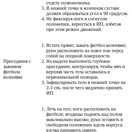
отделу позвоночника.
В нижней точке в коленном суставе
должен образоваться угол в 90 градусов.
Не фиксируя ноги в согнутом
положении, вернуться в ИП, избегая
при этом резких движений.
Встать прямо; зажать фитбол коленями;
руки расположить на поясе или перед
собой на опорной поверхности.
Приседания с
На выдохе выполнить глубокое
зажимом
приседание, контролируя, чтобы мяч и
фитбола
верхняя часть тела оставалась в
коленями
первоначальной позиции.
Зафиксировать тело в нижней точке на
2-3 сек, после чего медленно принять
ИП.
Лечь на пол; ноги расположить на
фитболе; ягодицы поднять над полом
максимально высоко; руки оставить в
свободном положении вдоль корпуса;
взгляд направить наверх.