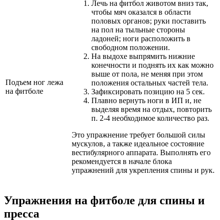
Лечь на фитбол животом вниз так,
чтобы мяч оказался в области
половых органов; руки поставить
на пол на тыльные стороны
ладоней; ноги расположить в
свободном положении.
На выдохе выпрямить нижние
конечности и поднять их как можно
выше от пола, не меняя при этом
Подъем ног лежа
положения остальных частей тела.
на фитболе
Зафиксировать позицию на 5 сек.
Плавно вернуть ноги в ИП и, не
выделяя время на отдых, повторить
п. 2-4 необходимое количество раз.
Это упражнение требует большой силы
мускулов, а также идеальное состояние
вестибулярного аппарата. Выполнять его
рекомендуется в начале блока
упражнений для укрепления спины и рук.
Упражнения на фитболе для спины и
пресса