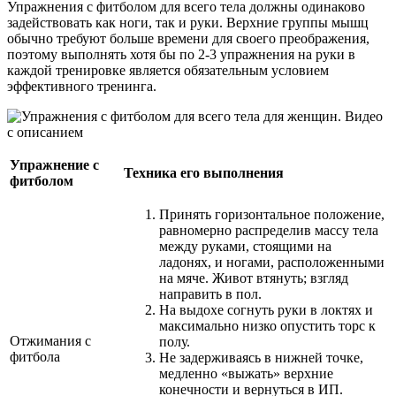
Упражнения с фитболом для всего тела должны одинаково
задействовать как ноги, так и руки. Верхние группы мышц
обычно требуют больше времени для своего преображения,
поэтому выполнять хотя бы по 2-3 упражнения на руки в
каждой тренировке является обязательным условием
эффективного тренинга.
Упражнение с
Техника его выполнения
фитболом
Принять горизонтальное положение,
равномерно распределив массу тела
между руками, стоящими на
ладонях, и ногами, расположенными
на мяче. Живот втянуть; взгляд
направить в пол.
На выдохе согнуть руки в локтях и
максимально низко опустить торс к
Отжимания с
полу.
фитбола
Не задерживаясь в нижней точке,
медленно «выжать» верхние
конечности и вернуться в ИП.