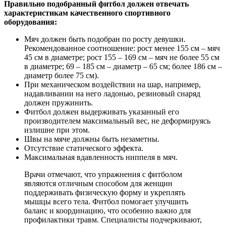
Правильно подобранный фитбол должен отвечать
характеристикам качественного спортивного
оборудования:
Мяч должен быть подобран по росту девушки.
Рекомендованное соотношение: рост менее 155 см – мяч
45 см в диаметре; рост 155 – 169 см – мяч не более 55 см
в диаметре; 69 – 185 см – диаметр – 65 см; более 186 см –
диаметр более 75 см).
При механическом воздействии на шар, например,
надавливании на него ладонью, резиновый снаряд
должен пружинить.
Фитбол должен выдерживать указанный его
производителем максимальный вес, не деформируясь
излишне при этом.
Швы на мяче должны быть незаметны.
Отсутствие статического эффекта.
Максимальная вдавленность ниппеля в мяч.
Врачи отмечают, что упражнения с фитболом
являются отличным способом для женщин
поддерживать физическую форму и укреплять
мышцы всего тела. Фитбол помогает улучшить
баланс и координацию, что особенно важно для
профилактики травм. Специалисты подчеркивают,