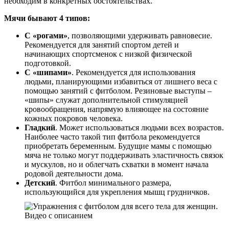
необходим в конкретных обстоятельствах.
Мячи бывают 4 типов:
С «рогами»
, позволяющими удерживать равновесие.
Рекомендуется для занятий спортом детей и
начинающих спортсменок с низкой физической
подготовкой.
С «шипами»
. Рекомендуется для использования
людьми, планирующими избавиться от лишнего веса с
помощью занятий с фитболом. Резиновые выступы –
«шипы» служат дополнительной стимуляцией
кровообращения, напрямую влияющее на состояние
кожных покровов человека.
Гладкий
. Может использоваться людьми всех возрастов.
Наиболее часто такой тип фитбола рекомендуется
приобретать беременным. Будущие мамы с помощью
мяча не только могут поддерживать эластичность связок
и мускулов, но и облегчать схватки в момент начала
родовой деятельности дома.
Детский
. Фитбол минимального размера,
использующийся для укрепления мышц грудничков.