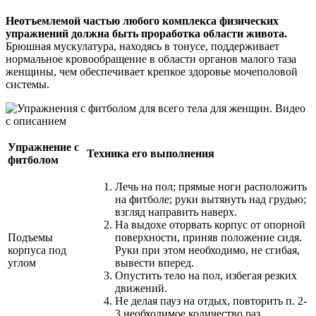
Неотъемлемой частью любого комплекса физических
упражнений должна быть проработка области живота.
Брюшная мускулатура, находясь в тонусе, поддерживает
нормальное кровообращение в области органов малого таза
женщины, чем обеспечивает крепкое здоровье мочеполовой
системы.
Упражнение с
Техника его выполнения
фитболом
Лечь на пол; прямые ноги расположить
на фитболе; руки вытянуть над грудью;
взгляд направить наверх.
На выдохе оторвать корпус от опорной
Подъемы
поверхности, приняв положение сидя.
корпуса под
Руки при этом необходимо, не сгибая,
углом
вывести вперед.
Опустить тело на пол, избегая резких
движений.
Не делая пауз на отдых, повторить п. 2-
3 необходимое количество раз.