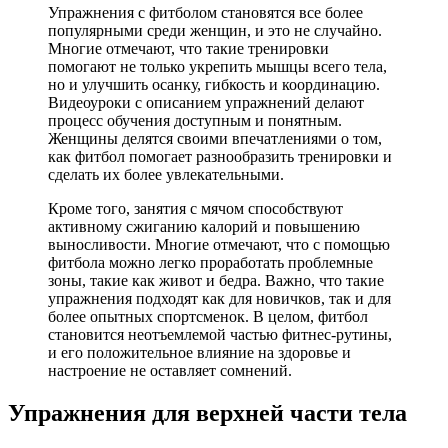
Упражнения с фитболом становятся все более
популярными среди женщин, и это не случайно.
Многие отмечают, что такие тренировки
помогают не только укрепить мышцы всего тела,
но и улучшить осанку, гибкость и координацию.
Видеоуроки с описанием упражнений делают
процесс обучения доступным и понятным.
Женщины делятся своими впечатлениями о том,
как фитбол помогает разнообразить тренировки и
сделать их более увлекательными.
Кроме того, занятия с мячом способствуют
активному сжиганию калорий и повышению
выносливости. Многие отмечают, что с помощью
фитбола можно легко проработать проблемные
зоны, такие как живот и бедра. Важно, что такие
упражнения подходят как для новичков, так и для
более опытных спортсменок. В целом, фитбол
становится неотъемлемой частью фитнес-рутины,
и его положительное влияние на здоровье и
настроение не оставляет сомнений.
Упражнения для верхней части тела