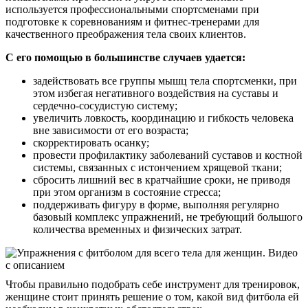
используется профессиональными спортсменами при
подготовке к соревнованиям и фитнес-тренерами для
качественного преображения тела своих клиентов.
С его помощью в большинстве случаев удается:
задействовать все группы мышц тела спортсменки, при
этом избегая негативного воздействия на суставы и
сердечно-сосудистую систему;
увеличить ловкость, координацию и гибкость человека
вне зависимости от его возраста;
скорректировать осанку;
провести профилактику заболеваний суставов и костной
системы, связанных с истончением хрящевой ткани;
сбросить лишний вес в кратчайшие сроки, не приводя
при этом организм в состояние стресса;
поддерживать фигуру в форме, выполняя регулярно
базовый комплекс упражнений, не требующий большого
количества временных и физических затрат.
Чтобы правильно подобрать себе инструмент для тренировок,
женщине стоит принять решение о том, какой вид фитбола ей