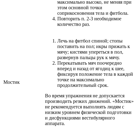
максимально высоко, не меняя при
этом основной точки
соприкосновения тела и фитбола.
Повторить п. 2-3 необходимое
количество раз.
Лечь на фитбол спиной; стопы
поставить на пол; икры прижать к
мячу; кистями упереться в пол,
развернув пальцы рук к мячу.
Перекатывать мяч поочередно
вперед и назад от ягодиц к шее,
фиксируя положение тела в каждой
точке на максимально
Мостик
продолжительный срок.
Во время упражнения не допускается
производить резких движений. «Мостик»
не рекомендуется выполнять людям с
низким уровнем физической подготовки
и дисфункциями вестибулярного
аппарата.