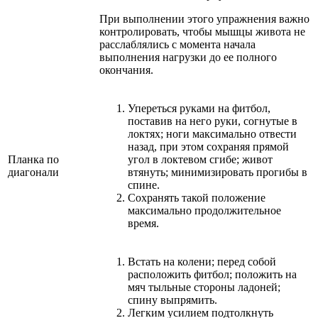
При выполнении этого упражнения важно
контролировать, чтобы мышцы живота не
расслаблялись с момента начала
выполнения нагрузки до ее полного
окончания.
Упереться руками на фитбол,
поставив на него руки, согнутые в
локтях; ноги максимально отвести
назад, при этом сохраняя прямой
Планка по
угол в локтевом сгибе; живот
диагонали
втянуть; минимизировать прогибы в
спине.
Сохранять такой положение
максимально продолжительное
время.
Встать на колени; перед собой
расположить фитбол; положить на
мяч тыльные стороны ладоней;
спину выпрямить.
Легким усилием подтолкнуть