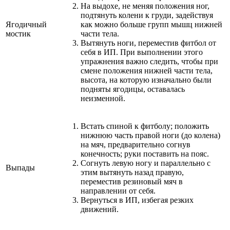
На выдохе, не меняя положения ног,
подтянуть колени к груди, задействуя
Ягодичный
как можно больше групп мышц нижней
мостик
части тела.
Вытянуть ноги, переместив фитбол от
себя в ИП. При выполнении этого
упражнения важно следить, чтобы при
смене положения нижней части тела,
высота, на которую изначально были
подняты ягодицы, оставалась
неизменной.
Встать спиной к фитболу; положить
нижнюю часть правой ноги (до колена)
на мяч, предварительно согнув
конечность; руки поставить на пояс.
Согнуть левую ногу и параллельно с
Выпады
этим вытянуть назад правую,
переместив резиновый мяч в
направлении от себя.
Вернуться в ИП, избегая резких
движений.