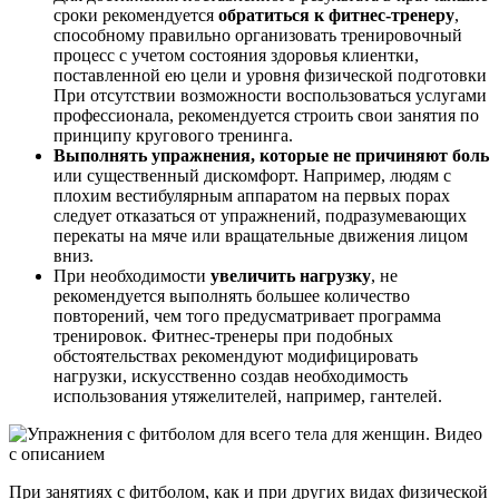
сроки рекомендуется
обратиться к фитнес-тренеру
,
способному правильно организовать тренировочный
процесс с учетом состояния здоровья клиентки,
поставленной ею цели и уровня физической подготовки
При отсутствии возможности воспользоваться услугами
профессионала, рекомендуется строить свои занятия по
принципу кругового тренинга.
Выполнять упражнения, которые не причиняют боль
или существенный дискомфорт. Например, людям с
плохим вестибулярным аппаратом на первых порах
следует отказаться от упражнений, подразумевающих
перекаты на мяче или вращательные движения лицом
вниз.
При необходимости
увеличить нагрузку
, не
рекомендуется выполнять большее количество
повторений, чем того предусматривает программа
тренировок. Фитнес-тренеры при подобных
обстоятельствах рекомендуют модифицировать
нагрузки, искусственно создав необходимость
использования утяжелителей, например, гантелей.
При занятиях с фитболом, как и при других видах физической