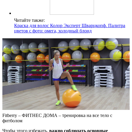
Читайте также:
Краска для волос Колор Эксперт Шварцкопф. Палитра
цветов с фото: омега, холодный блонд
Fitberry – ФИТНЕС ДОМА – тренировка на все тело с
фитболом
Чтобы этого избежать,
важно соблюдать основные