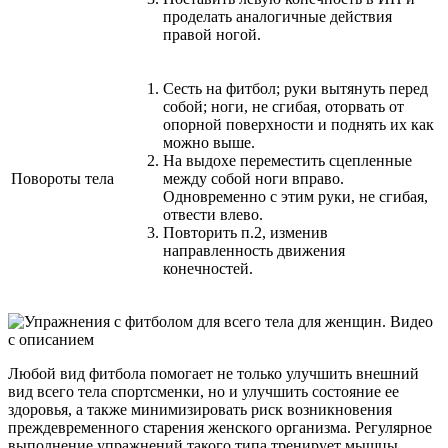
проделать аналогичные действия
правой ногой.
Сесть на фитбол; руки вытянуть перед
собой; ноги, не сгибая, оторвать от
опорной поверхности и поднять их как
можно выше.
На выдохе переместить сцепленные
Повороты тела
между собой ноги вправо.
Одновременно с этим руки, не сгибая,
отвести влево.
Повторить п.2, изменив
направленность движения
конечностей.
Любой вид фитбола помогает не только улучшить внешний
вид всего тела спортсменки, но и улучшить состояние ее
здоровья, а также минимизировать риск возникновения
преждевременного старения женского организма. Регулярное
выполнение упражнений такого типа тренирует мышцы,