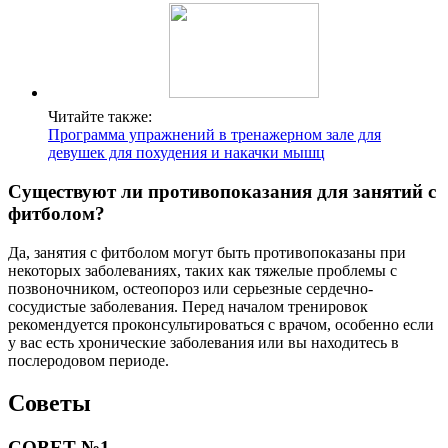
Читайте также:
Программа упражнений в тренажерном зале для
девушек для похудения и накачки мышц
Существуют ли противопоказания для занятий с
фитболом?
Да, занятия с фитболом могут быть противопоказаны при
некоторых заболеваниях, таких как тяжелые проблемы с
позвоночником, остеопороз или серьезные сердечно-
сосудистые заболевания. Перед началом тренировок
рекомендуется проконсультироваться с врачом, особенно если
у вас есть хронические заболевания или вы находитесь в
послеродовом периоде.
Советы
СОВЕТ №1