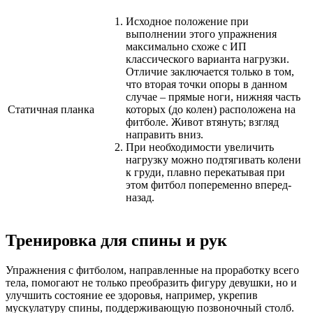
Исходное положение при
выполнении этого упражнения
максимально схоже с ИП
классического варианта нагрузки.
Отличие заключается только в том,
что вторая точки опоры в данном
случае – прямые ноги, нижняя часть
Статичная планка
которых (до колен) расположена на
фитболе. Живот втянуть; взгляд
направить вниз.
При необходимости увеличить
нагрузку можно подтягивать колени
к груди, плавно перекатывая при
этом фитбол попеременно вперед-
назад.
Тренировка для спины и рук
Упражнения с фитболом, направленные на проработку всего
тела, помогают не только преобразить фигуру девушки, но и
улучшить состояние ее здоровья, например, укрепив
мускулатуру спины, поддерживающую позвоночный столб.