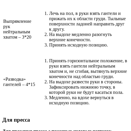
Лечь на пол, в руки взять гантели и
прижать их к области груди. Тыльные
Выпрямление
поверхности ладоней направить друг
рук
к другу.
нейтральным
На выдохе медленно разогнуть
хватом – 3*20
верхние конечности.
Принять исходную позицию.
Принять горизонтальное положение, в
руки взять гантели нейтральным
хватом и, не сгибая, вытянуть верхние
конечности над областью груди.
«Разводка»
На выдохе развести руки в стороны.
гантелей – 4*15
Зафиксировать нижнюю точку, в
которой руки не будут касаться пола.
Медленно, на вдохе вернуться в
исходную позицию.
Для пресса