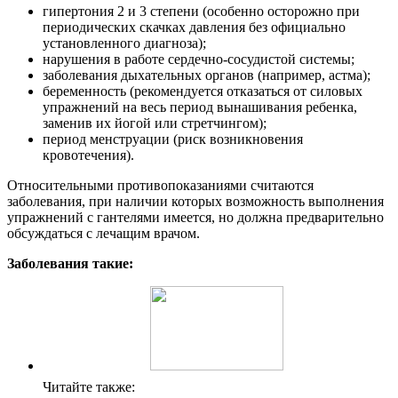
гипертония 2 и 3 степени (особенно осторожно при
периодических скачках давления без официально
установленного диагноза);
нарушения в работе сердечно-сосудистой системы;
заболевания дыхательных органов (например, астма);
беременность (рекомендуется отказаться от силовых
упражнений на весь период вынашивания ребенка,
заменив их йогой или стретчингом);
период менструации (риск возникновения
кровотечения).
Относительными противопоказаниями считаются
заболевания, при наличии которых возможность выполнения
упражнений с гантелями имеется, но должна предварительно
обсуждаться с лечащим врачом.
Заболевания такие:
Читайте также: