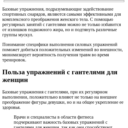
Базовые упражнения, подразумевающие задействование
спортивных снарядов, являются самыми эффективными для
комплексного преображения женского тела. С помощью
регулярных занятий с гантелями можно не только избавится
от излишков подкожного жира, но и подтянуть различные
группы мускул.
Понимание специфики выполнения силовых упражнений
поможет добиться положительных изменений во внешности,
минимизирует вероятность получения травм во время
тренировок.
Польза упражнений с гантелями для
женщин
Базовые упражнения с гантелями, при их регулярном
выполнении, положительно влияют не только на внешнее
преображение фигуры девушки, но и на общее укрепление ее
здоровья.
Врачи и специалисты в области фитнеса
подчеркивают важность базовых упражнений с
гантелями для женщин, так как они способствуют