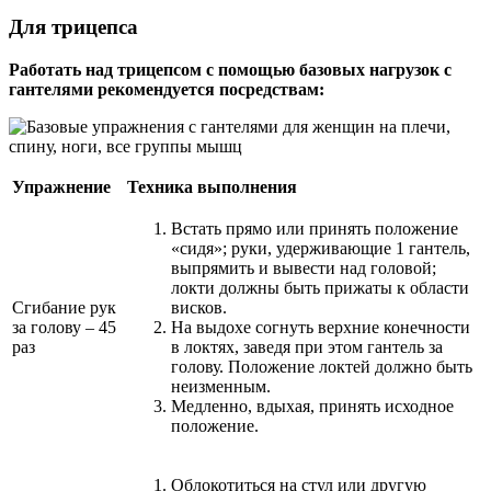
Для трицепса
Работать над трицепсом с помощью базовых нагрузок с
гантелями рекомендуется посредствам:
Упражнение
Техника выполнения
Встать прямо или принять положение
«сидя»; руки, удерживающие 1 гантель,
выпрямить и вывести над головой;
локти должны быть прижаты к области
Сгибание рук
висков.
за голову – 45
На выдохе согнуть верхние конечности
раз
в локтях, заведя при этом гантель за
голову. Положение локтей должно быть
неизменным.
Медленно, вдыхая, принять исходное
положение.
Облокотиться на стул или другую