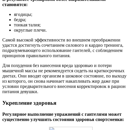
становятся:
ягодицы;
бедра;
тонкая талия;
округлые плечи.
Самой высокой эффективности во внешнем преображении
удастся достигнуть сочетанием силового и кардио тренинга,
подразумевающего использование гантелей, с соблюдением
принципов правильного питания.
Для похудения без нанесения вреда здоровью и потери
мышечной массы не рекомендуется сидеть на краткосрочных
диетах. Они вводят организм в шоковое состояние, по выходу
из которого, он снова начинает накапливать жир даже при
условии предварительного внесения корректировок в рацион
питания девушки.
Укрепление здоровья
Регулярное выполнение упражнений с гантелями может
существенно улучшить состояния здоровья спортсменки: