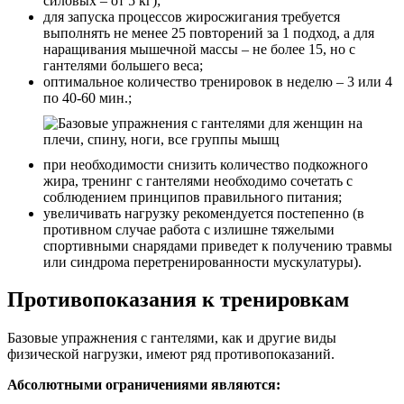
силовых – от 5 кг);
для запуска процессов жиросжигания требуется
выполнять не менее 25 повторений за 1 подход, а для
наращивания мышечной массы – не более 15, но с
гантелями большего веса;
оптимальное количество тренировок в неделю – 3 или 4
по 40-60 мин.;
при необходимости снизить количество подкожного
жира, тренинг с гантелями необходимо сочетать с
соблюдением принципов правильного питания;
увеличивать нагрузку рекомендуется постепенно (в
противном случае работа с излишне тяжелыми
спортивными снарядами приведет к получению травмы
или синдрома перетренированности мускулатуры).
Противопоказания к тренировкам
Базовые упражнения с гантелями, как и другие виды
физической нагрузки, имеют ряд противопоказаний.
Абсолютными ограничениями являются: