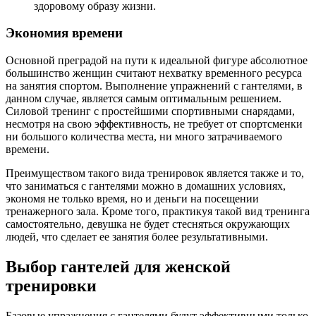
здоровому образу жизни.
Экономия времени
Основной преградой на пути к идеальной фигуре абсолютное
большинство женщин считают нехватку временного ресурса
на занятия спортом. Выполнение упражнений с гантелями, в
данном случае, является самым оптимальным решением.
Силовой тренинг с простейшими спортивными снарядами,
несмотря на свою эффективность, не требует от спортсменки
ни большого количества места, ни много затрачиваемого
времени.
Преимуществом такого вида тренировок является также и то,
что заниматься с гантелями можно в домашних условиях,
экономя не только время, но и деньги на посещении
тренажерного зала. Кроме того, практикуя такой вид тренинга
самостоятельно, девушка не будет стесняться окружающих
людей, что сделает ее занятия более результативными.
Выбор гантелей для женской
тренировки
Базовые упражнения с гантелями будут эффективными только