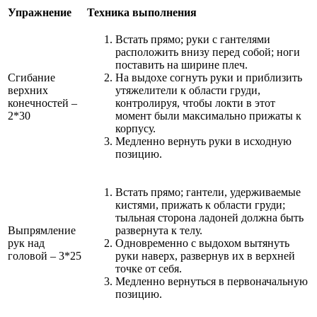
Упражнение
Техника выполнения
Встать прямо; руки с гантелями
расположить внизу перед собой; ноги
поставить на ширине плеч.
Сгибание
На выдохе согнуть руки и приблизить
верхних
утяжелители к области груди,
конечностей –
контролируя, чтобы локти в этот
2*30
момент были максимально прижаты к
корпусу.
Медленно вернуть руки в исходную
позицию.
Встать прямо; гантели, удерживаемые
кистями, прижать к области груди;
тыльная сторона ладоней должна быть
Выпрямление
развернута к телу.
рук над
Одновременно с выдохом вытянуть
головой – 3*25
руки наверх, развернув их в верхней
точке от себя.
Медленно вернуться в первоначальную
позицию.