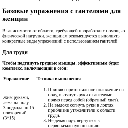
Базовые упражнения с гантелями для
женщин
В зависимости от области, требующей проработки с помощью
физической нагрузки, женщинам рекомендуется выполнять
конкретные виды упражнений с использованием гантелей.
Для груди
Чтобы подтянуть грудные мышцы, эффективным будет
комплекс, включающий в себя:
Упражнение
Техника выполнения
Приняв горизонтальное положение на
полу, вытянуть руки с гантелями
Жим руками,
прямо перед собой (обратный хват).
лежа на полу –
На выдохе согнуть руки в локтях,
3 подхода по 15
приблизив утяжелители к области
повторений
груди.
(3*15)
Не делая пауз, вернуться в
первоначальную позицию.