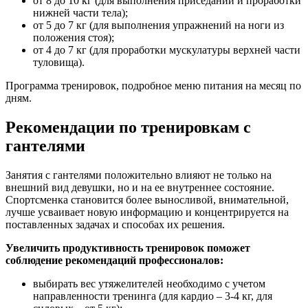
от 8 до 10 кг (для выполнения приседаний и проработки
нижней части тела);
от 5 до 7 кг (для выполнения упражнений на ноги из
положения стоя);
от 4 до 7 кг (для проработки мускулатуры верхней части
туловища).
Программа тренировок, подробное меню питания на месяц по
дням.
Рекомендации по тренировкам с
гантелями
Занятия с гантелями положительно влияют не только на
внешний вид девушки, но и на ее внутреннее состояние.
Спортсменка становится более выносливой, внимательной,
лучше усваивает новую информацию и концентрируется на
поставленных задачах и способах их решения.
Увеличить продуктивность тренировок поможет
соблюдение рекомендаций профессионалов:
выбирать вес утяжелителей необходимо с учетом
направленности тренинга (для кардио – 3-4 кг, для