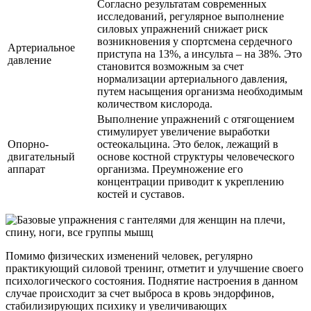
Согласно результатам современных
исследований, регулярное выполнение
силовых упражнений снижает риск
возникновения у спортсмена сердечного
Артериальное
приступа на 13%, а инсульта – на 38%. Это
давление
становится возможным за счет
нормализации артериального давления,
путем насыщения организма необходимым
количеством кислорода.
Выполнение упражнений с отягощением
стимулирует увеличение выработки
Опорно-
остеокальцина. Это белок, лежащий в
двигательный
основе костной структуры человеческого
аппарат
организма. Преумножение его
концентрации приводит к укреплению
костей и суставов.
Помимо физических изменений человек, регулярно
практикующий силовой тренинг, отметит и улучшение своего
психологического состояния. Поднятие настроения в данном
случае происходит за счет выброса в кровь эндорфинов,
стабилизирующих психику и увеличивающих