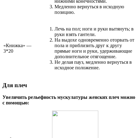
нижними конечностями.
Медленно вернуться в исходную
позицию.
Лечь на пол; ноги и руки вытянуть; в
руки взять гантели.
На выдохе одновременно оторвать от
«Книжка» —
пола и приблизить друг к другу
3*20
прямые ноги и руки, удерживающие
дополнительное отягощение.
Не делая пауз, медленно вернуться в
исходное положение.
Для плеч
Увеличить рельефность мускулатуры женских плеч можно
с помощью: