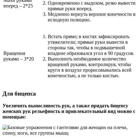
Махи руками
Одновременно с выдохом, резко вывести
вперед – 2*25
прямые руки вперед.
Медленно вернуть верхние конечности в
исходную позицию.
Встать прямо; в кистях зафиксировать
утяжелители; прямые руки вывести в
стороны так, чтобы в подмышечной
Вращения
впадине образовался угол в 90 градусов.
руками – 3*20
Выполнить необходимое количество
вращений руками, контролируя, чтобы
круги в воздухе прорисовывались всей
конечностью, а не только кистью.
Для бицепса
Увеличить выносливость рук, а также придать бицепсу
женских рук рельефность и привлекательный вид можно с
помощью: