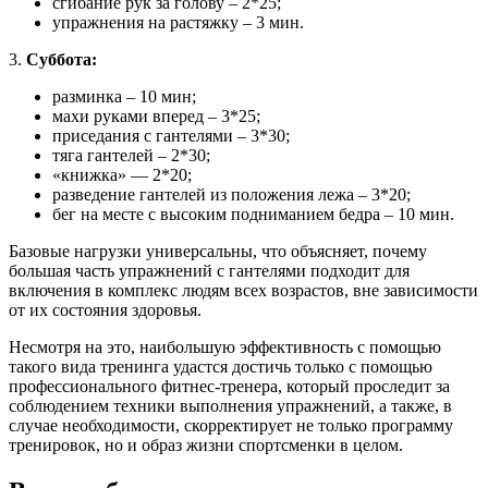
сгибание рук за голову – 2*25;
упражнения на растяжку – 3 мин.
3.
Суббота:
разминка – 10 мин;
махи руками вперед – 3*25;
приседания с гантелями – 3*30;
тяга гантелей – 2*30;
«книжка» — 2*20;
разведение гантелей из положения лежа – 3*20;
бег на месте с высоким подниманием бедра – 10 мин.
Базовые нагрузки универсальны, что объясняет, почему
большая часть упражнений с гантелями подходит для
включения в комплекс людям всех возрастов, вне зависимости
от их состояния здоровья.
Несмотря на это, наибольшую эффективность с помощью
такого вида тренинга удастся достичь только с помощью
профессионального фитнес-тренера, который проследит за
соблюдением техники выполнения упражнений, а также, в
случае необходимости, скорректирует не только программу
тренировок, но и образ жизни спортсменки в целом.