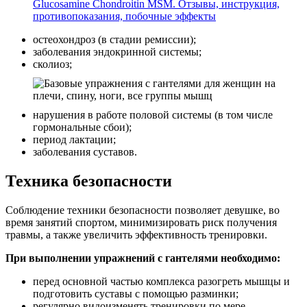
Glucosamine Chondroitin MSM. Отзывы, инструкция,
противопоказания, побочные эффекты
остеохондроз (в стадии ремиссии);
заболевания эндокринной системы;
сколиоз;
нарушения в работе половой системы (в том числе
гормональные сбои);
период лактации;
заболевания суставов.
Техника безопасности
Соблюдение техники безопасности позволяет девушке, во
время занятий спортом, минимизировать риск получения
травмы, а также увеличить эффективность тренировки.
При выполнении упражнений с гантелями необходимо:
перед основной частью комплекса разогреть мышцы и
подготовить суставы с помощью разминки;
регулярно видоизменять тренировки по мере