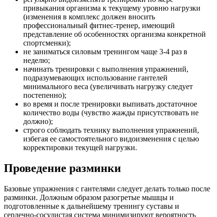
привыкания организма к текущему уровню нагрузки
(изменения в комплекс должен вносить
профессиональный фитнес-тренер, имеющий
представление об особенностях организма конкретной
спортсменки);
не заниматься силовым тренингом чаще 3-4 раз в
неделю;
начинать тренировки с выполнения упражнений,
подразумевающих использование гантелей
минимального веса (увеличивать нагрузку следует
постепенно);
во время и после тренировки выпивать достаточное
количество воды (чувство жажды присутствовать не
должно);
строго соблюдать технику выполнения упражнений,
избегая ее самостоятельного видоизменения с целью
корректировки текущей нагрузки.
Проведение разминки
Базовые упражнения с гантелями следует делать только после
разминки. Должным образом разогретые мышцы и
подготовленные к дальнейшему тренингу суставы и
сердечно-сосудистая система минимизируют вероятность