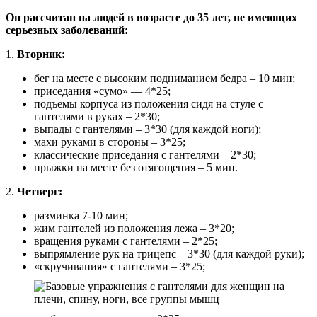
Он рассчитан на людей в возрасте до 35 лет, не имеющих
серьезных заболеваний:
1.
Вторник:
бег на месте с высоким подниманием бедра – 10 мин;
приседания «сумо» — 4*25;
подъемы корпуса из положения сидя на стуле с
гантелями в руках – 2*30;
выпады с гантелями – 3*30 (для каждой ноги);
махи руками в стороны – 3*25;
классические приседания с гантелями – 2*30;
прыжки на месте без отягощения – 5 мин.
2.
Четверг:
разминка 7-10 мин;
жим гантелей из положения лежа – 3*20;
вращения руками с гантелями – 2*25;
выпрямление рук на трицепс – 3*30 (для каждой руки);
«скручивания» с гантелями – 3*25;