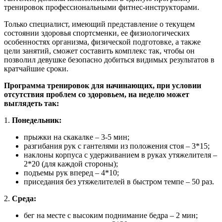
тренировок профессиональными фитнес-инструкторами.
Только специалист, имеющий представление о текущем
состоянии здоровья спортсменки, ее физиологических
особенностях организма, физической подготовке, а также
цели занятий, сможет составить комплекс так, чтобы он
позволил девушке безопасно добиться видимых результатов в
кратчайшие сроки.
Программа тренировок для начинающих, при условии
отсутствия проблем со здоровьем, на неделю может
выглядеть так:
1.
Понедельник:
прыжки на скакалке – 3-5 мин;
разгибания рук с гантелями из положения стоя – 3*15;
наклоны корпуса с удерживанием в руках утяжелителя –
2*20 (для каждой стороны);
подъемы рук вперед – 4*10;
приседания без утяжелителей в быстром темпе – 50 раз.
2.
Среда:
бег на месте с высоким поднимание бедра – 2 мин;