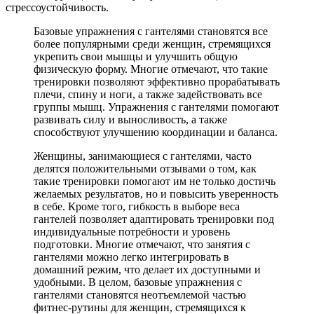
стрессоустойчивость.
Базовые упражнения с гантелями становятся все
более популярными среди женщин, стремящихся
укрепить свои мышцы и улучшить общую
физическую форму. Многие отмечают, что такие
тренировки позволяют эффективно прорабатывать
плечи, спину и ноги, а также задействовать все
группы мышц. Упражнения с гантелями помогают
развивать силу и выносливость, а также
способствуют улучшению координации и баланса.
Женщины, занимающиеся с гантелями, часто
делятся положительными отзывами о том, как
такие тренировки помогают им не только достичь
желаемых результатов, но и повысить уверенность
в себе. Кроме того, гибкость в выборе веса
гантелей позволяет адаптировать тренировки под
индивидуальные потребности и уровень
подготовки. Многие отмечают, что занятия с
гантелями можно легко интегрировать в
домашний режим, что делает их доступными и
удобными. В целом, базовые упражнения с
гантелями становятся неотъемлемой частью
фитнес-рутины для женщин, стремящихся к