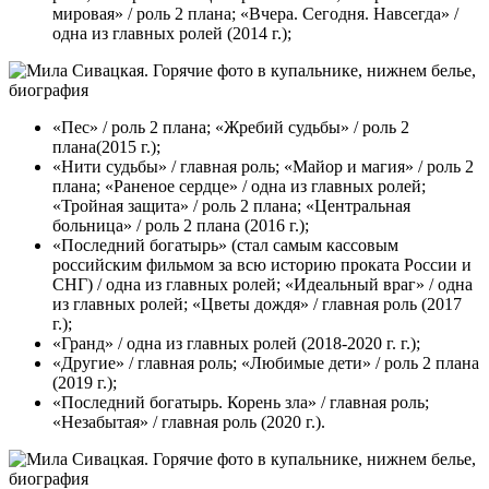
мировая» / роль 2 плана; «Вчера. Сегодня. Навсегда» /
одна из главных ролей (2014 г.);
«Пес» / роль 2 плана; «Жребий судьбы» / роль 2
плана(2015 г.);
«Нити судьбы» / главная роль; «Майор и магия» / роль 2
плана; «Раненое сердце» / одна из главных ролей;
«Тройная защита» / роль 2 плана; «Центральная
больница» / роль 2 плана (2016 г.);
«Последний богатырь» (стал самым кассовым
российским фильмом за всю историю проката России и
СНГ) / одна из главных ролей; «Идеальный враг» / одна
из главных ролей; «Цветы дождя» / главная роль (2017
г.);
«Гранд» / одна из главных ролей (2018-2020 г. г.);
«Другие» / главная роль; «Любимые дети» / роль 2 плана
(2019 г.);
«Последний богатырь. Корень зла» / главная роль;
«Незабытая» / главная роль (2020 г.).