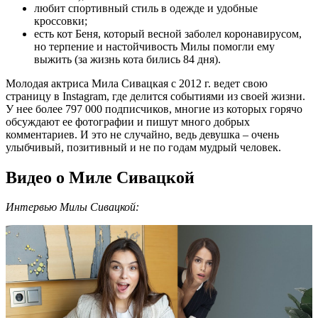
любит спортивный стиль в одежде и удобные
кроссовки;
есть кот Беня, который весной заболел коронавирусом,
но терпение и настойчивость Милы помогли ему
выжить (за жизнь кота бились 84 дня).
Молодая актриса Мила Сивацкая с 2012 г. ведет свою
страницу в Instagram, где делится событиями из своей жизни.
У нее более 797 000 подписчиков, многие из которых горячо
обсуждают ее фотографии и пишут много добрых
комментариев. И это не случайно, ведь девушка – очень
улыбчивый, позитивный и не по годам мудрый человек.
Видео о Миле Сивацкой
Интервью Милы Сивацкой: