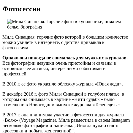
Фотосессии
Мила Сивацкая, горячие фото которой в большом количестве
можно увидеть в интернете, с детства привыкла к
фотосессиям.
Однако она никогда не снималась для мужских журналов.
Все фотографии девушки очень пристойны и связаны в
основном с ее жизнью, интересными событиями и
профессией.
В 2010 г. ее фото украсило обложку журнала «Юная леди».
В декабре 2016 г. фото Милы Сивацкой в голубом платье, в
котором она снималась в картине «Нити судьбы» было
размещено в Новогоднем выпуске журнала «Теленеделя».
В 2017 г. она принимала участие в фотосессии для журнала
«Вояж» (Voyage Magazine). Мила разместила в своем Instagram
несколько фотографии и написала: „Иногда нужно снять
кроссовки и побыть женственной“.