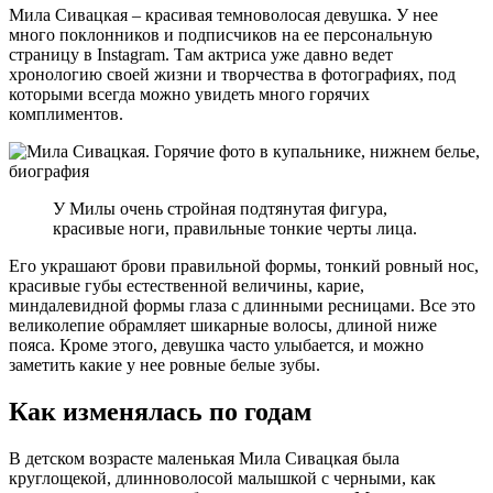
Мила Сивацкая – красивая темноволосая девушка. У нее
много поклонников и подписчиков на ее персональную
страницу в Instagram. Там актриса уже давно ведет
хронологию своей жизни и творчества в фотографиях, под
которыми всегда можно увидеть много горячих
комплиментов.
У Милы очень стройная подтянутая фигура,
красивые ноги, правильные тонкие черты лица.
Его украшают брови правильной формы, тонкий ровный нос,
красивые губы естественной величины, карие,
миндалевидной формы глаза с длинными ресницами. Все это
великолепие обрамляет шикарные волосы, длиной ниже
пояса. Кроме этого, девушка часто улыбается, и можно
заметить какие у нее ровные белые зубы.
Как изменялась по годам
В детском возрасте маленькая Мила Сивацкая была
круглощекой, длинноволосой малышкой с черными, как