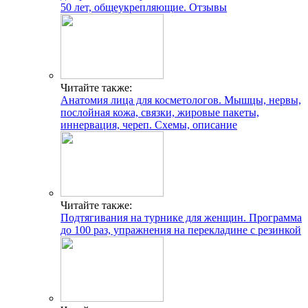
50 лет, общеукрепляющие. Отзывы
Читайте также:
Анатомия лица для косметологов. Мышцы, нервы,
послойная кожа, связки, жировые пакеты,
иннервация, череп. Схемы, описание
Читайте также:
Подтягивания на турнике для женщин. Программа
до 100 раз, упражнения на перекладине с резинкой