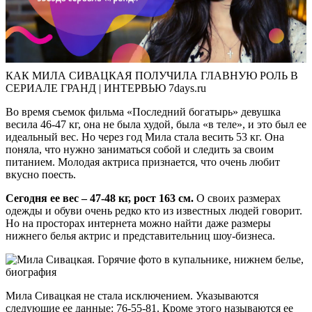
КАК МИЛА СИВАЦКАЯ ПОЛУЧИЛА ГЛАВНУЮ РОЛЬ В
СЕРИАЛЕ ГРАНД | ИНТЕРВЬЮ 7days.ru
Во время съемок фильма «Последний богатырь» девушка
весила 46-47 кг, она не была худой, была «в теле», и это был ее
идеальный вес. Но через год Мила стала весить 53 кг. Она
поняла, что нужно заниматься собой и следить за своим
питанием. Молодая актриса признается, что очень любит
вкусно поесть.
Сегодня ее вес – 47-48 кг, рост 163 см.
О своих размерах
одежды и обуви очень редко кто из известных людей говорит.
Но на просторах интернета можно найти даже размеры
нижнего белья актрис и представительниц шоу-бизнеса.
Мила Сивацкая не стала исключением. Указываются
следующие ее данные: 76-55-81. Кроме этого называются ее