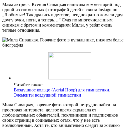
Мама актрисы Ксения Сивацкая написала комментарий под
одной из совместных фотографий детей в своем Instagram:
„Любимые! Так дрались в детстве, неоднократно ломали друг
другу руки, ноги, а теперь…“ Судя по многочисленным
снимкам с братом и комментариям Милы, у ребят очень
теплые отношения.
Читайте также:
Воздушное кольцо (Aerial Hoop) для гимнастики.
Элементы воздушной гимнастики
Мила Сивацкая, горячие фото которой нетрудно найти на
просторах интернета, долгое время скрывала от
любознательных обывателей, поклонников и подписчиков
своих страниц в социальных сетях, что у нее есть
возлюбленный. Хотя те, кто внимательно следит за жизнью