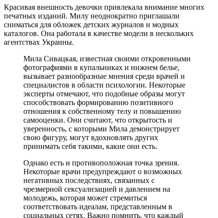
Красивая внешность девочки привлекала внимание многих
печатных изданий. Милу неоднократно приглашали
сниматься для обложек детских журналов и модных
каталогов. Она работала в качестве модели в нескольких
агентствах Украины.
Мила Сивацкая, известная своими откровенными
фотографиями в купальниках и нижнем белье,
вызывает разнообразные мнения среди врачей и
специалистов в области психологии. Некоторые
эксперты отмечают, что подобные образы могут
способствовать формированию позитивного
отношения к собственному телу и повышению
самооценки. Они считают, что открытость и
уверенность, с которыми Мила демонстрирует
свою фигуру, могут вдохновлять других
принимать себя такими, какие они есть.
Однако есть и противоположная точка зрения.
Некоторые врачи предупреждают о возможных
негативных последствиях, связанных с
чрезмерной сексуализацией и давлением на
молодежь, которая может стремиться
соответствовать идеалам, представленным в
социальных сетях. Важно помнить, что каждый