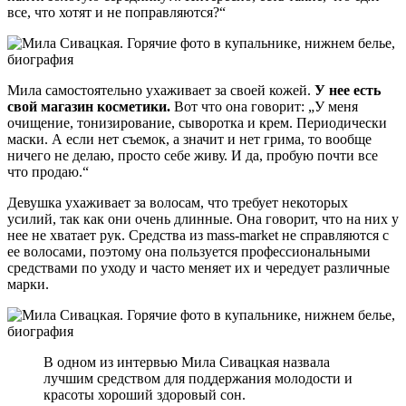
все, что хотят и не поправляются?“
Мила самостоятельно ухаживает за своей кожей.
У нее есть
свой магазин косметики.
Вот что она говорит: „У меня
очищение, тонизирование, сыворотка и крем. Периодически
маски. А если нет съемок, а значит и нет грима, то вообще
ничего не делаю, просто себе живу. И да, пробую почти все
что продаю.“
Девушка ухаживает за волосам, что требует некоторых
усилий, так как они очень длинные. Она говорит, что на них у
нее не хватает рук. Средства из mass-market не справляются с
ее волосами, поэтому она пользуется профессиональными
средствами по уходу и часто меняет их и чередует различные
марки.
В одном из интервью Мила Сивацкая назвала
лучшим средством для поддержания молодости и
красоты хороший здоровый сон.