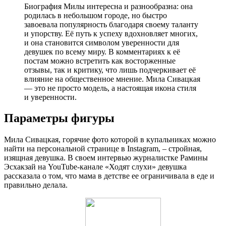
Биография Милы интересна и разнообразна: она
родилась в небольшом городе, но быстро
завоевала популярность благодаря своему таланту
и упорству. Её путь к успеху вдохновляет многих,
и она становится символом уверенности для
девушек по всему миру. В комментариях к её
постам можно встретить как восторженные
отзывы, так и критику, что лишь подчеркивает её
влияние на общественное мнение. Мила Сивацкая
— это не просто модель, а настоящая икона стиля
и уверенности.
Параметры фигуры
Мила Сивацкая, горячие фото которой в купальниках можно
найти на персональной странице в Instagram, – стройная,
изящная девушка. В своем интервью журналистке Рамины
Эсхакзай на YouTube-канале «Ходят слухи» девушка
рассказала о том, что мама в детстве ее ограничивала в еде и
правильно делала.