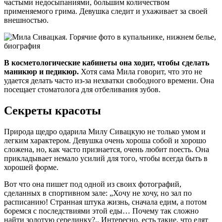
частыми недосыпаниями, большим количеством
применяемого грима. Девушка следит и ухаживает за своей
внешностью.
В косметологические кабинеты она ходит, чтобы сделать
маникюр и педикюр.
Хотя сама Мила говорит, что это не
удается делать часто из-за нехватки свободного времени. Она
посещает стоматолога для отбеливания зубов.
Секреты красоты
Природа щедро одарила Милу Сивацкую не только умом и
легким характером. Девушка очень хороша собой и хорошо
сложена, но, как часто признается, очень любит поесть. Она
прикладывает немало усилий для того, чтобы всегда быть в
хорошей форме.
Вот что она пишет под одной из своих фотографий,
сделанных в спортивном зале: „Хочу не хочу, но зал по
расписанию! Странная штука жизнь, сначала едим, а потом
боремся с последствиями этой еды… Почему так сложно
найти золотую серединку?.. Интересно, есть такие, что едят