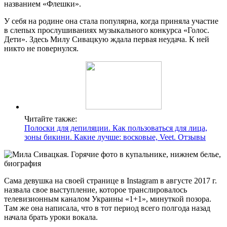
названием «Флешки».
У себя на родине она стала популярна, когда приняла участие
в слепых прослушиваниях музыкального конкурса «Голос.
Дети». Здесь Милу Сивацкую ждала первая неудача. К ней
никто не повернулся.
Читайте также:
Полоски для депиляции. Как пользоваться для лица,
зоны бикини. Какие лучше: восковые, Veet. Отзывы
Сама девушка на своей странице в Instagram в августе 2017 г.
назвала свое выступление, которое транслировалось
телевизионным каналом Украины «1+1», минуткой позора.
Там же она написала, что в тот период всего полгода назад
начала брать уроки вокала.