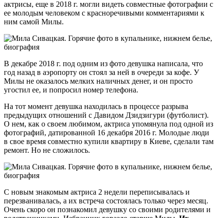
актрисы, еще в 2018 г. могли видеть совместные фотографии с
ее молодым человеком с красноречивыми комментариями к
ним самой Милы.
В декабре 2018 г. под одним из фото девушка написала, что
год назад в аэропорту он стоял за ней в очереди за кофе. У
Милы не оказалось мелких наличных денег, и он просто
угостил ее, и попросил номер телефона.
На тот момент девушка находилась в процессе разрыва
предыдущих отношений с Давидом Дзидзигури (футболист).
О нем, как о своем любимом, актриса упомянула под одной из
фотографий, датированной 16 декабря 2016 г. Молодые люди
в свое время совместно купили квартиру в Киеве, сделали там
ремонт. Но не сложилось.
С новым знакомым актриса 2 недели переписывалась и
перезванивалась, а их встреча состоялась только через месяц.
Очень скоро он познакомил девушку со своими родителями и