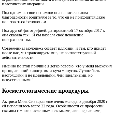
пластических операций.
Под одним из своих снимков она написала слова
благодарности родителям за то, что ей не приходится даже
пользоваться фотошопом.
Под другой фотографией, датированной 17 октября 2017 г.
она сказала так: „Я бы назвала своё поколение
поверхностным.
Современная молодежь создаёт иллюзии, и тем, кто придёт
после нас, мы транслируем мир, не соответствующий
действительности.
Именно по этой причине я легко говорю, что у меня выскочил
прыщ, лишний килограмм и куча минусов. Лучше быть
настоящими и не идеальными. Чем идеальными, но
искусственными“.
Косметологические процедуры
Актриса Мила Сивацкая еще очень молода. 3 декабря 2020 г.
ей исполнилось всего 22 года. Особенности ее профессии
связаны с многочисленными съемками, авиаперелетами,