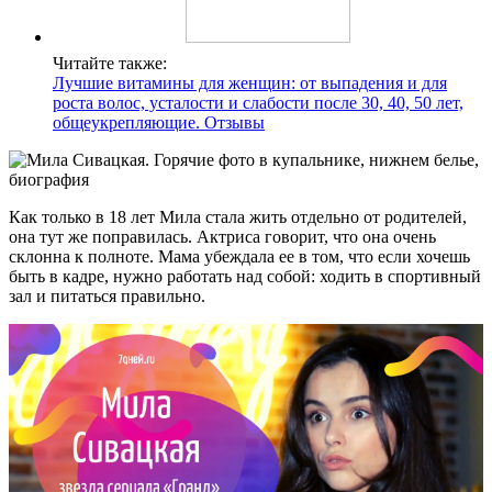
Читайте также:
Лучшие витамины для женщин: от выпадения и для
роста волос, усталости и слабости после 30, 40, 50 лет,
общеукрепляющие. Отзывы
Как только в 18 лет Мила стала жить отдельно от родителей,
она тут же поправилась. Актриса говорит, что она очень
склонна к полноте. Мама убеждала ее в том, что если хочешь
быть в кадре, нужно работать над собой: ходить в спортивный
зал и питаться правильно.