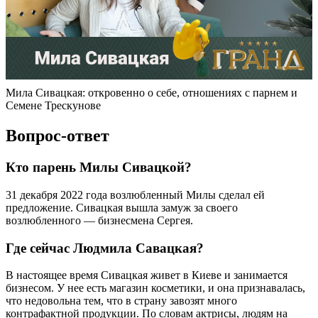
Мила Сивацкая: откровенно о себе, отношениях с парнем и
Семене Трескунове
Вопрос-ответ
Кто парень Милы Сивацкой?
31 декабря 2022 года возлюбленный Милы сделал ей
предложение. Сивацкая вышла замуж за своего
возлюбленного — бизнесмена Сергея.
Где сейчас Людмила Савацкая?
В настоящее время Сивацкая живет в Киеве и занимается
бизнесом. У нее есть магазин косметики, и она признавалась,
что недовольна тем, что в страну завозят много
контрафактной продукции. По словам актрисы, людям на