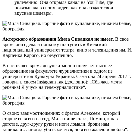
увлечению. Она открыла канал на YouTube, где
показывала в своих видео, как она создает свои
вкусные шедевры.
Актерского образования Мила Сивацкая не имеет.
В свое
время она сделала попытку поступить в Киевский
национальный университет театра, кино и телевидения им. И.
Карпенка-Карого, но безуспешно.
В настоящее время девушка заочно получает высшее
образование на факультете журналистики в одном из
университетов Культуры Украины. Сама она 24 апреля 2017 г.
говорит в своем Instagram так (дословно): „Сбылась мечта
ребёнка! Я учусь на тележурналистике“.
О своих взаимоотношениях с братом Алексеем, который
старше ее всего на год, Мила пишет так: „Помню, как в
детстве, друг-другу руки и ноги ломали, брови нам
зашивали… иногда убить хочется, но я его жалею и люблю“.