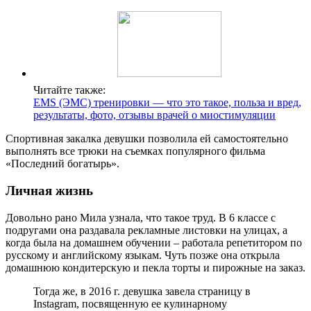
Читайте также:
EMS (ЭМС) тренировки — что это такое, польза и вред,
результаты, фото, отзывы врачей о миостимуляции
Спортивная закалка девушки позволила ей самостоятельно
выполнять все трюки на съемках популярного фильма
«Последний богатырь».
Личная жизнь
Довольно рано Мила узнала, что такое труд. В 6 классе с
подругами она раздавала рекламные листовки на улицах, а
когда была на домашнем обучении – работала репетитором по
русскому и английскому языкам. Чуть позже она открыла
домашнюю кондитерскую и пекла торты и пирожные на заказ.
Тогда же, в 2016 г. девушка завела страницу в
Instagram, посвященную ее кулинарному