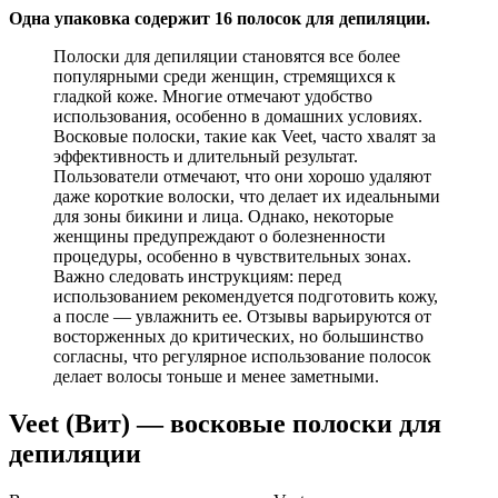
Одна упаковка содержит 16 полосок для депиляции.
Полоски для депиляции становятся все более
популярными среди женщин, стремящихся к
гладкой коже. Многие отмечают удобство
использования, особенно в домашних условиях.
Восковые полоски, такие как Veet, часто хвалят за
эффективность и длительный результат.
Пользователи отмечают, что они хорошо удаляют
даже короткие волоски, что делает их идеальными
для зоны бикини и лица. Однако, некоторые
женщины предупреждают о болезненности
процедуры, особенно в чувствительных зонах.
Важно следовать инструкциям: перед
использованием рекомендуется подготовить кожу,
а после — увлажнить ее. Отзывы варьируются от
восторженных до критических, но большинство
согласны, что регулярное использование полосок
делает волосы тоньше и менее заметными.
Veet (Вит) — восковые полоски для
депиляции