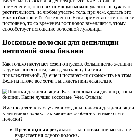
Восковые полоски для депиляции Veet уже готовы к
применению, они с их помощью можно удалить ненужную
растительность на любом участке тела, при чем, сделать это
можно быстро и безболезненно. Если применять эти полоски
постоянно, то со временем рост волос замедляется, этому
способствует истощение волосяной луковицы.
Восковые полоски для депиляции
интимной зоны бикини
Как только наступает сезон отпусков, большинство женщин
задумываются о том, как сделать зону бикини
привлекательной. Да еще и постараться сэкономить на этом.
Ведь на пляже все хотят выглядеть привлекательно.
Именно для таких случаев и созданы полоски для депиляции
в интимных зонах. Так какие же особенности имеют эти
полоски?
Превосходный результат
– на протяжении месяца не
вырастает ни одного волоска.