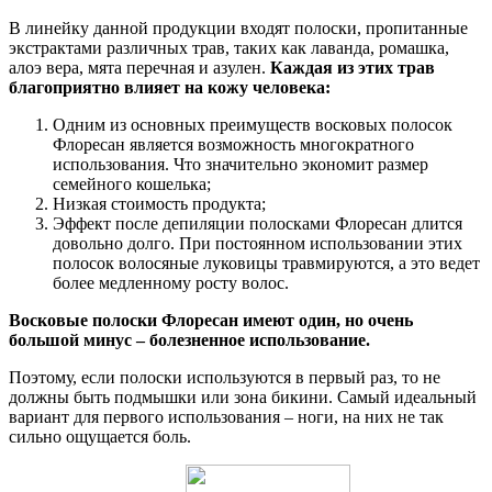
В линейку данной продукции входят полоски, пропитанные
экстрактами различных трав, таких как лаванда, ромашка,
алоэ вера, мята перечная и азулен.
Каждая из этих трав
благоприятно влияет на кожу человека:
Одним из основных преимуществ восковых полосок
Флоресан является возможность многократного
использования. Что значительно экономит размер
семейного кошелька;
Низкая стоимость продукта;
Эффект после депиляции полосками Флоресан длится
довольно долго. При постоянном использовании этих
полосок волосяные луковицы травмируются, а это ведет
более медленному росту волос.
Восковые полоски Флоресан имеют один, но очень
большой минус – болезненное использование.
Поэтому, если полоски используются в первый раз, то не
должны быть подмышки или зона бикини. Самый идеальный
вариант для первого использования – ноги, на них не так
сильно ощущается боль.