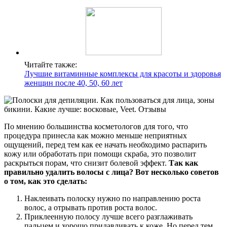
Читайте также:
Лучшие витаминные комплексы для красоты и здоровья
женщин после 40, 50, 60 лет
По мнению большинства косметологов для того, что
процедура принесла как можно меньше неприятных
ощущений, перед тем как ее начать необходимо распарить
кожу или обработать при помощи скраба, это позволит
раскрыться порам, что снизит болевой эффект.
Так как
правильно удалить волосы с лица? Вот несколько советов
о том, как это сделать:
Наклеивать полоску нужно по направлению роста
волос, а отрывать против роста волос.
Приклеенную полосу лучше всего разглаживать
пальцем и хорошо придавливать к коже. Но перед тем