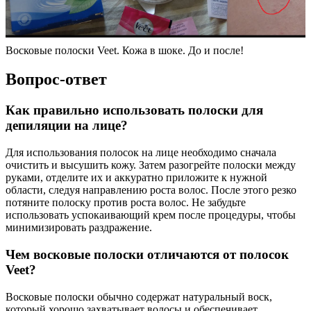
Восковые полоски Veet. Кожа в шоке. До и после!
Вопрос-ответ
Как правильно использовать полоски для
депиляции на лице?
Для использования полосок на лице необходимо сначала
очистить и высушить кожу. Затем разогрейте полоски между
руками, отделите их и аккуратно приложите к нужной
области, следуя направлению роста волос. После этого резко
потяните полоску против роста волос. Не забудьте
использовать успокаивающий крем после процедуры, чтобы
минимизировать раздражение.
Чем восковые полоски отличаются от полосок
Veet?
Восковые полоски обычно содержат натуральный воск,
который хорошо захватывает волосы и обеспечивает