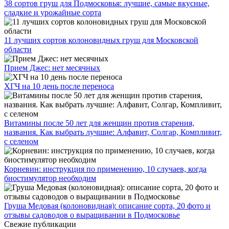
38 сортов груш для Подмосковья: лучшие, самые вкусные,
сладкие и урожайные сорта
11 лучших сортов колоновидных груш для Московской
области
Прием Джес: нет месячных
ХГЧ на 10 день после переноса
Витамины после 50 лет для женщин против старения,
названия. Как выбрать лучшие: Алфавит, Солгар, Компливит,
с селеном
Корневин: инструкция по применению, 10 случаев, когда
биостимулятор необходим
Груша Медовая (колоновидная): описание сорта, 20 фото и
отзывы садоводов о выращивании в Подмосковье
Свежие публикации