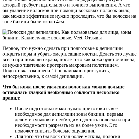
который требует тщательного и точного выполнения. А что
бы удаление волосков при помощи восковых полосок было,
как можно эффективнее нужно проследить, что бы волоски на
зоне бикини были около 4см.
Первое, что нужно сделать при подготовке к депиляции –
открыть поры и убрать омертвевшие клетки. Делать это лучше
всего при помощи скраба, после того как кожа будет очищена,
ее нужно тщательно протереть махровым полотенцем.
Подготовка закончена. Теперь можно приступить,
непосредственно, к самой депиляции.
Что бы кожа после удаления волос как можно дольше
оставалась гладкой необходимо соблюсти несколько
правил:
После подготовки кожи нужно приготовить все
необходимое для депиляции зоны бикини, первым
делом из упаковки необходимо достать полоски и при
необходимости разрезать их на более узкие. Это
поможет снизить болевые ощущения.
Для того что бы воск стал более мягким, полоски