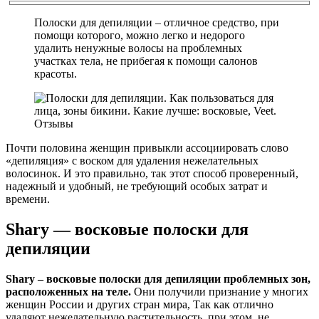
Полоски для депиляции – отличное средство, при
помощи которого, можно легко и недорого
удалить ненужные волосы на проблемных
участках тела, не прибегая к помощи салонов
красоты.
Почти половина женщин привыкли ассоциировать слово
«депиляция» с воском для удаления нежелательных
волосинок. И это правильно, так этот способ проверенный,
надежный и удобный, не требующий особых затрат и
времени.
Shary — восковые полоски для
депиляции
Shary – восковые полоски для депиляции проблемных зон,
расположенных на теле.
Они получили признание у многих
женщин России и других стран мира, Так как отлично
удаляют нежелательную растительность, при этом, не