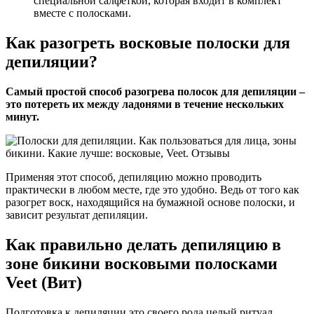
специальной салфеткой, которая входит в комплект
вместе с полосками.
Как разогреть восковые полоски для
депиляции?
Самый простой способ разогрева полосок для депиляции –
это потереть их между ладонями в течение нескольких
минут.
Применяя этот способ, депиляцию можно проводить
практически в любом месте, где это удобно. Ведь от того как
разогрет воск, находящийся на бумажной основе полоски, и
зависит результат депиляции.
Как правильно делать депиляцию в
зоне бикини восковыми полосками
Veet (Вит)
Подготовка к депиляции это своего рода целый ритуал,