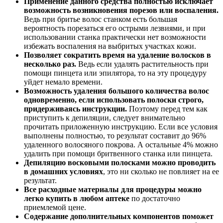
Применение данного средства полностью исключает
возможность возникновения порезов или воспаления.
Ведь при бритье волос станком есть большая
вероятность порезаться его острыми лезвиями, и при
использовании станка практически нет возможности
избежать воспаления на выбритых участках кожи.
Позволяет сократить время на удаление волосков в
несколько раз.
Ведь если удалять растительность при
помощи пинцета или эпилятора, то на эту процедуру
уйдет немало времени.
Возможность удаления большого количества волос
одновременно, если использовать полоски строго,
придерживаясь инструкции.
Поэтому перед тем как
приступить к депиляции, следует внимательно
прочитать приложенную инструкцию. Если все условия
выполнены полностью, то результат составит до 96%
удаленного волосяного покрова. А остальные 4% можно
удалить при помощи бритвенного станка или пинцета.
Депиляцию восковыми полосками можно проводить
в домашних условиях
, это ни сколько не повлияет на ее
результат.
Все расходные материалы для процедуры можно
легко купить в любом аптеке
по достаточно
приемлемой цене.
Содержание дополнительных компонентов поможет