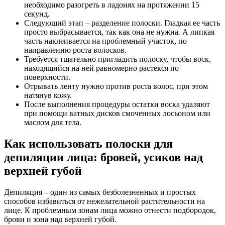
необходимо разогреть в ладонях на протяжении 15
секунд.
Следующий этап – разделение полоски. Гладкая ее часть
просто выбрасывается, так как она не нужна. А липкая
часть наклеивается на проблемный участок, по
направлению роста волосков.
Требуется тщательно пригладить полоску, чтобы воск,
находящийся на ней равномерно растекся по
поверхности.
Отрывать ленту нужно против роста волос, при этом
натянув кожу.
После выполнения процедуры остатки воска удаляют
при помощи ватных дисков смоченных лосьоном или
маслом для тела.
Как использовать полоски для
депиляции лица: бровей, усиков над
верхней губой
Депиляция – один из самых безболезненных и простых
способов избавиться от нежелательной растительности на
лице. К проблемным зонам лица можно отнести подбородок,
брови и зона над верхней губой.