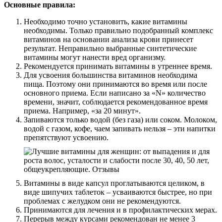
Основные правила:
Необходимо точно установить, какие витамины
необходимы. Только правильно подобранный комплекс
витаминов на основании анализа крови принесет
результат. Неправильно выбранные синтетические
витамины могут нанести вред организму.
Рекомендуется принимать витамины в утреннее время.
Для усвоения большинства витаминов необходима
пища. Поэтому они принимаются во время или после
основного приема. Если написано за «N» количество
времени, значит, соблюдается рекомендованное время
приема. Например, «за 20 минут».
Запиваются только водой (без газа) или соком. Молоком,
водой с газом, кофе, чаем запивать нельзя – эти напитки
препятствуют усвоению.
Витамины в виде капсул проглатываются целиком, в
виде шипучих таблеток – усваиваются быстрее, но при
проблемах с желудком они не рекомендуются.
Принимаются для лечения и в профилактических мерах.
Перерыв между курсами рекомендован не менее 3