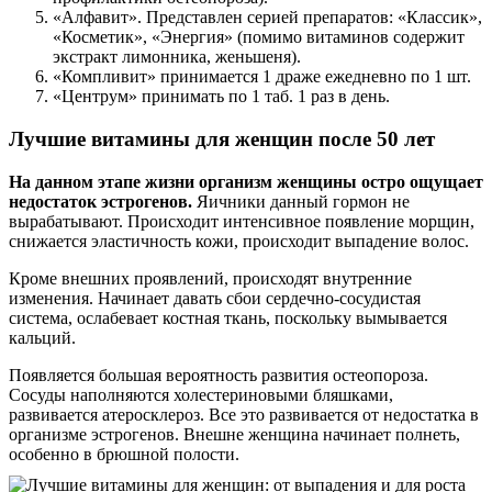
«Алфавит». Представлен серией препаратов: «Классик»,
«Косметик», «Энергия» (помимо витаминов содержит
экстракт лимонника, женьшеня).
«Компливит» принимается 1 драже ежедневно по 1 шт.
«Центрум» принимать по 1 таб. 1 раз в день.
Лучшие витамины для женщин после 50 лет
На данном этапе жизни организм женщины остро ощущает
недостаток эстрогенов.
Яичники данный гормон не
вырабатывают. Происходит интенсивное появление морщин,
снижается эластичность кожи, происходит выпадение волос.
Кроме внешних проявлений, происходят внутренние
изменения. Начинает давать сбои сердечно-сосудистая
система, ослабевает костная ткань, поскольку вымывается
кальций.
Появляется большая вероятность развития остеопороза.
Сосуды наполняются холестериновыми бляшками,
развивается атеросклероз. Все это развивается от недостатка в
организме эстрогенов. Внешне женщина начинает полнеть,
особенно в брюшной полости.