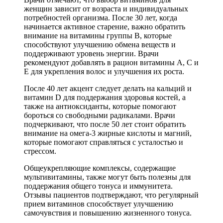
женщин зависит от возраста и индивидуальных
потребностей организма. После 30 лет, когда
начинается активное старение, важно обратить
внимание на витамины группы B, которые
способствуют улучшению обмена веществ и
поддерживают уровень энергии. Врачи
рекомендуют добавлять в рацион витамины A, C и
E для укрепления волос и улучшения их роста.
После 40 лет акцент следует делать на кальций и
витамин D для поддержания здоровья костей, а
также на антиоксиданты, которые помогают
бороться со свободными радикалами. Врачи
подчеркивают, что после 50 лет стоит обратить
внимание на омега-3 жирные кислоты и магний,
которые помогают справляться с усталостью и
стрессом.
Общеукрепляющие комплексы, содержащие
мультивитамины, также могут быть полезны для
поддержания общего тонуса и иммунитета.
Отзывы пациентов подтверждают, что регулярный
прием витаминов способствует улучшению
самочувствия и повышению жизненного тонуса.