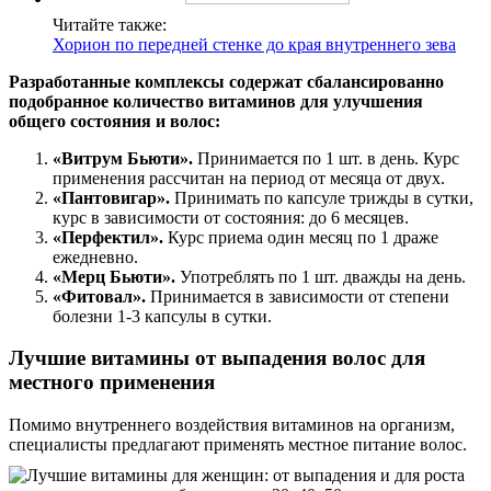
Читайте также:
Хорион по передней стенке до края внутреннего зева
Разработанные комплексы содержат сбалансированно
подобранное количество витаминов для улучшения
общего состояния и волос:
«Витрум Бьюти».
Принимается по 1 шт. в день. Курс
применения рассчитан на период от месяца от двух.
«Пантовигар».
Принимать по капсуле трижды в сутки,
курс в зависимости от состояния: до 6 месяцев.
«Перфектил».
Курс приема один месяц по 1 драже
ежедневно.
«Мерц Бьюти».
Употреблять по 1 шт. дважды на день.
«Фитовал».
Принимается в зависимости от степени
болезни 1-3 капсулы в сутки.
Лучшие витамины от выпадения волос для
местного применения
Помимо внутреннего воздействия витаминов на организм,
специалисты предлагают применять местное питание волос.