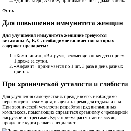
«Доппельгерц Актив», принимается по 1 драже в день.
Фото.
Для повышения иммунитета женщин
Для улучшения иммунитета женщине требуются
витамины А, Е, С, необходимое количество которых
содержат препараты:
«Компливит», «Витрум», рекомендованная доза приема
1 драже за сутки.
«Алфавит» принимается по 1 шт. 3 раза в день разных
цветов.
При хронической усталости и слабости
Для улучшения самочувствия, прежде всего, необходимо
пересмотреть режим дня, выделить время для отдыха и сна.
При хронической усталости разработан ряд витаминных
комплексов, помогающих справиться организму с чрезмерной
нагрузкой и стрессами. Курс приема рассчитан на месяц,
продление курса решает специалист.