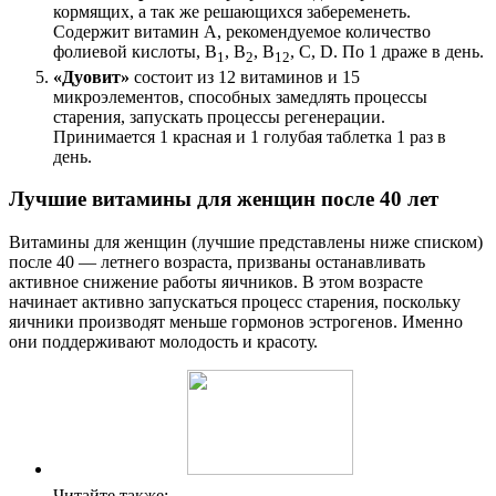
кормящих, а так же решающихся забеременеть.
Содержит витамин А, рекомендуемое количество
фолиевой кислоты, В
, В
, В
, С, D. По 1 драже в день.
1
2
12
«Дуовит»
состоит из 12 витаминов и 15
микроэлементов, способных замедлять процессы
старения, запускать процессы регенерации.
Принимается 1 красная и 1 голубая таблетка 1 раз в
день.
Лучшие витамины для женщин после 40 лет
Витамины для женщин (лучшие представлены ниже списком)
после 40 — летнего возраста, призваны останавливать
активное снижение работы яичников. В этом возрасте
начинает активно запускаться процесс старения, поскольку
яичники производят меньше гормонов эстрогенов. Именно
они поддерживают молодость и красоту.
Читайте также: