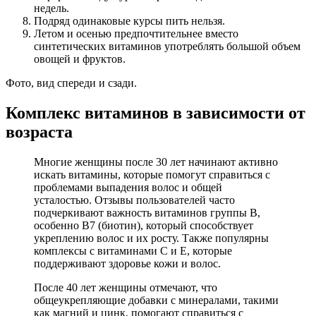
недель.
Подряд одинаковые курсы пить нельзя.
Летом и осенью предпочтительнее вместо
синтетических витаминов употреблять большой объем
овощей и фруктов.
Фото, вид спереди и сзади.
Комплекс витаминов в зависимости от
возраста
Многие женщины после 30 лет начинают активно
искать витамины, которые помогут справиться с
проблемами выпадения волос и общей
усталостью. Отзывы пользователей часто
подчеркивают важность витаминов группы B,
особенно B7 (биотин), который способствует
укреплению волос и их росту. Также популярны
комплексы с витаминами C и E, которые
поддерживают здоровье кожи и волос.
После 40 лет женщины отмечают, что
общеукрепляющие добавки с минералами, такими
как магний и цинк, помогают справиться с