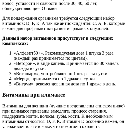
Для поддержания организма требуется следующий набор
витаминов: D, F, К. А так же антиоксиданты: С, А, Е, которые
важны для профилактики развития раковых опухолей.
Данный набор витаминов присутствует в следующих
комплексах:
«Алфавит50+». Рекомендуемая доза 1 штука 3 раза
(каждый раз принимается по цветам).
«Веторон», в виде капель. Принимается по 30 капель
дважды в сутки.
«Виташарм», употребляют по 1 шт. раз за сутки.
«Мерц», принимается по 1 драже в сутки.
«Витрум», рекомендованная доза по 1 драже в день.
Витамины при климаксе
Витамины для женщин (лучшие представлены списком ниже)
при климаксе призваны замедлить процесс старения,
поддержать ногти, волосы, зубы, кости. К необходимым
витаминам относятся: D, F, К. Витамин D особенно важен, он
удерживает влагу в коже, что помогает сохранять