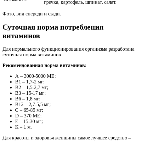
гречка, картофель, шпинат, салат.
Фото, вид спереди и сзади.
Суточная норма потребления
витаминов
Для нормального функционирования организма разработана
суточная норма витаминов.
Рекомендованная норма витаминов:
А – 3000-5000 МЕ;
В1 – 1,7-2 мг;
В2 – 1,5-2,7 мг;
В3 – 15-17 мг;
В6 – 1,8 мг;
В12 – 2,7-5,5 мг;
С – 65-85 мг;
D – 370 МЕ;
Е – 15-30 мг;
К – 1 м.
Для красоты и здоровья женщины самое лучшее средство –