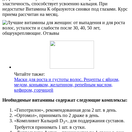
эластичность, способствует усвоению кальция. При
недостатке Витамина К образуются синяки под глазами. Курс
приема рассчитан на месяц.
Читайте также:
Маски для роста и густоты волос. Рецепты с яйцом,
медом, коньяком, желатином, репейным маслом,
кефиром, горчицей
Необходимые витамины содержат следующие комплексы:
«Гипотрилон», рекомендованная доза 2 шт. в день.
«Ортомол», принимать по 2 драже в день.
«Компливит Кальций D
», для поддержания суставов.
3
Требуется принимать 1 шт. в сутки.