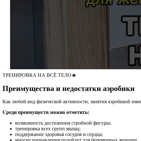
ТРЕНИРОВКА НА ВСЁ ТЕЛО🔥
Преимущества и недостатки аэробики
Как любой вид физической активности, занятия аэробикой им
Среди преимуществ можно отметить:
возможность достижения стройной фигуры;
тренировка всех групп мышц;
поддержание здоровья сосудов и сердца;
многие направления подойдут для беременных женщин.