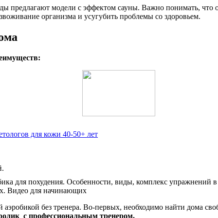
ды предлагают модели с эффектом сауны. Важно понимать, что о
езвоживание организма и усугубить проблемы со здоровьем.
ома
реимуществ:
етологов для кожи 40-50+ лет
й.
эробикой без тренера. Во-первых, необходимо найти дома своб
-ролик с профессиональным тренером.