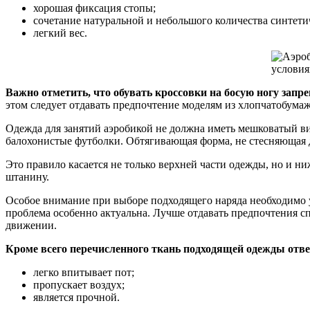
хорошая фиксация стопы;
сочетание натуральной и небольшого количества синтети
легкий вес.
Важно отметить, что обувать кроссовки на босую ногу запр
этом следует отдавать предпочтение моделям из хлопчатобума
Одежда для занятий аэробикой не должна иметь мешковатый 
балохонистые футболки. Обтягивающая форма, не стесняющая 
Это правило касается не только верхней части одежды, но и н
штанину.
Особое внимание при выборе подходящего наряда необходимо у
проблема особенно актуальна. Лучше отдавать предпочтения с
движении.
Кроме всего перечисленного ткань подходящей одежды отв
легко впитывает пот;
пропускает воздух;
является прочной.