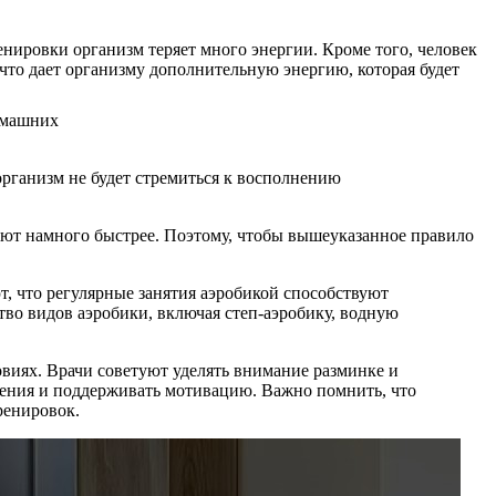
енировки организм теряет много энергии. Кроме того, человек
что дает организму дополнительную энергию, которая будет
организм не будет стремиться к восполнению
ают намного быстрее. Поэтому, чтобы вышеуказанное правило
, что регулярные занятия аэробикой способствуют
о видов аэробики, включая степ-аэробику, водную
виях. Врачи советуют уделять внимание разминке и
нения и поддерживать мотивацию. Важно помнить, что
ренировок.