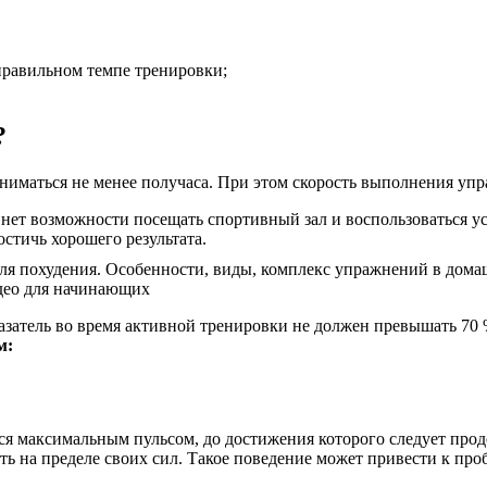
правильном темпе тренировки;
?
ниматься не менее получаса. При этом скорость выполнения уп
о нет возможности посещать спортивный зал и воспользоваться 
стичь хорошего результата.
казатель во время активной тренировки не должен превышать 7
м:
ется максимальным пульсом, до достижения которого следует пр
ать на пределе своих сил. Такое поведение может привести к пр