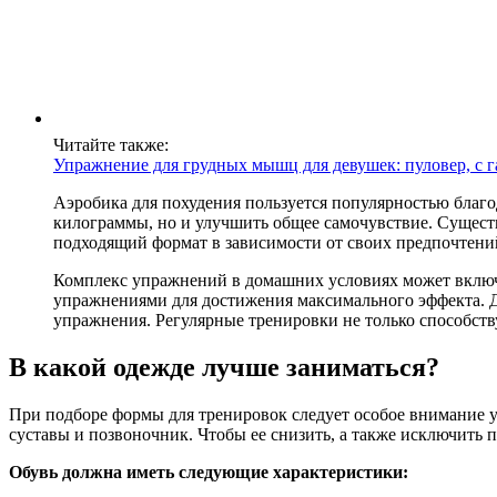
Читайте также:
Упражнение для грудных мышц для девушек: пуловер, с г
Аэробика для похудения пользуется популярностью благо
килограммы, но и улучшить общее самочувствие. Существ
подходящий формат в зависимости от своих предпочтени
Комплекс упражнений в домашних условиях может включа
упражнениями для достижения максимального эффекта. 
упражнения. Регулярные тренировки не только способств
В какой одежде лучше заниматься?
При подборе формы для тренировок следует особое внимание уд
суставы и позвоночник. Чтобы ее снизить, а также исключить 
Обувь должна иметь следующие характеристики: