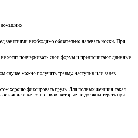
д занятиями необходимо обязательно надевать носки. При
 не хотят подчеркивать свои формы и предпочитают длинные
ном случае можно получить травму, наступив или задев
 этом хорошо фиксировать грудь. Для полных женщин такая
остояние и качество швов, которые не должны тереть при