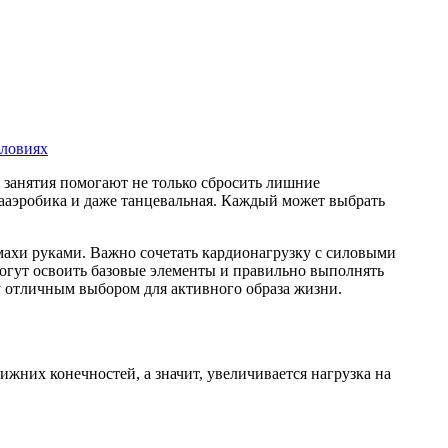
словиях
 занятия помогают не только сбросить лишние
вааэробика и даже танцевальная. Каждый может выбрать
махи руками. Важно сочетать кардионагрузку с силовыми
гут освоить базовые элементы и правильно выполнять
у отличным выбором для активного образа жизни.
жних конечностей, а значит, увеличивается нагрузка на