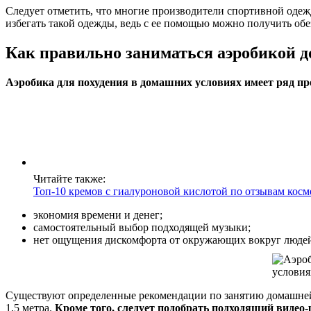
Следует отметить, что многие производители спортивной одеж
избегать такой одежды, ведь с ее помощью можно получить об
Как правильно заниматься аэробикой д
Аэробика для похудения в домашних условиях имеет ряд п
Читайте также:
Топ-10 кремов с гиалуроновой кислотой по отзывам косм
экономия времени и денег;
самостоятельный выбор подходящей музыки;
нет ощущения дискомфорта от окружающих вокруг люде
Существуют определенные рекомендации по занятию домашней а
1,5 метра.
Кроме того, следует подобрать подходящий видео