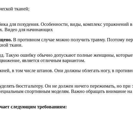
ческой тканей;
ещено.
В противном случае можно получить травму. Поэтому пере
жной ткани.
вид. Такую ошибку обычно допускают полные женщины, которые
движение, является отличным вариантом.
ижней, в том числе штанов. Они должны облегать ногу, в против
делять бюстгальтеру. Он не должен ничего пережимать, но при
пециальным спортивным моделям. Важно обращать внимание на с
ечает следующим требованиям: