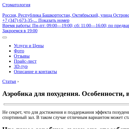
Стоматология
Россия, Республика Башкортостан, Октябрьский, улица Остров
+7 (347) 673-35-...
Показать номер
Время работы: Пн-пт: 09:00—19:00; сб: 11:00—16:00; по предва
Закроемся в 19:00
Услуги и Цены
Фото
Отзывы
Прайс-лист
3D-тур
Описание и контакты
Статьи
›
Аэробика для похудения. Особенности,
Не секрет, что для достижения и поддержания эффекта похуден
спортивный зал. В таком случае отличным вариантом может ст