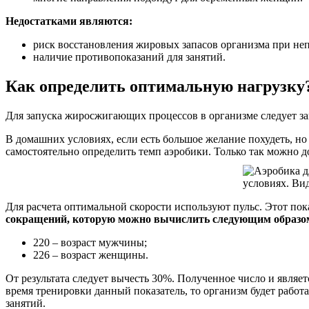
Недостатками являются:
риск восстановления жировых запасов организма при не
наличие противопоказаний для занятий.
Как определить оптимальную нагрузку
Для запуска жиросжигающих процессов в организме следует за
В домашних условиях, если есть большое желание похудеть, н
самостоятельно определить темп аэробики. Только так можно до
Для расчета оптимальной скорости используют пульс. Этот по
сокращений, которую можно вычислить следующим образо
220 – возраст мужчины;
226 – возраст женщины.
От результата следует вычесть 30%. Полученное число и явля
время тренировки данный показатель, то организм будет работ
занятий.