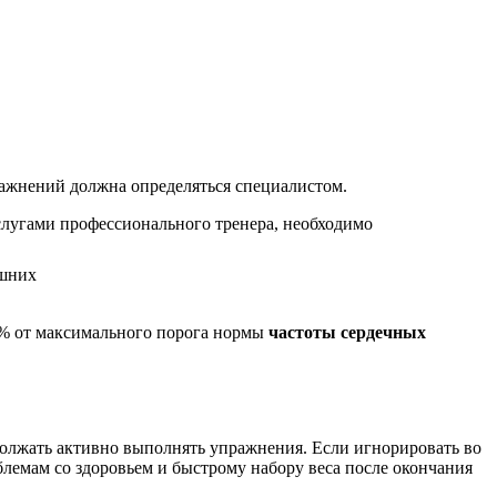
ражнений должна определяться специалистом.
услугами профессионального тренера, необходимо
0 % от максимального порога нормы
частоты сердечных
одолжать активно выполнять упражнения. Если игнорировать во
облемам со здоровьем и быстрому набору веса после окончания