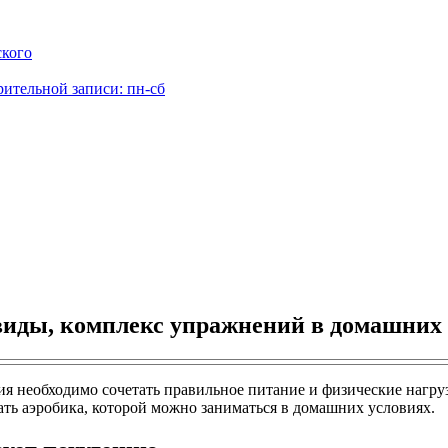
ского
рительной записи: пн-сб
 виды, комплекс упражнений в домашних
ия необходимо сочетать правильное питание и физические нагру
ать аэробика, которой можно заниматься в домашних условиях.