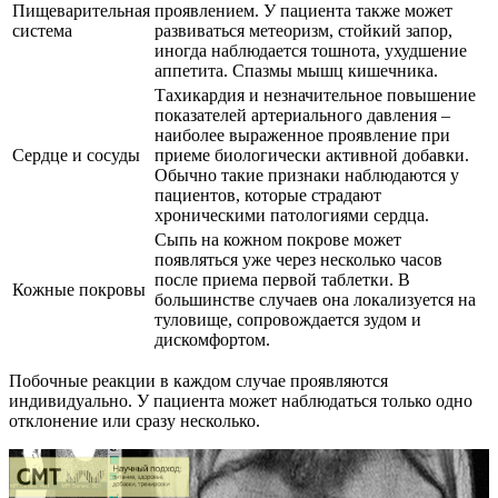
Пищеварительная
проявлением. У пациента также может
система
развиваться метеоризм, стойкий запор,
иногда наблюдается тошнота, ухудшение
аппетита. Спазмы мышц кишечника.
Тахикардия и незначительное повышение
показателей артериального давления –
наиболее выраженное проявление при
Сердце и сосуды
приеме биологически активной добавки.
Обычно такие признаки наблюдаются у
пациентов, которые страдают
хроническими патологиями сердца.
Сыпь на кожном покрове может
появляться уже через несколько часов
после приема первой таблетки. В
Кожные покровы
большинстве случаев она локализуется на
туловище, сопровождается зудом и
дискомфортом.
Побочные реакции в каждом случае проявляются
индивидуально. У пациента может наблюдаться только одно
отклонение или сразу несколько.