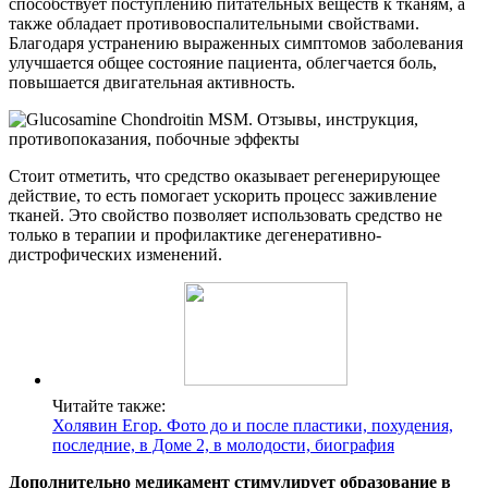
способствует поступлению питательных веществ к тканям, а
также обладает противовоспалительными свойствами.
Благодаря устранению выраженных симптомов заболевания
улучшается общее состояние пациента, облегчается боль,
повышается двигательная активность.
Стоит отметить, что средство оказывает регенерирующее
действие, то есть помогает ускорить процесс заживление
тканей. Это свойство позволяет использовать средство не
только в терапии и профилактике дегенеративно-
дистрофических изменений.
Читайте также:
Холявин Егор. Фото до и после пластики, похудения,
последние, в Доме 2, в молодости, биография
Дополнительно медикамент стимулирует образование в