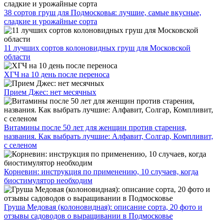
38 сортов груш для Подмосковья: лучшие, самые вкусные,
сладкие и урожайные сорта
11 лучших сортов колоновидных груш для Московской
области
ХГЧ на 10 день после переноса
Прием Джес: нет месячных
Витамины после 50 лет для женщин против старения,
названия. Как выбрать лучшие: Алфавит, Солгар, Компливит,
с селеном
Корневин: инструкция по применению, 10 случаев, когда
биостимулятор необходим
Груша Медовая (колоновидная): описание сорта, 20 фото и
отзывы садоводов о выращивании в Подмосковье