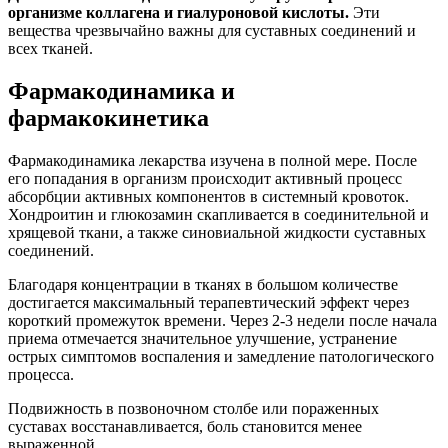
организме коллагена и гиалуроновой кислоты.
Эти
вещества чрезвычайно важны для суставных соединений и
всех тканей.
Фармакодинамика и
фармакокинетика
Фармакодинамика лекарства изучена в полной мере. После
его попадания в организм происходит активный процесс
абсорбции активных компонентов в системный кровоток.
Хондроитин и глюкозамин скапливается в соединительной и
хрящевой ткани, а также синовиальной жидкости суставных
соединений.
Благодаря концентрации в тканях в большом количестве
достигается максимальный терапевтический эффект через
короткий промежуток времени. Через 2-3 недели после начала
приема отмечается значительное улучшение, устранение
острых симптомов воспаления и замедление патологического
процесса.
Подвижность в позвоночном столбе или пораженных
суставах восстанавливается, боль становится менее
выраженной.