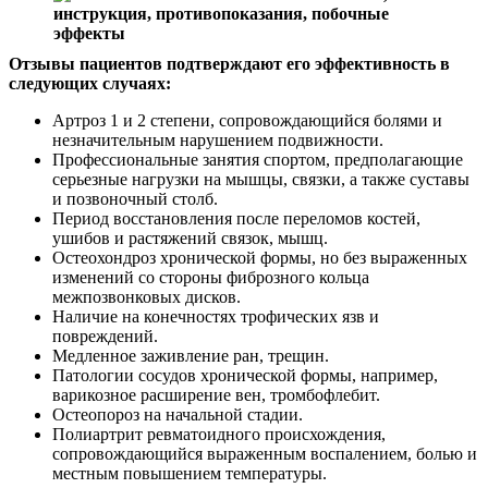
Отзывы пациентов подтверждают его эффективность в
следующих случаях:
Артроз 1 и 2 степени, сопровождающийся болями и
незначительным нарушением подвижности.
Профессиональные занятия спортом, предполагающие
серьезные нагрузки на мышцы, связки, а также суставы
и позвоночный столб.
Период восстановления после переломов костей,
ушибов и растяжений связок, мышц.
Остеохондроз хронической формы, но без выраженных
изменений со стороны фиброзного кольца
межпозвонковых дисков.
Наличие на конечностях трофических язв и
повреждений.
Медленное заживление ран, трещин.
Патологии сосудов хронической формы, например,
варикозное расширение вен, тромбофлебит.
Остеопороз на начальной стадии.
Полиартрит ревматоидного происхождения,
сопровождающийся выраженным воспалением, болью и
местным повышением температуры.