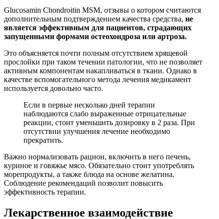
Glucosamin Chondroitin MSM, отзывы о котором считаются
дополнительным подтверждением качества средства,
не
является эффективным для пациентов, страдающих
запущенными формами остеохондроза или артроза.
Это объясняется почти полным отсутствием хрящевой
прослойки при таком течении патологии, что не позволяет
активным компонентам накапливаться в ткани. Однако в
качестве вспомогательного метода лечения медикамент
используется довольно часто.
Если в первые несколько дней терапии
наблюдаются слабо выраженные отрицательные
реакции, стоит уменьшить дозировку в 2 раза. При
отсутствии улучшения лечение необходимо
прекратить.
Важно нормализовать рацион, включить в него печень,
куриное и говяжье мясо. Обязательно стоит употреблять
морепродукты, а также блюда на основе желатина.
Соблюдение рекомендаций позволит повысить
эффективность терапии.
Лекарственное взаимодействие