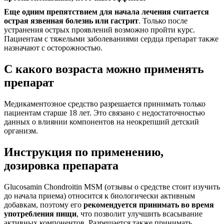
Еще одним препятствием для начала лечения считается
острая язвенная болезнь или гастрит
. Только после
устранения острых проявлений возможно пройти курс.
Пациентам с тяжелыми заболеваниями сердца препарат также
назначают с осторожностью.
С какого возраста можно применять
препарат
Медикаментозное средство разрешается принимать только
пациентам старше 18 лет. Это связано с недостаточностью
данных о влиянии компонентов на неокрепший детский
организм.
Инструкция по применению,
дозировка препарата
Glucosamin Chondroitin MSM (отзывы о средстве стоит изучить
до начала приема) относится к биологически активным
добавкам, поэтому его
рекомендуется принимать во время
употребления пищи
, что позволит улучшить всасывание
активных компонентов. Разрешается также принимать