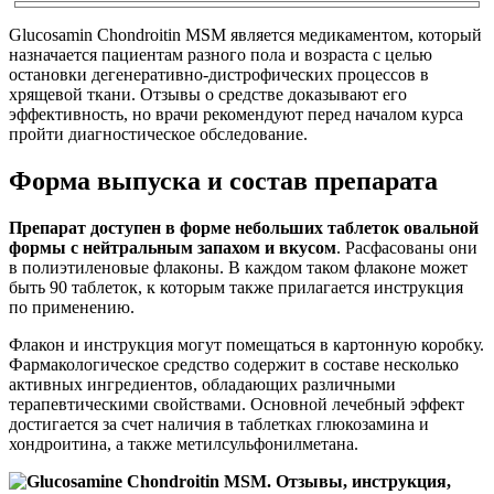
Glucosamin Chondroitin MSM является медикаментом, который
назначается пациентам разного пола и возраста с целью
остановки дегенеративно-дистрофических процессов в
хрящевой ткани. Отзывы о средстве доказывают его
эффективность, но врачи рекомендуют перед началом курса
пройти диагностическое обследование.
Форма выпуска и состав препарата
Препарат доступен в форме небольших таблеток овальной
формы с нейтральным запахом и вкусом
. Расфасованы они
в полиэтиленовые флаконы. В каждом таком флаконе может
быть 90 таблеток, к которым также прилагается инструкция
по применению.
Флакон и инструкция могут помещаться в картонную коробку.
Фармакологическое средство содержит в составе несколько
активных ингредиентов, обладающих различными
терапевтическими свойствами. Основной лечебный эффект
достигается за счет наличия в таблетках глюкозамина и
хондроитина, а также метилсульфонилметана.