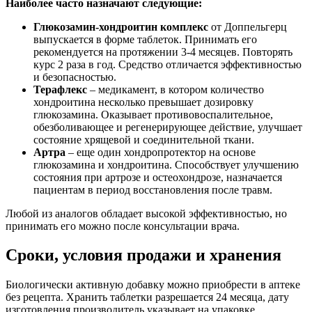
Наиболее часто назначают следующие:
Глюкозамин-хондроитин комплекс
от Доппельгерц
выпускается в форме таблеток. Принимать его
рекомендуется на протяжении 3-4 месяцев. Повторять
курс 2 раза в год. Средство отличается эффективностью
и безопасностью.
Терафлекс
– медикамент, в котором количество
хондроитина несколько превышает дозировку
глюкозамина. Оказывает противовоспалительное,
обезболивающее и регенерирующее действие, улучшает
состояние хрящевой и соединительной ткани.
Артра
– еще один хондропротектор на основе
глюкозамина и хондроитина. Способствует улучшению
состояния при артрозе и остеохондрозе, назначается
пациентам в период восстановления после травм.
Любой из аналогов обладает высокой эффективностью, но
принимать его можно после консультации врача.
Сроки, условия продажи и хранения
Биологически активную добавку можно приобрести в аптеке
без рецепта. Хранить таблетки разрешается 24 месяца, дату
изготовления производитель указывает на упаковке.