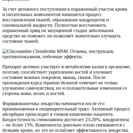
За счет активного поступления в пораженный участок крови
и питательных компонентов начинается процесс
восстановления тканей, образования хондроцитов и
синовиальной жидкости. Полностью восстановить
пораженный хрящ на запущенной стадии заболевания
средство не поможет, но позволяет значительно улучшить
состояние тканей.
Препарат активно участвует в метаболизме калия в организме,
поэтому способствует укреплению костей и улучшает
состояние кожных покровов, мышц, связок. После
прохождения курса терапии больной отмечает не только
улучшение самочувствия, но и положительные изменения со
стороны кожи, волос и ногтей.
Фармакокинетика лекарства начинается после его
проникновения в пищеварительный тракт. Активный процесс
абсорбции происходит в тонком кишечнике пациента.
Биодоступность глюкозамина достигает 23-26%, хондроитина
– не более 15%. Компоненты довольно плохо связываются с
белками крови, но это не ослабляет эффективность лекарства.