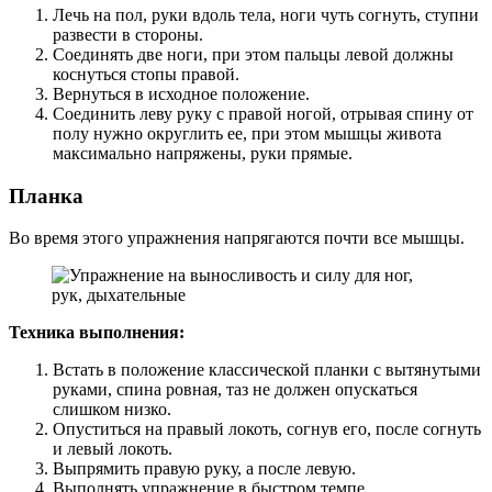
Лечь на пол, руки вдоль тела, ноги чуть согнуть, ступни
развести в стороны.
Соединять две ноги, при этом пальцы левой должны
коснуться стопы правой.
Вернуться в исходное положение.
Соединить леву руку с правой ногой, отрывая спину от
полу нужно округлить ее, при этом мышцы живота
максимально напряжены, руки прямые.
Планка
Во время этого упражнения напрягаются почти все мышцы.
Техника выполнения:
Встать в положение классической планки с вытянутыми
руками, спина ровная, таз не должен опускаться
слишком низко.
Опуститься на правый локоть, согнув его, после согнуть
и левый локоть.
Выпрямить правую руку, а после левую.
Выполнять упражнение в быстром темпе.