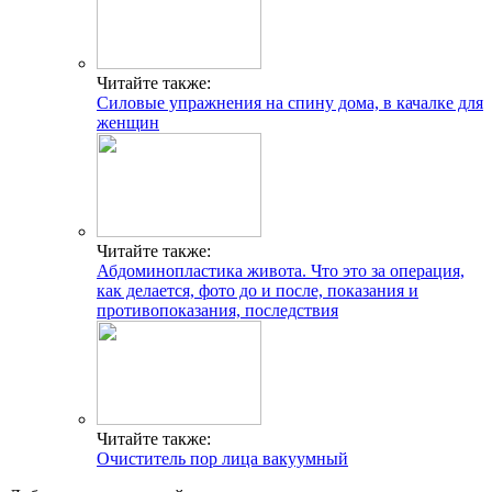
Читайте также:
Силовые упражнения на спину дома, в качалке для
женщин
Читайте также:
Абдоминопластика живота. Что это за операция,
как делается, фото до и после, показания и
противопоказания, последствия
Читайте также:
Очиститель пор лица вакуумный