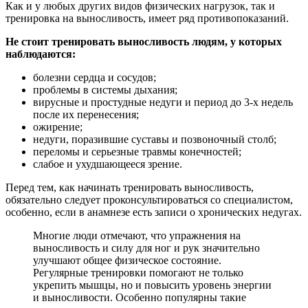
Как и у любых других видов физических нагрузок, так и
тренировка на выносливость, имеет ряд противопоказаний.
Не стоит тренировать выносливость людям, у которых
наблюдаются:
болезни сердца и сосудов;
проблемы в системы дыхания;
вирусные и простудные недуги и период до 3-х недель
после их перенесения;
ожирение;
недуги, поразившие суставы и позвоночный столб;
переломы и серьезные травмы конечностей;
слабое и ухудшающееся зрение.
Перед тем, как начинать тренировать выносливость,
обязательно следует проконсультироваться со специалистом,
особенно, если в анамнезе есть записи о хронических недугах.
Многие люди отмечают, что упражнения на
выносливость и силу для ног и рук значительно
улучшают общее физическое состояние.
Регулярные тренировки помогают не только
укрепить мышцы, но и повысить уровень энергии
и выносливости. Особенно популярны такие