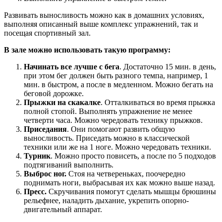
Развивать выносливость можно как в домашних условиях,
выполняя описанный выше комплекс упражнений, так и
посещая спортивный зал.
В зале можно использовать такую программу:
Начинать все лучше с бега
. Достаточно 15 мин. в день,
при этом бег должен быть разного темпа, например, 1
мин. в быстром, а после в медленном. Можно бегать на
беговой дорожке.
Прыжки на скакалке
. Отталкиваться во время прыжка
полной стопой. Выполнять упражнение не менее
четверти часа. Можно чередовать технику прыжков.
Приседания
. Они помогают развить общую
выносливость. Приседать можно в классической
техники или же на 1 ноге. Можно чередовать техники.
Турник
. Можно просто повисеть, а после по 5 подходов
подтягиваний выполнить.
Выброс ног.
Стоя на четвереньках, поочередно
поднимать ноги, выбрасывая их как можно выше назад.
Пресс.
Скручивания помогут сделать мышцы брюшины
рельефнее, наладить дыхание, укрепить опорно-
двигательный аппарат.