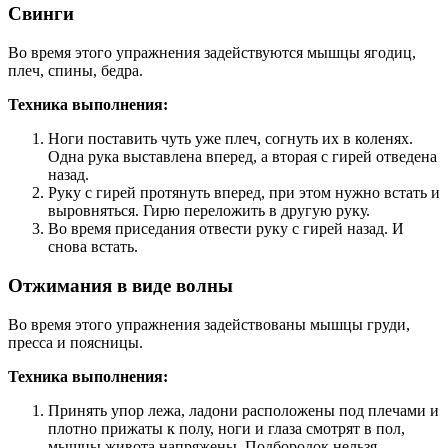
Свинги
Во время этого упражнения задействуются мышцы ягодиц,
плеч, спины, бедра.
Техника выполнения:
Ноги поставить чуть уже плеч, согнуть их в коленях.
Одна рука выставлена вперед, а вторая с гирей отведена
назад.
Руку с гирей протянуть вперед, при этом нужно встать и
выровняться. Гирю переложить в другую руку.
Во время приседания отвести руку с гирей назад. И
снова встать.
Отжимания в виде волны
Во время этого упражнения задействованы мышцы груди,
пресса и поясницы.
Техника выполнения:
Принять упор лежа, ладони расположены под плечами и
плотно прижаты к полу, ноги и глаза смотрят в пол,
мышцы живота напряжены. Подбородок нельзя