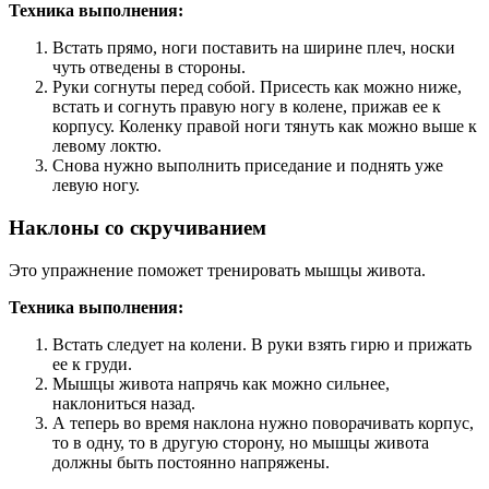
Техника выполнения:
Встать прямо, ноги поставить на ширине плеч, носки
чуть отведены в стороны.
Руки согнуты перед собой. Присесть как можно ниже,
встать и согнуть правую ногу в колене, прижав ее к
корпусу. Коленку правой ноги тянуть как можно выше к
левому локтю.
Снова нужно выполнить приседание и поднять уже
левую ногу.
Наклоны со скручиванием
Это упражнение поможет тренировать мышцы живота.
Техника выполнения:
Встать следует на колени. В руки взять гирю и прижать
ее к груди.
Мышцы живота напрячь как можно сильнее,
наклониться назад.
А теперь во время наклона нужно поворачивать корпус,
то в одну, то в другую сторону, но мышцы живота
должны быть постоянно напряжены.