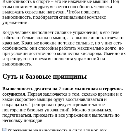
Выносливость в спорте − это не накачанные мышцы. Под
этим понятием подразумевается способность человека
выдержать серьезные нагрузки. Чтобы повысить
выносливость, подбирается специальный комплекс
упражнений.
Когда человек выполняет силовые упражнения, в его теле
работают белые волокна мышц, а за выносливость отвечают
красные. Красные волокна не такие сильные, но у них есть
особенность: они способны работать максимально долго, но
при условии достаточного количества кислорода. Именно их
и тренируют во время выполнения упражнений на
выносливость.
Суть и базовые принципы
Выносливость делится на 2 типа: мышечная и сердечно-
сосудистая.
Первая заключается в том, сколько времени и с
какой скоростью мышцы будут восстанавливаться и
сокращаться. Тренировки предусматривают частое
повторение базовых упражнений. Можно отжиматься,
подтягиваться, приседать и все упражнения выполнять по
нескольку подходов.