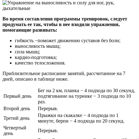
Во время составления программы тренировок, следует
продумать ее так, чтобы в нее входили упражнения,
помогающие развивать:
гибкость −поможет движению суставов без боли;
выносливость мышц;
сила мышц;
кардио-подготовка;
качество телосложения.
Приблизительное расписание занятий, рассчитанное на 7
дней, описано в таблице ниже.
Бег на 2 км, планка − 4 подхода по 30 секунд,
Первый день
подтягивание на турнике − 3 подхода по 10
раз.
Второй день
Перерыв.
Прыжки на скакалке − 4 подхода по 1
Третий день
минуте, берпи − 4 подхода по 20 секунд.
Четвертый
Перерыв.
день