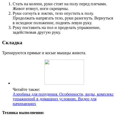
Стать на колени, руки стоят на полу перед плечами.
Живот втянут, ноги скрещены.
Руки согнуть в локтях, тело опустить к полу.
Продолжать напрягать тело, руки разогнуть. Вернуться
в исходное положение, поднять левую руку.
Руку поставить на пол и проделать упражнение,
задействовав другую руку.
Складка
Тренируются прямые и косые мышцы живота.
Читайте также:
Аэробика для похудения. Особенности, виды, комплекс
упражнений в домашних условиях. Видео для
начинающих
Техника выполнения: