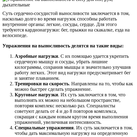
Суть сердечно-сосудистой выносливости заключается в том,
насколько долго во время нагрузок способны работать
внутренние органы: легкие, сосуды, сердце. Для этого
требуются кардионагрузки: бег, прыжки на скакалке, езда на
велосипеде.
Упражнения на выносливость делятся на такие виды:
Аэробные нагрузки
. С их помощью удается укрепить
сердечную мышцу и сосуды, убрать лишние
килограммы, сохранив мышцы и значительно улучшив
работу легких. Этот вид нагрузки предусматривает бег
и занятие плаванием.
Тренировки на скорость
. Направлены на то, чтобы как
можно быстрее сделать упражнение.
Круговые нагрузки
. Их суть заключается в том, что
выполнять их можно на небольшом пространстве,
повторяя комплекс несколько раз. Специалисты
советуют делать от 4 и до 8 повторов комплекса,
сокращая с каждым новым кругом время выполнения
упражнений, увеличивая интенсивность.
Специальные упражнения
. Их суть заключается в том,
чтобы дать максимальную нагрузку на определенную