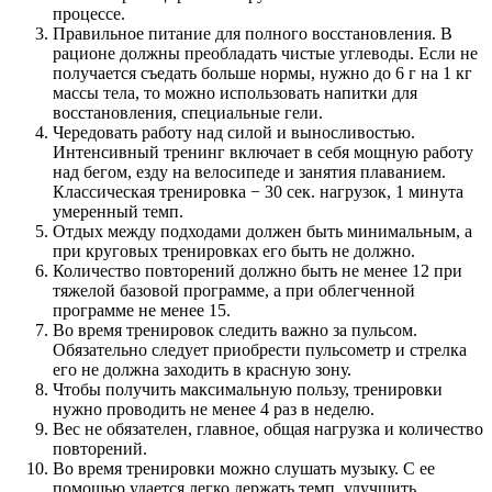
процессе.
Правильное питание для полного восстановления. В
рационе должны преобладать чистые углеводы. Если не
получается съедать больше нормы, нужно до 6 г на 1 кг
массы тела, то можно использовать напитки для
восстановления, специальные гели.
Чередовать работу над силой и выносливостью.
Интенсивный тренинг включает в себя мощную работу
над бегом, езду на велосипеде и занятия плаванием.
Классическая тренировка − 30 сек. нагрузок, 1 минута
умеренный темп.
Отдых между подходами должен быть минимальным, а
при круговых тренировках его быть не должно.
Количество повторений должно быть не менее 12 при
тяжелой базовой программе, а при облегченной
программе не менее 15.
Во время тренировок следить важно за пульсом.
Обязательно следует приобрести пульсометр и стрелка
его не должна заходить в красную зону.
Чтобы получить максимальную пользу, тренировки
нужно проводить не менее 4 раз в неделю.
Вес не обязателен, главное, общая нагрузка и количество
повторений.
Во время тренировки можно слушать музыку. С ее
помощью удается легко держать темп, улучшить