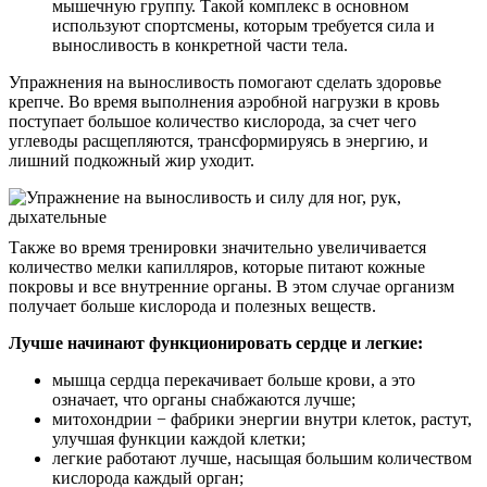
мышечную группу. Такой комплекс в основном
используют спортсмены, которым требуется сила и
выносливость в конкретной части тела.
Упражнения на выносливость помогают сделать здоровье
крепче. Во время выполнения аэробной нагрузки в кровь
поступает большое количество кислорода, за счет чего
углеводы расщепляются, трансформируясь в энергию, и
лишний подкожный жир уходит.
Также во время тренировки значительно увеличивается
количество мелки капилляров, которые питают кожные
покровы и все внутренние органы. В этом случае организм
получает больше кислорода и полезных веществ.
Лучше начинают функционировать сердце и легкие:
мышца сердца перекачивает больше крови, а это
означает, что органы снабжаются лучше;
митохондрии − фабрики энергии внутри клеток, растут,
улучшая функции каждой клетки;
легкие работают лучше, насыщая большим количеством
кислорода каждый орган;