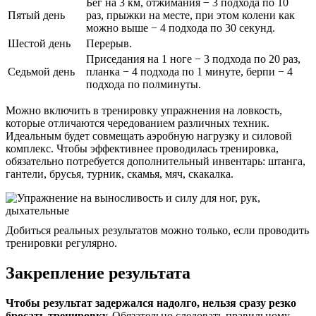
Бег на 3 км, отжимания − 3 подхода по 10
Пятый день
раз, прыжки на месте, при этом колени как
можно выше − 4 подхода по 30 секунд.
Шестой день
Перерыв.
Приседания на 1 ноге − 3 подхода по 20 раз,
Седьмой день
планка − 4 подхода по 1 минуте, берпи − 4
подхода по полминуты.
Можно включить в тренировку упражнения на ловкость,
которые отличаются чередованием различных техник.
Идеальным будет совмещать аэробную нагрузку и силовой
комплекс. Чтобы эффективнее проводилась тренировка,
обязательно потребуется дополнительный инвентарь: штанга,
гантели, брусья, турник, скамья, мяч, скакалка.
Добиться реальных результатов можно только, если проводить
тренировки регулярно.
Закрепление результата
Чтобы результат задержался надолго, нельзя сразу резко
бросать тренировку.
Обязательно следовать правильному