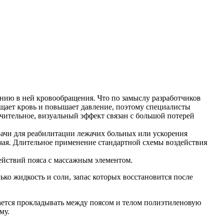
нию в ней кровообращения. Что по замыслу разработчиков
щает кровь и повышает давление, поэтому специалисты
ачительное, визуальный эффект связан с большой потерей
ачи для реабилитации лежачих больных или ускорения
чая. Длительное применение стандартной схемы воздействия
ействий пояса с массажным элементом.
ько жидкость и соли, запас которых восстановится после
ещается прокладывать между поясом и телом полиэтиленовую
му.