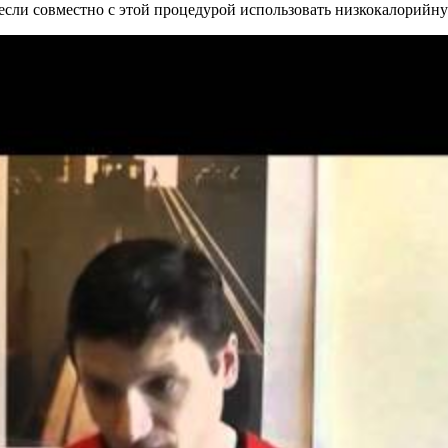
 если совместно с этой процедурой использовать низкокалорийн