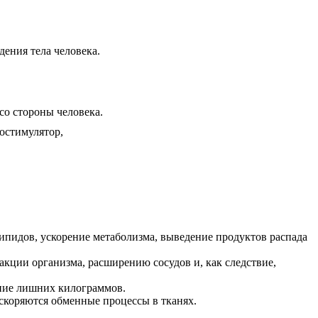
ения тела человека.
со стороны человека.
ипидов, ускорение метаболизма, выведение продуктов распада
кции организма, расширению сосудов и, как следствие,
ние лишних килограммов.
скоряются обменные процессы в тканях.