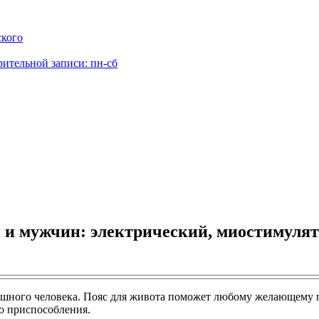
ского
рительной записи: пн-сб
 и мужчин: электрический, миостимуля
шного человека. Пояс для живота поможет любому желающему пох
о приспособления.