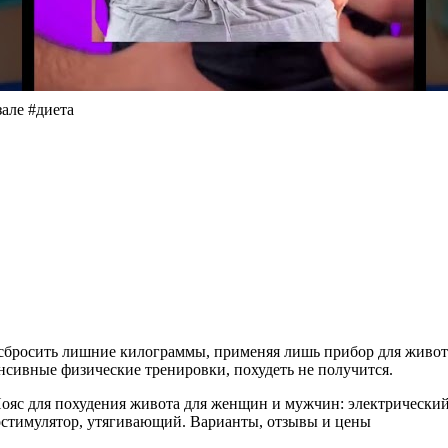
але #диета
:
сбросить лишние килограммы, применяя лишь прибор для живота.
сивные физические тренировки, похудеть не получится.