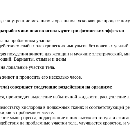
щее внутренние механизмы организма, ускоряющие процесс похуд
разработчики поясов используют три физических эффекта:
а на проблемном участке.
ействием слабых электрических импульсов без волевых усилий 
на локальные участки тела.
 живот и проносить его несколько часов.
тела) совершает следующие воздействия на организм:
ся, происходит выделение избыточной жидкости, расщепление л
достатку кислорода в подкожных тканях и соответствующей реа
жиров в проблемном месте.
ение мышц пресса, поддержание в них высокого тонуса и сжига
ействия на проблемные участки тела, улучшается кровоток, и у