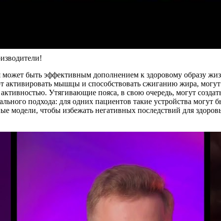
оизводители!
я может быть эффективным дополнением к здоровому образу жизни
 активировать мышцы и способствовать сжиганию жира, могут д
 активностью. Утягивающие пояса, в свою очередь, могут созда
льного подхода: для одних пациентов такие устройства могут 
ые модели, чтобы избежать негативных последствий для здоровь