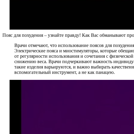
Пояс для похудения – узнайте правду! Как Вас обманывают пр
Врачи отмечают, что использование поясов для похудени
Электрические пояса и миостимуляторы, которые обещают
от регулярности использования и сочетания с физической
снижению веса. Врачи подчеркивают важность индивидуа
такие изделия варьируются, и важно выбирать качественн
вспомогательный инструмент, а не как панацею.