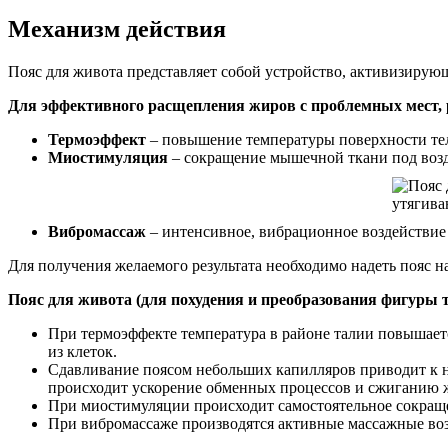
Механизм действия
Пояс для живота представляет собой устройство, активизирую
Для эффективного расщепления жиров с проблемных мест, 
Термоэффект
– повышение температуры поверхности тел
Миостимуляция
– сокращение мышечной ткани под возд
Вибромассаж
– интенсивное, вибрационное воздействие 
Для получения желаемого результата необходимо надеть пояс на
Пояс для живота (для похудения и преобразования фигуры 
При термоэффекте температура в районе талии повышает
из клеток.
Сдавливание поясом небольших капилляров приводит к не
происходит ускорение обменных процессов и сжиганию 
При миостимуляции происходит самостоятельное сокращ
При вибромассаже производятся активные массажные возд