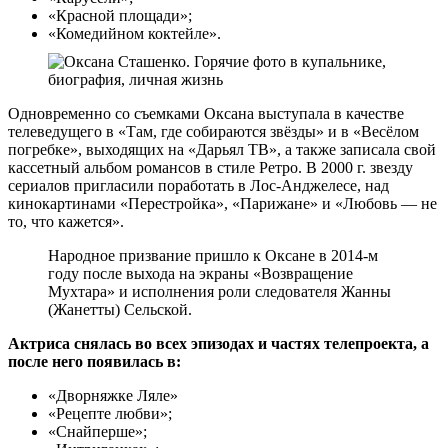
«Красной площади»;
«Комедийном коктейле».
Одновременно со съемками Оксана выступала в качестве
телеведущего в «Там, где собираются звёзды» и в «Весёлом
погребке», выходящих на «Дарьял ТВ», а также записала свой
кассетный альбом романсов в стиле Ретро. В 2000 г. звезду
сериалов пригласили поработать в Лос-Анджелесе, над
кинокартинами «Перестройка», «Парижане» и «Любовь — не
то, что кажется».
Народное призвание пришло к Оксане в 2014-м
году после выхода на экраны «Возвращение
Мухтара» и исполнения роли следователя Жанны
(Жанетты) Сельской.
Актриса снялась во всех эпизодах и частях телепроекта, а
после него появилась в:
«Дворняжке Ляле»
«Рецепте любви»;
«Снайперше»;