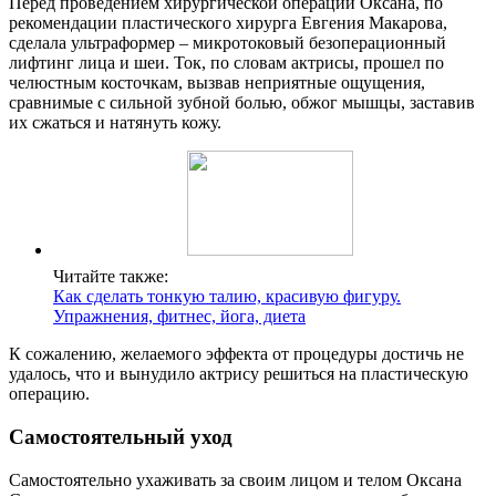
Перед проведением хирургической операции Оксана, по
рекомендации пластического хирурга Евгения Макарова,
сделала ультраформер – микротоковый безоперационный
лифтинг лица и шеи. Ток, по словам актрисы, прошел по
челюстным косточкам, вызвав неприятные ощущения,
сравнимые с сильной зубной болью, обжог мышцы, заставив
их сжаться и натянуть кожу.
Читайте также:
Как сделать тонкую талию, красивую фигуру.
Упражнения, фитнес, йога, диета
К сожалению, желаемого эффекта от процедуры достичь не
удалось, что и вынудило актрису решиться на пластическую
операцию.
Самостоятельный уход
Самостоятельно ухаживать за своим лицом и телом Оксана