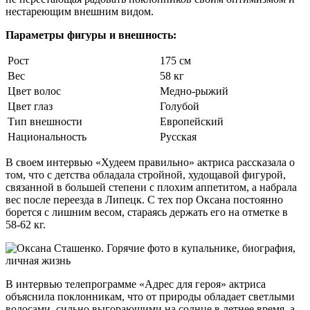
нестареющим внешним видом.
Параметры фигуры и внешность:
Рост
175 см
Вес
58 кг
Цвет волос
Медно-рыжий
Цвет глаз
Голубой
Тип внешности
Европейский
Национальность
Русская
В своем интервью «Худеем правильно» актриса рассказала о
том, что с детства обладала стройной, худощавой фигурой,
связанной в большей степени с плохим аппетитом, а набрала
вес после переезда в Липецк. С тех пор Оксана постоянно
борется с лишним весом, стараясь держать его на отметке в
58-62 кг.
В интервью телепрограмме «Адрес для героя» актриса
объяснила поклонникам, что от природы обладает светлыми
волосами, сильно выгорающими на солнце в летнее время, а