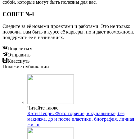
собой, которые могут быть полезны для вас.
СОВЕТ №4
Следите за её новыми проектами и работами. Это не только
позволит вам быть в курсе её карьеры, но и даст возможность
поддержать её в начинаниях.
Поделиться
Отправить
Класснуть
Похожие публикации
Читайте также:
Кэти Перри. Фото горячие, в купальнике, без
макияжа, до и после пластики, биография, личная
жизнь