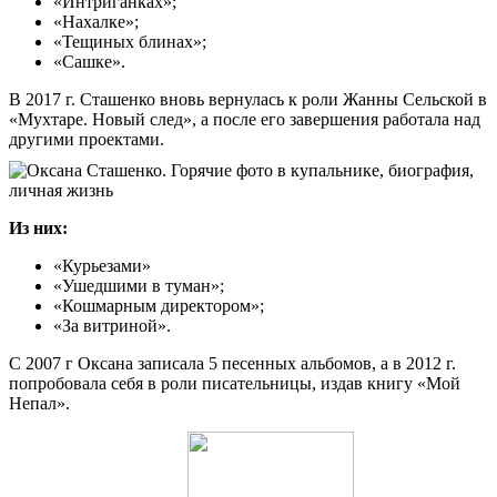
«Интриганках»;
«Нахалке»;
«Тещиных блинах»;
«Сашке».
В 2017 г. Сташенко вновь вернулась к роли Жанны Сельской в
«Мухтаре. Новый след», а после его завершения работала над
другими проектами.
Из них:
«Курьезами»
«Ушедшими в туман»;
«Кошмарным директором»;
«За витриной».
С 2007 г Оксана записала 5 песенных альбомов, а в 2012 г.
попробовала себя в роли писательницы, издав книгу «Мой
Непал».