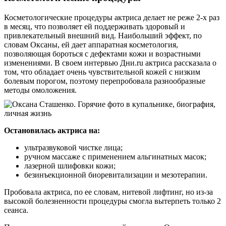
Косметологические процедуры актриса делает не реже 2-х раз
в месяц, что позволяет ей поддерживать здоровый и
привлекательный внешний вид. Наибольший эффект, по
словам Оксаны, ей дает аппаратная косметология,
позволяющая бороться с дефектами кожи и возрастными
изменениями. В своем интервью Дни.ru актриса рассказала о
том, что обладает очень чувствительной кожей с низким
болевым порогом, поэтому перепробовала разнообразные
методы омоложения.
Остановилась актриса на:
ультразвуковой чистке лица;
ручном массаже с применением альгинатных масок;
лазерной шлифовки кожи;
безинъекционной биоревитализации и мезотерапии.
Пробовала актриса, по ее словам, нитевой лифтинг, но из-за
высокой болезненности процедуры смогла вытерпеть только 2
сеанса.