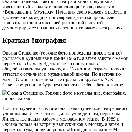
Оксана Сташенко – актриса театра и кино, получившая
известность благодаря исполнению роли следователя в
«Возвращении Мухтара». Начавшая свою карьеру с работы в
эротических комедиях популярная артистка продолжает
радовать поклонников своей роскошной фигурой,
демонстрируя ее на многочисленных горячих фотографиях.
Краткая биография
Оксана Сташенко (горячие фото приведены ниже в статье)
родилась в Куйбышеве в конце 1966 г., а затем вместе с мамой
переехала в Самару. Здесь девочка поступила в
общеобразовательную школу, а в 12-летнем возрасте получила
аттестат с отличием и музыкальной школы. По настоянию
мамы, Оксана поступила в театральный кружок к А. К.
Савельеву, решив в будущем посвятить себя работе в театре.
После получения аттестата она стала студенткой театрального
училища им. И. А. Слонова, а получив диплом, переехала в
Липецк, где нашла работу в молодёжном театре. В 1989 г.
Оксана попала на встречу выпускников в Москву, а затем и
переехала туда, получив роль в «Последней попытке» М.