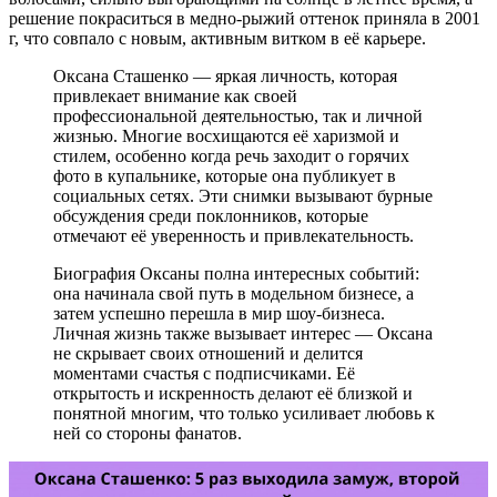
решение покраситься в медно-рыжий оттенок приняла в 2001
г, что совпало с новым, активным витком в её карьере.
Оксана Сташенко — яркая личность, которая
привлекает внимание как своей
профессиональной деятельностью, так и личной
жизнью. Многие восхищаются её харизмой и
стилем, особенно когда речь заходит о горячих
фото в купальнике, которые она публикует в
социальных сетях. Эти снимки вызывают бурные
обсуждения среди поклонников, которые
отмечают её уверенность и привлекательность.
Биография Оксаны полна интересных событий:
она начинала свой путь в модельном бизнесе, а
затем успешно перешла в мир шоу-бизнеса.
Личная жизнь также вызывает интерес — Оксана
не скрывает своих отношений и делится
моментами счастья с подписчиками. Её
открытость и искренность делают её близкой и
понятной многим, что только усиливает любовь к
ней со стороны фанатов.