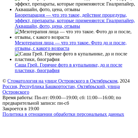
Биорепарация — что это такое, действие процедуры,
эффект, препараты, которые применяются: Гиалрипайер,
Аквашайн, фото, цена, отзывы
Мезотерапия лица — что это такое. Фото до и после,
отзывы, с какого возраста
Саша Грей. Горячие фото в купальнике, до и после
пластики, биография
©
Стоматология на улице Островского в Октябрьском
, 2024
Россия, Республика Башкортостан, Октябрьский, улица
Островского
Время работы: Пн-пт: 09:00—19:00; сб: 11:00—16:00; по
предварительной записи: пн-сб
Закроется в 19:00
Политика в отношении обработки персональных данных