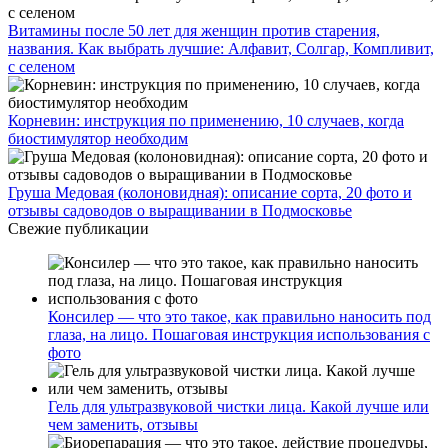
Витамины после 50 лет для женщин против старения,
названия. Как выбрать лучшие: Алфавит, Солгар, Компливит,
с селеном
Корневин: инструкция по применению, 10 случаев, когда
биостимулятор необходим
Груша Медовая (колоновидная): описание сорта, 20 фото и
отзывы садоводов о выращивании в Подмосковье
Свежие публикации
Консилер — что это такое, как правильно наносить под
глаза, на лицо. Пошаговая инструкция использования с
фото
Гель для ультразвуковой чистки лица. Какой лучше или
чем заменить, отзывы