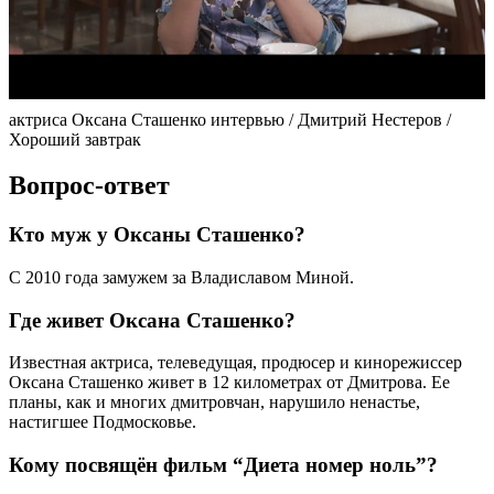
актриса Оксана Сташенко интервью / Дмитрий Нестеров /
Хороший завтрак
Вопрос-ответ
Кто муж у Оксаны Сташенко?
С 2010 года замужем за Владиславом Миной.
Где живет Оксана Сташенко?
Известная актриса, телеведущая, продюсер и кинорежиссер
Оксана Сташенко живет в 12 километрах от Дмитрова. Ее
планы, как и многих дмитровчан, нарушило ненастье,
настигшее Подмосковье.
Кому посвящён фильм “Диета номер ноль”?