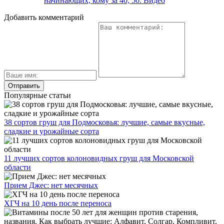
начинающих, кому за 40, 50. Видео
Добавить комментарий
Популярные статьи
38 сортов груш для Подмосковья: лучшие, самые вкусные,
сладкие и урожайные сорта
11 лучших сортов колоновидных груш для Московской
области
Прием Джес: нет месячных
ХГЧ на 10 день после переноса