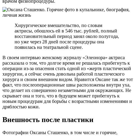
врачом физиопроцедуры.
Хирургическое вмешательство, по словам
актрисы, обошлось ей в 546 тыс. рублей, полный
восстановительный период занял около полугода,
но уже через 28 дней после процедуры она
появилась на театральной сцене.
В своем интервью женскому журналу «Элеонора» актриса
рассказала о том, что долгое время не решалась прибегнуть к
операции из-за опасения стать одной из «жертв пластической
хирургии, а сейчас очень довольна работой пластического
хирурга и своим внешним видом. Нравится Оксане так же тот
факт, что послеоперационные швы расположены внутри уха,
что делает их совершенно незаметными для окружающих. Не
скрывает она и того, что в будущем может прибегнуть к
новым процедурам для борьбы с возрастными изменениями и
дряблостью кожи.
Внешность после пластики
Фотографии Оксаны Сташенко, в том числе и горячие,