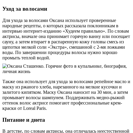
Уход за волосами
Для ухода за волосами Оксана использует проверенные
народные рецепты, о которых рассказала поклонникам в
интервью интернет-изданию «Худеем правильно». По словам
актрисы, вначале она принимает горячую ванну или посещает
сауну, а затем втирает в распаренную кожу головы смесь из
щепотки мелкой соли «Экстра», смешанной с 2-мя ложками
воды. По завершении процедуры волосы нужно хорошо
промыть теплой водой.
Также она использует для ухода за волосами репейное масло и
маску из ржаного хлеба, нарезанного на мелкие кусочки и
залитого кипятком. Маску Оксана наносит на 30 мин, а затем
промывает волосы шампунем. Поддерживать медно-рыжий
оттенок волос актрисе помогают профессиональные крем-
краски от Loreal Paris.
Питание и диета
В детстве, по словам актрисы, она отличалась неестественной