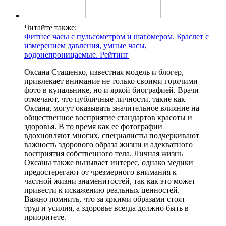
Читайте также:
Фитнес часы с пульсометром и шагомером. Браслет с
измерением давления, умные часы,
водонепроницаемые. Рейтинг
Оксана Сташенко, известная модель и блогер,
привлекает внимание не только своими горячими
фото в купальнике, но и яркой биографией. Врачи
отмечают, что публичные личности, такие как
Оксана, могут оказывать значительное влияние на
общественное восприятие стандартов красоты и
здоровья. В то время как ее фотографии
вдохновляют многих, специалисты подчеркивают
важность здорового образа жизни и адекватного
восприятия собственного тела. Личная жизнь
Оксаны также вызывает интерес, однако медики
предостерегают от чрезмерного внимания к
частной жизни знаменитостей, так как это может
привести к искажению реальных ценностей.
Важно помнить, что за яркими образами стоят
труд и усилия, а здоровье всегда должно быть в
приоритете.