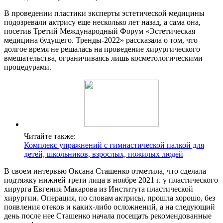
В проведении пластики эксперты эстетической медицины
подозревали актрису еще несколько лет назад, а сама она,
посетив Третий Международный Форум «Эстетическая
медицина будущего. Тренды-2022» рассказала о том, что
долгое время не решалась на проведение хирургического
вмешательства, ограничиваясь лишь косметологическими
процедурами.
Читайте также:
Комплекс упражнений с гимнастической палкой для
детей, школьников, взрослых, пожилых людей
В своем интервью Оксана Сташенко отметила, что сделала
подтяжку нижней трети лица в ноябре 2021 г. у пластического
хирурга Евгения Макарова из Института пластической
хирургии. Операция, по словам актрисы, прошла хорошо, без
появления отеков и каких-либо осложнений, а на следующий
день после нее Сташенко начала посещать рекомендованные