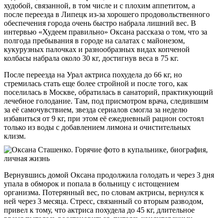
худобой, связанной, в том числе и с плохим аппетитом, а
после переезда в Липецк из-за хорошего продовольственного
обеспечения города очень быстро набрала лишний вес. В
интервью «Худеем правильно» Оксана рассказа о том, что за
полгода пребывания в городе на салатах с майонезом,
кукурузных палочках и разнообразных видах копченой
колбасы набрала около 30 кг, достигнув веса в 75 кг.
После переезда на Урал актриса похудела до 66 кг, но
стремилась стать еще более стройной и после того, как
поселилась в Москве, обратилась в санаторий, практикующий
лечебное голодание. Там, под присмотром врача, следившим
за её самочувствием, звезда сериалов смогла за неделю
избавиться от 9 кг, при этом её ежедневный рацион состоял
только из воды с добавлением лимона и очистительных
клизм.
Вернувшись домой Оксана продолжила голодать и через 3 дня
упала в обморок и попала в больницу с истощением
организма. Потерянный вес, по словам актрисы, вернулся к
ней через 3 месяца. Стресс, связанный со вторым разводом,
привел к тому, что актриса похудела до 45 кг, длительное