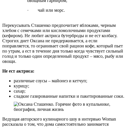
овощным гарниром;
· чай или морс.
Перекусывать Сташенко предпочитает яблоками, черным
хлебом с семечками или кисломолочными продуктами
(кефиром). Не любит актриса бутерброды и не ест колбасу.
Строгих диет Оксана не придерживается, а если
поправляется, то огранивает свой рацион кофе, который пьет
по утрам, а ест в течение дня только когда чувствует сильный
голод и только один определенный продукт – мясо, рыбу или
овощи.
Не ест актриса:
различные соусы – майонез и кетчуп;
курицу;
сахар;
сладкие газированные напитки и пакетированные соки.
Ведущая авторского кулинарного шоу в интервью Woman
рассказала о том, что дома самостоятельно занимается