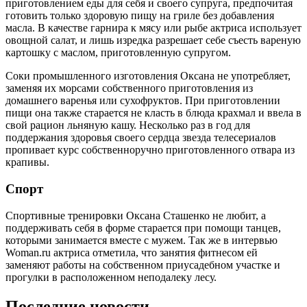
приготовлением еды для себя и своего супруга, предпочитая
готовить только здоровую пищу на гриле без добавления
масла. В качестве гарнира к мясу или рыбе актриса использует
овощной салат, и лишь изредка разрешает себе съесть вареную
картошку с маслом, приготовленную супругом.
Соки промышленного изготовления Оксана не употребляет,
заменяя их морсами собственного приготовления из
домашнего варенья или сухофруктов. При приготовлении
пищи она также старается не класть в блюда крахмал и ввела в
свой рацион льняную кашу. Несколько раз в год для
поддержания здоровья своего сердца звезда телесериалов
пропивает курс собственноручно приготовленного отвара из
крапивы.
Спорт
Спортивные тренировки Оксана Сташенко не любит, а
поддерживать себя в форме старается при помощи танцев,
которыми занимается вместе с мужем. Так же в интервью
Woman.ru актриса отметила, что занятия фитнесом ей
заменяют работы на собственном приусадебном участке и
прогулки в расположенном неподалеку лесу.
Последние новости