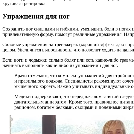
круговая тренировка.
Упражнения для ног
Сохранить ног сильными и гибкими, уменьшить боли в ногах и
привлекательную форму, помогут различные упражнения. Напр
Силовые упражнения на тренажерах (хороший эффект дают при
целом. Увеличится выносливость, что позволит ходить на дальн
Если ноги и лодыжки сильно болят или есть какие-либо травмы,
начинать выполнять какие-либо из упражнений для ног.
Врачи отмечают, что комплекс упражнений для стройнос
и правильного подхода. Специалисты рекомендуют сочет
мышечного корсета. Важно учитывать индивидуальные ос
Медики подчеркивают, что перед началом занятий следует
двигательным аппаратом. Кроме того, правильное питани
рационом, богатым белками, овощами и полезными жирами