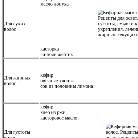
масло лопуха
Для сухих
волос
касторка
яичный желток
кефир
Для жирных
овсяные хлопья
волос
сок из половины лимона
кефир
хлеб из ржи
касторовое масло
Для густоты
волос