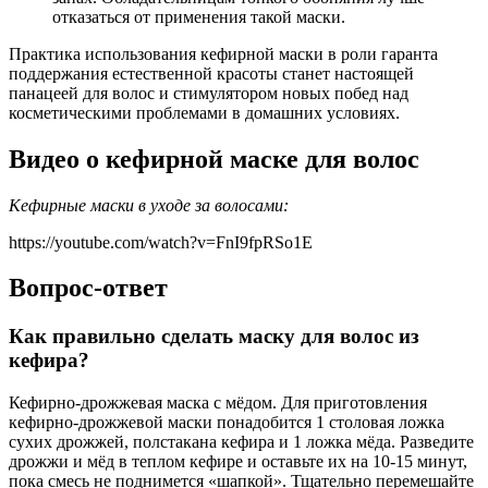
отказаться от применения такой маски.
Практика использования кефирной маски в роли гаранта
поддержания естественной красоты станет настоящей
панацеей для волос и стимулятором новых побед над
косметическими проблемами в домашних условиях.
Видео о кефирной маске для волос
Кефирные маски в уходе за волосами:
https://youtube.com/watch?v=FnI9fpRSo1E
Вопрос-ответ
Как правильно сделать маску для волос из
кефира?
Кефирно-дрожжевая маска с мёдом. Для приготовления
кефирно-дрожжевой маски понадобится 1 столовая ложка
сухих дрожжей, полстакана кефира и 1 ложка мёда. Разведите
дрожжи и мёд в теплом кефире и оставьте их на 10-15 минут,
пока смесь не поднимется «шапкой». Тщательно перемешайте