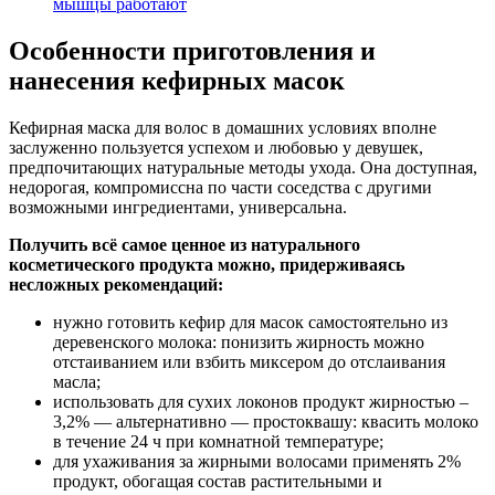
мышцы работают
Особенности приготовления и
нанесения кефирных масок
Кефирная маска для волос в домашних условиях вполне
заслуженно пользуется успехом и любовью у девушек,
предпочитающих натуральные методы ухода. Она доступная,
недорогая, компромиссна по части соседства с другими
возможными ингредиентами, универсальна.
Получить всё самое ценное из натурального
косметического продукта можно, придерживаясь
несложных рекомендаций:
нужно готовить кефир для масок самостоятельно из
деревенского молока: понизить жирность можно
отстаиванием или взбить миксером до отслаивания
масла;
использовать для сухих локонов продукт жирностью –
3,2% — альтернативно — простоквашу: квасить молоко
в течение 24 ч при комнатной температуре;
для ухаживания за жирными волосами применять 2%
продукт, обогащая состав растительными и