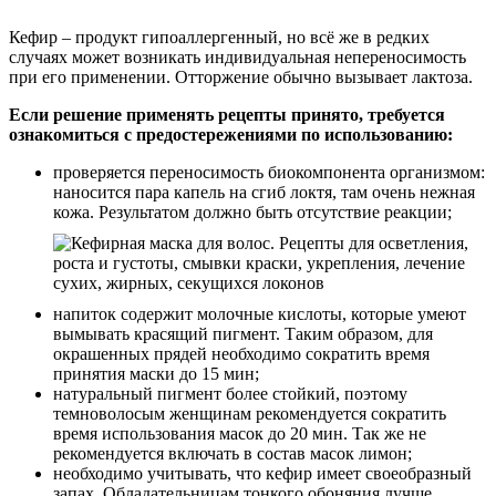
Кефир – продукт гипоаллергенный, но всё же в редких
случаях может возникать индивидуальная непереносимость
при его применении. Отторжение обычно вызывает лактоза.
Если решение применять рецепты принято, требуется
ознакомиться с предостережениями по использованию:
проверяется переносимость биокомпонента организмом:
наносится пара капель на сгиб локтя, там очень нежная
кожа. Результатом должно быть отсутствие реакции;
напиток содержит молочные кислоты, которые умеют
вымывать красящий пигмент. Таким образом, для
окрашенных прядей необходимо сократить время
принятия маски до 15 мин;
натуральный пигмент более стойкий, поэтому
темноволосым женщинам рекомендуется сократить
время использования масок до 20 мин. Так же не
рекомендуется включать в состав масок лимон;
необходимо учитывать, что кефир имеет своеобразный
запах. Обладательницам тонкого обоняния лучше