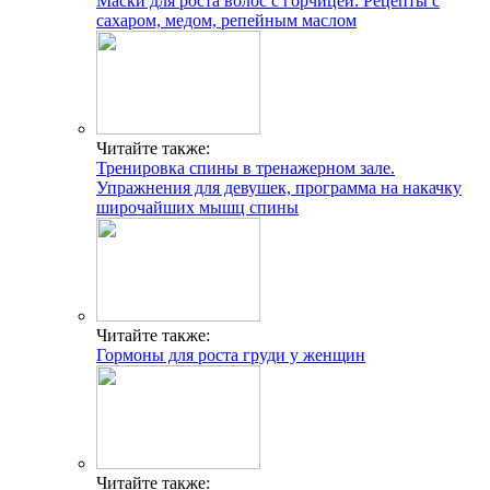
Маски для роста волос с горчицей. Рецепты с
сахаром, медом, репейным маслом
Читайте также:
Тренировка спины в тренажерном зале.
Упражнения для девушек, программа на накачку
широчайших мышц спины
Читайте также:
Гормоны для роста груди у женщин
Читайте также: