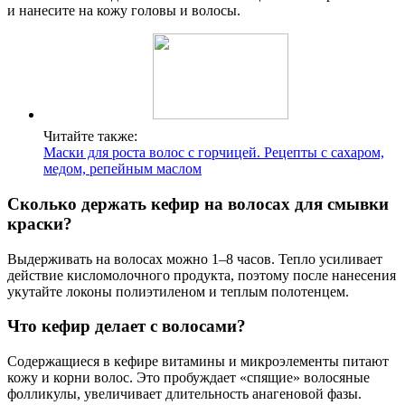
и нанесите на кожу головы и волосы.
Читайте также:
Маски для роста волос с горчицей. Рецепты с сахаром,
медом, репейным маслом
Сколько держать кефир на волосах для смывки
краски?
Выдерживать на волосах можно 1–8 часов. Тепло усиливает
действие кисломолочного продукта, поэтому после нанесения
укутайте локоны полиэтиленом и теплым полотенцем.
Что кефир делает с волосами?
Содержащиеся в кефире витамины и микроэлементы питают
кожу и корни волос. Это пробуждает «спящие» волосяные
фолликулы, увеличивает длительность анагеновой фазы.