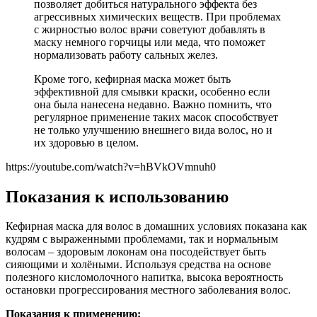
позволяет добиться натурального эффекта без
агрессивных химических веществ. При проблемах
с жирностью волос врачи советуют добавлять в
маску немного горчицы или меда, что поможет
нормализовать работу сальных желез.
Кроме того, кефирная маска может быть
эффективной для смывки краски, особенно если
она была нанесена недавно. Важно помнить, что
регулярное применение таких масок способствует
не только улучшению внешнего вида волос, но и
их здоровью в целом.
https://youtube.com/watch?v=hBVkOVmnuh0
Показания к использованию
Кефирная маска для волос в домашних условиях показана как
кудрям с выраженными проблемами, так и нормальным
волосам – здоровым локонам она посодействует быть
сияющими и холёными. Используя средства на основе
полезного кисломолочного напитка, высока вероятность
остановки прогрессирования местного заболевания волос.
Показания к применению: