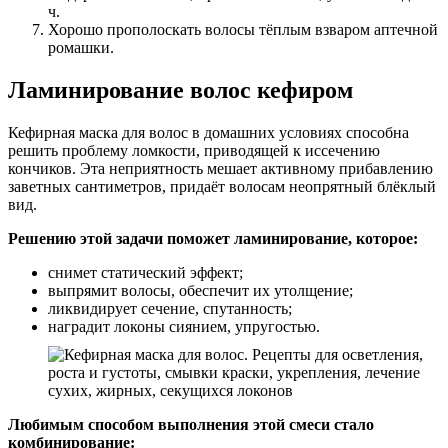
ч.
Хорошо прополоскать волосы тёплым взваром аптечной
ромашки.
Ламинирование волос кефиром
Кефирная маска для волос в домашних условиях способна
решить проблему ломкости, приводящей к иссечению
кончиков. Эта неприятность мешает активному прибавлению
заветных сантиметров, придаёт волосам неопрятный блёклый
вид.
Решению этой задачи поможет ламинирование, которое:
снимет статический эффект;
выпрямит волосы, обеспечит их утолщение;
ликвидирует сечение, спутанность;
наградит локоны сиянием, упругостью.
Любимым способом выполнения этой смеси стало
комбинирование: