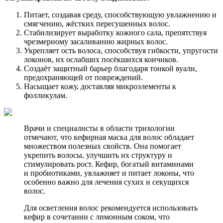
Питает, создавая среду, способствующую увлажнению и
смягчению, жёстких пересушенных волос.
Стабилизирует выработку кожного сала, препятствуя
чрезмерному засаливанию жирных волос.
Укрепляет ость волоса, способствуя гибкости, упругости
локонов, их ослабших посёкшихся кончиков.
Создаёт защитный барьер благодаря тонкой вуали,
предохраняющей от повреждений.
Насыщает кожу, доставляя микроэлементы к
фолликулам.
Врачи и специалисты в области трихологии
отмечают, что кефирная маска для волос обладает
множеством полезных свойств. Она помогает
укрепить волосы, улучшить их структуру и
стимулировать рост. Кефир, богатый витаминами
и пробиотиками, увлажняет и питает локоны, что
особенно важно для лечения сухих и секущихся
волос.
Для осветления волос рекомендуется использовать
кефир в сочетании с лимонным соком, что