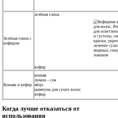
зелёная глина
Зелёная глина с
кефиром
кефир
коньяк
лимон – сок
Коньяк и кефир
яйцо
шампунь для сухих волос
кефир
Когда лучше отказаться от
использования