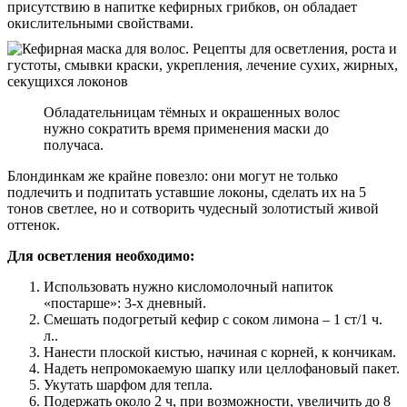
присутствию в напитке кефирных грибков, он обладает
окислительными свойствами.
Обладательницам тёмных и окрашенных волос
нужно сократить время применения маски до
получаса.
Блондинкам же крайне повезло: они могут не только
подлечить и подпитать уставшие локоны, сделать их на 5
тонов светлее, но и сотворить чудесный золотистый живой
оттенок.
Для осветления необходимо:
Использовать нужно кисломолочный напиток
«постарше»: 3-х дневный.
Смешать подогретый кефир с соком лимона – 1 ст/1 ч.
л..
Нанести плоской кистью, начиная с корней, к кончикам.
Надеть непромокаемую шапку или целлофановый пакет.
Укутать шарфом для тепла.
Подержать около 2 ч, при возможности, увеличить до 8