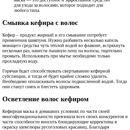
для ухода за волосами, которое подходит для
любого типа.
Смывка кефира с волос
Кефир – продукт жирный и его смывание потребует
применения шампуня. Нужно разбавить несколько капель
моющего средства чуть тёплой водой во флаконе, встряхнуть
несколько раз, нанести пышную пену на волосы, тщательно
промыть. Использовать при мытье необходимо только
прохладную воду.
Горячая будет способствовать свертыванию кефирной
субстанции, и тогда её будет крайне сложно удалить.
Необходимо ополаскивать волосы подкисленной водой. Тогда
они станут сиять и блестеть здоровьем.
Осветление волос кефиром
Кефирная маска в домашних условиях по части своей
многофункциональности превзошла всех своих конкурентов в
части способности вносить блондирующие коррективы в
окраску шевелюры русоголовых красавиц. Благодаря