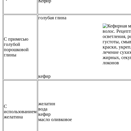
Кефир
голубая глина
С примесью
голубой
порошковой
глины
кефир
желатин
С
вода
использованием
кефир
желатина
масло оливковое