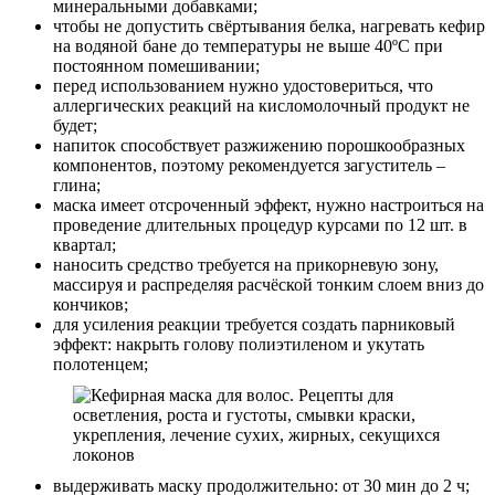
минеральными добавками;
чтобы не допустить свёртывания белка, нагревать кефир
на водяной бане до температуры не выше 40ºС при
постоянном помешивании;
перед использованием нужно удостовериться, что
аллергических реакций на кисломолочный продукт не
будет;
напиток способствует разжижению порошкообразных
компонентов, поэтому рекомендуется загуститель –
глина;
маска имеет отсроченный эффект, нужно настроиться на
проведение длительных процедур курсами по 12 шт. в
квартал;
наносить средство требуется на прикорневую зону,
массируя и распределяя расчёской тонким слоем вниз до
кончиков;
для усиления реакции требуется создать парниковый
эффект: накрыть голову полиэтиленом и укутать
полотенцем;
выдерживать маску продолжительно: от 30 мин до 2 ч;