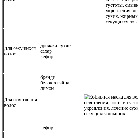
дрожжи сухие
Для секущихся
сахар
волос
кефир
бренди
белок от яйца
лимон
Для осветления
волос
кефир