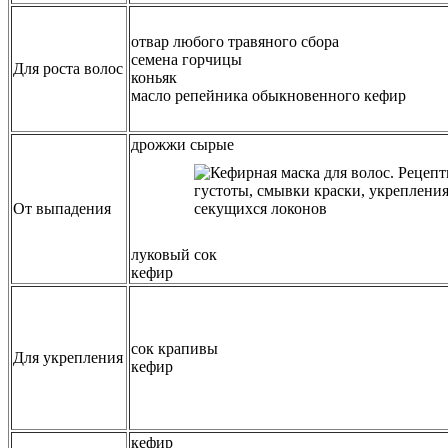
отвар любого травяного сбора
семена горчицы
Для роста волос
коньяк
масло репейника обыкновенного кефир
дрожжи сырые
От выпадения
луковый сок
кефир
сок крапивы
Для укрепления
кефир
кефир