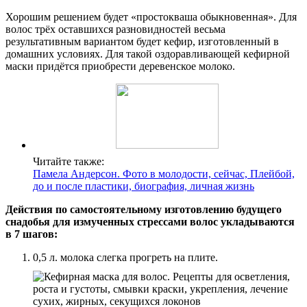
Хорошим решением будет «простокваша обыкновенная». Для
волос трёх оставшихся разновидностей весьма
результативным вариантом будет кефир, изготовленный в
домашних условиях. Для такой оздоравливающей кефирной
маски придётся приобрести деревенское молоко.
Читайте также:
Памела Андерсон. Фото в молодости, сейчас, Плейбой,
до и после пластики, биография, личная жизнь
Действия по самостоятельному изготовлению будущего
снадобья для измученных стрессами волос укладываются
в 7 шагов:
0,5 л. молока слегка прогреть на плите.