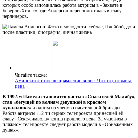
которых особо запомнилась работа актрисы в «Захвате в
Беверли-Хиллс», где Андерсон перевоплотилась в главу
черлидеров.
Читайте также:
Аминокислотное выпрямление волос. Что это, отзывы,
цена
В 1992-м Памела становится частью «Спасателей Малибу»,
став «бегущей по волнам девушкой в красном
купальнике»
и одним из членов спасательной бригады.
Работа актрисы 112-ти сериях телепроекта принесшей ей
славу «Секс-символа» конца прошлого века. За участием в
пляжном телепроекте следует работа модели в «Обнаженных
душах».