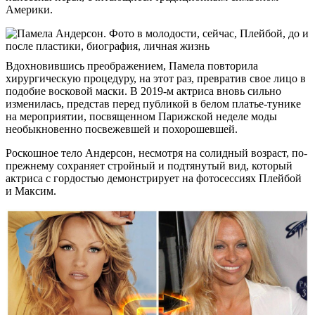
Америки.
Вдохновившись преображением, Памела повторила
хирургическую процедуру, на этот раз, превратив свое лицо в
подобие восковой маски. В 2019-м актриса вновь сильно
изменилась, представ перед публикой в белом платье-тунике
на мероприятии, посвященном Парижской неделе моды
необыкновенно посвежевшей и похорошевшей.
Роскошное тело Андерсон, несмотря на солидный возраст, по-
прежнему сохраняет стройный и подтянутый вид, который
актриса с гордостью демонстрирует на фотосессиях Плейбой
и Максим.