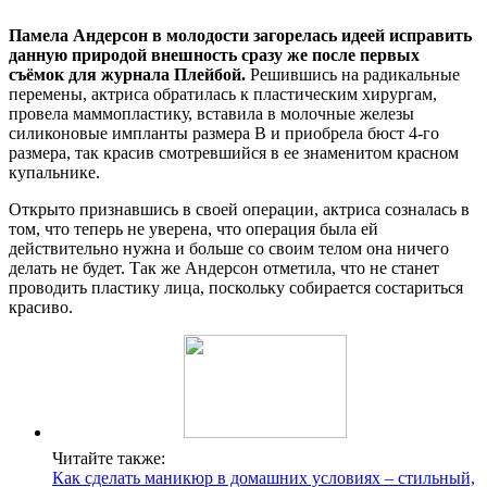
Памела Андерсон в молодости загорелась идеей исправить
данную природой внешность сразу же после первых
съёмок для журнала Плейбой.
Решившись на радикальные
перемены, актриса обратилась к пластическим хирургам,
провела маммопластику, вставила в молочные железы
силиконовые импланты размера В и приобрела бюст 4-го
размера, так красив смотревшийся в ее знаменитом красном
купальнике.
Открыто признавшись в своей операции, актриса созналась в
том, что теперь не уверена, что операция была ей
действительно нужна и больше со своим телом она ничего
делать не будет. Так же Андерсон отметила, что не станет
проводить пластику лица, поскольку собирается состариться
красиво.
Читайте также:
Как сделать маникюр в домашних условиях – стильный,