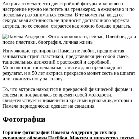
Актриса отмечает, что для стройной фигуры и хорошего
настроение нужно не потеть на тренажерах, а ежедневно и по
нескольку раз заниматься сексом. В те моменты, когда ее
сексуальная активность не приносит достаточного эффекта
актриса, по ее словам, старается как можно больше прыгать.
Изнуряющие тренировки Памела не любит, предпочитая
заниматься стрип-пластикой, представляющей собой смесь
танцевальных движений с растяжкой и аэробикой.
Многолетние танцевальные занятия дали превосходной
результат, и в 50 лет актриса прекрасно может сесть на шпагат
или закинуть ногу за голову.
То, что актриса находится в прекрасной физической форме и
совсем не поправилась со времен своей молодости,
свидетельствует и знаменитый красный купальник, который
Памела периодически одевает на свидания.
Фотографии
Горячие фотографии Памелы Андерсон до сих пор
украшают обложки Плейбоя, Максим и множество других