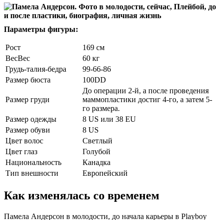
Параметры фигуры:
Рост
169 см
ВесВес
60 кг
Грудь-талия-бедра
99-66-86
Размер бюста
100DD
До операции 2-й, а после проведения
Размер груди
маммопластики достиг 4-го, а затем 5-
го размера.
Размер одежды
8 US или 38 EU
Размер обуви
8 US
Цвет волос
Светлый
Цвет глаз
Голубой
Национальность
Канадка
Тип внешности
Европейский
Как изменялась со временем
Памела Андерсон в молодости, до начала карьеры в Playboy