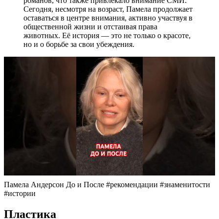
романов, что также привлекало внимание СМИ.
Сегодня, несмотря на возраст, Памела продолжает
оставаться в центре внимания, активно участвуя в
общественной жизни и отстаивая права
животных. Её история — это не только о красоте,
но и о борьбе за свои убеждения.
Памела Андерсон До и После #рекомендации #знаменитости
#истории
Пластика