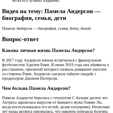
40-ка его лучших изданиях.
Видео на тему: Памела Андерсон —
биография, семья, дети
Памела Андерсон — биография, семья, дети, доход:
Вопрос-ответ
Какова личная жизнь Памелы Андерсон?
В 2017 году Андерсон начала встречаться с французским
футболистом Адилем Рами. В июне 2019 года она объявила о
расставании, причиной которого назвала домашнее насилие
со стороны Рами. Андерсон сыграла тайную свадьбу с
продюсером Джоном Питерсом.
Чем больна Памела Андерсон?
Памела Андерсон боролась с гепатитом C больше десяти лет.
Актриса заразилась вирусом от бывшего мужа Томми Ли,
когда воспользовалась его иглой, делая татуировку. Несколько
лет назад актриса призналась, что наконец победила болезнь: