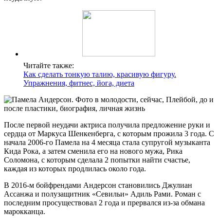
Читайте также:
Как сделать тонкую талию, красивую фигуру.
Упражнения, фитнес, йога, диета
После первой неудачи актриса получила предложение руки и
сердца от Маркуса Шенкенберга, с которым прожила 3 года. С
начала 2006-го Памела на 4 месяца стала супругой музыканта
Кида Рока, а затем сменила его на нового мужа, Рика
Соломона, с которым сделала 2 попытки найти счастье,
каждая из которых продлилась около года.
В 2016-м бойфрендами Андерсон становились Джулиан
Ассанжа и полузащитник «Севильи» Адиль Рами. Роман с
последним просуществовал 2 года и прервался из-за обмана
марокканца.