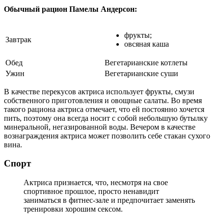
Обычный рацион Памелы Андерсон:
фрукты;
Завтрак
овсяная каша
Обед
Вегетарианские котлеты
Ужин
Вегетарианские суши
В качестве перекусов актриса использует фрукты, смузи
собственного приготовления и овощные салаты. Во время
такого рациона актриса отмечает, что ей постоянно хочется
пить, поэтому она всегда носит с собой небольшую бутылку
минеральной, негазированной воды. Вечером в качестве
вознаграждения актриса может позволить себе стакан сухого
вина.
Спорт
Актриса признается, что, несмотря на свое
спортивное прошлое, просто ненавидит
заниматься в фитнес-зале и предпочитает заменять
тренировки хорошим сексом.