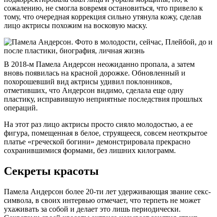
сожалению, не смогла вовремя остановиться, что привело к
тому, что очередная коррекция сильно утянула кожу, сделав
лицо актрисы похожим на восковую маску.
В 2018-м Памела Андерсон неожиданно пропала, а затем
вновь появилась на красной дорожке. Обновленный и
похорошевший вид актрисы удивил поклонников,
отметивших, что Андерсон видимо, сделала еще одну
пластику, исправившую неприятные последствия прошлых
операций.
На этот раз лицо актрисы просто сияло молодостью, а ее
фигура, помещенная в белое, струящееся, совсем неоткрытое
платье «греческой богини» демонстрировала прекрасно
сохранившимися формами, без лишних килограмм.
Секреты красоты
Памела Андерсон более 20-ти лет удерживающая звание секс-
символа, в своих интервью отмечает, что терпеть не может
ухаживать за собой и делает это лишь периодически.