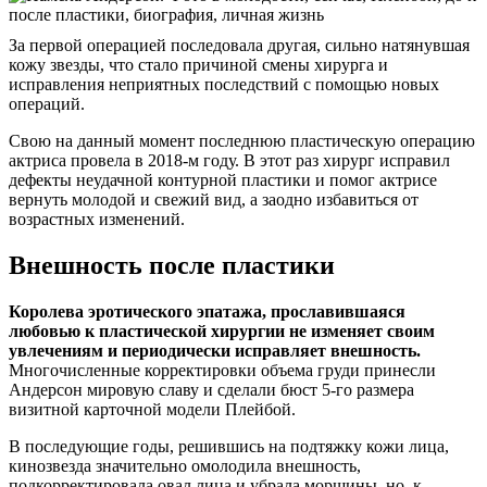
За первой операцией последовала другая, сильно натянувшая
кожу звезды, что стало причиной смены хирурга и
исправления неприятных последствий с помощью новых
операций.
Свою на данный момент последнюю пластическую операцию
актриса провела в 2018-м году. В этот раз хирург исправил
дефекты неудачной контурной пластики и помог актрисе
вернуть молодой и свежий вид, а заодно избавиться от
возрастных изменений.
Внешность после пластики
Королева эротического эпатажа, прославившаяся
любовью к пластической хирургии не изменяет своим
увлечениям и периодически исправляет внешность.
Многочисленные корректировки объема груди принесли
Андерсон мировую славу и сделали бюст 5-го размера
визитной карточной модели Плейбой.
В последующие годы, решившись на подтяжку кожи лица,
кинозвезда значительно омолодила внешность,
подкорректировала овал лица и убрала морщины, но, к