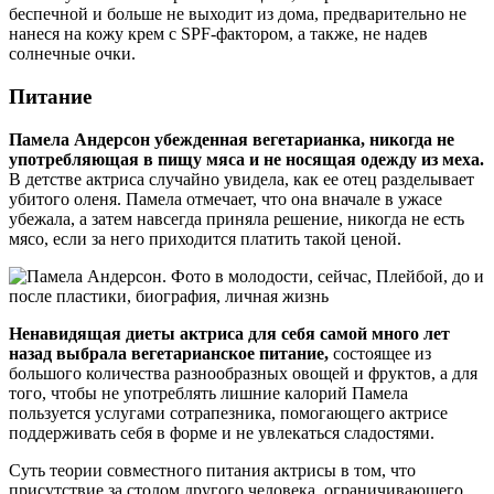
беспечной и больше не выходит из дома, предварительно не
нанеся на кожу крем с SPF-фактором, а также, не надев
солнечные очки.
Питание
Памела Андерсон убежденная вегетарианка, никогда не
употребляющая в пищу мяса и не носящая одежду из меха.
В детстве актриса случайно увидела, как ее отец разделывает
убитого оленя. Памела отмечает, что она вначале в ужасе
убежала, а затем навсегда приняла решение, никогда не есть
мясо, если за него приходится платить такой ценой.
Ненавидящая диеты актриса для себя самой много лет
назад выбрала вегетарианское питание,
состоящее из
большого количества разнообразных овощей и фруктов, а для
того, чтобы не употреблять лишние калорий Памела
пользуется услугами сотрапезника, помогающего актрисе
поддерживать себя в форме и не увлекаться сладостями.
Суть теории совместного питания актрисы в том, что
присутствие за столом другого человека, ограничивающего