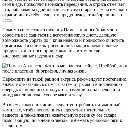
себя в еде, позволяет избежать переедания. Актриса отмечает,
что, наблюдая за едой партнера, и сама старается максимально
ограничивать себя в еде, что предупреждает набор лишнего
веса.
Помимо совместного питания Памела при необходимости
сбросить вес садиться на вегетарианскую диету, дающую
возможность убрать до 4 кг за неделю и полностью очистить
организм. Питание актрисы полностью исключает любые
продуты животного происхождения, в том числе
кисломолочные изделия и сыр.
Переходить на такой рацион актриса рекомендует постепенно,
вначале отказавшись от мяса, затем от рыбы и в последнюю
очередь от молочных продуктов, заменив их на соевое или
миндальное молоко, соевое мясо и тофу.
Во время такого питания следует употреблять витаминный
комплекс, чтобы восполнить недостаток питательных
веществ, а также жевать жевательную резинку без сахара,
помогающую, по мнению звезды, избежать усильной тяги к
сладостям.