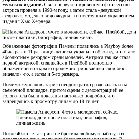
мужских изданий.
Свою первую откровенную фотосессию
актриса провела в 1990-м году, а затем стала «девушкой
февраля», моделью видеожурнала и постоянным украшением
издания Хью Хефнера.
Обнаженные фотографии Памелы появились в Playboy более
40-ка раз, и 11 раз, лицо актрисы украшало обложку, что стало
абсолютным рекордом среди моделей. Актриса так же стала
первой актрисой, снявшейся в Плейбой полностью
обнаженной и открыто продемонстрировавшей свой бюст
вначале 4-го, а затем и 5-го размера.
Помимо журналов актриса неоднократно раздевалась и на
съёмочной площадке, притом сцены с демонстрацией ее
голого тела были показаны настолько подробно, что
запрещались к просмотру лицам до 18-ти лет.
После 40-ка лет актриса не бросила любимую работу, а ее