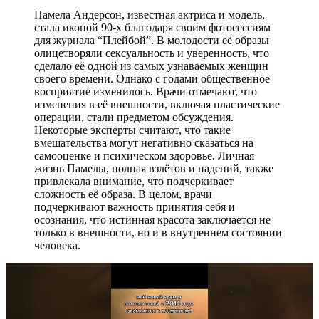
Памела Андерсон, известная актриса и модель,
стала иконой 90-х благодаря своим фотосессиям
для журнала “Плейбой”. В молодости её образы
олицетворяли сексуальность и уверенность, что
сделало её одной из самых узнаваемых женщин
своего времени. Однако с годами общественное
восприятие изменилось. Врачи отмечают, что
изменения в её внешности, включая пластические
операции, стали предметом обсуждения.
Некоторые эксперты считают, что такие
вмешательства могут негативно сказаться на
самооценке и психическом здоровье. Личная
жизнь Памелы, полная взлётов и падений, также
привлекала внимание, что подчеркивает
сложность её образа. В целом, врачи
подчеркивают важность принятия себя и
осознания, что истинная красота заключается не
только в внешности, но и в внутреннем состоянии
человека.