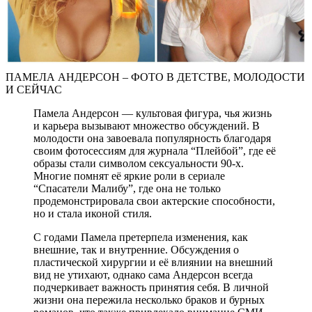
ПАМЕЛА АНДЕРСОН – ФОТО В ДЕТСТВЕ, МОЛОДОСТИ
И СЕЙЧАС
Памела Андерсон — культовая фигура, чья жизнь
и карьера вызывают множество обсуждений. В
молодости она завоевала популярность благодаря
своим фотосессиям для журнала “Плейбой”, где её
образы стали символом сексуальности 90-х.
Многие помнят её яркие роли в сериале
“Спасатели Малибу”, где она не только
продемонстрировала свои актерские способности,
но и стала иконой стиля.
С годами Памела претерпела изменения, как
внешние, так и внутренние. Обсуждения о
пластической хирургии и её влиянии на внешний
вид не утихают, однако сама Андерсон всегда
подчеркивает важность принятия себя. В личной
жизни она пережила несколько браков и бурных