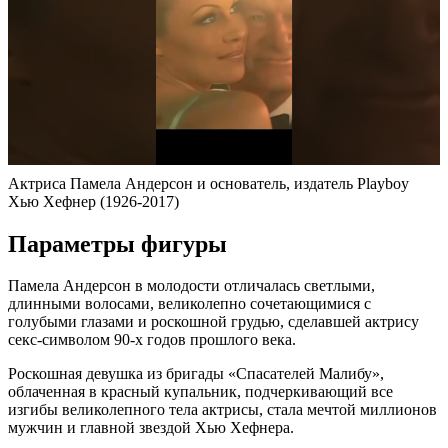
Актриса Памела Андерсон и основатель, издатель Playboy
Хью Хефнер (1926-2017)
Параметры фигуры
Памела Андерсон в молодости отличалась светлыми,
длинными волосами, великолепно сочетающимися с
голубыми глазами и роскошной грудью, сделавшей актрису
секс-символом 90-х годов прошлого века.
Роскошная девушка из бригады «Спасателей Малибу»,
облаченная в красный купальник, подчеркивающий все
изгибы великолепного тела актрисы, стала мечтой миллионов
мужчин и главной звездой Хью Хефнера.