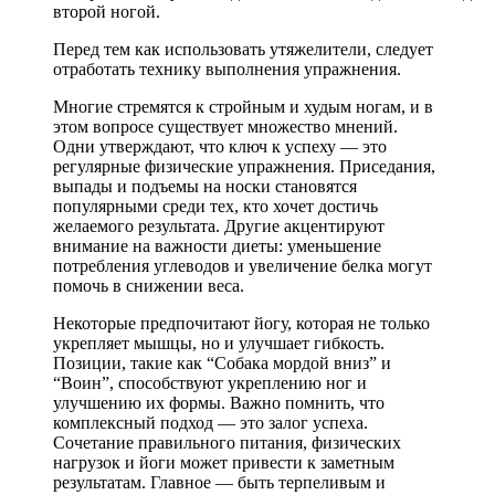
второй ногой.
Перед тем как использовать утяжелители, следует
отработать технику выполнения упражнения.
Многие стремятся к стройным и худым ногам, и в
этом вопросе существует множество мнений.
Одни утверждают, что ключ к успеху — это
регулярные физические упражнения. Приседания,
выпады и подъемы на носки становятся
популярными среди тех, кто хочет достичь
желаемого результата. Другие акцентируют
внимание на важности диеты: уменьшение
потребления углеводов и увеличение белка могут
помочь в снижении веса.
Некоторые предпочитают йогу, которая не только
укрепляет мышцы, но и улучшает гибкость.
Позиции, такие как “Собака мордой вниз” и
“Воин”, способствуют укреплению ног и
улучшению их формы. Важно помнить, что
комплексный подход — это залог успеха.
Сочетание правильного питания, физических
нагрузок и йоги может привести к заметным
результатам. Главное — быть терпеливым и