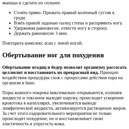
мышцы и сделать их сильнее.
Стоять прямо. Прижать правый коленный сустав к
груди.
Взять правой ладонью палец стопы и распрямить ногу.
Удерживая равновесие, отвести ногу в сторону.
Держать равновесие 3 мин.
Повторить комплекс асан с левой ногой.
Обертывание ног для похудения
Обертывание ягодиц и бедер позволит организму рассосать
целлюлит и восстановить их прекрасный вид.
Принцип
воздействия процедуры схож с процессами действия пара на
организм в бане.
Поры кожного покрова максимально открываются, излишек
жидкости и токсинов выходят наружу, происходит ускорение
кровотока в капиллярах, увеличивается выводе
лимфатической жидкости, активизируется растворение жиров.
За счет этого оздоровительного мероприятия не только
происходит похудение, но и восстанавливает свою
эластичность и упругость кожа.