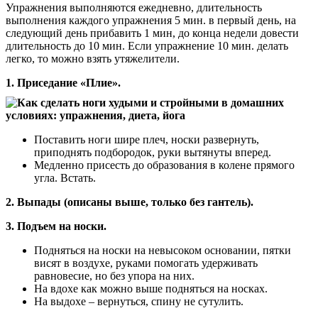
Упражнения выполняются ежедневно, длительность
выполнения каждого упражнения 5 мин. в первый день, на
следующий день прибавить 1 мин, до конца недели довести
длительность до 10 мин. Если упражнение 10 мин. делать
легко, то можно взять утяжелители.
1. Приседание «Плие».
Поставить ноги шире плеч, носки развернуть,
приподнять подбородок, руки вытянуты вперед.
Медленно присесть до образования в колене прямого
угла. Встать.
2. Выпады (описаны выше, только без гантель).
3. Подъем на носки.
Подняться на носки на невысоком основании, пятки
висят в воздухе, руками помогать удерживать
равновесие, но без упора на них.
На вдохе как можно выше подняться на носках.
На выдохе – вернуться, спину не сутулить.