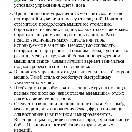
При выполнении упражнений уменьшить количество
повторений и увеличить массу отягощений. Полезно
стремиться, преодолевать мышечное утомление,
бороться из последних сил, поскольку только так можно
нарастить новую мышечную ткань на ногах. Раз в
неделю увеличивать массу гантель или гирь,
используемых в занятиях. Необходимо соблюдать
осторожность при работе с большим весом, чувствовать
разницу между нагрузочной болью и повреждением
мышц или связок. Самый лучший вариант заниматься
под контролем опытного наставника.
Выполнять упражнения следует интенсивнее – быстро и
мощно. Такой стиль способствует быстрейшему
увеличению мышц.
Необходимо прорабатывать различные группы мышц на
разных тренировках, давая отдельным мышцам отдых
для восстановления и роста.
Следует правильно и полноценно питаться. Есть рыбу,
мясо, курицу для пополнения белка, фрукты и овощи
для восполнения витамином и микроэлементов.
Вегетарианцам подойдет соевый творог, куриные яйца и
бобы. Ограничить потребление сахара и мучных
изделий.