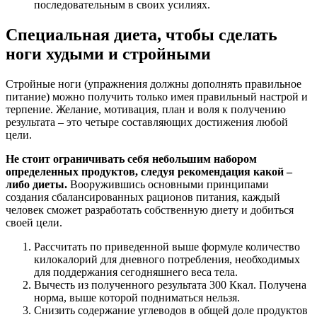
последовательным в своих усилиях.
Специальная диета, чтобы сделать
ноги худыми и стройными
Стройные ноги (упражнения должны дополнять правильное
питание) можно получить только имея правильный настрой и
терпение. Желание, мотивация, план и воля к получению
результата – это четыре составляющих достижения любой
цели.
Не стоит ограничивать себя небольшим набором
определенных продуктов, следуя рекомендация какой –
либо диеты.
Вооружившись основными принципами
создания сбалансированных рационов питания, каждый
человек сможет разработать собственную диету и добиться
своей цели.
Рассчитать по приведенной выше формуле количество
килокалорий для дневного потребления, необходимых
для поддержания сегодняшнего веса тела.
Вычесть из полученного результата 300 Ккал. Получена
норма, выше которой подниматься нельзя.
Снизить содержание углеводов в общей доле продуктов