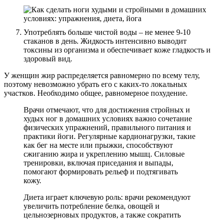
Употреблять больше чистой воды – не менее 9-10
стаканов в день. Жидкость интенсивно выводит
токсины из организма и обеспечивает коже гладкость и
здоровый вид.
У женщин жир распределяется равномерно по всему телу,
поэтому невозможно убрать его с каких-то локальных
участков. Необходимо общее, равномерное похудение.
Врачи отмечают, что для достижения стройных и
худых ног в домашних условиях важно сочетание
физических упражнений, правильного питания и
практики йоги. Регулярные кардионагрузки, такие
как бег на месте или прыжки, способствуют
сжиганию жира и укреплению мышц. Силовые
тренировки, включая приседания и выпады,
помогают формировать рельеф и подтягивать
кожу.
Диета играет ключевую роль: врачи рекомендуют
увеличить потребление белка, овощей и
цельнозерновых продуктов, а также сократить