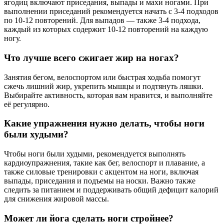
ягодиц включают приседания, выпады и махи ногами. При
выполнении приседаний рекомендуется начать с 3-4 подходов
по 10-12 повторений. Для выпадов — также 3-4 подхода,
каждый из которых содержит 10-12 повторений на каждую
ногу.
Что лучше всего сжигает жир на ногах?
Занятия бегом, велоспортом или быстрая ходьба помогут
сжечь лишний жир, укрепить мышцы и подтянуть ляшки.
Выбирайте активность, которая вам нравится, и выполняйте
её регулярно.
Какие упражнения нужно делать, чтобы ноги
были худыми?
Чтобы ноги были худыми, рекомендуется выполнять
кардиоупражнения, такие как бег, велоспорт и плавание, а
также силовые тренировки с акцентом на ноги, включая
выпады, приседания и подъемы на носки. Важно также
следить за питанием и поддерживать общий дефицит калорий
для снижения жировой массы.
Может ли йога сделать ноги стройнее?