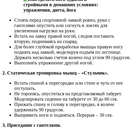
Стоять перед спортивной лавкой ровно, руки с
гантелями опустить или согнуть в локтях для
увеличения нагрузки на руки.
Встать на лавку правой ногой, следом поставить
вторую, поднимаясь на снаряд.
Для более глубокой проработки мышцы правую ногу
поднять над лавкой, моделируя подъем по лестнице.
Держать несколько счетов колено под углом 90 градусов.
Выполнять упражнение другой ногой.
2. Статическая тренировка мышц – «Стульчик».
Встать спиной к перегородке или стене и чуть от нее
отступить.
Не торопясь, опуститься на представляемый табурет.
Моделировать сидение на табурете от 30 до 60 сек.
Прижать спину и голову к перегородке, в колене
удерживать 90 градусов.
Выпрямить ноги и подняться. Перерыв – 30 сек.
3. Приседание с гантелями.