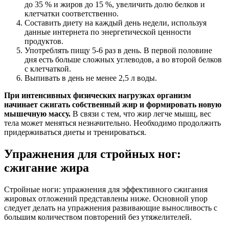
до 35 % и жиров до 15 %, увеличить долю белков и
клетчатки соответственно.
Составить диету на каждый день недели, используя
данные интернета по энергетической ценности
продуктов.
Употреблять пищу 5-6 раз в день. В первой половине
дня есть больше сложных углеводов, а во второй белков
с клетчаткой.
Выпивать в день не менее 2,5 л воды.
При интенсивных физических нагрузках организм
начинает сжигать собственный жир и формировать новую
мышечную массу.
В связи с тем, что жир легче мышц, вес
тела может меняться незначительно. Необходимо продолжить
придерживаться диеты и тренироваться.
Упражнения для стройных ног:
сжигание жира
Стройные ноги: упражнения для эффективного сжигания
жировых отложений представлены ниже. Основной упор
следует делать на упражнения развивающие выносливость с
большим количеством повторений без утяжелителей.