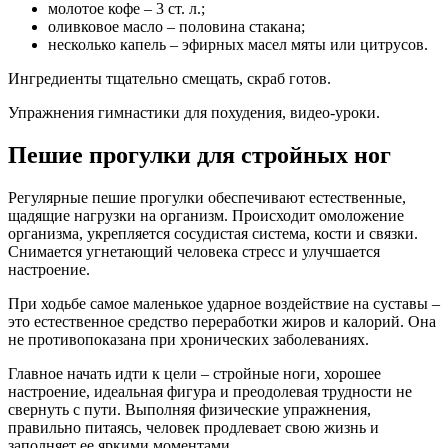
молотое кофе – 3 ст. л.;
оливковое масло – половина стакана;
несколько капель – эфирных масел мяты или цитрусов.
Ингредиенты тщательно смещать, скраб готов.
Упражнения гимнастики для похудения, видео-уроки.
Пешие прогулки для стройных ног
Регулярные пешие прогулки обеспечивают естественные,
щадящие нагрузки на организм. Происходит омоложение
организма, укрепляется сосудистая система, кости и связки.
Снимается угнетающий человека стресс и улучшается
настроение.
При ходьбе самое маленькое ударное воздействие на суставы –
это естественное средство переработки жиров и калорий. Она
не противопоказана при хронических заболеваниях.
Главное начать идти к цели – стройные ноги, хорошее
настроение, идеальная фигура и преодолевая трудности не
свернуть с пути. Выполняя физические упражнения,
правильно питаясь, человек продлевает свою жизнь и
заполняет ее яркими моментами.