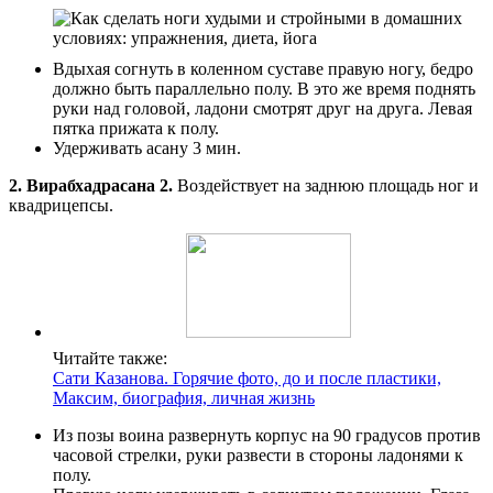
Вдыхая согнуть в коленном суставе правую ногу, бедро
должно быть параллельно полу. В это же время поднять
руки над головой, ладони смотрят друг на друга. Левая
пятка прижата к полу.
Удерживать асану 3 мин.
2. Вирабхадрасана 2.
Воздействует на заднюю площадь ног и
квадрицепсы.
Читайте также:
Сати Казанова. Горячие фото, до и после пластики,
Максим, биография, личная жизнь
Из позы воина развернуть корпус на 90 градусов против
часовой стрелки, руки развести в стороны ладонями к
полу.