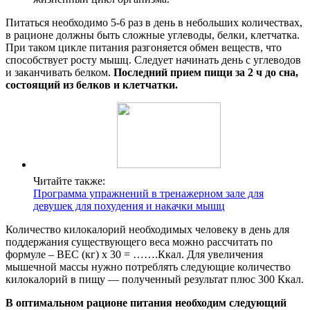
Питаться необходимо 5-6 раз в день в небольших количествах,
в рационе должны быть сложные углеводы, белки, клетчатка.
При таком цикле питания разгоняется обмен веществ, что
способствует росту мышц. Следует начинать день с углеводов
и заканчивать белком.
Последний прием пищи за 2 ч до сна,
состоящий из белков и клетчатки.
Читайте также:
Программа упражнений в тренажерном зале для
девушек для похудения и накачки мышц
Количество килокалорий необходимых человеку в день для
поддержания существующего веса можно рассчитать по
формуле – ВЕС (кг) х 30 = …….Ккал. Для увеличения
мышечной массы нужно потреблять следующие количество
килокалорий в пищу — полученный результат плюс 300 Ккал.
В оптимальном рационе питания необходим следующий