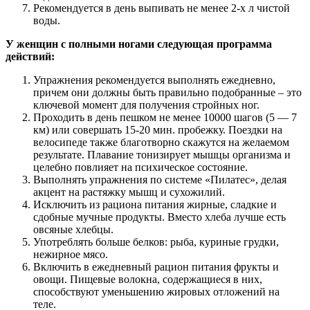
Рекомендуется в день выпивать не менее 2-х л чистой
воды.
У женщин с полными ногами следующая программа
действий:
Упражнения рекомендуется выполнять ежедневно,
причем они должны быть правильно подобранные – это
ключевой момент для получения стройных ног.
Проходить в день пешком не менее 10000 шагов (5 — 7
км) или совершать 15-20 мин. пробежку. Поездки на
велосипеде также благотворно скажутся на желаемом
результате. Плавание тонизирует мышцы организма и
целебно повлияет на психическое состояние.
Выполнять упражнения по системе «Пилатес», делая
акцент на растяжку мышц и сухожилий.
Исключить из рациона питания жирные, сладкие и
сдобные мучные продукты. Вместо хлеба лучше есть
овсяные хлебцы.
Употреблять больше белков: рыба, куриные грудки,
нежирное мясо.
Включить в ежедневный рацион питания фрукты и
овощи. Пищевые волокна, содержащиеся в них,
способствуют уменьшению жировых отложений на
теле.