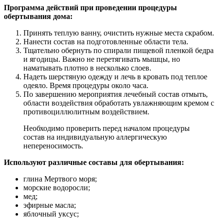
Программа действий при проведении процедуры
обертывания дома:
Принять теплую ванну, очистить нужные места скрабом.
Нанести состав на подготовленные области тела.
Тщательно обернуть по спирали пищевой пленкой бедра
и ягодицы. Важно не перетягивать мышцы, но
наматывать плотно в несколько слоев.
Надеть шерстяную одежду и лечь в кровать под теплое
одеяло. Время процедуры около часа.
По завершению мероприятия лечебный состав отмыть,
области воздействия обработать увлажняющим кремом с
противоциллюлитным воздействием.
Необходимо проверить перед началом процедуры
состав на индивидуальную аллергическую
непереносимость.
Используют различные составы для обертывания:
глина Мертвого моря;
морские водоросли;
мед;
эфирные масла;
яблочный уксус;