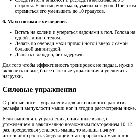
стороны. Если нагрузка мала, уменьшать угол. При этом
стремиться его уменьшить до 10 градусов.
6. Махи ногами с четверенек
Встать на колени и упереться ладонями в пол. Голова на
одной линии с телом.
Делать по очереди махи прямой ногой вверх с самой
большой амплитудой.
Дышать свободно, без задержек.
Для того чтобы эффективность тренировок не падала, нужно
включить новые, более сложные упражнения и увеличить
нагрузки.
Силовые упражнения
Стройные ноги – упражнения для интенсивного развития
рельефа и выпуклости мышц ног и ягодиц рассмотрены ниже.
Если выполнять упражнения, описанные выше, с
утяжелением и максимально возможным повторением 10-12
раз, преодолевая усталость мышц, то мышцы начнут
интенсивно расти. Следующий этап проработки мышц ног