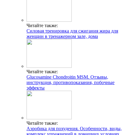
Читайте также:
Силовая тренировка для сжигания жира для
женщин в тренажерном зале, дома
Читайте также:
Glucosamine Chondroitin MSM. Отзывы,
инструкция, противопоказания, побочные
эффекты
Читайте также:
Аэробика для похудения. Особенности, виды,
комплекс упражнений в домашних условиях.