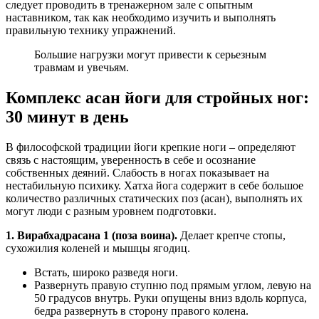
следует проводить в тренажерном зале с опытным
наставником, так как необходимо изучить и выполнять
правильную технику упражнений.
Большие нагрузки могут привести к серьезным
травмам и увечьям.
Комплекс асан йоги для стройных ног:
30 минут в день
В философской традиции йоги крепкие ноги – определяют
связь с настоящим, уверенность в себе и осознание
собственных деяний. Слабость в ногах показывает на
нестабильную психику. Хатха йога содержит в себе большое
количество различных статических поз (асан), выполнять их
могут люди с разным уровнем подготовки.
1. Вирабхадрасана 1 (поза воина).
Делает крепче стопы,
сухожилия коленей и мышцы ягодиц.
Встать, широко разведя ноги.
Развернуть правую ступню под прямым углом, левую на
50 градусов внутрь. Руки опущены вниз вдоль корпуса,
бедра развернуть в сторону правого колена.