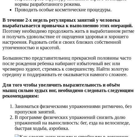
нормы разработанного режима.
Проводить особые косметические процедуры.
В течение 2-х недель регулярных занятий у человека
вырабатывается привычка к выполнению этих операций.
Поэтому необходимо продолжить жить в выработанном ритме
и получать удовольствие от ощущения здоровья и хорошего
настроения. Радовать себя и своих близких собственной
утонченностью и красотой.
Большинство представительниц прекрасной половины часто
после рождения ребенка набирают избыточный вес или
чрезмерно худеют, стремясь к совершенству. Найти золотую
середину и поддерживать ее оказывается намного сложнее.
Для того чтобы увеличить выразительность и объём
мышц сильно худых ног, необходимо следовать следующим
рекомендациям:
Заниматься физическими упражнениями ритмично, без
пропусков занятий.
В программе физических упражнений снизить долю
упражнений на выносливость: бег, езда на велосипеде,
быстрая ходьба, аэробика.