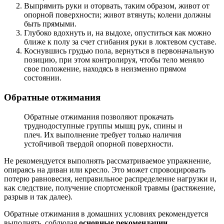
Выпрямить руки и оторвать, таким образом, живот от
опорной поверхности; живот втянуть; колени должны
быть прямыми.
Глубоко вдохнуть и, на выдохе, опуститься как можно
ближе к полу за счет сгибания руки в локтевом суставе.
Коснувшись грудью пола, вернуться в первоначальную
позицию, при этом контролируя, чтобы тело меняло
свое положение, находясь в неизменно прямом
состоянии.
Обратные отжимания
Обратные отжимания позволяют прокачать
труднодоступные группы мышц рук, спины и
плеч. Их выполнение требует только наличия
устойчивой твердой опорной поверхности.
Не рекомендуется выполнять рассматриваемое упражнение,
опираясь на диван или кресло. Это может спровоцировать
потерю равновесия, неправильное распределение нагрузки и,
как следствие, получение спортсменкой травмы (растяжение,
разрыв и так далее).
Обратные отжимания в домашних условиях рекомендуется
выполнять, соблюдая
основные рекомендации