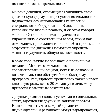
позицию стоя на прямых ногах.
Многие девушки, стремящиеся улучшить свою
физическую форму, интересуются возможностью
подкачаться без использования гантелей и
специального оборудования. В домашних
условиях это вполне реально, и об этом говорят
многие. Основное внимание уделяется
упражнениям с собственным весом, таким как
отжимания, приседания и планка. Эти простые, но
эффективные движения помогают укрепить
мышцы и улучшить общую выносливость.
Кроме того, важно не забывать о правильном
питании. Многие отмечают, что
сбалансированный рацион, богатый белками и
витаминами, способствует более быстрому
прогрессу. Регулярность тренировок также играет
ключевую роль: всего 20-30 минут в день могут
привести к заметным результатам.
Девушки делятся своими успехами в социальных
сетях, вдохновляя других на занятия спортом.
Важно помнить, что каждый организм
индивидуален, и результаты могут варьироваться,