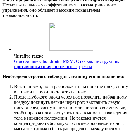
Несмотря на высокую эффективность рассматриваемого
упражнения, оно обладает высоким показателем
травмоопасности.
Читайте также:
Glucosamine Chondroitin MSM. Отзывы, инструкция,
противопоказания, побочные эффекты
Необходимо строгого соблюдать технику его выполнения:
Встать прямо; ноги расположить на ширине плеч; спину
выпрямить; руки поставить на пояс.
После глубокого вдоха через нос позволить набранному
воздуху покинуть легкие через рот; выставить левую
ногу вперед; согнуть нижние конечности в коленях так,
чтобы правая нога коснулась пола в момент нахождения
тела в нижнем положении. Не рекомендуется
концентрировать большую часть веса на одной из ног;
масса тела должна быть распределена между обеими