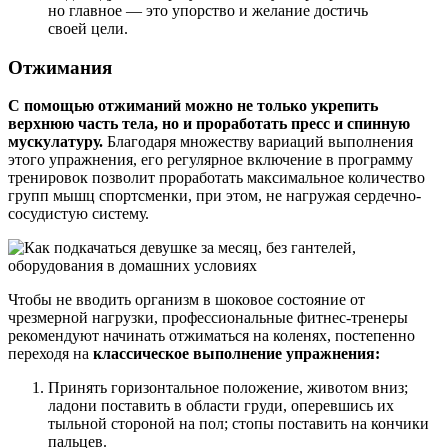
но главное — это упорство и желание достичь
своей цели.
Отжимания
С помощью отжиманий можно не только укрепить
верхнюю часть тела, но и проработать пресс и спинную
мускулатуру.
Благодаря множеству вариаций выполнения
этого упражнения, его регулярное включение в программу
тренировок позволит проработать максимальное количество
групп мышц спортсменки, при этом, не нагружая сердечно-
сосудистую систему.
Чтобы не вводить организм в шоковое состояние от
чрезмерной нагрузки, профессиональные фитнес-тренеры
рекомендуют начинать отжиматься на коленях, постепенно
переходя на
классическое выполнение упражнения:
Принять горизонтальное положение, животом вниз;
ладони поставить в области груди, оперевшись их
тыльной стороной на пол; стопы поставить на кончики
пальцев.