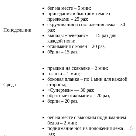
бег на месте – 5 мин;
приседания в быстром темпе с
прыжками – 25 раз;
скручивания из положения лежа – 30
Понедельник
раз;
выпады «реверанс» — 15 раз для
каждой ноги;
отжимания с колен – 20 раз;
бёрпи – 15 раз.
прыжки на скакалке – 2 мин;
планка – 1 мин;
боковая планка – по 1 мин для каждой
Среда
стороны;
«Супермен» — 30 раз;
обратные отжимания – 20 раз;
берпи – 20 раз.
бег на месте с высоким подниманием
бедра – 2 мин;
поднимание ног из положения лёжа – 15
раз;