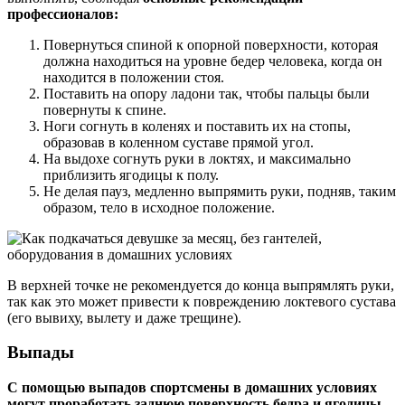
профессионалов:
Повернуться спиной к опорной поверхности, которая
должна находиться на уровне бедер человека, когда он
находится в положении стоя.
Поставить на опору ладони так, чтобы пальцы были
повернуты к спине.
Ноги согнуть в коленях и поставить их на стопы,
образовав в коленном суставе прямой угол.
На выдохе согнуть руки в локтях, и максимально
приблизить ягодицы к полу.
Не делая пауз, медленно выпрямить руки, подняв, таким
образом, тело в исходное положение.
В верхней точке не рекомендуется до конца выпрямлять руки,
так как это может привести к повреждению локтевого сустава
(его вывиху, вылету и даже трещине).
Выпады
С помощью выпадов спортсмены в домашних условиях
могут проработать заднюю поверхность бедра и ягодицы.