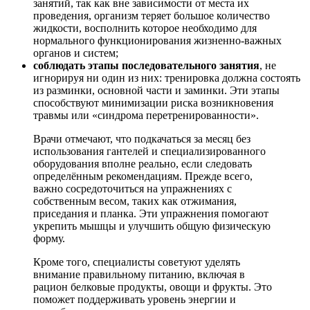
занятий, так как вне зависимости от места их
проведения, организм теряет большое количество
жидкости, восполнить которое необходимо для
нормального функционирования жизненно-важных
органов и систем;
соблюдать этапы последовательного занятия
, не
игнорируя ни один из них: тренировка должна состоять
из разминки, основной части и заминки. Эти этапы
способствуют минимизации риска возникновения
травмы или «синдрома перетренированности».
Врачи отмечают, что подкачаться за месяц без
использования гантелей и специализированного
оборудования вполне реально, если следовать
определённым рекомендациям. Прежде всего,
важно сосредоточиться на упражнениях с
собственным весом, таких как отжимания,
приседания и планка. Эти упражнения помогают
укрепить мышцы и улучшить общую физическую
форму.
Кроме того, специалисты советуют уделять
внимание правильному питанию, включая в
рацион белковые продукты, овощи и фрукты. Это
поможет поддерживать уровень энергии и