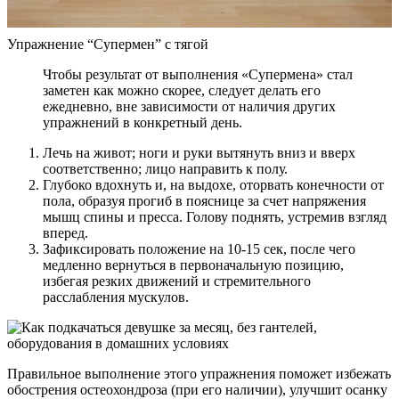
Упражнение “Супермен” с тягой
Чтобы результат от выполнения «Супермена» стал
заметен как можно скорее, следует делать его
ежедневно, вне зависимости от наличия других
упражнений в конкретный день.
Лечь на живот; ноги и руки вытянуть вниз и вверх
соответственно; лицо направить к полу.
Глубоко вдохнуть и, на выдохе, оторвать конечности от
пола, образуя прогиб в пояснице за счет напряжения
мышц спины и пресса. Голову поднять, устремив взгляд
вперед.
Зафиксировать положение на 10-15 сек, после чего
медленно вернуться в первоначальную позицию,
избегая резких движений и стремительного
расслабления мускулов.
Правильное выполнение этого упражнения поможет избежать
обострения остеохондроза (при его наличии), улучшит осанку