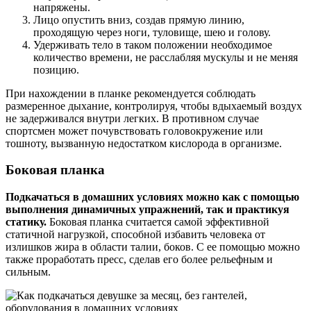
напряжены.
Лицо опустить вниз, создав прямую линию,
проходящую через ноги, туловище, шею и голову.
Удерживать тело в таком положении необходимое
количество времени, не расслабляя мускулы и не меняя
позицию.
При нахождении в планке рекомендуется соблюдать
размеренное дыхание, контролируя, чтобы вдыхаемый воздух
не задерживался внутри легких. В противном случае
спортсмен может почувствовать головокружение или
тошноту, вызванную недостатком кислорода в организме.
Боковая планка
Подкачаться в домашних условиях можно как с помощью
выполнения динамичных упражнений, так и практикуя
статику.
Боковая планка считается самой эффективной
статичной нагрузкой, способной избавить человека от
излишков жира в области талии, боков. С ее помощью можно
также проработать пресс, сделав его более рельефным и
сильным.