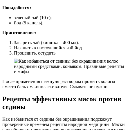
Понадобится:
зеленый чай (10 г);
йод (5 капель).
Приготовление:
Заварить чай (кипятка – 400 мл).
Накапать в настоявшийся чай йод.
Процедить, остудить.
После применения шампуня раствором промыть волосы
вместо бальзама-ополаскивателя. Смывать не нужно.
Рецепты эффективных масок против
седины
Как избавиться от седины без окрашивания подскажут
проверенные временем рецепты народной медицины. Маски
способствуют предотвращению поседения и имеют высокую