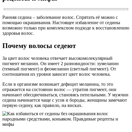
Ранняя седина – заболевание волос. Спрятать её можно с
помощью окрашивания. Настоящее избавление от седины
возможно только при комплексном подходе к восстановлению
здоровья волос.
Почему волосы седеют
За цвет волос человека отвечает высокомолекулярный
пигмент меланин. Он имеет 2 разновидности: эумеланин
(темный пигмент) и феомеланин (светлый пигмент). От
соотношения их уровня зависит цвет волос человека.
Если в организме возникает дефицит меланина, то это
отражается на состоянии волос — утратив пигмент, они
начинают обесцвечиваться, становясь пепельными. У мужчин
седина начинается чаще с усов и бороды, женщины замечают
первую седину, как правило, на висках.