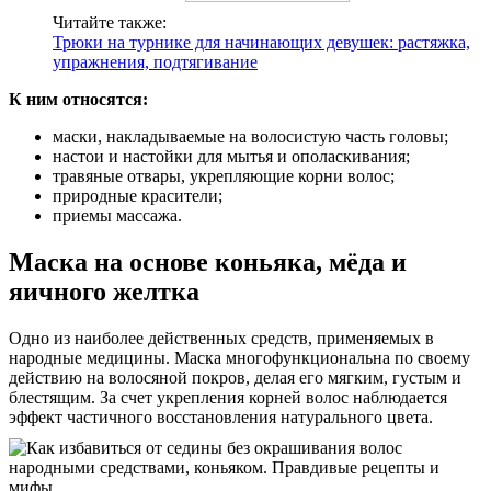
Читайте также:
Трюки на турнике для начинающих девушек: растяжка,
упражнения, подтягивание
К ним относятся:
маски, накладываемые на волосистую часть головы;
настои и настойки для мытья и ополаскивания;
травяные отвары, укрепляющие корни волос;
природные красители;
приемы массажа.
Маска на основе коньяка, мёда и
яичного желтка
Одно из наиболее действенных средств, применяемых в
народные медицины. Маска многофункциональна по своему
действию на волосяной покров, делая его мягким, густым и
блестящим. За счет укрепления корней волос наблюдается
эффект частичного восстановления натурального цвета.