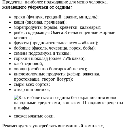
Продукты, наиболее подходящие для меню человека,
желающего уберечься от седины
:
орехи (фундук, грецкий, арахис, миндаль);
каши (овсяная, гречневая);
морепродукты (крабы, креветки, кальмары);
рыба, содержащая Омега-3 ненасыщенные жирные
кислоты;
фрукты (предпочтительнее всех – яблоки);
бобовые (фасоль, чечевица, горох, бобы);
семена подсолнуха и тыквы;
горький шоколад (более 75% какао);
хлеб зерновой;
овощи (особенно болгарский перец);
кисломолочные продукты (кефир, ряженка,
простокваша, творог, йогурт);
сыры всех сортов;
отвар шиповника;
свежевыжатые соки.
Рекомендуется употреблять витаминный комплекс,