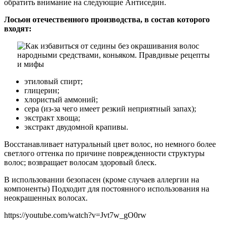
обратить внимание на следующие Антиседин.
Лосьон отечественного производства, в состав которого
входят:
этиловый спирт;
глицерин;
хлористый аммоний;
сера (из-за чего имеет резкий неприятный запах);
экстракт хвоща;
экстракт двудомной крапивы.
Восстанавливает натуральный цвет волос, но немного более
светлого оттенка по причине поврежденности структуры
волос; возвращает волосам здоровый блеск.
В использовании безопасен (кроме случаев аллергии на
компоненты) Подходит для постоянного использования на
неокрашенных волосах.
https://youtube.com/watch?v=Jvt7w_gO0rw