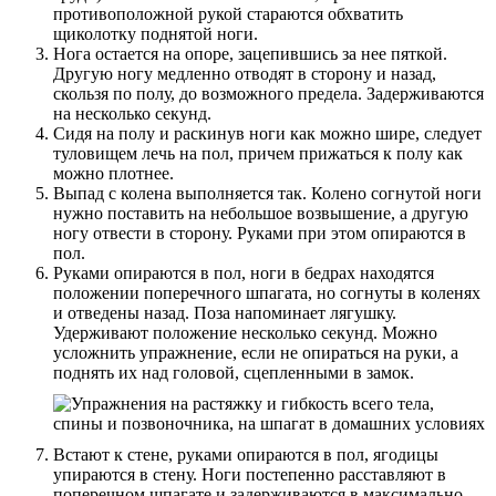
противоположной рукой стараются обхватить
щиколотку поднятой ноги.
Нога остается на опоре, зацепившись за нее пяткой.
Другую ногу медленно отводят в сторону и назад,
скользя по полу, до возможного предела. Задерживаются
на несколько секунд.
Сидя на полу и раскинув ноги как можно шире, следует
туловищем лечь на пол, причем прижаться к полу как
можно плотнее.
Выпад с колена выполняется так. Колено согнутой ноги
нужно поставить на небольшое возвышение, а другую
ногу отвести в сторону. Руками при этом опираются в
пол.
Руками опираются в пол, ноги в бедрах находятся
положении поперечного шпагата, но согнуты в коленях
и отведены назад. Поза напоминает лягушку.
Удерживают положение несколько секунд. Можно
усложнить упражнение, если не опираться на руки, а
поднять их над головой, сцепленными в замок.
Встают к стене, руками опираются в пол, ягодицы
упираются в стену. Ноги постепенно расставляют в
поперечном шпагате и задерживаются в максимально