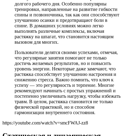
долгого рабочего дня. Особенно популярны
тренировки, направленные на развитие гибкости
спины и позвоночника, так как они способствуют
улучшению осанки и предотвращают боли в
спине. В домашних условиях можно легко
выполнять различные комплексы, включая
растяжку на шпагат, что становится настоящим
вызовом для многих.
Пользователи делятся своими успехами, отмечая,
что регулярные занятия помогают не только
достичь желаемых результатов, но и повысить
уровень энергии. Некоторые даже замечают, что
растяжка способствует улучшению настроения и
снижению стресса. Важно помнить, что ключ к
успеху — это регулярность и терпение. Многие
рекомендуют начинать с простых упражнений и
постепенно увеличивать нагрузку, чтобы избежать
травм. В целом, растяжка становится не только
физической практикой, но и способом
гармонизации внутреннего состояния.
https://youtube.com/watch?v=smcFWAJ-zz8
Статическая и динамическая