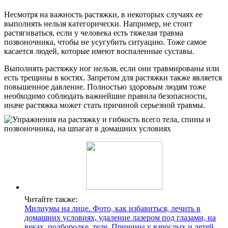
Несмотря на важность растяжки, в некоторых случаях ее
выполнять нельзя категорически. Например, не стоит
растягиваться, если у человека есть тяжелая травма
позвоночника, чтобы не усугубить ситуацию. Тоже самое
касается людей, которые имеют воспаленные суставы.
Выполнять растяжку ног нельзя, если они травмированы или
есть трещины в костях. Запретом для растяжки также является
повышенное давление. Полностью здоровым людям тоже
необходимо соблюдать важнейшие правила безопасности,
иначе растяжка может стать причиной серьезной травмы.
Читайте также:
Милиумы на лице. Фото, как избавиться, лечить в
домашних условиях, удаление лазером под глазами, на
веках, подбородке, теле. Причины у взрослых и детей