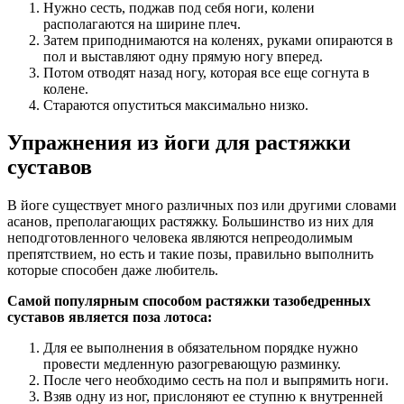
Нужно сесть, поджав под себя ноги, колени
располагаются на ширине плеч.
Затем приподнимаются на коленях, руками опираются в
пол и выставляют одну прямую ногу вперед.
Потом отводят назад ногу, которая все еще согнута в
колене.
Стараются опуститься максимально низко.
Упражнения из йоги для растяжки
суставов
В йоге существует много различных поз или другими словами
асанов, преполагающих растяжку. Большинство из них для
неподготовленного человека являются непреодолимым
препятствием, но есть и такие позы, правильно выполнить
которые способен даже любитель.
Самой популярным способом растяжки тазобедренных
суставов является поза лотоса:
Для ее выполнения в обязательном порядке нужно
провести медленную разогревающую разминку.
После чего необходимо сесть на пол и выпрямить ноги.
Взяв одну из ног, прислоняют ее ступню к внутренней