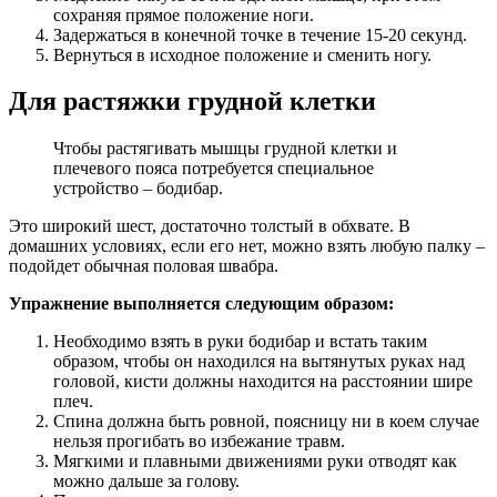
сохраняя прямое положение ноги.
Задержаться в конечной точке в течение 15-20 секунд.
Вернуться в исходное положение и сменить ногу.
Для растяжки грудной клетки
Чтобы растягивать мышцы грудной клетки и
плечевого пояса потребуется специальное
устройство – бодибар.
Это широкий шест, достаточно толстый в обхвате. В
домашних условиях, если его нет, можно взять любую палку –
подойдет обычная половая швабра.
Упражнение выполняется следующим образом:
Необходимо взять в руки бодибар и встать таким
образом, чтобы он находился на вытянутых руках над
головой, кисти должны находится на расстоянии шире
плеч.
Спина должна быть ровной, поясницу ни в коем случае
нельзя прогибать во избежание травм.
Мягкими и плавными движениями руки отводят как
можно дальше за голову.