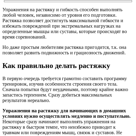
Упражнения на растяжку и гибкость способен выполнять
любой человек, независимо от уровня его подготовки.
Растяжка позволяет достигнуть максимальной гибкости и
избежать повреждений при экстремальных нагрузках на
определенные мышцы или суставы, которые происходят во
время соревнований.
Но даже простым любителям растяжка пригодится, т.к. она
позволяет развить подвижность и грациозность движений.
Как правильно делать растяжку
В первую очередь требуется грамотно составить программу
тренировок, изучив особенности строения своего тела.
Сначала попытки будут неудачными, поэтому крайне важно
запастись терпением. Сразу добиться максимальных
результатов нереально.
Упражнения на растяжку для начинающих в домашних
условиях нужно осуществлять медленно и поступательно.
Некоторые сразу начинают выполнять упражнения на
растяжку в быстром темпе, что неизбежно приводит к
травмам или повреждениям мышц, связок и суставов. Не