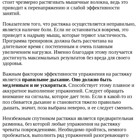
стоит чрезмерно растягивать мышечные волокна, ведь это
приводит к перенапряжению и слабой эффективности
занятий.
Показателем того, что растяжка осуществляется неправильно,
является наличие боли. Если не остановиться вовремя, это
приведет к надрыву мышц, которые теряют эластичность.
Программа тренировок должна быть рассчитана на
длительное время с постепенным и очень плавным
увеличением нагрузки. Именно благодаря этому получается
достигнуть максимальных результатов без вреда для своего
здоровья.
Важным фактором эффективности упражнения на растяжку
является
правильное дыхание. Оно должно быть
медленным и не ускоряться.
Способствует этому плавное и
аккуратное выполнение упражнений. Следует обращать
внимание на сигналы, которое дает тело. Если в какой-то из
поз сбивается дыхание и становится тяжело правильно
дышать, значит, поза выбрана неверно, и ее следует сменить.
Неизбежным спутником растяжки является предварительная
разминка, без которой любые упражнения на растяжку
чреваты повреждениями. Необходимо пройтись, немного
пробежаться, выполнить ряд упражнений разогревающего