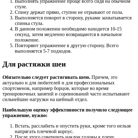
Выполнять упражнение проще всего сидя на обычном
стуле.
Спину держат прямо, ступни не отрывают от пола.
Выполняется поворот в сторону, руками захватывается
спинка стула.
В данном положении необходимо находится 10-15
секунд, затем медленно возвращаются в начальное
положение.
Повторяют упражнение в другую сторону. Всего
выполняется 5-7 подходов.
Для растяжки шеи
Обязательно следует растягивать шею.
Причем, это
актуально и для любителей и для профессиональных
спортсменов, например борцов, которые во время
тренировочных занятий и соревнований часто испытывают
сильнейшие нагрузки на шейный отдел.
Наибольшую оценку эффективности получило следующее
упражнение, нужно:
Встать, расслабить и опустить руки, кроме того нельзя
напрягать плечевой корпус.
После этого совершить наклон головы к плечу.