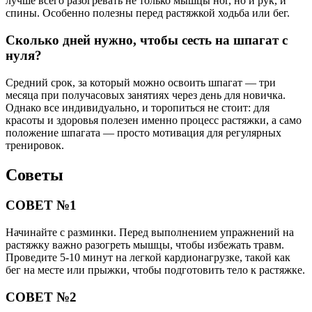
лучше всего разогревать не только мышцы ног, но и рук, и
спины. Особенно полезны перед растяжкой ходьба или бег.
Сколько дней нужно, чтобы сесть на шпагат с
нуля?
Средний срок, за который можно освоить шпагат — три
месяца при получасовых занятиях через день для новичка.
Однако все индивидуально, и торопиться не стоит: для
красоты и здоровья полезен именно процесс растяжки, а само
положение шпагата — просто мотивация для регулярных
тренировок.
Советы
СОВЕТ №1
Начинайте с разминки. Перед выполнением упражнений на
растяжку важно разогреть мышцы, чтобы избежать травм.
Проведите 5-10 минут на легкой кардионагрузке, такой как
бег на месте или прыжки, чтобы подготовить тело к растяжке.
СОВЕТ №2