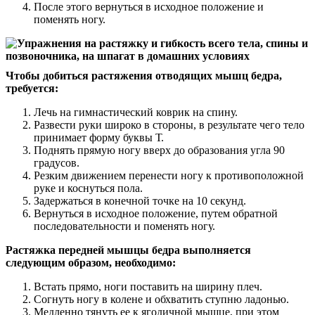
После этого вернуться в исходное положение и
поменять ногу.
Чтобы добиться растяжения отводящих мышц бедра,
требуется:
Лечь на гимнастический коврик на спину.
Развести руки широко в стороны, в результате чего тело
принимает форму буквы Т.
Поднять прямую ногу вверх до образования угла 90
градусов.
Резким движением перенести ногу к противоположной
руке и коснуться пола.
Задержаться в конечной точке на 10 секунд.
Вернуться в исходное положение, путем обратной
последовательности и поменять ногу.
Растяжка передней мышцы бедра выполняется
следующим образом, необходимо:
Встать прямо, ноги поставить на ширину плеч.
Согнуть ногу в колене и обхватить ступню ладонью.
Медленно тянуть ее к ягодичной мышце, при этом