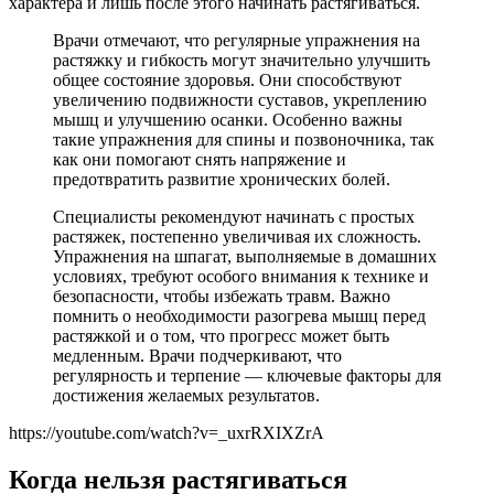
характера и лишь после этого начинать растягиваться.
Врачи отмечают, что регулярные упражнения на
растяжку и гибкость могут значительно улучшить
общее состояние здоровья. Они способствуют
увеличению подвижности суставов, укреплению
мышц и улучшению осанки. Особенно важны
такие упражнения для спины и позвоночника, так
как они помогают снять напряжение и
предотвратить развитие хронических болей.
Специалисты рекомендуют начинать с простых
растяжек, постепенно увеличивая их сложность.
Упражнения на шпагат, выполняемые в домашних
условиях, требуют особого внимания к технике и
безопасности, чтобы избежать травм. Важно
помнить о необходимости разогрева мышц перед
растяжкой и о том, что прогресс может быть
медленным. Врачи подчеркивают, что
регулярность и терпение — ключевые факторы для
достижения желаемых результатов.
https://youtube.com/watch?v=_uxrRXIXZrA
Когда нельзя растягиваться