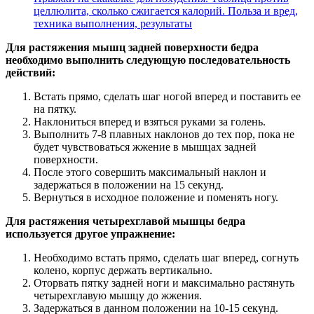
целлюлита, сколько сжигается калорий. Польза и вред,
техника выполнения, результаты
Для растяжения мышц задней поверхности бедра
необходимо выполнить следующую последовательность
действий:
Встать прямо, сделать шаг ногой вперед и поставить ее
на пятку.
Наклониться вперед и взяться руками за голень.
Выполнить 7-8 плавных наклонов до тех пор, пока не
будет чувствоваться жжение в мышцах задней
поверхности.
После этого совершить максимальный наклон и
задержаться в положении на 15 секунд.
Вернуться в исходное положение и поменять ногу.
Для растяжения четырехглавой мышцы бедра
используется другое упражнение:
Необходимо встать прямо, сделать шаг вперед, согнуть
колено, корпус держать вертикально.
Оторвать пятку задней ноги и максимально растянуть
четырехглавую мышцу до жжения.
Задержаться в данном положении на 10-15 секунд.