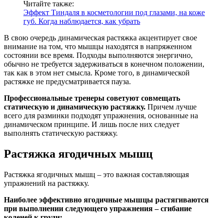
Читайте также:
Эффект Тиндаля в косметологии под глазами, на коже
губ. Когда наблюдается, как убрать
В свою очередь динамическая растяжка акцентирует свое
внимание на том, что мышцы находятся в напряженном
состоянии все время. Подходы выполняются энергично,
обычно не требуется задерживаться в конечном положении,
так как в этом нет смысла. Кроме того, в динамической
растяжке не предусматривается пауза.
Профессиональные тренеры советуют совмещать
статическую и динамическую растяжку.
Причем лучше
всего для разминки подходят упражнения, основанные на
динамическом принципе. И лишь после них следует
выполнять статическую растяжку.
Растяжка ягодичных мышц
Растяжка ягодичных мышц – это важная составляющая
упражнений на растяжку.
Наиболее эффективно ягодичные мышцы растягиваются
при выполнении следующего упражнения – сгибание
коленей к груди: