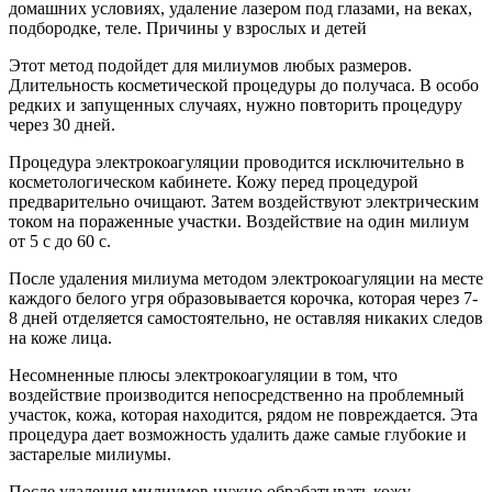
Этот метод подойдет для милиумов любых размеров.
Длительность косметической процедуры до получаса. В особо
редких и запущенных случаях, нужно повторить процедуру
через 30 дней.
Процедура электрокоагуляции проводится исключительно в
косметологическом кабинете. Кожу перед процедурой
предварительно очищают. Затем воздействуют электрическим
током на пораженные участки. Воздействие на один милиум
от 5 с до 60 с.
После удаления милиума методом электрокоагуляции на месте
каждого белого угря образовывается корочка, которая через 7-
8 дней отделяется самостоятельно, не оставляя никаких следов
на коже лица.
Несомненные плюсы электрокоагуляции в том, что
воздействие производится непосредственно на проблемный
участок, кожа, которая находится, рядом не повреждается. Эта
процедура дает возможность удалить даже самые глубокие и
застарелые милиумы.
После удаления милиумов нужно обрабатывать кожу