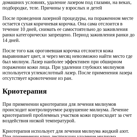
После проведения лазерной процедуры, на пораженном месте
остается сухая коричневая корочка. Она сама отслоится в
течение 10 дней, снимать ее самостоятельно до заживления
ранки категорически запрещено. Период заживления ранки до
14 дней.
После того как ороговевшая корочка отслоится кожа
выравнивает цвет, и через месяц невозможно найти место где
был милиум. Лазер наиболее эффективен при обширном
поражении кожи лица. При удалении глубоких милиумов
используется углекислотный лазер. После применения лазера
отсутствует кровотечение из ран.
Криотерапия
При применении криотерапии для лечения милиумов
происходит контролируемое разрушение милиума. Лечение
криотерапией проблемных участков кожи происходит за счет
воздействия низкой температурой.
Криотерапия использует для лечения милиума жидкий азот.
При применении крио деструкции удаление милиума