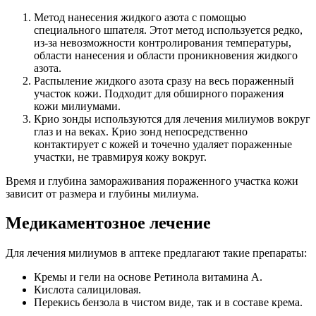
Метод нанесения жидкого азота с помощью
специального шпателя. Этот метод используется редко,
из-за невозможности контролирования температуры,
области нанесения и области проникновения жидкого
азота.
Распыление жидкого азота сразу на весь пораженный
участок кожи. Подходит для обширного поражения
кожи милиумами.
Крио зонды используются для лечения милиумов вокруг
глаз и на веках. Крио зонд непосредственно
контактирует с кожей и точечно удаляет пораженные
участки, не травмируя кожу вокруг.
Время и глубина замораживания пораженного участка кожи
зависит от размера и глубины милиума.
Медикаментозное лечение
Для лечения милиумов в аптеке предлагают такие препараты:
Кремы и гели на основе Ретинола витамина А.
Кислота салициловая.
Перекись бензола в чистом виде, так и в составе крема.