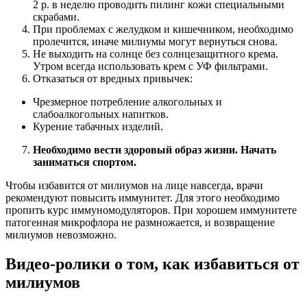
2 р. в неделю проводить пилинг кожи специальными
скрабами.
При проблемах с желудком и кишечником, необходимо
пролечится, иначе милиумы могут вернуться снова.
Не выходить на солнце без солнцезащитного крема.
Утром всегда использовать крем с УФ фильтрами.
Отказаться от вредных привычек:
Чрезмерное потребление алкогольных и
слабоалкогольных напитков.
Курение табачных изделий.
Необходимо вести здоровый образ жизни. Начать
заниматься спортом.
Чтобы избавится от милиумов на лице навсегда, врачи
рекомендуют повысить иммунитет. Для этого необходимо
пропить курс иммуномодуляторов. При хорошем иммунитете
патогенная микрофлора не размножается, и возвращение
милиумов невозможно.
Видео-ролики о том, как избавиться от
милиумов