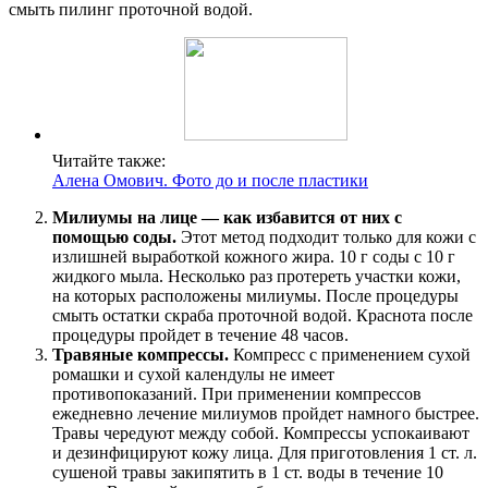
смыть пилинг проточной водой.
Читайте также:
Алена Омович. Фото до и после пластики
Милиумы на лице — как избавится от них с
помощью соды.
Этот метод подходит только для кожи с
излишней выработкой кожного жира. 10 г соды с 10 г
жидкого мыла. Несколько раз протереть участки кожи,
на которых расположены милиумы. После процедуры
смыть остатки скраба проточной водой. Краснота после
процедуры пройдет в течение 48 часов.
Травяные компрессы.
Компресс с применением сухой
ромашки и сухой календулы не имеет
противопоказаний. При применении компрессов
ежедневно лечение милиумов пройдет намного быстрее.
Травы чередуют между собой. Компрессы успокаивают
и дезинфицируют кожу лица. Для приготовления 1 ст. л.
сушеной травы закипятить в 1 ст. воды в течение 10