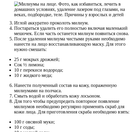
Иглой аккуратно проколоть милиум.
Постараться удалить его полностью включая маленький
мешочек. Если часть останется милиум появиться снова.
После удаления милиума чистыми руками необходимо
нанести на лицо восстанавливающую маску. Для этого
нужно смешать:
25 г мокрых дрожжей;
Сок ½ лимона;
10 г перекиси водорода;
10 г жидкого меда;
Нанести полученный состав на кожу, пораженную
милиумами на полчаса.
Смыть водой и обработать кожу лосьоном.
Для того чтобы предупредить повторное появление
милиумов необходимо регулярно применять скраб для
кожи лица. Для приготовления скраба необходимо взять:
100 г овсяной муки;
10 г соды;