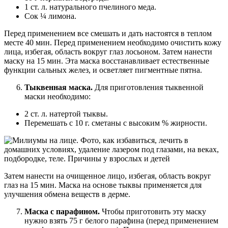
1 ст. л. натурального пчелиного меда.
Сок ¼ лимона.
Перед применением все смешать и дать настоятся в теплом
месте 40 мин. Перед применением необходимо очистить кожу
лица, избегая, область вокруг глаз лосьоном. Затем нанести
маску на 15 мин. Эта маска восстанавливает естественные
функции сальных желез, и осветляет пигментные пятна.
Тыквенная маска.
Для приготовления тыквенной
маски необходимо:
2 ст. л. натертой тыквы.
Перемешать с 10 г. сметаны с высоким % жирности.
Затем нанести на очищенное лицо, избегая, область вокруг
глаз на 15 мин. Маска на основе тыквы применяется для
улучшения обмена веществ в дерме.
Маска с парафином.
Чтобы приготовить эту маску
нужно взять 75 г белого парафина (перед применением