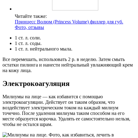
Читайте также:
Принцесс Волюм (Princess Volume) филлер для губ.
Фото, отзывы
1 ст. л. соли.
1 ст. л. соды.
1 ст. л. нейтрального мыла.
Все перемешать, использовать 2 р. в неделю. Затем смыть
остатки пилинга и нанести нейтральный увлажняющий крем
на кожу лица.
Электрокоагуляция
Милиумы на лице — как избавится с помощью
электрокоагуляции. Действует он таким образом, что
воздействует электрическим током на каждый милиум
точечно. После удаления милиума таким способом на его
месте образуется корочка. Удалять ее самостоятельно нельзя,
чтобы не остался шрам.