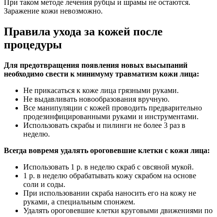
При таком методе лечения рубцы и шрамы не остаются.
Заражение кожи невозможно.
Правила ухода за кожей после
процедуры
Для предотвращения появления новых высыпаний
необходимо свести к минимуму травматизм кожи лица:
Не прикасаться к коже лица грязными руками.
Не выдавливать новообразования вручную.
Все манипуляции с кожей проводить предварительно
продезинфицированными руками и инструментами.
Использовать скрабы и пилинги не более 3 раз в
неделю.
Всегда вовремя удалять ороговевшие клетки с кожи лица:
Использовать 1 р. в неделю скраб с овсяной мукой.
1 р. в неделю обрабатывать кожу скрабом на основе
соли и соды.
При использовании скраба наносить его на кожу не
руками, а специальным спонжем.
Удалять ороговевшие клетки круговыми движениями по