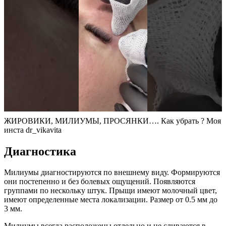
ЖИРОВИКИ, МИЛИУМЫ, ПРОСЯНКИ…. Как убрать ? Моя
инста dr_vikavita
Диагностика
Милиумы диагностируются по внешнему виду. Формируются
они постепенно и без болевых ощущений. Появляются
группами по нескольку штук. Прыщи имеют молочный цвет,
имеют определенные места локализации. Размер от 0.5 мм до
3 мм.
Милиумы всегда расположены отдельно и не сливаются в