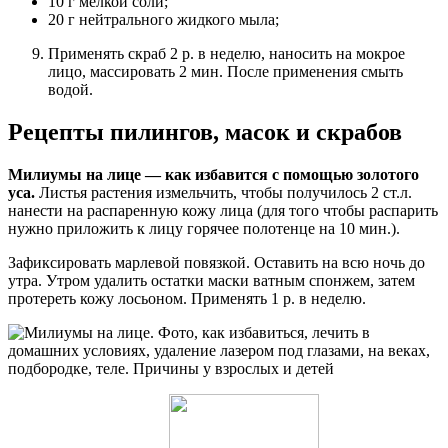
10 г мелкой соли;
20 г нейтрального жидкого мыла;
Применять скраб 2 р. в неделю, наносить на мокрое
лицо, массировать 2 мин. После применения смыть
водой.
Рецепты пилингов, масок и скрабов
Милиумы на лице — как избавится с помощью золотого
уса.
Листья растения измельчить, чтобы получилось 2 ст.л.
нанести на распаренную кожу лица (для того чтобы распарить
нужно приложить к лицу горячее полотенце на 10 мин.).
Зафиксировать марлевой повязкой. Оставить на всю ночь до
утра. Утром удалить остатки маски ватным спонжем, затем
протереть кожу лосьоном. Применять 1 р. в неделю.