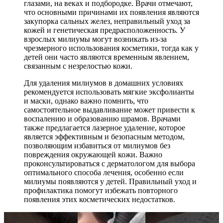
глазами, на веках и подбородке. Врачи отмечают,
что основными причинами их появления являются
закупорка сальных желез, неправильный уход за
кожей и генетическая предрасположенность. У
взрослых милиумы могут возникать из-за
чрезмерного использования косметики, тогда как у
детей они часто являются временным явлением,
связанным с незрелостью кожи.
Для удаления милиумов в домашних условиях
рекомендуется использовать мягкие эксфолианты
и маски, однако важно помнить, что
самостоятельное выдавливание может привести к
воспалению и образованию шрамов. Врачами
также предлагается лазерное удаление, которое
является эффективным и безопасным методом,
позволяющим избавиться от милиумов без
повреждения окружающей кожи. Важно
проконсультироваться с дерматологом для выбора
оптимального способа лечения, особенно если
милиумы появляются у детей. Правильный уход и
профилактика помогут избежать повторного
появления этих косметических недостатков.