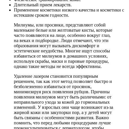
Длительный прием лекарств.
Применение косметики низкого качества и косметики с
истекшим сроком годности.
Милиумы, или просянки, представляют собой
маленькие белые или желтоватые кисты, которые
часто появляются на лице, особенно вокруг глаз,
на веках и подбородке. Люди отмечают, что эти
образования могут вызывать дискомфорт и
эстетические неудобства. Многие ищут способы
избавиться от милиумов в домашних условиях,
используя скрабы, маски и паровые процедуры,
однако такие методы не всегда эффективны.
Удаление лазером становится популярным
решением, так как этот метод позволяет быстро и
безболезненно избавиться от просянок,
минимизируя риск появления рубцов. Причины
появления милиумов могут быть различными: от
неправильного ухода за кожей до гормональных
изменений. У взрослых они чаще возникают из-за
жирной кожи или закупорки пор, а у детей могут
быть связаны с особенностями развития. Важно
помнить, что перед любыми процедурами лучше
проконсультироваться с дерматологом, чтобы