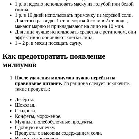
1 р. в неделю использовать маску из голубой или белой
глины.
1 р. в 10 дней использовать примочку из морской соли.
Для этого разводят 1 ст. л. морской соли в 2 ст. воды,
макают марлю и прикладывают на лицо на 10 мин.
Для лица лучше использовать средства с ретинолом, они
эффективно обновляют клетки лица.
1 – 2 р. в месяц посещать сауну.
Как предотвратить появление
милиумов
После удаления милиумов нужно перейти на
правильное питание.
Из рациона следует исключить
такие продукты:
Десерты.
Шоколад.
Сладости.
Конфеты, мороженое.
Мучные и хлебобулочные продукты.
Сдобную выпечку.
Продукты с высоким содержанием соли.
Все виды консервов.