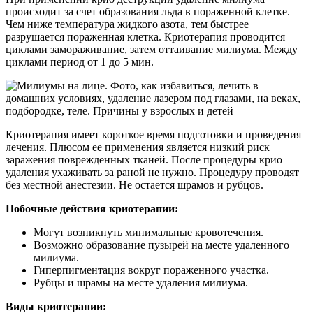
происходит за счет образования льда в пораженной клетке.
Чем ниже температура жидкого азота, тем быстрее
разрушается пораженная клетка. Криотерапия проводится
циклами замораживание, затем оттаивание милиума. Между
циклами период от 1 до 5 мин.
Криотерапия имеет короткое время подготовки и проведения
лечения. Плюсом ее применения является низкий риск
заражения поврежденных тканей. После процедуры крио
удаления ухаживать за раной не нужно. Процедуру проводят
без местной анестезии. Не остается шрамов и рубцов.
Побочные действия криотерапии:
Могут возникнуть минимальные кровотечения.
Возможно образование пузырей на месте удаленного
милиума.
Гиперпигментация вокруг пораженного участка.
Рубцы и шрамы на месте удаления милиума.
Виды криотерапии: