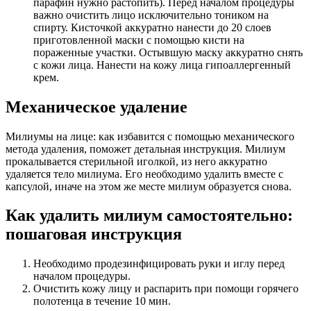
парафин нужно растопить). Перед началом процедуры
важно очистить лицо исключительно тоником на
спирту. Кисточкой аккуратно нанести до 20 слоев
приготовленной маски с помощью кисти на
пораженные участки. Остывшую маску аккуратно снять
с кожи лица. Нанести на кожу лица гипоаллергенный
крем.
Механическое удаление
Милиумы на лице: как избавится с помощью механического
метода удаления, поможет детальная инструкция. Милиум
прокалывается стерильной иголкой, из него аккуратно
удаляется тело милиума. Его необходимо удалить вместе с
капсулой, иначе на этом же месте милиум образуется снова.
Как удалить милиум самостоятельно:
пошаговая инструкция
Необходимо продезинфицировать руки и иглу перед
началом процедуры.
Очистить кожу лицу и распарить при помощи горячего
полотенца в течение 10 мин.