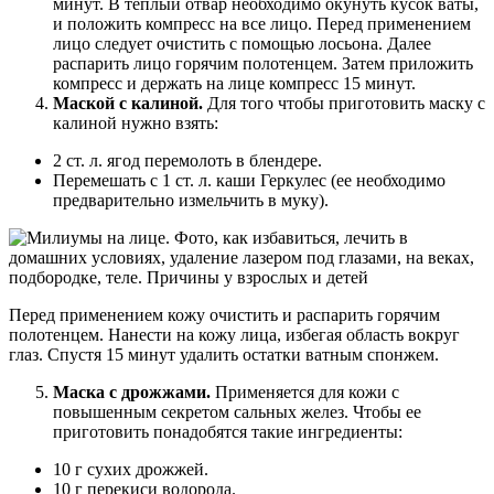
минут. В теплый отвар необходимо окунуть кусок ваты,
и положить компресс на все лицо. Перед применением
лицо следует очистить с помощью лосьона. Далее
распарить лицо горячим полотенцем. Затем приложить
компресс и держать на лице компресс 15 минут.
Маской с калиной.
Для того чтобы приготовить маску с
калиной нужно взять:
2 ст. л. ягод перемолоть в блендере.
Перемешать с 1 ст. л. каши Геркулес (ее необходимо
предварительно измельчить в муку).
Перед применением кожу очистить и распарить горячим
полотенцем. Нанести на кожу лица, избегая область вокруг
глаз. Спустя 15 минут удалить остатки ватным спонжем.
Маска с дрожжами.
Применяется для кожи с
повышенным секретом сальных желез. Чтобы ее
приготовить понадобятся такие ингредиенты:
10 г сухих дрожжей.
10 г перекиси водорода.