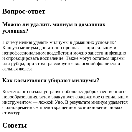
Вопрос-ответ
Можно ли удалить милиум в домашних
условиях?
Почему нельзя удалять милиумы в домашних условиях?
Капсула милиума достаточно прочная — при сильном и
непрофессиональном воздействии можно занести инфекцию
и спровоцировать воспаление. Также могут остаться шрамы
или рубцы, при этом травмируется волосяной фолликул и
сальная железа.
Как косметологи убирают милиумы?
Косметолог сначала устраняет оболочку доброкачественного
новообразования, затем эвакуирует содержимое специальным
инструментом — ложкой Уно. В результате милиум удаляется
с одновременным предотвращением возникновения новых
структур.
Советы