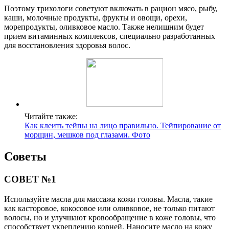
Поэтому трихологи советуют включать в рацион мясо, рыбу,
каши, молочные продукты, фрукты и овощи, орехи,
морепродукты, оливковое масло. Также нелишним будет
прием витаминных комплексов, специально разработанных
для восстановления здоровья волос.
Читайте также:
Как клеить тейпы на лицо правильно. Тейпирование от
морщин, мешков под глазами. Фото
Советы
СОВЕТ №1
Используйте масла для массажа кожи головы. Масла, такие
как касторовое, кокосовое или оливковое, не только питают
волосы, но и улучшают кровообращение в коже головы, что
способствует укреплению корней. Наносите масло на кожу