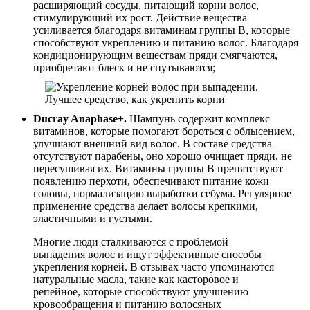
расширяющий сосуды, питающий корни волос,
стимулирующий их рост. Действие вещества
усиливается благодаря витаминам группы B, которые
способствуют укреплению и питанию волос. Благодаря
кондиционирующим веществам пряди смягчаются,
приобретают блеск и не спутываются;
Ducray Anaphase+.
Шампунь содержит комплекс
витаминов, которые помогают бороться с облысением,
улучшают внешний вид волос. В составе средства
отсутствуют парабены, оно хорошо очищает пряди, не
пересушивая их. Витамины группы B препятствуют
появлению перхоти, обеспечивают питание кожи
головы, нормализацию выработки себума. Регулярное
применение средства делает волосы крепкими,
эластичными и густыми.
Многие люди сталкиваются с проблемой
выпадения волос и ищут эффективные способы
укрепления корней. В отзывах часто упоминаются
натуральные масла, такие как касторовое и
репейное, которые способствуют улучшению
кровообращения и питанию волосяных