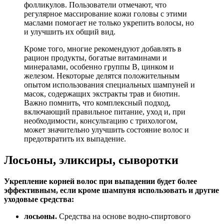
фолликулов. Пользователи отмечают, что
регулярное массирование кожи головы с этими
маслами помогает не только укрепить волосы, но
и улучшить их общий вид.
Кроме того, многие рекомендуют добавлять в
рацион продукты, богатые витаминами и
минералами, особенно группы B, цинком и
железом. Некоторые делятся положительным
опытом использования специальных шампуней и
масок, содержащих экстракты трав и биотин.
Важно помнить, что комплексный подход,
включающий правильное питание, уход и, при
необходимости, консультацию с трихологом,
может значительно улучшить состояние волос и
предотвратить их выпадение.
Лосьоны, эликсиры, сыворотки
Укрепление корней волос при выпадении будет более
эффективным, если кроме шампуня использовать и другие
уходовые средства:
лосьоны.
Средства на основе водно-спиртового