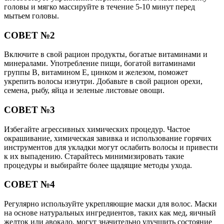
головы и мягко массируйте в течение 5-10 минут перед
мытьем головы.
СОВЕТ №2
Включите в свой рацион продукты, богатые витаминами и
минералами. Употребление пищи, богатой витаминами
группы B, витамином E, цинком и железом, поможет
укрепить волосы изнутри. Добавьте в свой рацион орехи,
семена, рыбу, яйца и зеленые листовые овощи.
СОВЕТ №3
Избегайте агрессивных химических процедур. Частое
окрашивание, химическая завивка и использование горячих
инструментов для укладки могут ослабить волосы и привести
к их выпадению. Старайтесь минимизировать такие
процедуры и выбирайте более щадящие методы ухода.
СОВЕТ №4
Регулярно используйте укрепляющие маски для волос. Маски
на основе натуральных ингредиентов, таких как мед, яичный
желток или авокадо, могут значительно улучшить состояние