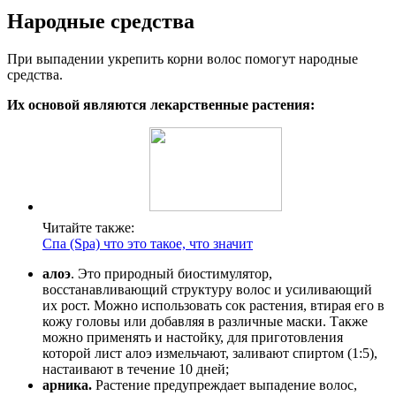
Народные средства
При выпадении укрепить корни волос помогут народные
средства.
Их основой являются лекарственные растения:
Читайте также:
Спа (Spa) что это такое, что значит
алоэ
. Это природный биостимулятор,
восстанавливающий структуру волос и усиливающий
их рост. Можно использовать сок растения, втирая его в
кожу головы или добавляя в различные маски. Также
можно применять и настойку, для приготовления
которой лист алоэ измельчают, заливают спиртом (1:5),
настаивают в течение 10 дней;
арника.
Растение предупреждает выпадение волос,