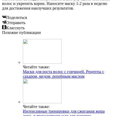
волос и укрепить корни. Наносите маску 1-2 раза в неделю
для достижения наилучших результатов.
Поделиться
Отправить
Класснуть
Похожие публикации
Читайте также:
Маски для роста волос с горчицей. Рецепты с
сахаром, медом, репейным маслом
Читайте также:
Интенсивные тренировки для сжигания жира
дома, в тренажерном зале для женщин