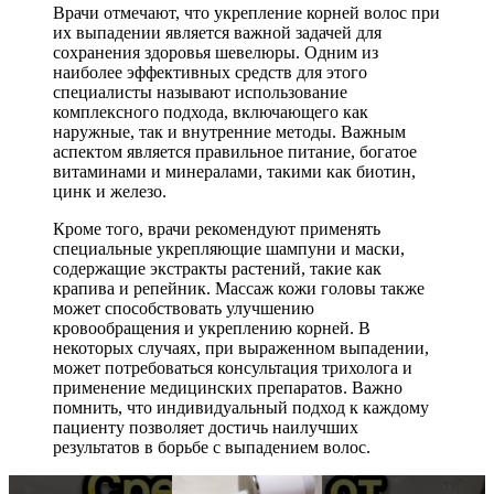
Врачи отмечают, что укрепление корней волос при
их выпадении является важной задачей для
сохранения здоровья шевелюры. Одним из
наиболее эффективных средств для этого
специалисты называют использование
комплексного подхода, включающего как
наружные, так и внутренние методы. Важным
аспектом является правильное питание, богатое
витаминами и минералами, такими как биотин,
цинк и железо.
Кроме того, врачи рекомендуют применять
специальные укрепляющие шампуни и маски,
содержащие экстракты растений, такие как
крапива и репейник. Массаж кожи головы также
может способствовать улучшению
кровообращения и укреплению корней. В
некоторых случаях, при выраженном выпадении,
может потребоваться консультация трихолога и
применение медицинских препаратов. Важно
помнить, что индивидуальный подход к каждому
пациенту позволяет достичь наилучших
результатов в борьбе с выпадением волос.