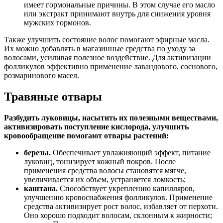
имеет гормональные причины. В этом случае его масло
или экстракт принимают внутрь для снижения уровня
мужских гормонов.
Также улучшить состояние волос помогают эфирные масла.
Их можно добавлять в магазинные средства по уходу за
волосами, усиливая полезное воздействие. Для активизации
фолликулов эффективно применение лавандового, соснового,
розмаринового масел.
Травяные отвары
Разбудить луковицы, насытить их полезными веществами,
активизировать поступление кислорода, улучшить
кровообращение помогают отвары растений:
березы.
Обеспечивает увлажняющий эффект, питание
луковиц, тонизирует кожный покров. После
применения средства волосы становятся мягче,
увеличивается их объем, устраняется ломкость;
каштана.
Способствует укреплению капилляров,
улучшению кровоснабжения фолликулов. Применение
средства активизирует рост волос, избавляет от перхоти.
Оно хорошо подходит волосам, склонным к жирности;