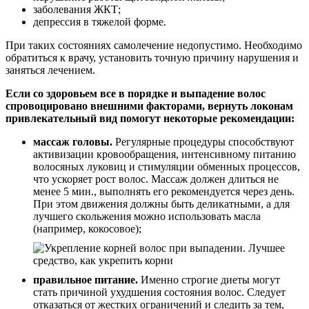
заболевания ЖКТ;
депрессия в тяжелой форме.
При таких состояниях самолечение недопустимо. Необходимо
обратиться к врачу, установить точную причину нарушения и
заняться лечением.
Если со здоровьем все в порядке и выпадение волос
спровоцировано внешними факторами, вернуть локонам
привлекательный вид помогут некоторые рекомендации:
массаж головы.
Регулярные процедуры способствуют
активизации кровообращения, интенсивному питанию
волосяных луковиц и стимуляции обменных процессов,
что ускоряет рост волос. Массаж должен длиться не
менее 5 мин., выполнять его рекомендуется через день.
При этом движения должны быть деликатными, а для
лучшего скольжения можно использовать масла
(например, кокосовое);
правильное питание.
Именно строгие диеты могут
стать причиной ухудшения состояния волос. Следует
отказаться от жестких ограничений и следить за тем,