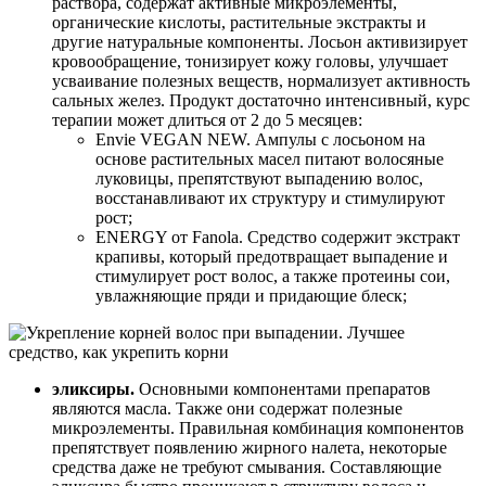
раствора, содержат активные микроэлементы,
органические кислоты, растительные экстракты и
другие натуральные компоненты. Лосьон активизирует
кровообращение, тонизирует кожу головы, улучшает
усваивание полезных веществ, нормализует активность
сальных желез. Продукт достаточно интенсивный, курс
терапии может длиться от 2 до 5 месяцев:
Envie VEGAN NEW. Ампулы с лосьоном на
основе растительных масел питают волосяные
луковицы, препятствуют выпадению волос,
восстанавливают их структуру и стимулируют
рост;
ENERGY от Fanola. Средство содержит экстракт
крапивы, который предотвращает выпадение и
стимулирует рост волос, а также протеины сои,
увлажняющие пряди и придающие блеск;
эликсиры.
Основными компонентами препаратов
являются масла. Также они содержат полезные
микроэлементы. Правильная комбинация компонентов
препятствует появлению жирного налета, некоторые
средства даже не требуют смывания. Составляющие