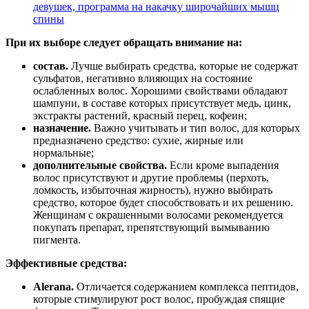
девушек, программа на накачку широчайших мышц
спины
При их выборе следует обращать внимание на:
состав.
Лучше выбирать средства, которые не содержат
сульфатов, негативно влияющих на состояние
ослабленных волос. Хорошими свойствами обладают
шампуни, в составе которых присутствует медь, цинк,
экстракты растений, красный перец, кофеин;
назначение.
Важно учитывать и тип волос, для которых
предназначено средство: сухие, жирные или
нормальные;
дополнительные свойства.
Если кроме выпадения
волос присутствуют и другие проблемы (перхоть,
ломкость, избыточная жирность), нужно выбирать
средство, которое будет способствовать и их решению.
Женщинам с окрашенными волосами рекомендуется
покупать препарат, препятствующий вымыванию
пигмента.
Эффективные средства:
Alerana.
Отличается содержанием комплекса пептидов,
которые стимулируют рост волос, пробуждая спящие