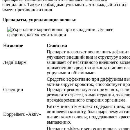
специалист. Также необходимо учитывать, что каждый из них
имеет противопоказания.
Препараты, укрепляющие волосы:
Название
Свойства
Препарат позволяет восполнить дефицит
улучшает внешний вид и структуру волос
Леди Шарм
защищает от негативного внешнего возде
применению средства локоны становятс
упругими и объемными.
Средство эффективно при диффузном вы
активизирует кровоток, способствует п
Селенцин
Препарат рекомендуется применять, если
результате стресса, химиотерапии, тяжел
преждевременного старения организма.
Витаминный комплекс содержит цинк, ви
линолевую кислоту, благодаря чему акти
Doppelherz «Aktiv»
питает кожу головы, поддерживает красо
выпадению.
Препарат эффективен, если волосы стали