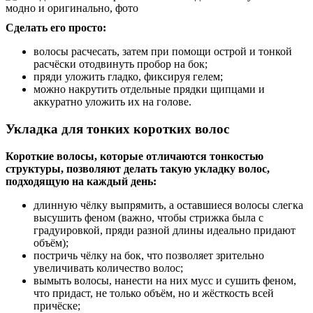
Сделать его просто:
волосы расчесать, затем при помощи острой и тонкой
расчёски отодвинуть пробор на бок;
пряди уложить гладко, фиксируя гелем;
можно накрутить отдельные прядки щипцами и
аккуратно уложить их на голове.
Укладка для тонких коротких волос
Короткие волосы, которые отличаются тонкостью
структуры, позволяют делать такую укладку волос,
подходящую на каждый день:
длинную чёлку выпрямить, а оставшиеся волосы слегка
высушить феном (важно, чтобы стрижка была с
градуировкой, пряди разной длины идеально придают
объём);
постричь чёлку на бок, что позволяет зрительно
увеличивать количество волос;
вымыть волосы, нанести на них мусс и сушить феном,
что придаст, не только объём, но и жёсткость всей
причёске;