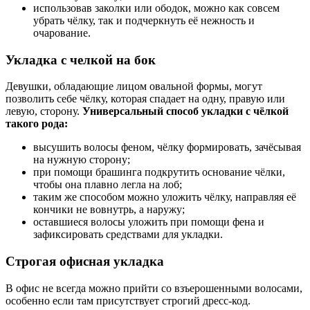
использовав заколки или ободок, можно как совсем
убрать чёлку, так и подчеркнуть её нежность и
очарование.
Укладка с челкой на бок
Девушки, обладающие лицом овальной формы, могут
позволить себе чёлку, которая спадает на одну, правую или
левую, сторону.
Универсальный способ укладки с чёлкой
такого рода:
высушить волосы феном, чёлку формировать, зачёсывая
на нужную сторону;
при помощи брашинга подкрутить основание чёлки,
чтобы она плавно легла на лоб;
таким же способом можно уложить чёлку, направляя её
кончики не вовнутрь, а наружу;
оставшиеся волосы уложить при помощи фена и
зафиксировать средствами для укладки.
Строгая офисная укладка
В офис не всегда можно прийти со взъерошенными волосами,
особенно если там присутствует строгий дресс-код.