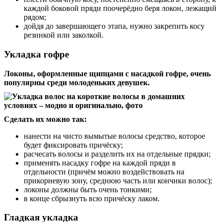
каждой боковой пряди поочерёдно беря локон, лежащий
рядом;
дойдя до завершающего этапа, нужно закрепить косу
резинкой или заколкой.
Укладка гофре
Локоны, оформленные щипцами с насадкой гофре, очень
популярны среди молоденьких девушек.
Сделать их можно так:
нанести на чисто вымытые волосы средство, которое
будет фиксировать причёску;
расчесать волосы и разделить их на отдельные прядки;
применять насадку гофре на каждой пряди в
отдельности (причём можно воздействовать на
прикорневую зону, среднюю часть или кончики волос);
локоны должны быть очень тонкими;
в конце сбрызнуть всю причёску лаком.
Гладкая укладка