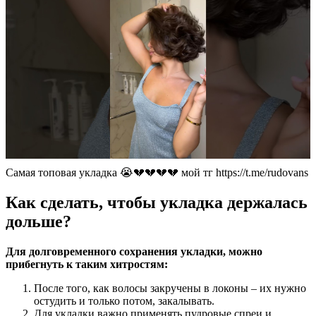
Самая топовая укладка 😭💔💔💔💔 мой тг https://t.me/rudovans
Как сделать, чтобы укладка держалась
дольше?
Для долговременного сохранения укладки, можно
прибегнуть к таким хитростям:
После того, как волосы закручены в локоны – их нужно
остудить и только потом, закалывать.
Для укладки важно применять пудровые спреи и