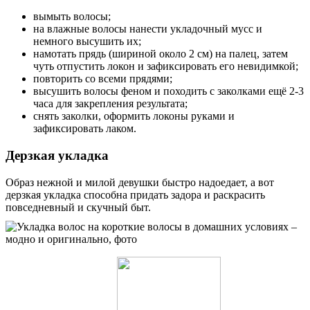
вымыть волосы;
на влажные волосы нанести укладочный мусс и
немного высушить их;
намотать прядь (шириной около 2 см) на палец, затем
чуть отпустить локон и зафиксировать его невидимкой;
повторить со всеми прядями;
высушить волосы феном и походить с заколками ещё 2-3
часа для закрепления результата;
снять заколки, оформить локоны руками и
зафиксировать лаком.
Дерзкая укладка
Образ нежной и милой девушки быстро надоедает, а вот
дерзкая укладка способна придать задора и раскрасить
повседневный и скучный быт.