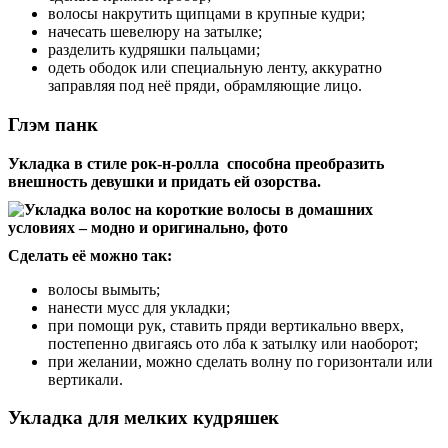
волосы накрутить щипцами в крупные кудри;
начесать шевелюру на затылке;
разделить кудряшки пальцами;
одеть ободок или специальную ленту, аккуратно
заправляя под неё пряди, обрамляющие лицо.
Глэм панк
Укладка в стиле рок-н-ролла способна преобразить
внешность девушки и придать ей озорства.
Сделать её можно так:
волосы вымыть;
нанести мусс для укладки;
при помощи рук, ставить пряди вертикально вверх,
постепенно двигаясь ото лба к затылку или наоборот;
при желании, можно сделать волну по горизонтали или
вертикали.
Укладка для мелких кудряшек