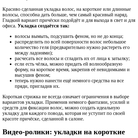
Красиво сделанная укладка волос, на короткие или длинные
волосы, способна дать больше, чем самый красивый наряд.
Гладкий вариант причёски подойдёт и для выхода в свет и для
офиса.
Укладка создаётся так:
волосы вымыть, подсушить феном, но не до конца;
распределить по всей поверхности волос небольшое
количество геля (предварительно нужно растереть его
между ладонями);
расчесать все волосы и сгладить их от лица к затылку;
если есть чёлка, можно придать ей волнообразную
форму, на короткое время, закрепив её невидимками и
высушив феном;
теперь нужно нанести ещё немного средства на все
пряди, пригладив их.
Короткая стрижка не всегда означает ограничения в выборе
вариантов укладки. Применив немного фантазии, усилий и
средств для фиксации волос, можно создать идеальную
укладку для каждого повода, которая не уступит по своей
красоте причёске, сделанной в салоне.
Видео-ролики: укладки на короткие