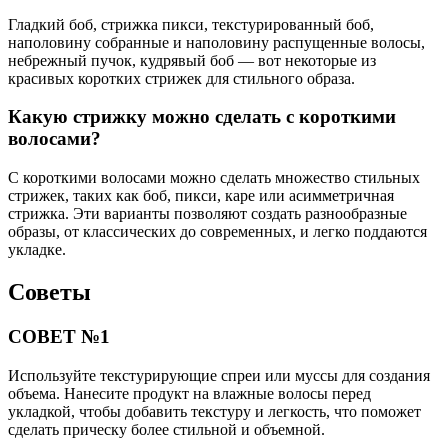
Гладкий боб, стрижка пикси, текстурированный боб,
наполовину собранные и наполовину распущенные волосы,
небрежный пучок, кудрявый боб — вот некоторые из
красивых коротких стрижек для стильного образа.
Какую стрижку можно сделать с короткими
волосами?
С короткими волосами можно сделать множество стильных
стрижек, таких как боб, пикси, каре или асимметричная
стрижка. Эти варианты позволяют создать разнообразные
образы, от классических до современных, и легко поддаются
укладке.
Советы
СОВЕТ №1
Используйте текстурирующие спреи или муссы для создания
объема. Нанесите продукт на влажные волосы перед
укладкой, чтобы добавить текстуру и легкость, что поможет
сделать прическу более стильной и объемной.