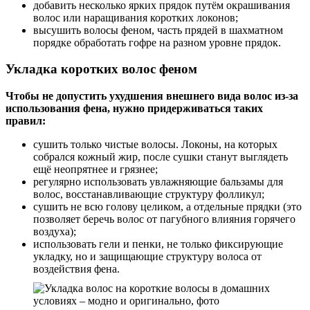
добавить несколько ярких прядок путём окрашивания
волос или наращивания коротких локонов;
высушить волосы феном, часть прядей в шахматном
порядке обработать гофре на разном уровне прядок.
Укладка коротких волос феном
Чтобы не допустить ухудшения внешнего вида волос из-за
использования фена, нужно придерживаться таких
правил:
сушить только чистые волосы. Локоны, на которых
собрался кожный жир, после сушки станут выглядеть
ещё неопрятнее и грязнее;
регулярно использовать увлажняющие бальзамы для
волос, восстанавливающие структуру фолликул;
сушить не всю голову целиком, а отдельные прядки (это
позволяет беречь волос от пагубного влияния горячего
воздуха);
использовать гели и пенки, не только фиксирующие
укладку, но и защищающие структуру волоса от
воздействия фена.