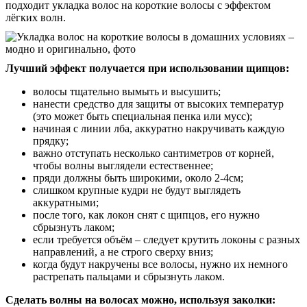
подходит укладка волос на короткие волосы с эффектом
лёгких волн.
Лучший эффект получается при использовании щипцов:
волосы тщательно вымыть и высушить;
нанести средство для защиты от высоких температур
(это может быть специальная пенка или мусс);
начиная с линии лба, аккуратно накручивать каждую
прядку;
важно отступать несколько сантиметров от корней,
чтобы волны выглядели естественнее;
пряди должны быть широкими, около 2-4см;
слишком крупные кудри не будут выглядеть
аккуратными;
после того, как локон снят с щипцов, его нужно
сбрызнуть лаком;
если требуется объём – следует крутить локоны с разных
направлений, а не строго сверху вниз;
когда будут накручены все волосы, нужно их немного
растрепать пальцами и сбрызнуть лаком.
Сделать волны на волосах можно, используя заколки: