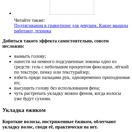
Читайте также:
Подтягивания в гравитроне для девушек. Какие мышцы
работают, техника
Добиться такого эффекта самостоятельно, совсем
несложно:
вымыть голову;
нанести на немного подсушенные локоны одно из
средств: гель с небольшим процентом фиксации, лёгкий
по текстуре, пенку или текстурайзер;
взбить пряди пальцами рук, одновременно приподнимая
их;
высушить голову без использования фена;
чуть растрепать укладку можно феном, когда волосы
уже будут сухими.
Укладка ежиком
Короткие волосы, постриженные ёжиком, облегчают
укладку волос, сводя её, практически на нет.