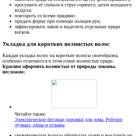
просушить её сначала в струе горячего, затем холодного
воздуха;
повторить со всеми прядями;
придать форму при помощи пальцев рук;
зафиксировать лаком и выделить отдельные пряди
воском.
Укладка для коротких волнистых волос
Каждая укладка волос на короткие волосы своеобразна,
особенно отличаются в этом плане волнистые пряди.
Красиво оформить волнистые от природы локоны,
несложно:
Читайте также:
Электрические беговые дорожки для дома. Рейтинг
лучших, цены и отзывы
свежевымытые волосы обработать гелем и высушить их