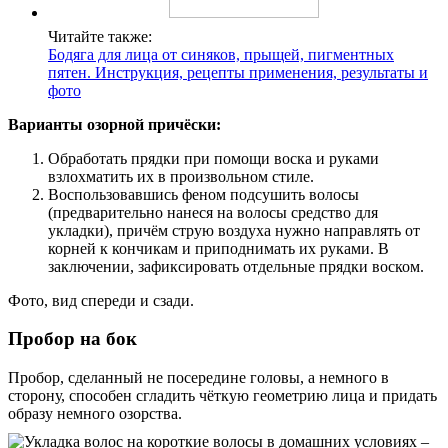
Читайте также:
Бодяга для лица от синяков, прыщей, пигментных
пятен. Инструкция, рецепты применения, результаты и
фото
Варианты озорной причёски:
Обработать прядки при помощи воска и руками
взлохматить их в произвольном стиле.
Воспользовавшись феном подсушить волосы
(предварительно нанеся на волосы средство для
укладки), причём струю воздуха нужно направлять от
корней к кончикам и приподнимать их руками. В
заключении, зафиксировать отдельные прядки воском.
Фото, вид спереди и сзади.
Пробор на бок
Пробор, сделанный не посередине головы, а немного в
сторону, способен сгладить чёткую геометрию лица и придать
образу немного озорства.