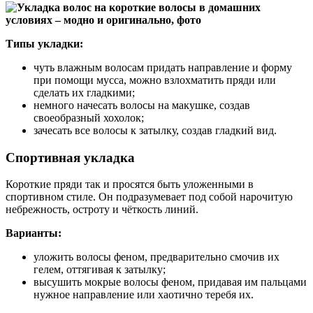
Типы укладки:
чуть влажным волосам придать направление и форму
при помощи мусса, можно взлохматить пряди или
сделать их гладкими;
немного начесать волосы на макушке, создав
своеобразный хохолок;
зачесать все волосы к затылку, создав гладкий вид.
Спортивная укладка
Короткие пряди так и просятся быть уложенными в
спортивном стиле. Он подразумевает под собой нарочитую
небрежность, остроту и чёткость линий.
Варианты:
уложить волосы феном, предварительно смочив их
гелем, оттягивая к затылку;
высушить мокрые волосы феном, придавая им пальцами
нужное направление или хаотично теребя их.