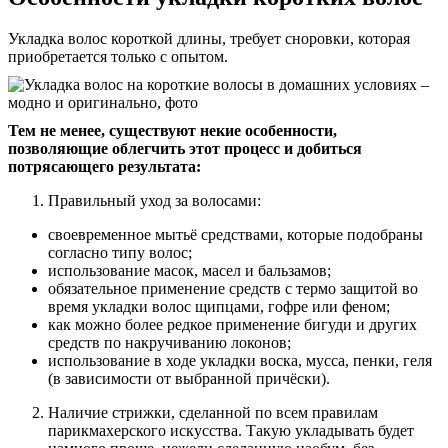
Укладка волос короткой длины, требует сноровки, которая
приобретается только с опытом.
Тем не менее, существуют некие особенности,
позволяющие облегчить этот процесс и добиться
потрясающего результата:
Правильный уход за волосами:
своевременное мытьё средствами, которые подобраны
согласно типу волос;
использование масок, масел и бальзамов;
обязательное применение средств с термо защитой во
время укладки волос щипцами, гофре или феном;
как можно более редкое применение бигуди и других
средств по накручиванию локонов;
использование в ходе укладки воска, мусса, пенки, геля
(в зависимости от выбранной причёски).
Наличие стрижки, сделанной по всем правилам
парикмахерского искусства. Такую укладывать будет