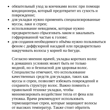
обязательный уход за кончиками волос при помощи
кондиционера, который предотвратит их сухость и
повреждение;
для укладки нужно применять специализированные
муссы, лаки и спреи;
использование невидимок, которые нужно
предварительно сбрызгивать лаком и закалывать
гофрированной частью к голове;
для создания необходимого объёма нужно пользоваться
феном с диффузорной насадкой или предварительно
накручивать волосы у корней на бигуди.
Согласно мнению врачей, укладка коротких волос
в домашних условиях может быть не только
модной, но и безопасной для здоровья волос.
Специалисты отмечают, что использование
качественных средств для укладки, таких как
муссы и спреи, позволяет избежать повреждений и
сохранить структуру волос. Важно помнить о
правильной технике укладки, чтобы
минимизировать воздействие тепла от фена или
утюжка. Врачи рекомендуют использовать
термозащитные спреи, которые защищают волосы
от высоких температур. Также стоит обратить