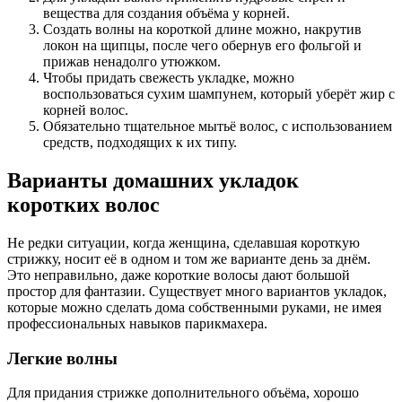
вещества для создания объёма у корней.
Создать волны на короткой длине можно, накрутив
локон на щипцы, после чего обернув его фольгой и
прижав ненадолго утюжком.
Чтобы придать свежесть укладке, можно
воспользоваться сухим шампунем, который уберёт жир с
корней волос.
Обязательно тщательное мытьё волос, с использованием
средств, подходящих к их типу.
Варианты домашних укладок
коротких волос
Не редки ситуации, когда женщина, сделавшая короткую
стрижку, носит её в одном и том же варианте день за днём.
Это неправильно, даже короткие волосы дают большой
простор для фантазии. Существует много вариантов укладок,
которые можно сделать дома собственными руками, не имея
профессиональных навыков парикмахера.
Легкие волны
Для придания стрижке дополнительного объёма, хорошо