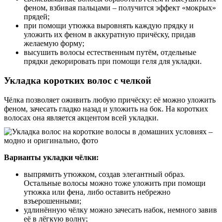
феном, взбивая пальцами – получится эффект «мокрых»
прядей;
при помощи утюжка выровнять каждую прядку и
уложить их феном в аккуратную причёску, придав
желаемую форму;
высушить волосы естественным путём, отдельные
прядки декорировать при помощи геля для укладки.
Укладка коротких волос с челкой
Чёлка позволяет оживить любую причёску: её можно уложить
феном, зачесать гладко назад и уложить на бок. На коротких
волосах она является акцентом всей укладки.
Варианты укладки чёлки:
выпрямить утюжком, создав элегантный образ.
Остальные волосы можно тоже уложить при помощи
утюжка или фена, либо оставить небрежно
взъерошенными;
удлинённую чёлку можно зачесать набок, немного завив
её в лёгкую волну;