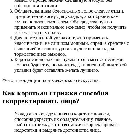
намного проще, нежели сделанную наобум, без
соблюдения техники.
Обладательницам белоснежных волос следует отдать
предпочтение воску для укладки, а вот брюнеткам
лучше пользоваться гелем. Оба средства нужно
применять максимально экономно, чтобы не получить
эффект грязных волос.
Для повседневной укладки нужно применять
классический, не слишком мощный, спрей, а средства с
фиксацией высокого уровня лучше оставить для
торжественных выходов.
Короткие волосы чаще нуждаются в мытье, несвежие
волосы будет трудно уложить, да и внешний вид такой
укладки будет оставлять желать лучшего.
Фото и тенденции парикмахерского искусства.
Как короткая стрижка способна
скорректировать лицо?
Укладка волос, сделанная на короткие волосы,
способна украсить их обладательницу, главное,
выбрать стрижку, которая сможет скорректировать
недостатки и выделить достоинства лица.