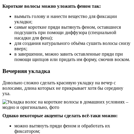
Короткие волосы можно уложить феном так:
вымыть голову и нанести вещество для фиксации
укладки;
самые короткие пряди вытянуть феном, оставшиеся
подсушить при помощи диффузора (специальной
насадки для фена);
для создания натурального объёма сушить волосы снизу
вверх;
в завершении, можно завить оставленные пряди при
помощи щипцов или придать им форму, смочив воском.
Вечерняя укладка
Довольно сложно сделать красивую укладку на вечер с
волосами, длина которых не прикрывает хотя бы середину
уха.
Однако некоторые акценты сделать всё-таки можно:
можно вытянуть пряди феном и обработать их
фиксатором;