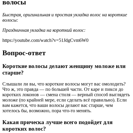
волосы
Быстрая, оригинальная и простая укладка волос на короткие
волосы:
Праздничная укладка на короткий волос:
https://youtube.com/watch?v=51JdgCvm6W0
Вопрос-ответ
Короткие волосы делают женщину моложе или
старше?
Слышали ли вы, что короткие волосы могут вас омолодить?
Что ж, это правда — по большей части. От каре и пикси до
коротких локонов — смена стиля — верный способ выглядеть
моложе (по крайней мере, если сделать всё правильно). Если
вам кажется, что ваши волосы делают вас старше, чем
хотелось бы, возможно, пора что-то менять.
Какая прическа лучше всего подойдет для
коротких волос?