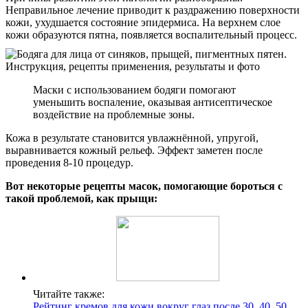
Неправильное лечение приводит к раздражению поверхности
кожи, ухудшается состояние эпидермиса. На верхнем слое
кожи образуются пятна, появляется воспалительный процесс.
Маски с использованием бодяги помогают
уменьшить воспаление, оказывая антисептическое
воздействие на проблемные зоны.
Кожа в результате становится увлажнённой, упругой,
выравнивается кожный рельеф. Эффект заметен после
проведения 8-10 процедур.
Вот некоторые рецепты масок, помогающие бороться с
такой проблемой, как прыщи:
Читайте также:
Рейтинг кремов для кожи вокруг глаз после 30, 40, 50