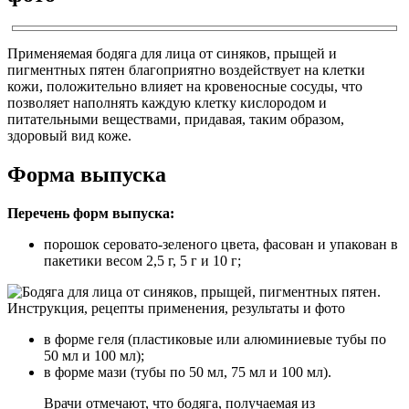
Применяемая бодяга для лица от синяков, прыщей и
пигментных пятен благоприятно воздействует на клетки
кожи, положительно влияет на кровеносные сосуды, что
позволяет наполнять каждую клетку кислородом и
питательными веществами, придавая, таким образом,
здоровый вид коже.
Форма выпуска
Перечень форм выпуска:
порошок серовато-зеленого цвета, фасован и упакован в
пакетики весом 2,5 г, 5 г и 10 г;
в форме геля (пластиковые или алюминиевые тубы по
50 мл и 100 мл);
в форме мази (тубы по 50 мл, 75 мл и 100 мл).
Врачи отмечают, что бодяга, получаемая из