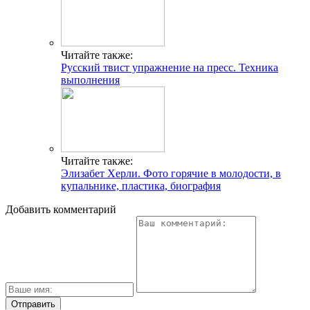
Читайте также:
Русский твист упражнение на пресс. Техника
выполнения
Читайте также:
Элизабет Херли. Фото горячие в молодости, в
купальнике, пластика, биография
Добавить комментарий