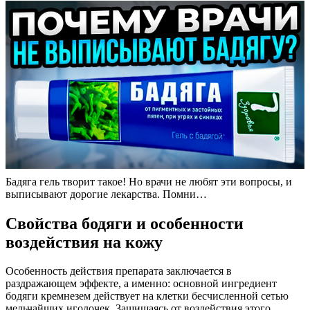
Бадяга гель творит такое! Но врачи не любят эти вопросы, и
выписывают дорогие лекарства. Помни…
Свойства бодяги и особенности
воздействия на кожу
Особенность действия препарата заключается в
раздражающем эффекте, а именно: основной ингредиент
бодяги кремнезем действует на клетки бесчисленной сетью
мельчайших иголочек. Защищаясь от воздействия этого