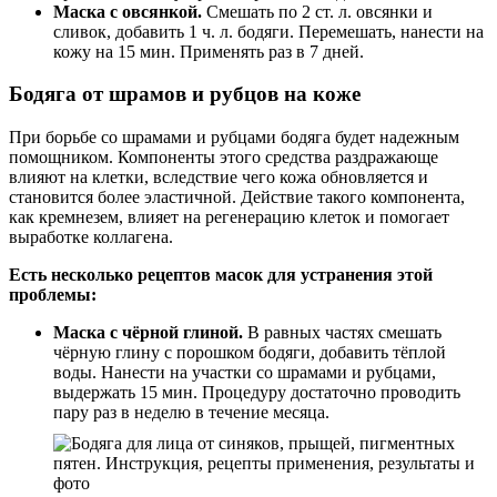
Маска с овсянкой.
Смешать по 2 ст. л. овсянки и
сливок, добавить 1 ч. л. бодяги. Перемешать, нанести на
кожу на 15 мин. Применять раз в 7 дней.
Бодяга от шрамов и рубцов на коже
При борьбе со шрамами и рубцами бодяга будет надежным
помощником. Компоненты этого средства раздражающе
влияют на клетки, вследствие чего кожа обновляется и
становится более эластичной. Действие такого компонента,
как кремнезем, влияет на регенерацию клеток и помогает
выработке коллагена.
Есть несколько рецептов масок для устранения этой
проблемы:
Маска с чёрной глиной.
В равных частях смешать
чёрную глину с порошком бодяги, добавить тёплой
воды. Нанести на участки со шрамами и рубцами,
выдержать 15 мин. Процедуру достаточно проводить
пару раз в неделю в течение месяца.