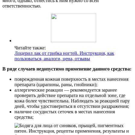
много, однако, отнестись к ним нужно со всей
ответственностью.
Читайте также:
Лоцерил лак от грибка ногтей. Инструкция, как
пользоваться, аналоги, цена, отзывы
В ряде случаев недопустимо применение данного средства:
поврежденная кожная поверхность в местах нанесения
препарата (царапины, раны, гнойники);
аллергические реакции — рекомендуется заранее
проверить действие препарата на отдельной зоне, где
кожа более чувствительна. Наблюдать за реакцией пару
дней, чтобы удостовериться в отсутствии раздражения;
наличие сосудистых сеточек в местах нанесения
средства;