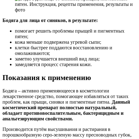
Бодяга для лица от синяков, в результате:
помогает решить проблемы прыщей и пигментных
пятен;
кожа меньше подвержена угревой сыпи;
клетки быстрее поддаются восстановлению и
омолаживаются;
заметно улучшается внешний вид лица;
замедляется процесс старения кожи.
Показания к применению
Бодяга – активно применяющееся в косметологии
лекарственное средство, помогающее избавляться от таких
проблем, как прыщи, синяки и пигментные пятна.
Данный
косметический препарат полностью натуральный,
обладает противовоспалительным, бактерицидным и
анальгезирующим свойствами.
Производится путём высушивания и растирания в
порошкообразную серо-зеленую массу пресноводных губок,