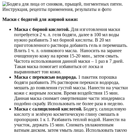
Маски с бодягой для жирной кожи:
Маска с борной кислотой.
Для изготовления маски
потребуется 2 ч. л. геля бодяги, далее в 100 мл воды
нужно разбавить 3 мл борной кислоты. В 20 мл
приготовленного раствора добавить гель и перемешать.
Влить 1 ч. л. оливкового масла. Наносить на заранее
очищенную кожу на время 15-20 мин., затем смыть.
Частота использования данной маски – 1 раз в 7 дней.
Такая маска помогает избавиться от лоска и
выравнивает тон кожи.
Маска с перекисью водорода.
1 пакетик порошка
бодяги разбавить 3% раствором перекиси водорода,
мешать до появления густой массы. Нанести на участки
кожи с жирным лоском. Время воздействия 15 мин.
Данная маска снимает омертвевшие части эпидермиса
подобно скрабу. Использовать не более раза в неделю.
Маска с салициловой кислотой.
Бодягу, салициловую
кислоту и зелёную косметическую глину смешать в
пропорциях 1 к 1. Разбавить теплой водой. Нанести на
участок, держать 15 мин. Снимать увлажненным
ватным диском, затем умыть лицо. Использовать такую