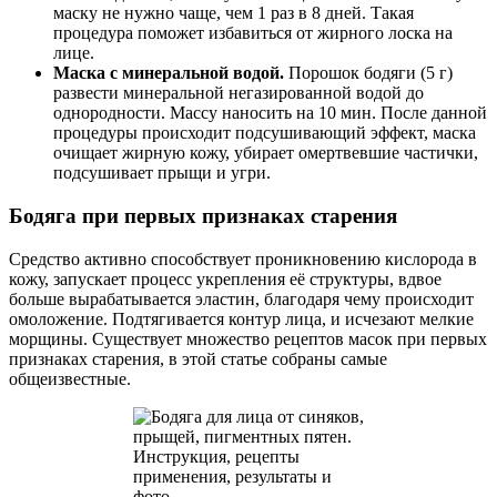
маску не нужно чаще, чем 1 раз в 8 дней. Такая
процедура поможет избавиться от жирного лоска на
лице.
Маска с минеральной водой.
Порошок бодяги (5 г)
развести минеральной негазированной водой до
однородности. Массу наносить на 10 мин. После данной
процедуры происходит подсушивающий эффект, маска
очищает жирную кожу, убирает омертвевшие частички,
подсушивает прыщи и угри.
Бодяга при первых признаках старения
Средство активно способствует проникновению кислорода в
кожу, запускает процесс укрепления её структуры, вдвое
больше вырабатывается эластин, благодаря чему происходит
омоложение. Подтягивается контур лица, и исчезают мелкие
морщины. Существует множество рецептов масок при первых
признаках старения, в этой статье собраны самые
общеизвестные.