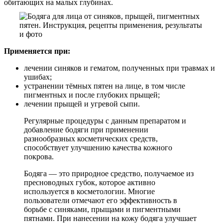
обитающих на малых глубинах.
Применяется при:
лечении синяков и гематом, полученных при травмах и
ушибах;
устранении тёмных пятен на лице, в том числе
пигментных и после глубоких прыщей;
лечении прыщей и угревой сыпи.
Регулярные процедуры с данным препаратом и
добавление бодяги при применении
разнообразных косметических средств,
способствует улучшению качества кожного
покрова.
Бодяга — это природное средство, получаемое из
пресноводных губок, которое активно
используется в косметологии. Многие
пользователи отмечают его эффективность в
борьбе с синяками, прыщами и пигментными
пятнами. При нанесении на кожу бодяга улучшает