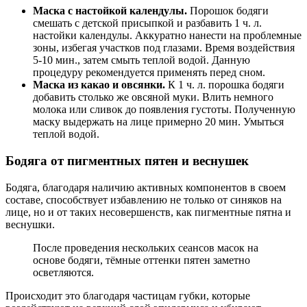
Маска с настойкой календулы.
Порошок бодяги
смешать с детской присыпкой и разбавить 1 ч. л.
настойки календулы. Аккуратно нанести на проблемные
зоны, избегая участков под глазами. Время воздействия
5-10 мин., затем смыть теплой водой. Данную
процедуру рекомендуется применять перед сном.
Маска из какао и овсянки.
К 1 ч. л. порошка бодяги
добавить столько же овсяной муки. Влить немного
молока или сливок до появления густоты. Полученную
маску выдержать на лице примерно 20 мин. Умыться
теплой водой.
Бодяга от пигментных пятен и веснушек
Бодяга, благодаря наличию активных компонентов в своем
составе, способствует избавлению не только от синяков на
лице, но и от таких несовершенств, как пигментные пятна и
веснушки.
После проведения нескольких сеансов масок на
основе бодяги, тёмные оттенки пятен заметно
осветляются.
Происходит это благодаря частицам губки, которые