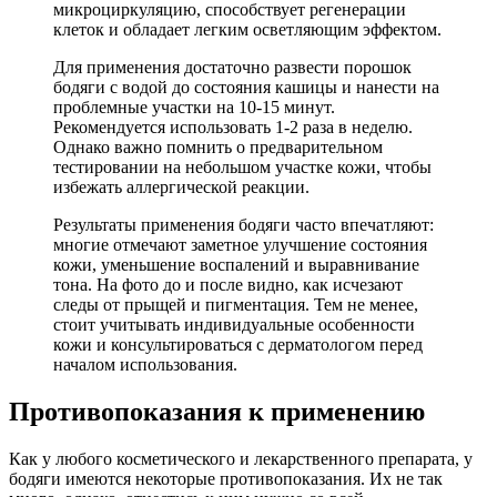
микроциркуляцию, способствует регенерации
клеток и обладает легким осветляющим эффектом.
Для применения достаточно развести порошок
бодяги с водой до состояния кашицы и нанести на
проблемные участки на 10-15 минут.
Рекомендуется использовать 1-2 раза в неделю.
Однако важно помнить о предварительном
тестировании на небольшом участке кожи, чтобы
избежать аллергической реакции.
Результаты применения бодяги часто впечатляют:
многие отмечают заметное улучшение состояния
кожи, уменьшение воспалений и выравнивание
тона. На фото до и после видно, как исчезают
следы от прыщей и пигментация. Тем не менее,
стоит учитывать индивидуальные особенности
кожи и консультироваться с дерматологом перед
началом использования.
Противопоказания к применению
Как у любого косметического и лекарственного препарата, у
бодяги имеются некоторые противопоказания. Их не так