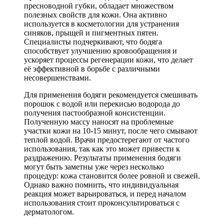
пресноводной губки, обладает множеством
полезных свойств для кожи. Она активно
используется в косметологии для устранения
синяков, прыщей и пигментных пятен.
Специалисты подчеркивают, что бодяга
способствует улучшению кровообращения и
ускоряет процессы регенерации кожи, что делает
её эффективной в борьбе с различными
несовершенствами.
Для применения бодяги рекомендуется смешивать
порошок с водой или перекисью водорода до
получения пастообразной консистенции.
Полученную массу наносят на проблемные
участки кожи на 10-15 минут, после чего смывают
теплой водой. Врачи предостерегают от частого
использования, так как это может привести к
раздражению. Результаты применения бодяги
могут быть заметны уже через несколько
процедур: кожа становится более ровной и свежей.
Однако важно помнить, что индивидуальная
реакция может варьироваться, и перед началом
использования стоит проконсультироваться с
дерматологом.