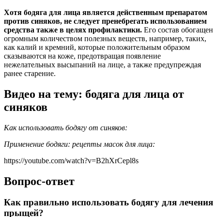
Хотя бодяга для лица является действенным препаратом
против синяков, не следует пренебрегать использованием
средства также в целях профилактики.
Его состав обогащен
огромным количеством полезных веществ, например, таких,
как калий и кремний, которые положительным образом
сказываются на коже, предотвращая появление
нежелательных высыпаний на лице, а также предупреждая
ранее старение.
Видео на тему: бодяга для лица от
синяков
Как использовать бодягу от синяков:
Применение бодяги: рецепты масок для лица:
https://youtube.com/watch?v=B2hXrCepl8s
Вопрос-ответ
Как правильно использовать бодягу для лечения
прыщей?