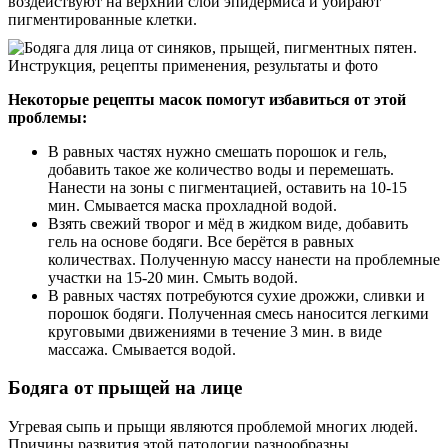
воздействуют на верхний слой эпидермиса и убирают
пигментированные клетки.
Некоторые рецепты масок помогут избавиться от этой
проблемы:
В равных частях нужно смешать порошок и гель,
добавить такое же количество воды и перемешать.
Нанести на зоны с пигментацией, оставить на 10-15
мин. Смывается маска прохладной водой.
Взять свежий творог и мёд в жидком виде, добавить
гель на основе бодяги. Все берётся в равных
количествах. Полученную массу нанести на проблемные
участки на 15-20 мин. Смыть водой.
В равных частях потребуются сухие дрожжи, сливки и
порошок бодяги. Полученная смесь наносится легкими
круговыми движениями в течение 3 мин. в виде
массажа. Смывается водой.
Бодяга от прыщей на лице
Угревая сыпь и прыщи являются проблемой многих людей.
Причины развития этой патологии разнообразны.