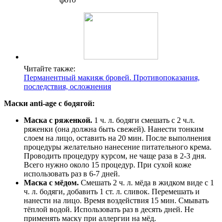
Читайте также:
Перманентный макияж бровей. Противопоказания,
последствия, осложнения
Маски anti-age c бодягой:
Маска с ряженкой.
1 ч. л. бодяги смешать с 2 ч.л.
ряженки (она должна быть свежей). Нанести тонким
слоем на лицо, оставить на 20 мин. После выполнения
процедуры желательно нанесение питательного крема.
Проводить процедуру курсом, не чаще раза в 2-3 дня.
Всего нужно около 15 процедур. При сухой коже
использовать раз в 6-7 дней.
Маска с мёдом.
Смешать 2 ч. л. мёда в жидком виде с 1
ч. л. бодяги, добавить 1 ст. л. сливок. Перемешать и
нанести на лицо. Время воздействия 15 мин. Смывать
тёплой водой. Использовать раз в десять дней. Не
применять маску при аллергии на мёд.