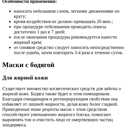
Особенности применения:
наносить небольшим слоем, легкими движениями по
кругу;
время воздействия не должно превышать 20 мин.;
при процедуре отбеливания проводить сеансы
достаточно 1 раз в 7 дней;
после окончания процедуры рекомендуется нанести
жирный крем;
от синяков средство следует наносить непосредственно
после ушиба, затем повторить 3-4 раза в течение суток.
Маски с бодягой
Для жирной кожи
Существует множество косметических средств для заботы о
жирной коже. Бодяга также будет в этом помощником.
Благодаря очищающим и регенерирующим свойствам она
избавляет от лишней жирности, делая кожу более гладкой.
Приведённые ниже рецепты масок с этим средством
способствуют уменьшению жирного блеска, помогают
выровнять тон и очистить лицо от омертвевших частиц
эпидермиса.