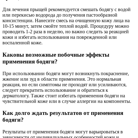
Для лечения прыщей рекомендуется смешать бодягу с водой
или перекисью водорода до получения пастообразной
консистенции. Нанесите смесь на очищенную кожу лица на
10-15 минут, затем смойте теплой водой. Процедуру можно
проводить 1-2 раза в неделю, но важно следить за реакцией
кожи и избегать использования на поврежденной или
воспаленной коже.
Каковы возможные побочные эффекты
применения бодяги?
При использовании бодяги могут возникнуть покраснение,
жжение или зуд в области применения. Это нормальная
реакция, но если симптомы не проходят или усиливаются,
следует прекратить использование и обратиться к
дерматологу. Также стоит избегать применения бодяги на
чувствительной коже или в случае аллергии на компоненты.
Как долго ждать результатов от применения
бодяги?
Результаты от применения бодяги могут варьироваться в
зависимости от индивидуальных особенностей кожи и