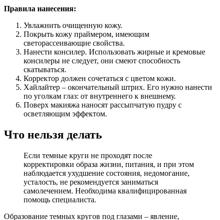
Правила нанесения:
Увлажнить очищенную кожу.
Покрыть кожу праймером, имеющим
светорассеивающие свойства.
Нанести консилер. Использовать жирные и кремовые
консилеры не следует, они смеют способность
скатываться.
Корректор должен сочетаться с цветом кожи.
Хайлайтер – окончательный штрих. Его нужно нанести
по уголкам глаз: от внутреннего к внешнему.
Поверх макияжа наносят рассыпчатую пудру с
осветляющим эффектом.
Что нельзя делать
Если темные круги не проходят после
корректировки образа жизни, питания, и при этом
наблюдается ухудшение состояния, недомогание,
усталость, не рекомендуется заниматься
самолечением. Необходима квалифицированная
помощь специалиста.
Образование темных кругов под глазами – явление,