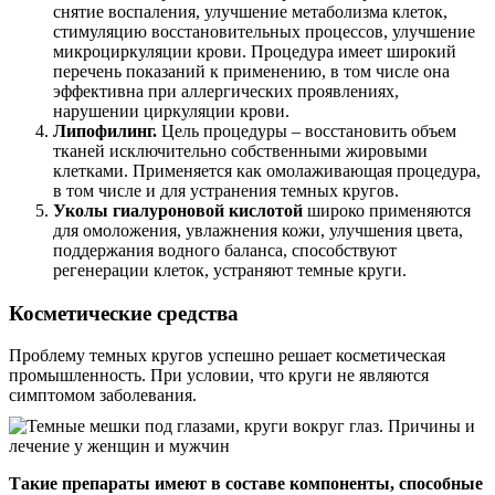
снятие воспаления, улучшение метаболизма клеток,
стимуляцию восстановительных процессов, улучшение
микроциркуляции крови. Процедура имеет широкий
перечень показаний к применению, в том числе она
эффективна при аллергических проявлениях,
нарушении циркуляции крови.
Липофилинг.
Цель процедуры – восстановить объем
тканей исключительно собственными жировыми
клетками. Применяется как омолаживающая процедура,
в том числе и для устранения темных кругов.
Уколы гиалуроновой кислотой
широко применяются
для омоложения, увлажнения кожи, улучшения цвета,
поддержания водного баланса, способствуют
регенерации клеток, устраняют темные круги.
Косметические средства
Проблему темных кругов успешно решает косметическая
промышленность. При условии, что круги не являются
симптомом заболевания.
Такие препараты имеют в составе компоненты, способные