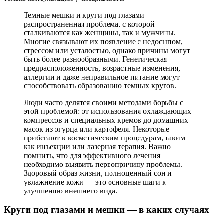
Темные мешки и круги под глазами —
распространенная проблема, с которой
сталкиваются как женщины, так и мужчины.
Многие связывают их появление с недосыпом,
стрессом или усталостью, однако причины могут
быть более разнообразными. Генетическая
предрасположенность, возрастные изменения,
аллергии и даже неправильное питание могут
способствовать образованию темных кругов.
Люди часто делятся своими методами борьбы с
этой проблемой: от использования охлаждающих
компрессов и специальных кремов до домашних
масок из огурца или картофеля. Некоторые
прибегают к косметическим процедурам, таким
как инъекции или лазерная терапия. Важно
помнить, что для эффективного лечения
необходимо выявить первопричину проблемы.
Здоровый образ жизни, полноценный сон и
увлажнение кожи — это основные шаги к
улучшению внешнего вида.
Круги под глазами и мешки — в каких случаях