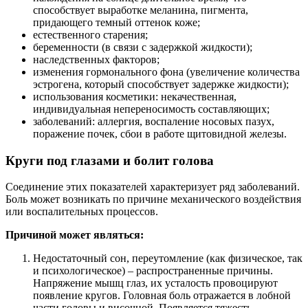
способствует выработке меланина, пигмента,
придающего темный оттенок коже;
естественного старения;
беременности (в связи с задержкой жидкости);
наследственных факторов;
изменения гормонального фона (увеличение количества
эстрогена, который способствует задержке жидкости);
использования косметики: некачественная,
индивидуальная непереносимость составляющих;
заболеваний: аллергия, воспаление носовых пазух,
поражение почек, сбои в работе щитовидной железы.
Круги под глазами и болит голова
Соединение этих показателей характеризует ряд заболеваний.
Боль может возникать по причине механического воздействия
или воспалительных процессов.
Причиной может являться:
Недостаточный сон, переутомление (как физическое, так
и психологическое) – распространенные причины.
Напряжение мышц глаз, их усталость провоцируют
появление кругов. Головная боль отражается в лобной
части головы и височной. Появляется тяжесть.