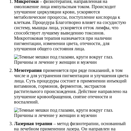
Микротоки
– физиотерапия, направленная на
омоложение лица импульсным током. Происходит
улучшение циркуляции крови, ускоряются
метаболические процессы, поступление кислорода к
клеткам. Процедура Благотворно влияет на сосудистую
систему, мышцы лица, ускоряется отток лимфы, что
способствует лучшему выведению токсинов.
Микротоковая терапия назначается при наличии
пигментации, изменении цвета, отечности, для
улучшения общего состояния лица.
Мезотерапия
применяется при ряде показаний, в том
числе и для устранения пигментации и улучшения цвета
лица. Суть процедуры состоит в применении инъекций
витаминов, гормонов, ферментов, экстрактов
растительного происхождения. Действие направлено на
улучшение кровообращения, снятие отечности и
воспалений.
Лазерная терапия
– метод физиотерапии, основанный
на лечебном применении лазера. Он направлен на