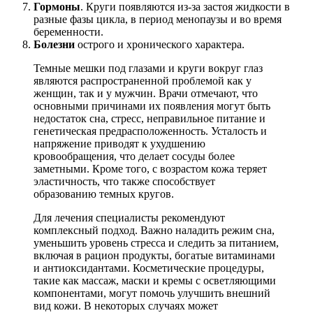
Гормоны
. Круги появляются из-за застоя жидкости в
разные фазы цикла, в период менопаузы и во время
беременности.
Болезни
острого и хронического характера.
Темные мешки под глазами и круги вокруг глаз
являются распространенной проблемой как у
женщин, так и у мужчин. Врачи отмечают, что
основными причинами их появления могут быть
недостаток сна, стресс, неправильное питание и
генетическая предрасположенность. Усталость и
напряжение приводят к ухудшению
кровообращения, что делает сосуды более
заметными. Кроме того, с возрастом кожа теряет
эластичность, что также способствует
образованию темных кругов.
Для лечения специалисты рекомендуют
комплексный подход. Важно наладить режим сна,
уменьшить уровень стресса и следить за питанием,
включая в рацион продукты, богатые витаминами
и антиоксидантами. Косметические процедуры,
такие как массаж, маски и кремы с осветляющими
компонентами, могут помочь улучшить внешний
вид кожи. В некоторых случаях может