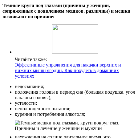
Темные круги под глазами (причины у женщин,
сопряженные с появлением мешков, различны) и мешки
возникают по причине:
Читайте также:
Эффективные упражнения для накачки верхних и
нижних мышц ягодиц. Как похудеть в домашних
условиях
недосыпания;
положения головы в период сна (большая подушка, угол
наклона головы);
усталости;
неполноценного питания;
курения и потребления алкоголя;
нахождения на солнце длительное время, что