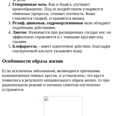
Гепариновая мазь.
Как и бодяга, улучшает
кровообращение. Под ее воздействием ускоряются
обменные процессы, снимает отечность. Кожа
становится гладкой, устраняются мешки.
Релиф, цинковая, гидрокортизоновая
мази обладают
подобными действиями.
Лиотон
. Назначается при расширенных сосудах ног, но
эффективно справляется и с темными кругами под
глазами.
Блефарогель
– имеет идентичное действие, благодаря
гиалуроновой кислоте увлажняет кожу.
Особенности образа жизни
Если исключены заболевания, являющиеся причинами
возникновения темных кругов, и установлено, что круги
появились в результате неправильного образа жизни, то при
рациональном режиме и питании симптом постепенно
устраняется.