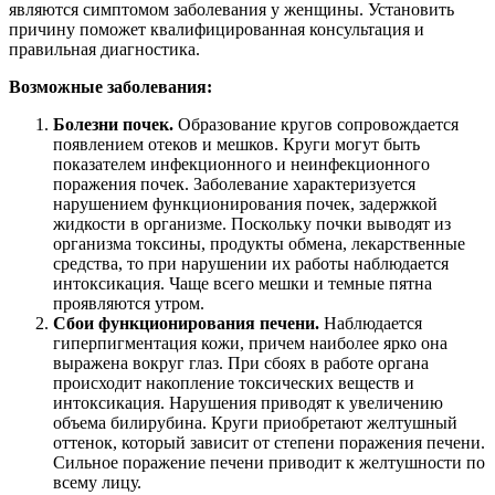
являются симптомом заболевания у женщины. Установить
причину поможет квалифицированная консультация и
правильная диагностика.
Возможные заболевания:
Болезни почек.
Образование кругов сопровождается
появлением отеков и мешков. Круги могут быть
показателем инфекционного и неинфекционного
поражения почек. Заболевание характеризуется
нарушением функционирования почек, задержкой
жидкости в организме. Поскольку почки выводят из
организма токсины, продукты обмена, лекарственные
средства, то при нарушении их работы наблюдается
интоксикация. Чаще всего мешки и темные пятна
проявляются утром.
Сбои функционирования печени.
Наблюдается
гиперпигментация кожи, причем наиболее ярко она
выражена вокруг глаз. При сбоях в работе органа
происходит накопление токсических веществ и
интоксикация. Нарушения приводят к увеличению
объема билирубина. Круги приобретают желтушный
оттенок, который зависит от степени поражения печени.
Сильное поражение печени приводит к желтушности по
всему лицу.