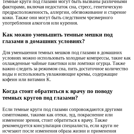
Темные круги под глазами могут быть вызваны различными
факторами, включая недостаток сна, стресс, генетическую
предрасположенность, аллергии, обезвоживание и старение
кожи. Также они могут быть следствием чрезмерного
употребления алкоголя или курения.
Как можно уменьшить темные мешки под
глазами в домашних условиях?
Для уменьшения темных мешков под глазами в домашних
условиях можно использовать холодные компрессы, такие как
охлажденные чайные пакетики или ломтики огурца. Также
важно следить за режимом сна, пить достаточное количество
воды и использовать увлажняющие кремы, содержащие
кофеин или витамин K.
Когда стоит обратиться к врачу по поводу
темных кругов под глазами?
Если темные круги под глазами сопровождаются другими
симптомами, такими как отеки, зуд, покраснение или
изменение зрения, стоит обратиться к врачу. Также
рекомендуется консультация специалиста, если круги не
исчезают после изменения образа жизни и применения