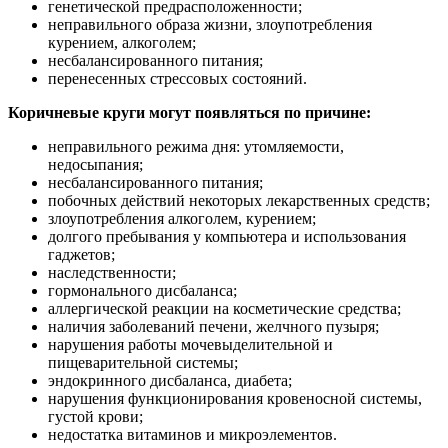
генетической предрасположенности;
неправильного образа жизни, злоупотребления
курением, алкоголем;
несбалансированного питания;
перенесенных стрессовых состояний.
Коричневые круги могут появляться по причине:
неправильного режима дня: утомляемости,
недосыпания;
несбалансированного питания;
побочных действий некоторых лекарственных средств;
злоупотребления алкоголем, курением;
долгого пребывания у компьютера и использования
гаджетов;
наследственности;
гормонального дисбаланса;
аллергической реакции на косметические средства;
наличия заболеваний печени, желчного пузыря;
нарушения работы мочевыделительной и
пищеварительной системы;
эндокринного дисбаланса, диабета;
нарушения функционирования кровеносной системы,
густой крови;
недостатка витаминов и микроэлементов.