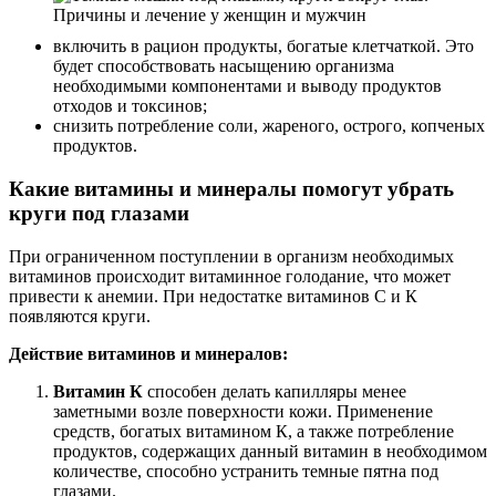
включить в рацион продукты, богатые клетчаткой. Это
будет способствовать насыщению организма
необходимыми компонентами и выводу продуктов
отходов и токсинов;
снизить потребление соли, жареного, острого, копченых
продуктов.
Какие витамины и минералы помогут убрать
круги под глазами
При ограниченном поступлении в организм необходимых
витаминов происходит витаминное голодание, что может
привести к анемии. При недостатке витаминов С и К
появляются круги.
Действие витаминов и минералов:
Витамин К
способен делать капилляры менее
заметными возле поверхности кожи. Применение
средств, богатых витамином К, а также потребление
продуктов, содержащих данный витамин в необходимом
количестве, способно устранить темные пятна под
глазами.