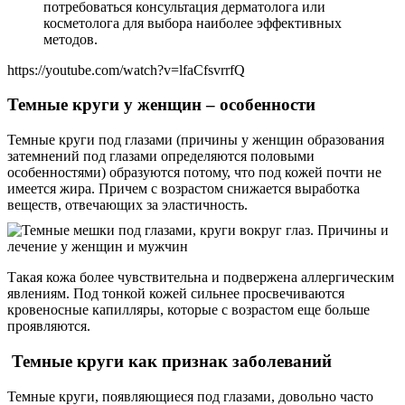
потребоваться консультация дерматолога или
косметолога для выбора наиболее эффективных
методов.
https://youtube.com/watch?v=lfaCfsvrrfQ
Темные круги у женщин – особенности
Темные круги под глазами (причины у женщин образования
затемнений под глазами определяются половыми
особенностями) образуются потому, что под кожей почти не
имеется жира. Причем с возрастом снижается выработка
веществ, отвечающих за эластичность.
Такая кожа более чувствительна и подвержена аллергическим
явлениям. Под тонкой кожей сильнее просвечиваются
кровеносные капилляры, которые с возрастом еще больше
проявляются.
Темные круги как признак заболеваний
Темные круги, появляющиеся под глазами, довольно часто