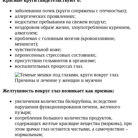
Красные круги свидетельствуют о:
заболевании почек (круги сопряжены с отечностью);
аллергических проявлениях;
недостатке пребывания на свежем воздухе;
нездоровом образе жизни, злоупотреблении курением,
алкоголем;
проблемах с головным мозгом (кровоизлияние,
менингит);
чувствительной коже;
перенесенных стрессовых состояниях;
присутствии гельминтов в организме;
воспалительных процессах глаз.
Желтушность вокруг глаз возникает как признак:
увеличения количества билирубина, вследствие
нарушения функционирования печени, желчного
пузыря;
потребления большого количества продуктов,
содержащих желтые красящие вещества (морковь), при
этом зрачки глаз остаются чистыми, а самочувствие –
нормальным;