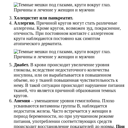
Холецистит или панкреатит.
Аллергия.
Причиной кругов могут стать различные
аллергены. Кроме кругов, возможен зуд, покраснение,
отечность. При постоянном контакте с аллергеном
круги наблюдаются постоянно как симптом
атопического дерматита.
Диабет.
В крови происходит увеличение уровня
глюкозы, вследствие недостаточного количества
инсулина, или он вырабатывается в повышенном
объеме, но у тканей повышенная чувствительность к
нему. В такой ситуации происходит нарушение питания
тканей, что является причиной образования темных
кругов.
Анемия
– уменьшение уровня гемоглобина. Плохо
усваиваются витамины группы В, наблюдается
недостаток железа. Часто встречается у женщин в
период беременности, но при улучшенном режиме
питания, употреблении соответствующих средств
происходит восстановление показателей до нормы.
При