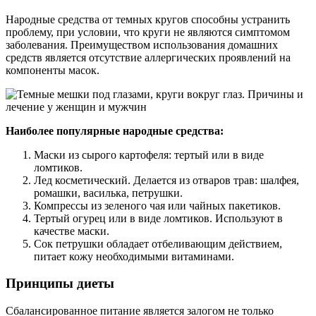
Народные средства от темных кругов способны устранить
проблему, при условии, что круги не являются симптомом
заболевания. Преимуществом использования домашних
средств является отсутствие аллергических проявлений на
компоненты масок.
Наиболее популярные народные средства:
Маски из сырого картофеля: тертый или в виде
ломтиков.
Лед косметический. Делается из отваров трав: шалфея,
ромашки, василька, петрушки.
Компрессы из зеленого чая или чайных пакетиков.
Тертый огурец или в виде ломтиков. Используют в
качестве маски.
Сок петрушки обладает отбеливающим действием,
питает кожу необходимыми витаминами.
Принципы диеты
Сбалансированное питание является залогом не только