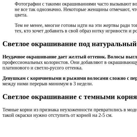
Фотографии с такими окрашиваниями часто вызывают восх
не все так однозначно. Некоторые женщины отмечают, чт
цвета.
Тем не менее, многие готовы идти на эти жертвы ради то
тех, кто хочет добавить в свой образ нотку игривости и 
Светлое окрашивание под натуральный
Неудачное окрашивание дает желтый оттенок. Волосы выгля
профессиональных колористов. Они добавляют в окрашивающую 
платинового и светло-русого оттенка.
Девушкам с коричневыми и рыжими волосами сложно с пер
между ними перерыв минимум в 3 недели.
Светлое окрашивание с темными корн
Темные корни из признака неухоженности превратились в мод
такой окраски нужно отступить от корней на 2-5 см.