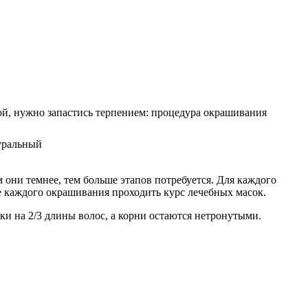
ой, нужно запастись терпением: процедура окрашивания
 они темнее, тем больше этапов потребуется. Для каждого
е каждого окрашивания проходить курс лечебных масок.
и на 2/3 длины волос, а корни остаются нетронутыми.