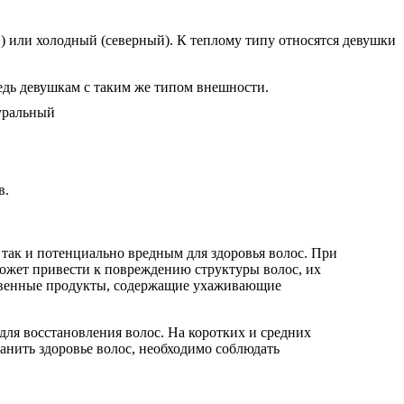
й) или холодный (северный). К теплому типу относятся девушки
редь девушкам с таким же типом внешности.
в.
 так и потенциально вредным для здоровья волос. При
может привести к повреждению структуры волос, их
ственные продукты, содержащие ухаживающие
ля восстановления волос. На коротких и средних
ранить здоровье волос, необходимо соблюдать