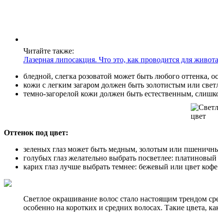
Читайте также:
Лазерная липосакция. Что это, как проводится для живота,
бледной, слегка розоватой может быть любого оттенка, 
кожи с легким загаром должен быть золотистым или свет
темно-загорелой кожи должен быть естественным, слишком
Оттенок под цвет:
зеленых глаз может быть медным, золотым или пшеничн
голубых глаз желательно выбрать посветлее: платиновый
карих глаз лучше выбрать темнее: бежевый или цвет кофе
Светлое окрашивание волос стало настоящим трендом сре
особенно на коротких и средних волосах. Такие цвета, 