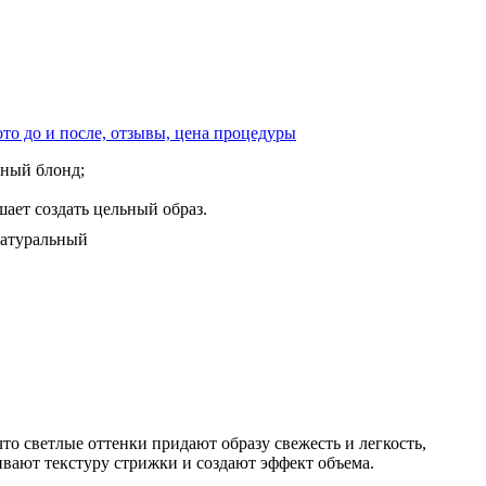
Фото до и после, отзывы, цена процедуры
ьный блонд;
ает создать цельный образ.
о светлые оттенки придают образу свежесть и легкость,
ивают текстуру стрижки и создают эффект объема.