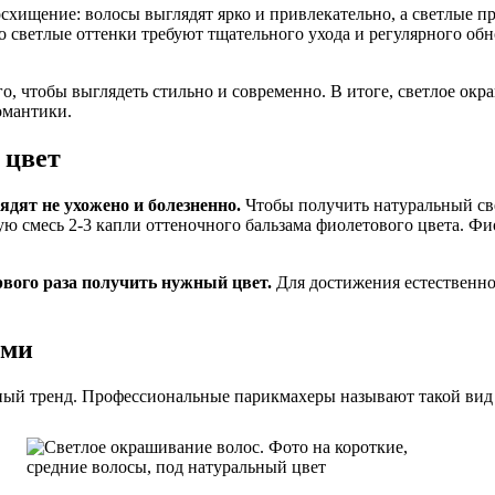
ищение: волосы выглядят ярко и привлекательно, а светлые пр
о светлые оттенки требуют тщательного ухода и регулярного обн
го, чтобы выглядеть стильно и современно. В итоге, светлое о
романтики.
 цвет
дят не ухожено и болезненно.
Чтобы получить натуральный све
смесь 2-3 капли оттеночного бальзама фиолетового цвета. Фио
вого раза получить нужный цвет.
Для достижения естественно
ями
ный тренд. Профессиональные парикмахеры называют такой вид