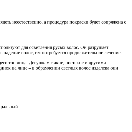
деть неестественно, а процедура покраски будет сопряжена с
спользуют для осветления русых волос. Он разрушает
 выпадение волос, им потребуется продолжительное лечение.
го тон лица. Девушкам с акне, постакне и другими
динок на лице – в обрамлении светлых волос издалека они