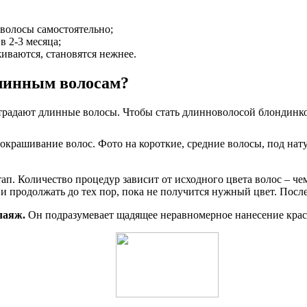
волосы самостоятельно;
в 2-3 месяца;
иваются, становятся нежнее.
длинным волосам?
страдают длинные волосы. Чтобы стать длинноволосой блондинк
п. Количество процедур зависит от исходного цвета волос – чем
и продолжать до тех пор, пока не получится нужный цвет. Посл
лаяж.
Он подразумевает щадящее неравномерное нанесение краск