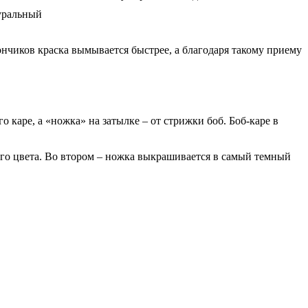
нчиков краска вымывается быстрее, а благодаря такому приему
 каре, а «ножка» на затылке – от стрижки боб. Боб-каре в
ого цвета. Во втором – ножка выкрашивается в самый темный