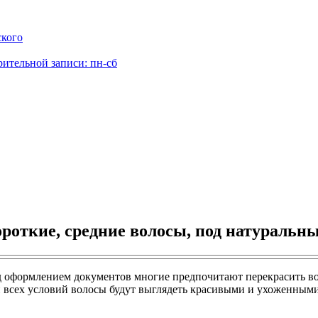
ского
рительной записи: пн-сб
роткие, средние волосы, под натуральн
ед оформлением документов многие предпочитают перекрасить во
 всех условий волосы будут выглядеть красивыми и ухоженными