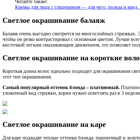
Читайте также:
Кремы для лица с глицерином — для чего, польза и вред
Светлое окрашивание балаяж
Балаяж очень выгодно смотрится на многослойных стрижках. Э
чтобы он резко контрастировал с основным цветом. Лучше всег
кисточкой легким смахивающим движением, это позволяет пол
Светлое окрашивание на короткие вол
Короткая длина волос идеально подходит для окрашивания све
этот тип окрашивания.
Самый популярный оттенок блонда – платиновый.
Платинов
ухоженный вид стрижки, корни нужно осветлять раз в 3 недели
Светлое окрашивание на каре
Для каре подходят теплые оттенки блонда: пшеничный и золоти