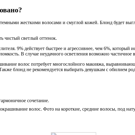
овано?
темными жесткими волосами и смуглой кожей. Блонд будет выгля
ть чистый светлый оттенок.
ителя. 9% действует быстрее и агрессивнее, чем 6%, который и
и ломкость. В случае неудачного осветления возможно частичное
шивание волос потребует многослойного макияжа, выравнивающе
 Также блонд не рекомендуется выбирать девушкам с обилием ро
гармоничное сочетание.