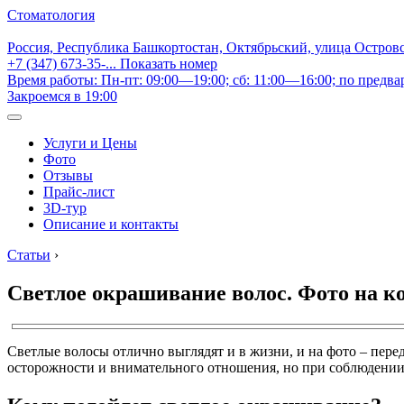
Стоматология
Россия, Республика Башкортостан, Октябрьский, улица Остров
+7 (347) 673-35-...
Показать номер
Время работы: Пн-пт: 09:00—19:00; сб: 11:00—16:00; по предва
Закроемся в 19:00
Услуги и Цены
Фото
Отзывы
Прайс-лист
3D-тур
Описание и контакты
Статьи
›
Светлое окрашивание волос. Фото на ко
Светлые волосы отлично выглядят и в жизни, и на фото – пер
осторожности и внимательного отношения, но при соблюдении