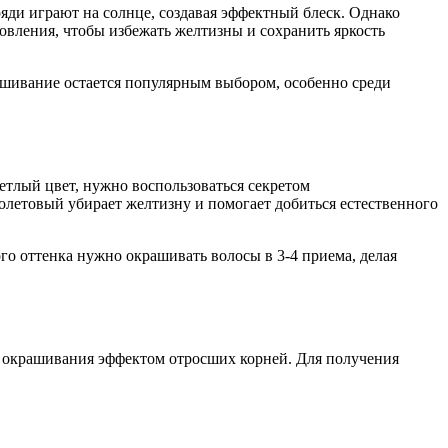
яди играют на солнце, создавая эффектный блеск. Однако
овления, чтобы избежать желтизны и сохранить яркость
крашивание остается популярным выбором, особенно среди
тлый цвет, нужно воспользоваться секретом
летовый убирает желтизну и помогает добиться естественного
го оттенка нужно окрашивать волосы в 3-4 приема, делая
 окрашивания эффектом отросших корней. Для получения