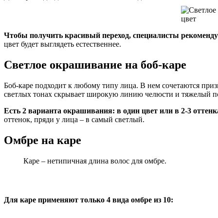
Чтобы получить красивый переход, специалисты рекомендуют
цвет будет выглядеть естественнее.
Светлое окрашивание на боб-каре
Боб-каре подходит к любому типу лица. В нем сочетаются призн
светлых тонах скрывает широкую линию челюсти и тяжелый п
Есть 2 варианта окрашивания: в один цвет или в 2-3 оттенк
оттенок, пряди у лица – в самый светлый.
Омбре на каре
Каре – нетипичная длина волос для омбре.
Для каре применяют только 4 вида омбре из 10: