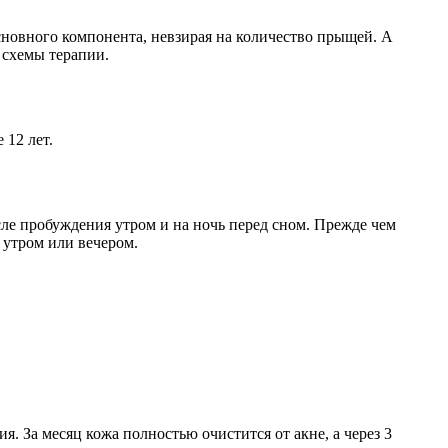
сновного компонента, невзирая на количество прыщей. А
 схемы терапии.
 12 лет.
ле пробуждения утром и на ночь перед сном. Прежде чем
 утром или вечером.
. За месяц кожа полностью очистится от акне, а через 3