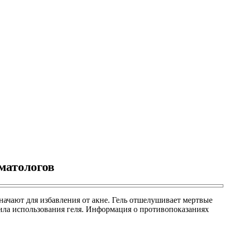
матологов
начают для избавления от акне. Гель отшелушивает мертвые
авила использования геля. Информация о противопоказаниях