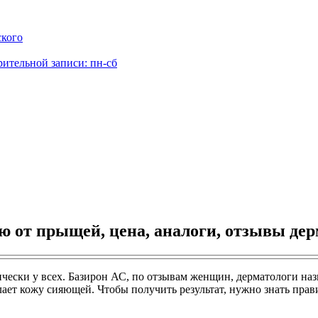
ского
рительной записи: пн-сб
 от прыщей, цена, аналоги, отзывы дер
чески у всех. Базирон АС, по отзывам женщин, дерматологи наз
делает кожу сияющей. Чтобы получить результат, нужно знать пр