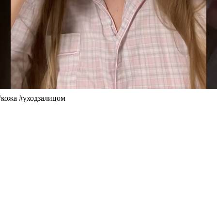
 #кожа #уходзалицом