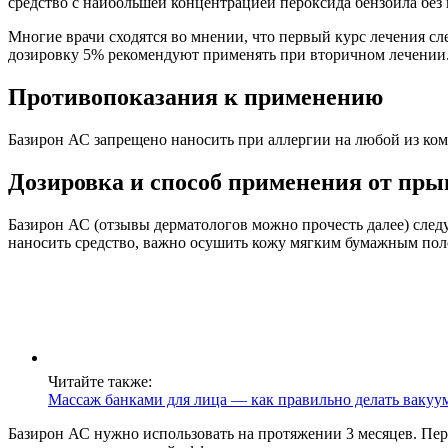
средство с наибольшей концентрацией пероксида бензоила без 
Многие врачи сходятся во мнении, что первый курс лечения с
дозировку 5% рекомендуют применять при вторичном лечении.
Противопоказания к применению
Базирон АС запрещено наносить при аллергии на любой из комп
Дозировка и способ применения от пр
Базирон АС (отзывы дерматологов можно прочесть далее) след
наносить средство, важно осушить кожу мягким бумажным пол
Читайте также:
Массаж банками для лица — как правильно делать ваку
Базирон АС нужно использовать на протяжении 3 месяцев. Первы