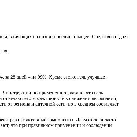
кка, влияющих на возникновение прыщей. Средство создает
 за 28 дней – на 99%. Кроме этого, гель улучшает
. В инструкции по применению указано, что гель
и отмечают его эффективность в снижении высыпаний,
и от региона и аптечной сети, но в среднем составляет
имеют разные активные компоненты. Дерматологи часто
вают, что при правильном применении и соблюдении