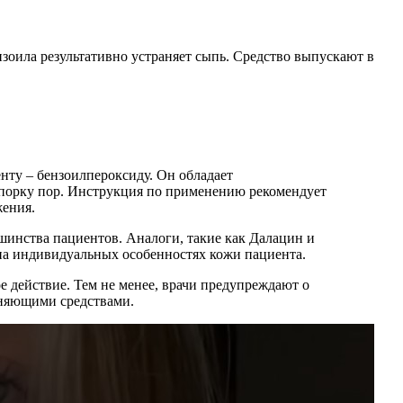
зоила результативно устраняет сыпь. Средство выпускают в
нту – бензоилпероксиду. Он обладает
упорку пор. Инструкция по применению рекомендует
жения.
ьшинства пациентов. Аналоги, такие как Далацин и
 на индивидуальных особенностях кожи пациента.
 действие. Тем не менее, врачи предупреждают о
жняющими средствами.