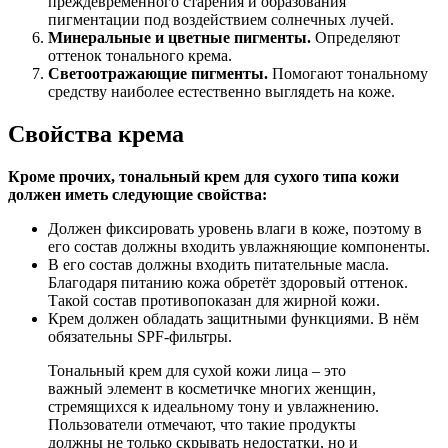
преждевременного старения и образования
пигментации под воздействием солнечных лучей.
Минеральные и цветные пигменты.
Определяют
оттенок тонального крема.
Светоотражающие пигменты.
Помогают тональному
средству наиболее естественно выглядеть на коже.
Свойства крема
Кроме прочих, тональный крем для сухого типа кожи
должен иметь следующие свойства:
Должен фиксировать уровень влаги в коже, поэтому в
его состав должны входить увлажняющие компоненты.
В его состав должны входить питательные масла.
Благодаря питанию кожа обретёт здоровый оттенок.
Такой состав противопоказан для жирной кожи.
Крем должен обладать защитными функциями. В нём
обязательны SPF-фильтры.
Тональный крем для сухой кожи лица – это
важный элемент в косметичке многих женщин,
стремящихся к идеальному тону и увлажнению.
Пользователи отмечают, что такие продукты
должны не только скрывать недостатки, но и