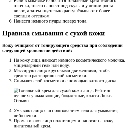
Если в макияже наносится тональный крем тёмного
оттенка, то его наносят под скулы и у линии роста
волос, а затем тщательно растушёвывают с более
светлым оттенком.
Нанести немного пудры поверх тона.
Правила смывания с сухой кожи
Кожу очищают от тонирующего средства при соблюдении
следующей хронологии действий:
На кожу лица наносят немного косметического молочка,
мицеллярный гель или воду.
Массируют лицо круговыми движениями, чтобы
средство растворило слой косметики.
Снимают слой косметики с помощью ватного диска.
Умывают лицо с использованием геля для умывания,
либо пенки.
Промакивают лицо полотенцем и наносят на кожу
питательный крем.