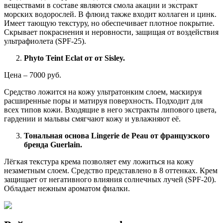
веществами в составе являются смола акации и экстракт
морских водорослей. В флюид также входит коллаген и цинк.
Имеет тающую текстуру, но обеспечивает плотное покрытие.
Скрывает покраснения и неровности, защищая от воздействия
ультрафиолета (SPF-25).
Phyto Teint Eclat от от Sisley.
Цена – 7000 руб.
Средство ложится на кожу ультратонким слоем, маскируя
расширенные поры и матируя поверхность. Подходит для
всех типов кожи. Входящие в него экстракты липового цвета,
гардении и мальвы смягчают кожу и увлажняют её.
Тональная основа Lingerie de Peau от французского
бренда Guerlain.
Лёгкая текстура крема позволяет ему ложиться на кожу
незаметным слоем. Средство представлено в 8 оттенках. Крем
защищает от негативного влияния солнечных лучей (SPF-20).
Обладает нежным ароматом фиалки.