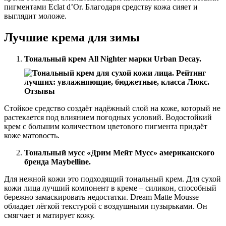
пигментами Eclat d’Or. Благодаря средству кожа сияет и
выглядит моложе.
Лучшие крема для зимы
Тональный крем All Nighter марки Urban Decay.
Стойкое средство создаёт надёжный слой на коже, который не
растекается под влиянием погодных условий. Водостойкий
крем с большим количеством цветового пигмента придаёт
коже матовость.
Тональный мусс «Дрим Мейт Мусс» американского
бренда Maybelline.
Для нежной кожи это подходящий тональный крем. Для сухой
кожи лица лучший компонент в креме – силикон, способный
бережно замаскировать недостатки. Dream Matte Mousse
обладает лёгкой текстурой с воздушными пузырьками. Он
смягчает и матирует кожу.