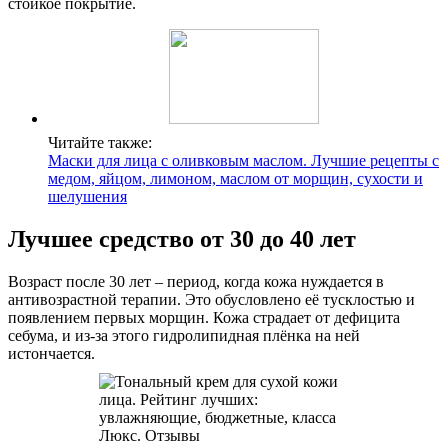
стойкое покрытие.
Читайте также:
Маски для лица с оливковым маслом. Лучшие рецепты с
медом, яйцом, лимоном, маслом от морщин, сухости и
шелушения
Лучшее средство от 30 до 40 лет
Возраст после 30 лет – период, когда кожа нуждается в
антивозрастной терапии. Это обусловлено её тусклостью и
появлением первых морщин. Кожа страдает от дефицита
себума, и из-за этого гидролипидная плёнка на ней
истончается.