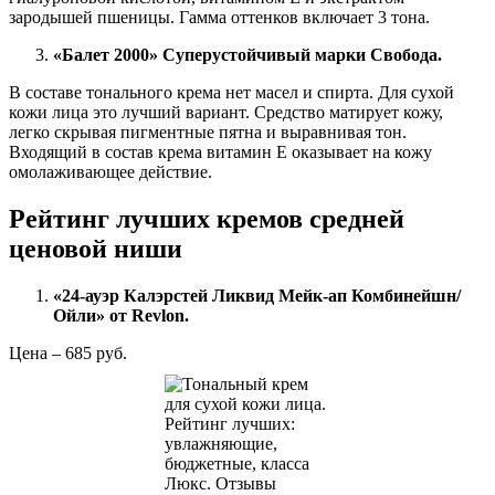
зародышей пшеницы. Гамма оттенков включает 3 тона.
«Балет 2000» Суперустойчивый марки Свобода.
В составе тонального крема нет масел и спирта. Для сухой
кожи лица это лучший вариант. Средство матирует кожу,
легко скрывая пигментные пятна и выравнивая тон.
Входящий в состав крема витамин Е оказывает на кожу
омолаживающее действие.
Рейтинг лучших кремов средней
ценовой ниши
«24-ауэр Калэрстей Ликвид Мейк-ап Комбинейшн/
Ойли» от Revlon.
Цена – 685 руб.