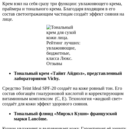
Крем взял на себя сразу три функции: увлажняющего крема,
праймера и тонального крема. Благодаря входящим в его
состав светоотражающим частицам создаёт эффект сияния на
лице.
Тональный крем «Тайнт Айдиэл», представленный
лабораториями Vichy.
Средство Teint Ideal SPF-20 создаёт на коже ровный тон. Его
состав обогащён гиалуроновой кислотой и корректирующим
витаминным комплексом (С, Е). Технология «жидкий свет»
создаёт для кожи эффект здорового сияния.
Тональный флюид «Мирэкл Кушн» французской
марки Lancôme.
Кушон увлажняет и выравнивает кожу. Гарантирует её защиту