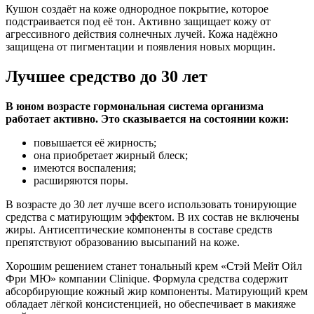
Кушон создаёт на коже однородное покрытие, которое
подстраивается под её тон. Активно защищает кожу от
агрессивного действия солнечных лучей. Кожа надёжно
защищена от пигментации и появления новых морщин.
Лучшее средство до 30 лет
В юном возрасте гормональная система организма
работает активно. Это сказывается на состоянии кожи:
повышается её жирность;
она приобретает жирный блеск;
имеются воспаления;
расширяются поры.
В возрасте до 30 лет лучше всего использовать тонирующие
средства с матирующим эффектом. В их состав не включены
жиры. Антисептические компоненты в составе средств
препятствуют образованию высыпаний на коже.
Хорошим решением станет тональный крем «Стэй Мейт Ойл
Фри МЮ» компании Clinique. Формула средства содержит
абсорбирующие кожный жир компоненты. Матирующий крем
обладает лёгкой консистенцией, но обеспечивает в макияже