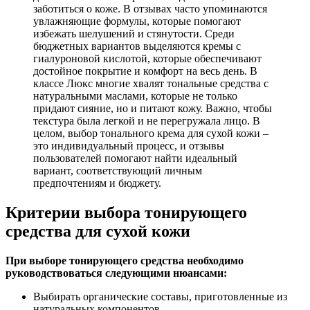
заботиться о коже. В отзывах часто упоминаются
увлажняющие формулы, которые помогают
избежать шелушений и стянутости. Среди
бюджетных вариантов выделяются кремы с
гиалуроновой кислотой, которые обеспечивают
достойное покрытие и комфорт на весь день. В
классе Люкс многие хвалят тональные средства с
натуральными маслами, которые не только
придают сияние, но и питают кожу. Важно, чтобы
текстура была легкой и не перегружала лицо. В
целом, выбор тонального крема для сухой кожи –
это индивидуальный процесс, и отзывы
пользователей помогают найти идеальный
вариант, соответствующий личным
предпочтениям и бюджету.
Критерии выбора тонирующего
средства для сухой кожи
При выборе тонирующего средства необходимо
руководствоваться следующими нюансами:
Выбирать органические составы, приготовленные из
натуральных компонентов.