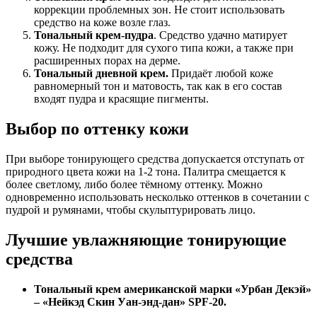
коррекции проблемных зон. Не стоит использовать
средство на коже возле глаз.
Тональный крем-пудра
. Средство удачно матирует
кожу. Не подходит для сухого типа кожи, а также при
расширенных порах на дерме.
Тональный дневной крем.
Придаёт любой коже
равномерный тон и матовость, так как в его состав
входят пудра и красящие пигменты.
Выбор по оттенку кожи
При выборе тонирующего средства допускается отступать от
природного цвета кожи на 1-2 тона. Палитра смещается к
более светлому, либо более тёмному оттенку. Можно
одновременно использовать несколько оттенков в сочетании с
пудрой и румянами, чтобы скульптурировать лицо.
Лучшие увлажняющие тонирующие
средства
Тональный крем американской марки «Урбан Декэй»
– «Нейкэд Скин Уан-энд-дан» SPF-20.