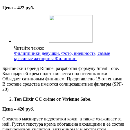
Цена – 422 руб.
Читайте также:
Филиппинки девушки. Фото, внешность, самые
красивые женщины Филиппин
Британский бренд Rimmel разработал формулу Smart Tone.
Благодаря ей крем подстраивается под оттенок кожи.
Обладает сатиновым финишем. Представлено 15 оттенками.
В составе средства имеются солнцезащитные фильтры (SPF-
20).
Ton Elixir CC crème от Vivienne Sabo.
Цена – 420 руб.
Средство маскирует недостатки кожи, а также ухаживает за
ней. Густая текстура крема обогащена входящими в её состав
гиалуроновой кислотой, витамином Е и экстрактом