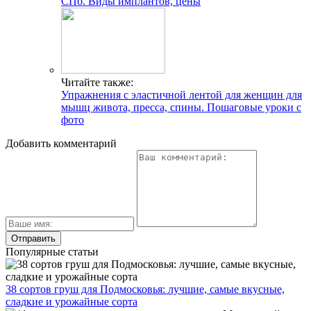
СПб. Виды имплантов, цены
Читайте также:
Упражнения с эластичной лентой для женщин для
мышц живота, пресса, спины. Пошаговые уроки с
фото
Добавить комментарий
Популярные статьи
38 сортов груш для Подмосковья: лучшие, самые вкусные,
сладкие и урожайные сорта