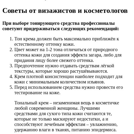
Советы от визажистов и косметологов
При выборе тонирующего средства профессионалы
советуют придерживаться следующих рекомендаций:
Тон крема должен быть максимально приближён к
естественному оттенку кожи.
Цвет может на 1-2 тона отличаться от природного
оттенка кожи для создания эффекта загара, либо для
придания лицу более свежего оттенка.
Предпочтение нужно отдавать средствам лёгкой
текстуры, которые хорошо растушёвываются.
Крем плотной консистенции наиболее подходит для
кожи с минимальным количеством изъянов.
Перед использованием средства нужно провести его
тестирование на коже.
Тональный крем – незаменимая вещь в косметичке
любой современной женщины. Лучшими
средствами для сухого типа кожи считаются те,
которые не только маскируют недостатки, а и
способствуют лечебным эффектам – увлажнению,
удержанию влаги в тканях, питанию эпидермиса.