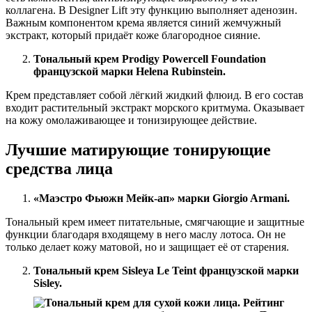
коллагена. В Designer Lift эту функцию выполняет аденозин.
Важным компонентом крема является синий жемчужный
экстракт, который придаёт коже благородное сияние.
Тональный крем Prodigy Powercell Foundation
французской марки Helena Rubinstein.
Крем представляет собой лёгкий жидкий флюид. В его состав
входит растительный экстракт морского критмума. Оказывает
на кожу омолаживающее и тонизирующее действие.
Лучшие матирующие тонирующие
средства лица
«Маэстро Фьюжн Мейк-ап» марки Giorgio Armani.
Тональный крем имеет питательные, смягчающие и защитные
функции благодаря входящему в него маслу лотоса. Он не
только делает кожу матовой, но и защищает её от старения.
Тональный крем Sisleya Le Teint французской марки
Sisley.