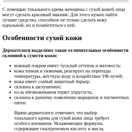
С помощью тонального крема женщины с сухой кожей лица
могут сделать красивый макияж. Для этого нужно найти
лучшее средство, способное не только сделать кожу
идеальной, но и позаботиться о ней.
Особенности сухой кожи
Дерматологи выделяют такие отличительные особенности
склонной к сухости кожи:
кожный покров имеет тусклый оттенок и матовость;
кожа тонкая и уязвимая, реагирует на перепады
температуры, жёсткую воду и воздействие УФ-лучей;
кожа имеет слабый защитный барьер;
склонна к шелушению;
из-за обезвоживания теряет упругость;
склонна к раннему появлению морщинок и пигментных
пятен.
Врачи-дерматологи отмечают, что выбор
тонального крема для сухой кожи лица требует
особого внимания. Увлажняющие формулы,
содержащие гиалуроновую кислоту и масла,