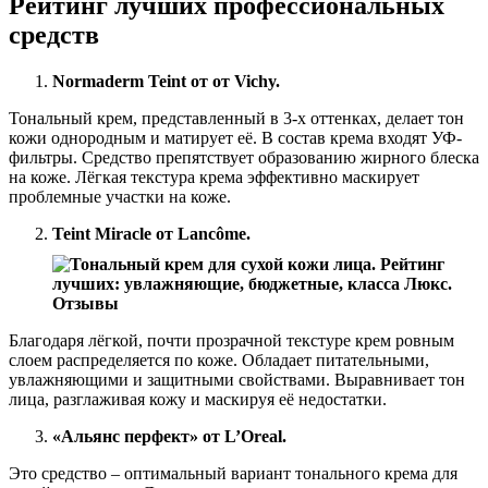
Рейтинг лучших профессиональных
средств
Normaderm Teint от от Vichy.
Тональный крем, представленный в 3-х оттенках, делает тон
кожи однородным и матирует её. В состав крема входят УФ-
фильтры. Средство препятствует образованию жирного блеска
на коже. Лёгкая текстура крема эффективно маскирует
проблемные участки на коже.
Teint Miracle от Lancôme.
Благодаря лёгкой, почти прозрачной текстуре крем ровным
слоем распределяется по коже. Обладает питательными,
увлажняющими и защитными свойствами. Выравнивает тон
лица, разглаживая кожу и маскируя её недостатки.
«Альянс перфект» от L’Oreal.
Это средство – оптимальный вариант тонального крема для