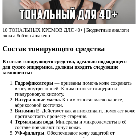
10 ТОНАЛЬНЫХ КРЕМОВ ДЛЯ 40+ | Бюджетные аналоги
люкса #обзор #makeup
Состав тонирующего средства
В состав тонирующего средства, идеально подходящего
для сухого эпидермиса, должны входить следующие
компоненты:
Гидрофиксаторы
— призваны помочь коже сохранять
влагу внутри тканей. К ним относят глицерин и
гиалуроновую кислоту.
Натуральные масла.
К ним относят масло карите,
абрикосовой косточки.
Витамин Е.
Действует как антиоксидант, помогает коже
противостоять процессу старения.
Термальная вода.
Минералы и микроэлементы в её
составе повышают тонус кожи.
УФ-фильтры.
Обеспечивают кожу защитой от