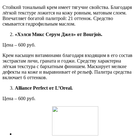
Стойкий тональный крем имеет тягучие свойства. Благодаря
лёгкой текстуре ложится на кожу ровным, матовым слоем.
Впечатляет богатой палитрой: 21 оттенок. Средство
смывается гидрофильным маслом.
«Хэлси Микс Серум Джел» от Bourjois.
Цена – 600 руб.
Крем насыщен витаминами благодаря входящим в его состав
экстрактам личи, граната и годжи. Средству характерна
лёгкая текстура с бархатным финишем. Маскирует мелкие
дефекты на коже и выравнивает её рельеф. Палитра средства
включает 6 оттенков.
Alliance Perfect от L’Oreal.
Цена – 600 руб.