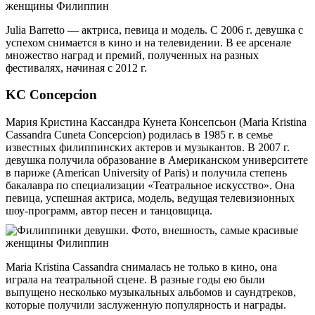
Julia Barretto — актриса, певица и модель. С 2006 г. девушка с
успехом снимается в кино и на телевидении. В ее арсенале
множество наград и премий, полученных на разных
фестивалях, начиная с 2012 г.
KC Concepcion
Мария Кристина Кассандра Кунета Консепсьон (Maria Kristina
Cassandra Cuneta Concepcion) родилась в 1985 г. в семье
известных филиппинских актеров и музыкантов. В 2007 г.
девушка получила образование в Американском университете
в париже (American University of Paris) и получила степень
бакалавра по специализации «Театральное искусство». Она
певица, успешная актриса, модель, ведущая телевизионных
шоу-программ, автор песен и танцовщица.
Maria Kristina Cassandra снималась не только в кино, она
играла на театральной сцене. В разные годы ею были
выпущено несколько музыкальных альбомов и саундтреков,
которые получили заслуженную популярность и награды.