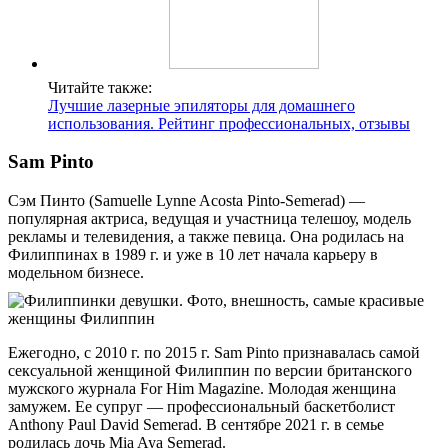
Читайте также:
Лучшие лазерные эпиляторы для домашнего
использования. Рейтинг профессиональных, отзывы
Sam Pinto
Сэм Пинто (Samuelle Lynne Acosta Pinto-Semerad) —
популярная актриса, ведущая и участница телешоу, модель
рекламы и телевидения, а также певица. Она родилась на
Филиппинах в 1989 г. и уже в 10 лет начала карьеру в
модельном бизнесе.
Ежегодно, с 2010 г. по 2015 г. Sam Pinto признавалась самой
сексуальной женщиной Филиппин по версии британского
мужского журнала For Him Magazine. Молодая женщина
замужем. Ее супруг — профессиональный баскетболист
Anthony Paul David Semerad. В сентябре 2021 г. в семье
родилась дочь Mia Aya Semerad.