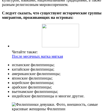
культурой, языками, национальными традициями, а также
разным религиозным мировоззрением.
Следует сказать, что существуют исторические группы
мигрантов, проживающих на островах:
Читайте также:
После месячных матка мягкая
испанские филиппинцы;
китайские филиппинцы;
американские филиппинцы;
японские филиппинцы;
корейские филиппинцы;
арабские филиппинцы;
вьетнамские филиппинцы;
индийские филиппинцы и многие другие.