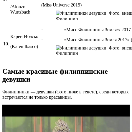
(Miss Universe 2015)
/Alonzo
Wurtzbach
· «Мисс Филиппины Земля»/ 2017 (Miss 
Карен Ибаско
· «Мисс Филиппины Земля 2017» (Mis
10.
(Karen Ibasco)
Самые красивые филиппинские
девушки
Филиппинки — девушки (фото ниже в тексте), среди которых
встречаются не только красавицы.