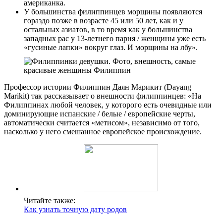
американка.
У большинства филиппинцев морщины появляются
гораздо позже в возрасте 45 или 50 лет, как и у
остальных азиатов, в то время как у большинства
западных рас у 13-летнего парня / женщины уже есть
«гусиные лапки» вокруг глаз. И морщины на лбу».
Профессор истории Филиппин Даян Марикит (Dayang
Marikit) так рассказывает о внешности филиппинцев: «На
Филиппинах любой человек, у которого есть очевидные или
доминирующие испанские / белые / европейские черты,
автоматически считается «метисом», независимо от того,
насколько у него смешанное европейское происхождение.
Читайте также:
Как узнать точную дату родов