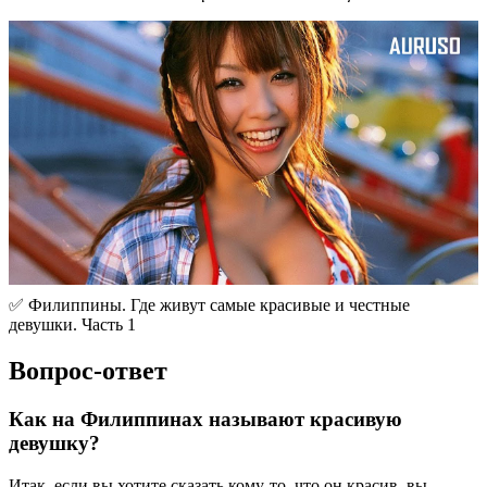
✅ Филиппины. Где живут самые красивые и честные
девушки. Часть 1
Вопрос-ответ
Как на Филиппинах называют красивую
девушку?
Итак, если вы хотите сказать кому-то, что он красив, вы