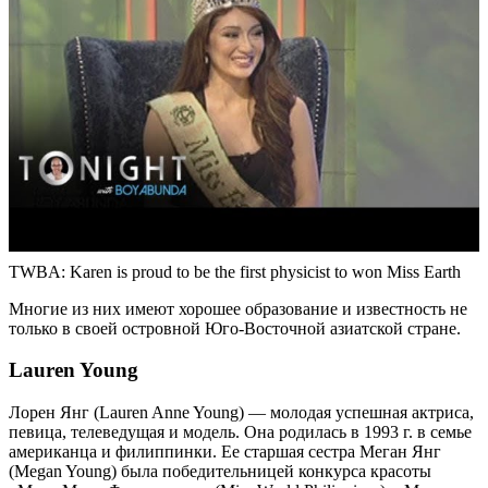
TWBA: Karen is proud to be the first physicist to won Miss Earth
Многие из них имеют хорошее образование и известность не
только в своей островной Юго-Восточной азиатской стране.
Lauren Young
Лорен Янг (Lauren Anne Young) — молодая успешная актриса,
певица, телеведущая и модель. Она родилась в 1993 г. в семье
американца и филиппинки. Ее старшая сестра Меган Янг
(Megan Young) была победительницей конкурса красоты