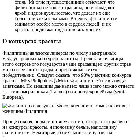
стиль. Многие путешественники отмечают, что
филиппинки не только красивы, но и обладают
яркой индивидуальностью, что делает их ещё
более привлекательными. В целом, филиппинки
занимают особое место в сердцах людей, и их
красота продолжает вдохновлять многих.
О конкурсах красоты
Филиппины являются лидером по числу выигранных
международных конкурсов красоты. Представительницы
этого островного государства чаще красавиц из других стран
мира получают награды и престижные титулы
победительниц. Следует сказать, что 98% участниц конкурса
красоты Miss Philippines («Мисс Филиппины») не выглядят
азиатками. По внешним данным их чаще всего можно отнести
к латиноамериканкам (Latinos) или полуевропейкам (semi-
European).
Проще говоря, большинство участниц, которых отправляют
на конкурсы красоты, наполовину белые, наполовину
филиппинки. Некоторые из них наполовину азиаты