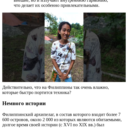
внешне, но и излучают внутреннюю гармонию,
что делает их особенно привлекательными.
Действительно, что на Филиппины так очень влажно,
которые быстро портится техника?
Немного истории
Филиппинский архипелаг, в состав которого входит более 7
600 островов, около 2 000 из которых являются обитаемыми,
долгое время своей истории (с XVI по XIX вв.) был