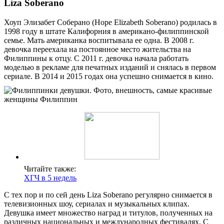
Liza Soberano
Хоуп Элизабет Соберано (Hope Elizabeth Soberano) родилась в
1998 году в штате Калифорния в американо-филиппинской
семье. Мать американка воспитывала ее одна. В 2008 г.
девочка переехала на постоянное место жительства на
Филиппины к отцу. С 2011 г. девочка начала работать
моделью в рекламе для печатных изданий и снялась в первом
сериале. В 2014 и 2015 годах она успешно снимается в кино.
Читайте также:
ХГЧ в 5 недель
С тех пор и по сей день Liza Soberano регулярно снимается в
телевизионных шоу, сериалах и музыкальных клипах.
Девушка имеет множество наград и титулов, полученных на
различных национальных и международных фестивалях. С