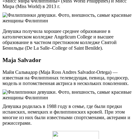
«Мисс Мира Филиппины» (Miss World Philippines) и Мисс
Мира (Miss World) в 2013 г.
Девушка получила хорошее среднее образование в
католическом колледже Angelicum College и высшее
образование в частном престижном колледже Святой
Бенильды (De La Salle–College of Saint Benilde).
Maja Salvador
Майя Сальвадор (Maja Ross Andres Salvador-Ortega) —
известная на Филиппинах телеведущая, певица, продюсер,
модель и потомственная актриса в нескольких поколениях.
Девушка родилась в 1988 году в семье, где были предки
испанских, немецких и филиппинских кровей. При этом
многие из них были известными спортсменами, актерами и
режиссерами.