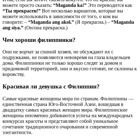
можете просто сказать:
“Maganda ka!”
Это переводится как
“Ты прекрасен!”
Вот несколько вариантов, которые вы
можете использовать в зависимости от того, о ком вы
говорите: –
“Maganda ang akol.”
(Я прекрасна.) –
“Maganda
ang siya.”
(Он/она прекрасна.)
Чем хороши филиппинки?
Они не ворчат за спиной хозяев, не обсуждают их с
подружками, не появляются невовремя на глаза владельцев
дома. Филиппинки не только хорошо следят за домом и
придомовой территорией, они и вкусно готовят, не склонны к
воровству.
Красивая ли девушка с Филиппин?
Самые красивые женщины мира по странам. Филиппины —
единственная страна Юго-Восточной Азии, вошедшая в
двадцатку самых красивых женщин мира. Филиппинские
женщины неизменно добиваются успеха на международных
конкурсах красоты и представляют собой уникальное
сочетание традиционного очарования и современной
элегантности.