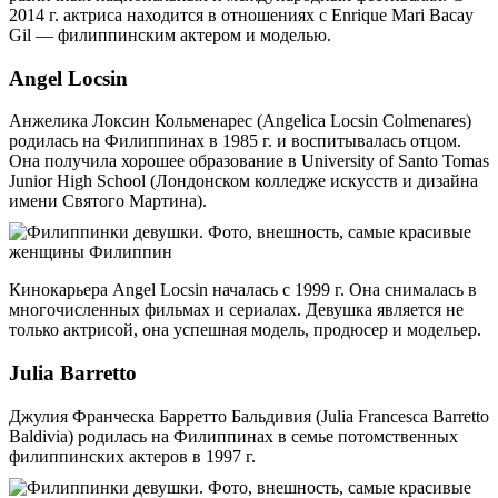
2014 г. актриса находится в отношениях с Enrique Mari Bacay
Gil — филиппинским актером и моделью.
Angel Locsin
Анжелика Локсин Кольменарес (Angelica Locsin Colmenares)
родилась на Филиппинах в 1985 г. и воспитывалась отцом.
Она получила хорошее образование в University of Santo Tomas
Junior High School (Лондонском колледже искусств и дизайна
имени Святого Мартина).
Кинокарьера Angel Locsin началась с 1999 г. Она снималась в
многочисленных фильмах и сериалах. Девушка является не
только актрисой, она успешная модель, продюсер и модельер.
Julia Barretto
Джулия Франческа Барретто Бальдивия (Julia Francesca Barretto
Baldivia) родилась на Филиппинах в семье потомственных
филиппинских актеров в 1997 г.