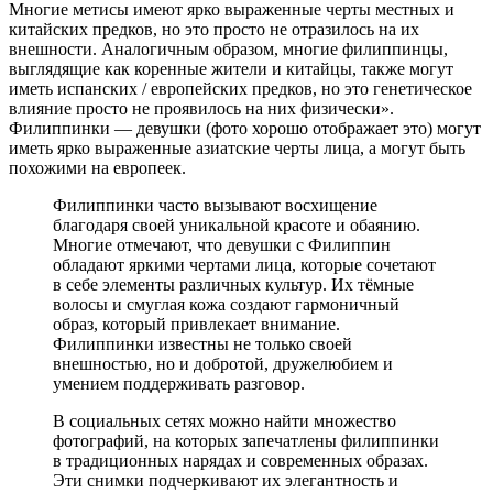
Многие метисы имеют ярко выраженные черты местных и
китайских предков, но это просто не отразилось на их
внешности. Аналогичным образом, многие филиппинцы,
выглядящие как коренные жители и китайцы, также могут
иметь испанских / европейских предков, но это генетическое
влияние просто не проявилось на них физически».
Филиппинки — девушки (фото хорошо отображает это) могут
иметь ярко выраженные азиатские черты лица, а могут быть
похожими на европеек.
Филиппинки часто вызывают восхищение
благодаря своей уникальной красоте и обаянию.
Многие отмечают, что девушки с Филиппин
обладают яркими чертами лица, которые сочетают
в себе элементы различных культур. Их тёмные
волосы и смуглая кожа создают гармоничный
образ, который привлекает внимание.
Филиппинки известны не только своей
внешностью, но и добротой, дружелюбием и
умением поддерживать разговор.
В социальных сетях можно найти множество
фотографий, на которых запечатлены филиппинки
в традиционных нарядах и современных образах.
Эти снимки подчеркивают их элегантность и