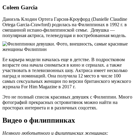
Coleen Garcia
Даниэль Клодин Ортега Гарсия-Кроуфорд (Danielle Claudine
Ortega Garcia-Crawford) родилась на Филиппинах в 1992 г. в
смешанной испано-филиппинской семье. Девушка —
популярная актриса, телеведущая и востребованная модель.
Ее карьера модели началась еще в детстве. В подростковом
возрасте она начала сниматься в кино и сериалах. а также
участвовать в телевизионных шоу. Актриса имеет несколько
наград и номинаций. Она получила 12 место в числе 100
самых сексуальных женщин по версии британского мужского
журнала For Him Magazine в 2017 г.
Это не полный список красивых девушек с Филиппин. Много
фотографий прекрасных островитянок можно найти на
просторах интернета и в различных соцсетях.
Видео о филиппинках
Немного любопытного и филиппинских женщинах: