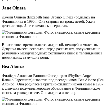
Jane Oineza
Джейн Ойнеза (Elizabeth Jane Urbano Oineza) родилась на
Филиппинах в 1996 г. Она старшая из троих детей. Уже в
детские годы Jane снималась в сериалах.
В настоящее время является актрисой, певицей и моделью.
Девушка имеет несколько наград разных лет, полученные на
различных международных фестивалях кино и телевидения в
номинациях за лучшие роли.
Bea Alonzo
Филберт Анджели Ранолло Фагерстром (Phylbert Angelli
Ranallo Fagerstrom) известна под псевдонимом Bea Alonzo (Беа
Алонсо). Она родилась в британо-филиппинской семье в 1987
г. Девушка получила хорошее образование в Филиппинском
женском университете. Она актриса и певица.