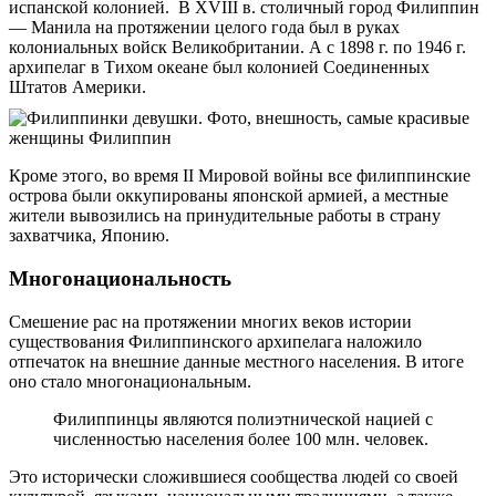
испанской колонией. В XVIII в. столичный город Филиппин
— Манила на протяжении целого года был в руках
колониальных войск Великобритании. А с 1898 г. по 1946 г.
архипелаг в Тихом океане был колонией Соединенных
Штатов Америки.
Кроме этого, во время II Мировой войны все филиппинские
острова были оккупированы японской армией, а местные
жители вывозились на принудительные работы в страну
захватчика, Японию.
Многонациональность
Смешение рас на протяжении многих веков истории
существования Филиппинского архипелага наложило
отпечаток на внешние данные местного населения. В итоге
оно стало многонациональным.
Филиппинцы являются полиэтнической нацией с
численностью населения более 100 млн. человек.
Это исторически сложившиеся сообщества людей со своей