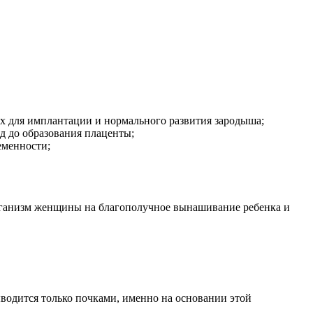
ых для имплантации и нормального развития зародыша;
д до образования плаценты;
еменности;
организм женщины на благополучное вынашивание ребенка и
водится только почками, именно на основании этой