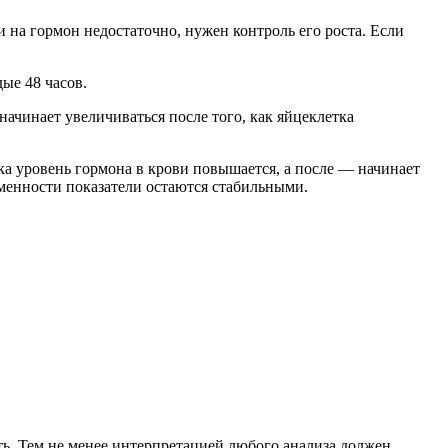
 на гормон недостаточно, нужен контроль его роста. Если
ые 48 часов.
начинает увеличиваться после того, как яйцеклетка
а уровень гормона в крови повышается, а после — начинает
еменности показатели остаются стабильными.
ь. Тем не менее интерпретацией любого анализа должен