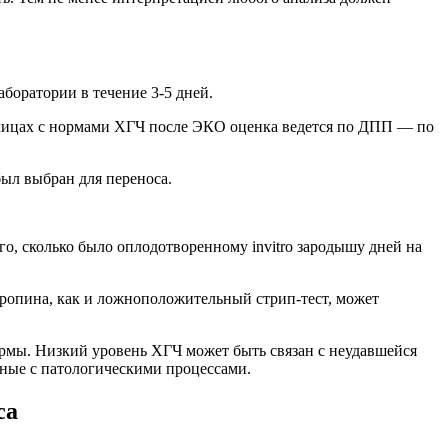
боратории в течение 3-5 дней.
блицах с нормами ХГЧ после ЭКО оценка ведется по ДПП — по
был выбран для переноса.
го, сколько было оплодотворенному invitro зародышу дней на
ропина, как и ложноположительный стрип-тест, может
нормы. Низкий уровень ХГЧ может быть связан с неудавшейся
нные с патологическими процессами.
са