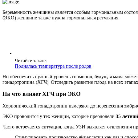
Беременность женщины является особым гормональным состоян
(ЭКО) женщине также нужна гормональная регуляция.
Читайте также:
Поднялась температура после родов
Но обеспечить нужный уровень гормонов, будущая мама может
гонадотропина (ХГЧ). Отследить развитие плода на всех этап
На что влияет ХГЧ при ЭКО
Хорионический гонадотропин измеряют до перенесения эмбри
ЭКО проводится у тех женщин, которые преодолели
35-летний
Часто встречается ситуация, когда УЗИ выявляет отклонения 
Стимулировать производство яйцеклетки как раз и спос