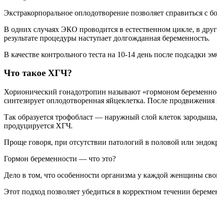
Экстракорпоральное оплодотворение позволяет справиться с б
В одних случаях ЭКО проводится в естественном цикле, в д
результате процедуры наступает долгожданная беременность.
В качестве контрольного теста на 10-14 день после подсадки 
Что такое ХГЧ?
Хорионический гонадотропин называют «гормоном беременност
синтезирует оплодотворенная яйцеклетка. После продвижения 
Так образуется трофобласт — наружный слой клеток зародыша,
продуцируется ХГЧ.
Проще говоря, при отсутствии патологий в половой или эндо
Гормон беременности — что это?
Дело в том, что особенности организма у каждой женщины сво
Этот подход позволяет убедиться в корректном течении береме