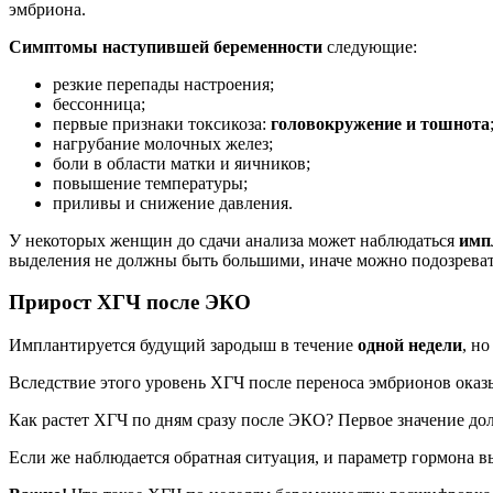
эмбриона.
Симптомы наступившей беременности
следующие:
резкие перепады настроения;
бессонница;
первые признаки токсикоза:
головокружение и тошнота
нагрубание молочных желез;
боли в области матки и яичников;
повышение температуры;
приливы и снижение давления.
У некоторых женщин до сдачи анализа может наблюдаться
имп
выделения не должны быть большими, иначе можно подозреват
Прирост ХГЧ после ЭКО
Имплантируется будущий зародыш в течение
одной недели
, н
Вследствие этого уровень ХГЧ после переноса эмбрионов оказыв
Как растет ХГЧ по дням сразу после ЭКО? Первое значение д
Если же наблюдается обратная ситуация, и параметр гормона 