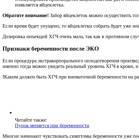
появляется яйцеклетка.
Обратите внимание!
Забор яйцеклеток можно осуществить тол
Если время будет упущено, то яйцеклетки собрать будет уже н
Дозировка инъекций ХГЧ очень мала, так как в противном сл
Признаки беременности после ЭКО
Если процедура экстракорпорального оплодотворения произве
именно тогда можно увидеть реальный уровень ХГЧ в крови, и
!
Каким должен быть ХГЧ при внематочной беременности на ра
Читайте также:
Пупок меняется при беременности
Многие начинают чувствовать симптомы беременности уже пос