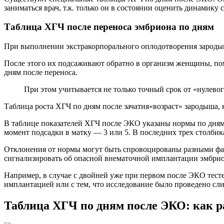
заниматься врач, т.к. только он в состоянии оценить динамику
Таблица ХГЧ после переноса эмбриона по дням
При выполнении экстракорпорального оплодотворения зародыши
После этого их подсаживают обратно в организм женщины, по
дням после переноса.
При этом учитывается не только точный срок от «нулевог
Таблица роста ХГЧ по дням после зачатия«возраст» зародыша, 
В таблице показателей ХГЧ после ЭКО указаны нормы по дням. 
момент подсадки в матку — 3 или 5. В последних трех столби
Отклонения от нормы могут быть спровоцированы разными фак
сигнализировать об опасной внематочной имплантации эмбри
Например, в случае с двойней уже при первом после ЭКО тесте
имплантацией или с тем, что исследование было проведено сл
Таблица ХГЧ по дням после ЭКО: как р