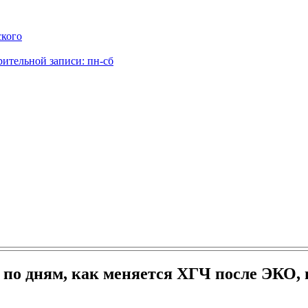
ского
рительной записи: пн-сб
 по дням, как меняется ХГЧ после ЭКО,