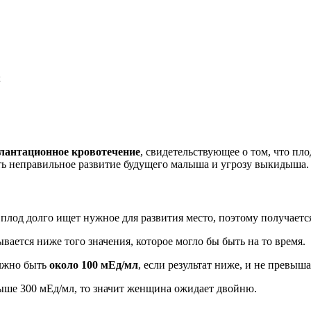
;
лантационное кровотечение
, свидетельствующее о том, что пл
ь неправильное развитие будущего малыша и угрозу выкидыша.
о плод долго ищет нужное для развития место, поэтому получаетс
ается ниже того значения, которое могло бы быть на то время.
олжно быть
около 100 мЕд/мл
, если результат ниже, и не превыш
выше 300 мЕд/мл, то значит женщина ожидает двойню.