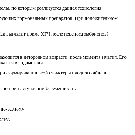
олы, по которым реализуется данная технология.
лирующих гормональных препаратов. При положительном
 Как выглядит норма ХГЧ после переноса эмбрионов?
одится в детородном возрасти, после момента зачатия. Его
ваться в эндометрий.
при формировании этой структуры плодного яйца и
льно при наступлении беременности.
по-разному.
блем.