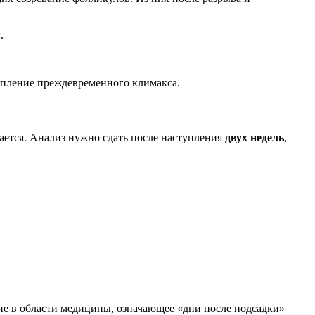
.
пление преждевременного климакса.
ается. Анализ нужно сдать после наступления
двух недель
,
ие в области медицины, означающее «дни после подсадки»