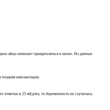
одное яйцо начинает прикрепляться к матке. Но данные
я поздняя имплантация.
ает отметки в 25 мЕд/мл, то беременность не случилась.