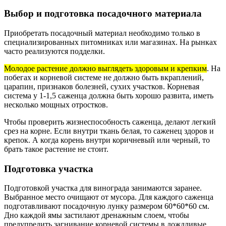
Выбор и подготовка посадочного материала
Приобретать посадочный материал необходимо только в
специализированных питомниках или магазинах. На рынках
часто реализуются подделки.
Молодое растение должно выглядеть здоровым и крепким
. На
побегах и корневой системе не должно быть вкраплений,
царапин, признаков болезней, сухих участков. Корневая
система у 1-1,5 саженца должна быть хорошо развита, иметь
несколько мощных отростков.
Чтобы проверить жизнеспособность саженца, делают легкий
срез на корне. Если внутри ткань белая, то саженец здоров и
крепок. А когда корень внутри коричневый или черный, то
брать такое растение не стоит.
Подготовка участка
Подготовкой участка для винограда занимаются заранее.
Выбранное место очищают от мусора. Для каждого саженца
подготавливают посадочную лунку размером 60*60*60 см.
Дно каждой ямы застилают дренажным слоем, чтобы
предупредить загнивание корневой системы в дождливые