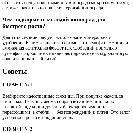
обогатить почву полезными для винограда микроэлементами,
а также значительно повысить урожай винограда.
Чем подкормить молодой виноград для
быстрого роста?
Для этих сезонов следует использовать минеральные
удобрения. К ним относятся азотные – это сульфат аммония и
аммиачная селитра, из фосфатных удобрений применяют
суперфосфат, калийные включают древесную золу, калийную
соль и сернокислый калий.
Советы
СОВЕТ №1
Выбирайте качественные саженцы. При покупке саженцев
винограда Гурман Лакомка обращайте внимание на их
внешний вид: корни должны быть здоровыми и не
пересохшими, а стебли — без повреждений и пятен. Это залог
успешного роста и плодоношения.
СОВЕТ №2