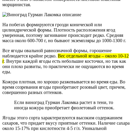
морщинистая.
На побегах формируются грозди конической или
цилиндрической формы. Плотность расположения ягод
умеренная, поэтому загнивание происходит редко. Средняя
масса около 600-700 г, но бывают экземпляры до 1000-1300 г.
Все ягоды овальной равнозначной формы, горошение
наблюдается крайне редко.
Вес отдельной ягоды – около 10-12
г
. Внутри каждой ягоды есть небольшие косточки, но так как
они плохо развиты, то практически не ощущаются во время
еды.
Кожура плотная, но хорошо разжевывается во время еды. Во
время созревания ягоды приобретают розовый цвет, причем,
совершенно разных оттенков.
Если виноград Гурман Лакомка растет в тени, то
иногда кожура приобретает фиолетовый оттенок.
Ягоды этого сорта характеризуются высоким содержанием
сахаров, что придает вкусу приятные оттенки. Наличие сахара
около 15-17% при кислотности 4-5 г/л. Уникальной