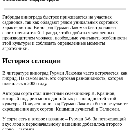
Гибриды винограда быстрее приживаются на участках
садоводов, так как обладают рядом уникальных сортовых
характеристик. Виноград Гурман Лакомка быстро нашел
своих почитателей. Правда, чтобы добиться заявленных
производителем урожаев, необходимо учитывать особенности
этой культуры и соблюдать определенные моменты
агротехники.
История селекции
В литературе виноград Гурман Лакомка часто встречается, как
гибрид. На самом деле, это сортовая разновидность, которая
появилась в 2006 году.
Автором сорта стал известный селекционер В. Крайнов,
который подарил много достойных разновидностей этой
культуры. Получен виноград Гурман Лакомка был в результате
скрещивания двух сортов: Кишмиш лучистый и Талисман.
У сорта есть и второе название – Гурман 3-6. За потрясающий
вкус ягод к первоначальному названию добавилось второго
слово – лакомка.