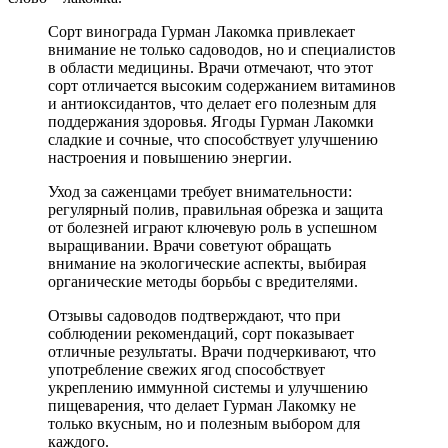
Сорт винограда Гурман Лакомка привлекает
внимание не только садоводов, но и специалистов
в области медицины. Врачи отмечают, что этот
сорт отличается высоким содержанием витаминов
и антиоксидантов, что делает его полезным для
поддержания здоровья. Ягоды Гурман Лакомки
сладкие и сочные, что способствует улучшению
настроения и повышению энергии.
Уход за саженцами требует внимательности:
регулярный полив, правильная обрезка и защита
от болезней играют ключевую роль в успешном
выращивании. Врачи советуют обращать
внимание на экологические аспекты, выбирая
органические методы борьбы с вредителями.
Отзывы садоводов подтверждают, что при
соблюдении рекомендаций, сорт показывает
отличные результаты. Врачи подчеркивают, что
употребление свежих ягод способствует
укреплению иммунной системы и улучшению
пищеварения, что делает Гурман Лакомку не
только вкусным, но и полезным выбором для
каждого.