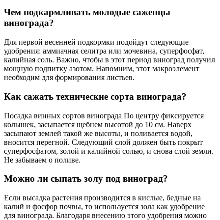
Чем подкармливать молодые саженцы
винограда?
Для первой весенней подкормки подойдут следующие
удобрения: аммиачная селитра или мочевина, суперфосфат,
калийная соль. Важно, чтобы в этот период виноград получил
мощную подпитку азотом. Напомним, этот макроэлемент
необходим для формирования листьев.
Как сажать технические сорта винограда?
Посадка винных сортов винограда По центру фиксируется
колышек, засыпается щебнем высотой до 10 см. Наверх
засыпают землей такой же высоты, и поливается водой,
вносится перегной. Следующий слой должен быть покрыт
суперфосфатом, золой и калийной солью, и снова слой земли.
Не забываем о поливе.
Можно ли сыпать золу под виноград?
Если высадка растения производится в кислые, бедные на
калий и фосфор почвы, то используется зола как удобрение
для винограда. Благодаря внесению этого удобрения можно