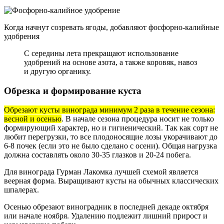
Когда начнут созревать ягоды, добавляют фосфорно-калийные
удобрения
С середины лета прекращают использование
удобрений на основе азота, а также коровяк, навоз
и другую органику.
Обрезка и формирование куста
Обрезают кусты винограда минимум 2 раза в течение сезона:
весной и осенью
. В начале сезона процедура носит не только
формирующий характер, но и гигиенический. Так как сорт не
любит перегрузки, то все плодоносящие лозы укорачивают до
6-8 почек (если это не было сделано с осени). Общая нагрузка
должна составлять около 30-35 глазков и 20-24 побега.
Для винограда Гурман Лакомка лучшей схемой является
веерная форма. Выращивают кусты на обычных классических
шпалерах.
Осенью обрезают виноградник в последней декаде октября
или начале ноября. Удалению подлежит лишний прирост и