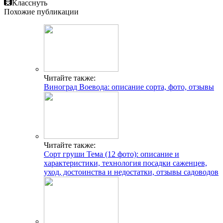
Класснуть
Похожие публикации
Читайте также:
Виноград Воевода: описание сорта, фото, отзывы
Читайте также:
Сорт груши Тема (12 фото): описание и
характеристики, технология посадки саженцев,
уход, достоинства и недостатки, отзывы садоводов