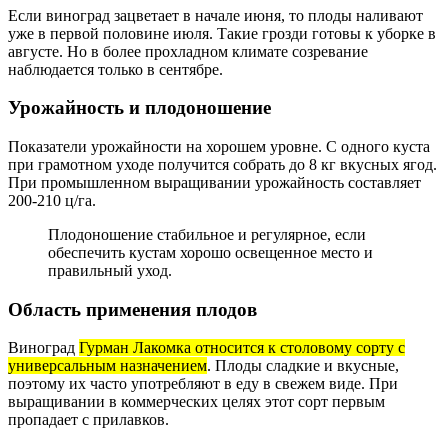
Если виноград зацветает в начале июня, то плоды наливают
уже в первой половине июля. Такие грозди готовы к уборке в
августе. Но в более прохладном климате созревание
наблюдается только в сентябре.
Урожайность и плодоношение
Показатели урожайности на хорошем уровне. С одного куста
при грамотном уходе получится собрать до 8 кг вкусных ягод.
При промышленном выращивании урожайность составляет
200-210 ц/га.
Плодоношение стабильное и регулярное, если
обеспечить кустам хорошо освещенное место и
правильный уход.
Область применения плодов
Виноград
Гурман Лакомка относится к столовому сорту с
универсальным назначением
. Плоды сладкие и вкусные,
поэтому их часто употребляют в еду в свежем виде. При
выращивании в коммерческих целях этот сорт первым
пропадает с прилавков.