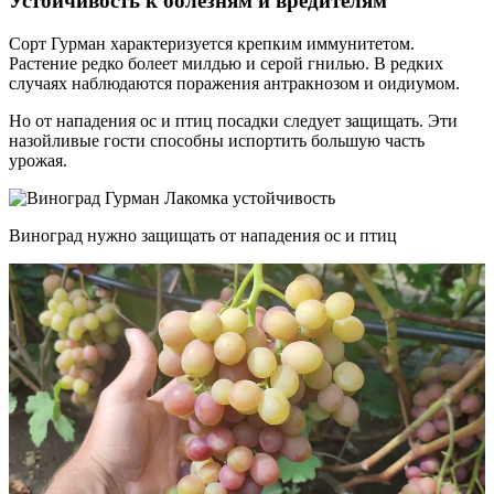
Устойчивость к болезням и вредителям
Сорт Гурман характеризуется крепким иммунитетом.
Растение редко болеет милдью и серой гнилью. В редких
случаях наблюдаются поражения антракнозом и оидиумом.
Но от нападения ос и птиц посадки следует защищать. Эти
назойливые гости способны испортить большую часть
урожая.
Виноград нужно защищать от нападения ос и птиц