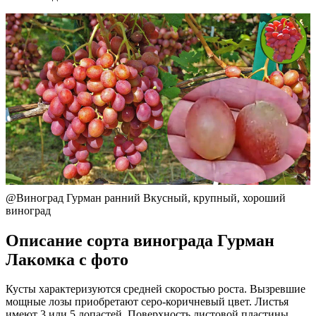
@Виноград Гурман ранний Вкусный, крупный, хороший
виноград
Описание сорта винограда Гурман
Лакомка с фото
Кусты характеризуются средней скоростью роста. Вызревшие
мощные лозы приобретают серо-коричневый цвет. Листья
имеют 3 или 5 лопастей. Поверхность листовой пластины