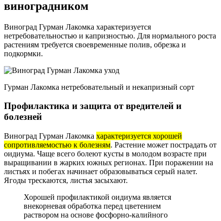
виноградником
Виноград Гурман Лакомка характеризуется
нетребовательностью и капризностью. Для нормального роста
растениям требуется своевременные полив, обрезка и
подкормки.
Гурман Лакомка нетребовательный и некапризный сорт
Профилактика и защита от вредителей и
болезней
Виноград Гурман Лакомка
характеризуется хорошей
сопротивляемостью к болезням
. Растение может пострадать от
оидиума. Чаще всего болеют кусты в молодом возрасте при
выращивании в жарких южных регионах. При поражении на
листьях и побегах начинает образовываться серый налет.
Ягоды трескаются, листья засыхают.
Хорошей профилактикой оидиума является
внекорневая обработка перед цветением
раствором на основе фосфорно-калийного