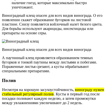
наличие гнезд, которые максимально быстро
уничтожают.
Виноградный клещ опасен для всех видов винограда. О его
появлении скажет образование бугорков на листовой
пластине. Снизу появляется войлочный налет белого цвета.
Для борьбы используют акарициды, инсектициды или
препараты на основе серы.
Виноградный клещ опасен для всех видов винограда
А паутинный клещ проявляется образованием темных
бугорков и тонкой паутины между листьями и побегами.
Пораженные листья срезают, а кусты обрабатывают
специальными препаратами.
Полив
Несмотря на хорошую засухоустойчивость,
винограду нужен
стабильный регулярный полив
. Кусты в первый год после
посадки поливают каждую неделю, а затем промежутки
между увлажнениями увеличивают до 2 недель.