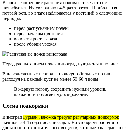
Взрослые окрепшие растения поливать так часто не
потребуется. Их увлажняют 4-5 раз за сезон. Наибольшая
потребность во влаге наблюдается у растений в следующие
периоды:
перед распусканием почек;
перед началом цветения;
во время роста завязи;
после уборки урожая.
Перед распусканием почек виноград нуждается в поливе
В перечисленные периоды проводят обильные поливы,
расходуя на каждый куст не менее 50-60 л воды.
В жаркую погоду сохранить нужный уровень
влажности помогает мульчирование.
Схема подкормки
Виноград
Гурман Лакомка требует регулярных подкормок
,
начиная с 3-4 года после посадки. На это время растению
достаточно тех питательных веществ, которые закладывают в