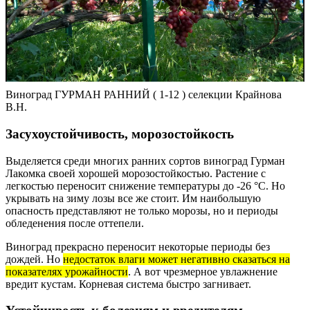
Виноград ГУРМАН РАННИЙ ( 1-12 ) селекции Крайнова
В.Н.
Засухоустойчивость, морозостойкость
Выделяется среди многих ранних сортов виноград Гурман
Лакомка своей хорошей морозостойкостью. Растение с
легкостью переносит снижение температуры до -26 °С. Но
укрывать на зиму лозы все же стоит. Им наибольшую
опасность представляют не только морозы, но и периоды
обледенения после оттепели.
Виноград прекрасно переносит некоторые периоды без
дождей. Но
недостаток влаги может негативно сказаться на
показателях урожайности
. А вот чрезмерное увлажнение
вредит кустам. Корневая система быстро загнивает.