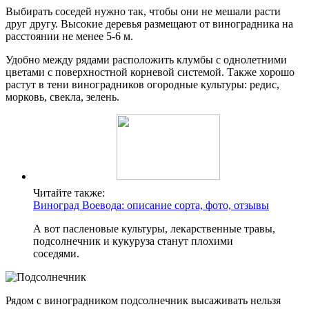
Выбирать соседей нужно так, чтобы они не мешали расти
друг другу. Высокие деревья размещают от виноградника на
расстоянии не менее 5-6 м.
Удобно между рядами расположить клумбы с однолетними
цветами с поверхностной корневой системой. Также хорошо
растут в тени виноградников огородные культуры: редис,
морковь, свекла, зелень.
Читайте также:
Виноград Воевода: описание сорта, фото, отзывы
А вот пасленовые культуры, лекарственные травы,
подсолнечник и кукуруза станут плохими
соседями.
Рядом с виноградником подсолнечник высаживать нельзя