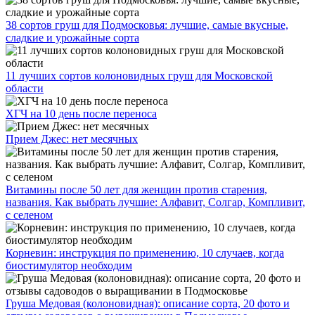
38 сортов груш для Подмосковья: лучшие, самые вкусные,
сладкие и урожайные сорта
11 лучших сортов колоновидных груш для Московской
области
ХГЧ на 10 день после переноса
Прием Джес: нет месячных
Витамины после 50 лет для женщин против старения,
названия. Как выбрать лучшие: Алфавит, Солгар, Компливит,
с селеном
Корневин: инструкция по применению, 10 случаев, когда
биостимулятор необходим
Груша Медовая (колоновидная): описание сорта, 20 фото и