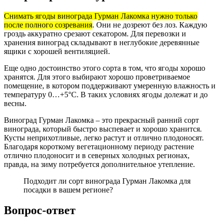
Снимать ягоды винограда Гурман Лакомка нужно только
после полного созревания
. Они не дозреют без лоз. Каждую
гроздь аккуратно срезают секатором. Для перевозки и
хранения виноград складывают в неглубокие деревянные
ящики с хорошей вентиляцией.
Еще одно достоинство этого сорта в том, что ягоды хорошо
хранятся. Для этого выбирают хорошо проветриваемое
помещение, в котором поддерживают умеренную влажность и
температуру 0…+5°С. В таких условиях ягоды долежат и до
весны.
Виноград Гурман Лакомка – это прекрасный ранний сорт
винограда, который быстро выспевает и хорошо хранится.
Кусты неприхотливые, легко растут и отлично плодоносят.
Благодаря короткому вегетационному периоду растение
отлично плодоносит и в северных холодных регионах,
правда, на зиму потребуется дополнительное утепление.
Подходит ли сорт винограда Гурман Лакомка для
посадки в вашем регионе?
Вопрос-ответ