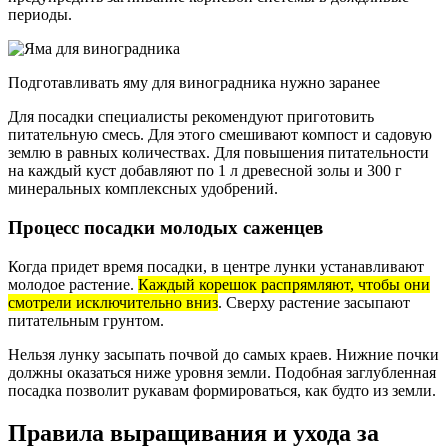
периоды.
Подготавливать яму для виноградника нужно заранее
Для посадки специалисты рекомендуют приготовить
питательную смесь. Для этого смешивают компост и садовую
землю в равных количествах. Для повышения питательности
на каждый куст добавляют по 1 л древесной золы и 300 г
минеральных комплексных удобрений.
Процесс посадки молодых саженцев
Когда придет время посадки, в центре лунки устанавливают
молодое растение.
Каждый корешок распрямляют, чтобы они
смотрели исключительно вниз
. Сверху растение засыпают
питательным грунтом.
Нельзя лунку засыпать почвой до самых краев. Нижние почки
должны оказаться ниже уровня земли. Подобная заглубленная
посадка позволит рукавам формироваться, как будто из земли.
Правила выращивания и ухода за