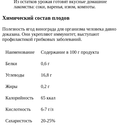
Из остатков урожая готовят вкусные домашние
лакомства: соки, варенья, изюм, компоты.
Химический состав плодов
Полезность ягод винограда для организма человека давно
доказана. Они укрепляют иммунитет, выступают
профилактикой грибковых заболеваний.
Наименование
Содержание в 100 г продукта
Белки
0,6 г
Углеводы
16,8 г
Жиры
0,2 г
Калорийность
65 ккал
Кислотность
6-7 г/л
Сахаристость
20-25%