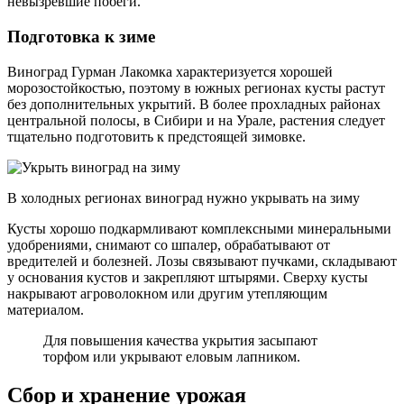
невызревшие побеги.
Подготовка к зиме
Виноград Гурман Лакомка характеризуется хорошей
морозостойкостью, поэтому в южных регионах кусты растут
без дополнительных укрытий. В более прохладных районах
центральной полосы, в Сибири и на Урале, растения следует
тщательно подготовить к предстоящей зимовке.
В холодных регионах виноград нужно укрывать на зиму
Кусты хорошо подкармливают комплексными минеральными
удобрениями, снимают со шпалер, обрабатывают от
вредителей и болезней. Лозы связывают пучками, складывают
у основания кустов и закрепляют штырями. Сверху кусты
накрывают агроволокном или другим утепляющим
материалом.
Для повышения качества укрытия засыпают
торфом или укрывают еловым лапником.
Сбор и хранение урожая