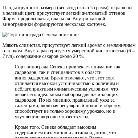
Плоды крупного размера (вес ягод около 5 грамм), окрашены
в зеленый цвет, присутствует легкий желтоватый оттенок.
Форма продолговатая, овальная. Внутри каждой
виноградинки формируются несколько косточек.
Мякоть слизистая, присутствует легкий аромат с земляничным
оттенком. Вкус характеризуется умеренной кислотностью (6 –
7 г/л), содержание сахаров около 20 %.
Сорт винограда Сенека привлекает внимание как
садоводов, так и специалистов в области
виноградарства. Врачи отмечают, что этот сорт
отличается высокой устойчивостью к болезням и
неблагоприятным климатическим условиям, что
делает его идеальным выбором для начинающих
садоводов. По их мнению, правильный уход за
саженцами, включая регулярный полив и обрезку,
способствует не только хорошему урожаю, но и
улучшению вкусовых качеств ягод.
Кроме того, Сенека обладает высоким
содержанием витаминов и антиоксидантов, что