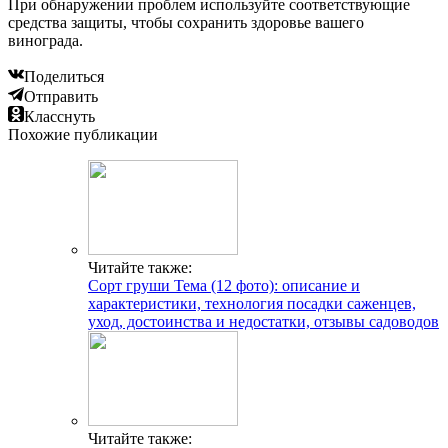
При обнаружении проблем используйте соответствующие
средства защиты, чтобы сохранить здоровье вашего
винограда.
Поделиться
Отправить
Класснуть
Похожие публикации
Читайте также:
Сорт груши Тема (12 фото): описание и
характеристики, технология посадки саженцев,
уход, достоинства и недостатки, отзывы садоводов
Читайте также: