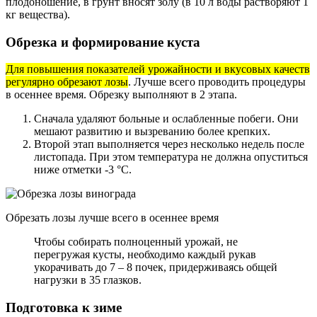
плодоношение, в грунт вносят золу (в 10 л воды растворяют 1
кг вещества).
Обрезка и формирование куста
Для повышения показателей урожайности и вкусовых качеств
регулярно обрезают лозы
. Лучше всего проводить процедуры
в осеннее время. Обрезку выполняют в 2 этапа.
Сначала удаляют больные и ослабленные побеги. Они
мешают развитию и вызреванию более крепких.
Второй этап выполняется через несколько недель после
листопада. При этом температура не должна опуститься
ниже отметки -3 °С.
Обрезать лозы лучше всего в осеннее время
Чтобы собирать полноценный урожай, не
перегружая кусты, необходимо каждый рукав
укорачивать до 7 – 8 почек, придерживаясь общей
нагрузки в 35 глазков.
Подготовка к зиме