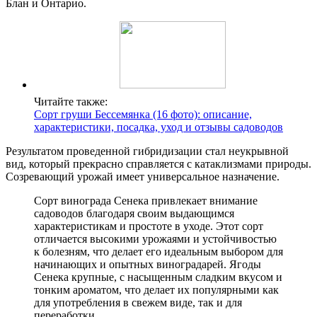
Блан и Онтарио.
Читайте также:
Сорт груши Бессемянка (16 фото): описание,
характеристики, посадка, уход и отзывы садоводов
Результатом проведенной гибридизации стал неукрывной
вид, который прекрасно справляется с катаклизмами природы.
Созревающий урожай имеет универсальное назначение.
Сорт винограда Сенека привлекает внимание
садоводов благодаря своим выдающимся
характеристикам и простоте в уходе. Этот сорт
отличается высокими урожаями и устойчивостью
к болезням, что делает его идеальным выбором для
начинающих и опытных виноградарей. Ягоды
Сенека крупные, с насыщенным сладким вкусом и
тонким ароматом, что делает их популярными как
для употребления в свежем виде, так и для
переработки.