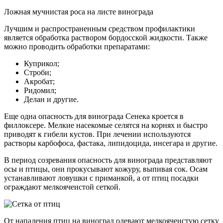
Ложная мучнистая роса на листе винограда
Лучшим и распространенным средством профилактики
является обработка раствором бордосской жидкости. Также
можно проводить обработки препаратами:
Куприкол;
Строби;
Акробат;
Ридомил;
Делан и другие.
Еще одна опасность для винограда Сенека кроется в
филлоксере. Мелкие насекомые селятся на корнях и быстро
приводят к гибели кустов. При лечении используются
растворы карбофоса, фастака, липидоцида, инсегара и другие.
В период созревания опасность для винограда представляют
осы и птицы, они прокусывают кожуру, выпивая сок. Осам
устанавливают ловушки с приманкой, а от птиц посадки
ограждают мелкоячеистой сеткой.
От нападения птиц на виноград одевают мелкоячеистую сетку