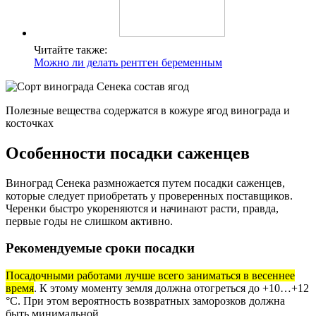
Читайте также:
Можно ли делать рентген беременным
Полезные вещества содержатся в кожуре ягод винограда и
косточках
Особенности посадки саженцев
Виноград Сенека размножается путем посадки саженцев,
которые следует приобретать у проверенных поставщиков.
Черенки быстро укореняются и начинают расти, правда,
первые годы не слишком активно.
Рекомендуемые сроки посадки
Посадочными работами лучше всего заниматься в весеннее
время
. К этому моменту земля должна отогреться до +10…+12
°С. При этом вероятность возвратных заморозков должна
быть минимальной.