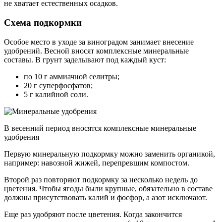
не хватает естественных осадков.
Схема подкормки
Особое место в уходе за виноградом занимает внесение
удобрений. Весной вносят комплексные минеральные
составы. В грунт заделывают под каждый куст:
по 10 г аммиачной селитры;
20 г суперфосфатов;
5 г калийной соли.
В весенний период вносятся комплексные минеральные
удобрения
Первую минеральную подкормку можно заменить органикой,
например: навозной жижей, перепревшим компостом.
Второй раз повторяют подкормку за несколько недель до
цветения. Чтобы ягоды были крупные, обязательно в составе
должны присутствовать калий и фосфор, а азот исключают.
Еще раз удобряют после цветения. Когда закончится