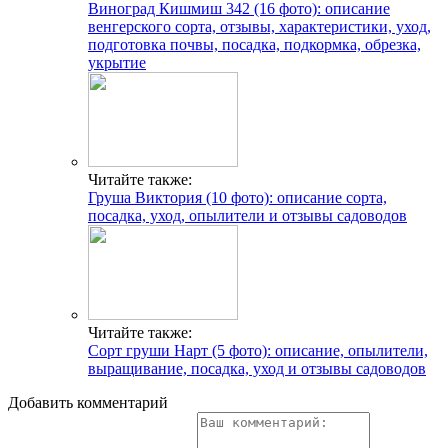
Виноград Кишмиш 342 (16 фото): описание
венгерского сорта, отзывы, характеристики, уход,
подготовка почвы, посадка, подкормка, обрезка,
укрытие
Читайте также:
Груша Виктория (10 фото): описание сорта,
посадка, уход, опылители и отзывы садоводов
Читайте также:
Сорт груши Нарт (5 фото): описание, опылители,
выращивание, посадка, уход и отзывы садоводов
Добавить комментарий