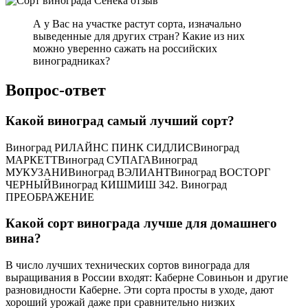
А у Вас на участке растут сорта, изначально
выведенные для других стран? Какие из них
можно уверенно сажать на российских
виноградниках?
Вопрос-ответ
Какой виноград самый лучший сорт?
Виноград РИЛАЙНС ПИНК СИДЛИСВиноград
МАРКЕТТВиноград СУПАГАВиноград
МУКУЗАНИВиноград ВЭЛИАНТВиноград ВОСТОРГ
ЧЕРНЫЙВиноград КИШМИШ 342. Виноград
ПРЕОБРАЖЕНИЕ
Какой сорт винограда лучше для домашнего
вина?
В число лучших технических сортов винограда для
выращивания в России входят: Каберне Совиньон и другие
разновидности Каберне. Эти сорта просты в уходе, дают
хороший урожай даже при сравнительно низких