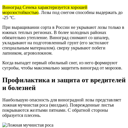
Виноград Сенека характеризуется хорошей
морозостойкостью
. Лозы под снегом способны выдержать до
-25 °С.
При выращивании сорта в России не укрывают лозы только в
южных теплых регионах. В более холодных районах
обязательно утепление. Виноград снимают со шпалер,
укладывают на подготовленный грунт (его застилают
специальным материалом). сверху укрывают побеги
лапником, агроволокном.
Когда выпадет первый обильный снег, из него формируют
сугробы, чтобы максимально защитить виноград от морозов.
Профилактика и защита от вредителей
и болезней
Наибольшую опасность для виноградной лозы представляет
ложная мучнистая роса (милдью). Поврежденные листья
покрываются желтыми пятнами. С обратной стороны
образуется плесень.