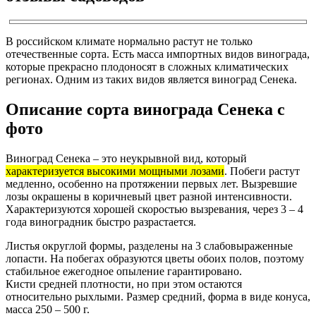
В российском климате нормально растут не только
отечественные сорта. Есть масса импортных видов винограда,
которые прекрасно плодоносят в сложных климатических
регионах. Одним из таких видов является виноград Сенека.
Описание сорта винограда Сенека с
фото
Виноград Сенека – это неукрывной вид, который
характеризуется высокими мощными лозами
. Побеги растут
медленно, особенно на протяжении первых лет. Вызревшие
лозы окрашены в коричневый цвет разной интенсивности.
Характеризуются хорошей скоростью вызревания, через 3 – 4
года виноградник быстро разрастается.
Листья округлой формы, разделены на 3 слабовыраженные
лопасти. На побегах образуются цветы обоих полов, поэтому
стабильное ежегодное опыление гарантировано.
Кисти средней плотности, но при этом остаются
относительно рыхлыми. Размер средний, форма в виде конуса,
масса 250 – 500 г.