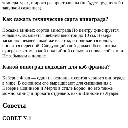
температурах, широко распространены (не будет трудностей с
закупкой саженцев).
Как сажать технические сорта винограда?
Посадка винных сортов винограда По центру фиксируется
колышек, засыпается щебнем высотой до 10 см. Наверх
засыпают землей такой же высоты, и поливается водой,
вносится перегной. Следующий слой должен быть покрыт
суперфосфатом, золой и калийной солью, и снова слой земли.
Не забываем о поливе.
Какой виноград подходит для кэб франка?
Каберне Фран — один из основных сортов черного винограда
в мире. В основном его выращивают для смешивания с
Каберне Совиньон и Мерло в стиле Бордо, но его также
можно винифицировать отдельно, как в Шиноне из Луары.
Советы
СОВЕТ №1