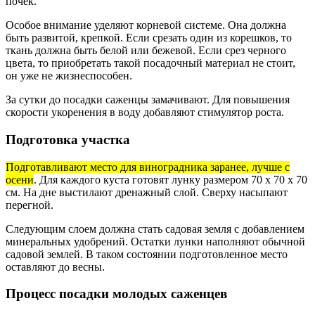
почек.
Особое внимание уделяют корневой системе. Она должна
быть развитой, крепкой. Если срезать один из корешков, то
ткань должна быть белой или бежевой. Если срез черного
цвета, то приобретать такой посадочный материал не стоит,
он уже не жизнеспособен.
За сутки до посадки саженцы замачивают. Для повышения
скорости укоренения в воду добавляют стимулятор роста.
Подготовка участка
Подготавливают место для виноградника заранее, лучше с
осени
. Для каждого куста готовят лунку размером 70 х 70 х 70
см. На дне выстилают дренажный слой. Сверху насыпают
перегной.
Следующим слоем должна стать садовая земля с добавлением
минеральных удобрений. Остатки лунки наполняют обычной
садовой землей. В таком состоянии подготовленное место
оставляют до весны.
Процесс посадки молодых саженцев