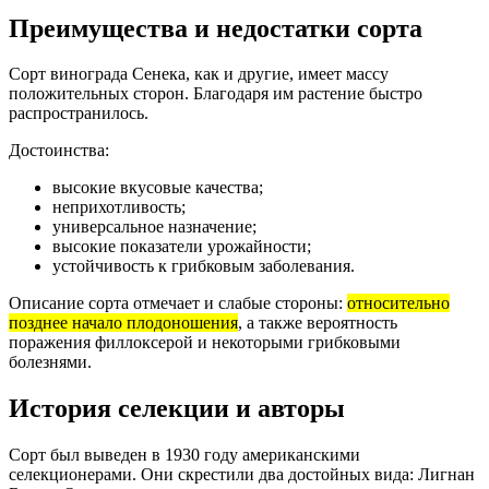
Преимущества и недостатки сорта
Сорт винограда Сенека, как и другие, имеет массу
положительных сторон. Благодаря им растение быстро
распространилось.
Достоинства:
высокие вкусовые качества;
неприхотливость;
универсальное назначение;
высокие показатели урожайности;
устойчивость к грибковым заболевания.
Описание сорта отмечает и слабые стороны:
относительно
позднее начало плодоношения
, а также вероятность
поражения филлоксерой и некоторыми грибковыми
болезнями.
История селекции и авторы
Сорт был выведен в 1930 году американскими
селекционерами. Они скрестили два достойных вида: Лигнан