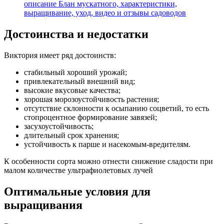
описание Блан мускатного, характеристики,
выращивание, уход, видео и отзывы садоводов
Достоинства и недостатки
Виктория имеет ряд достоинств:
стабильный хороший урожай;
привлекательный внешний вид;
высокие вкусовые качества;
хорошая морозоустойчивость растения;
отсутствие склонности к осыпанию соцветий, то есть
стопроцентное формирование завязей;
засухоустойчивость;
длительный срок хранения;
устойчивость к парше и насекомым-вредителям.
К особенности сорта можно отнести снижение сладости при
малом количестве ультрафиолетовых лучей
Оптимальные условия для
выращивания