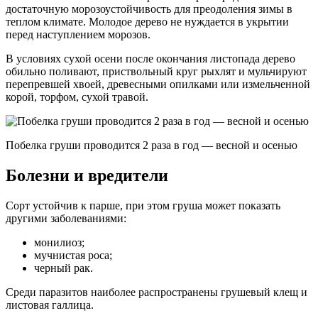
достаточную морозоустойчивость для преодоления зимы в
теплом климате. Молодое дерево не нуждается в укрытии
перед наступлением морозов.
В условиях сухой осени после окончания листопада дерево
обильно поливают, приствольный круг рыхлят и мульчируют
перепревшей хвоей, древесными опилками или измельченной
корой, торфом, сухой травой.
Побелка груши проводится 2 раза в год — весной и осенью
Болезни и вредители
Сорт устойчив к парше, при этом груша может показать
другими заболеваниями:
монилиоз;
мучнистая роса;
черный рак.
Среди паразитов наиболее распространены грушевый клещ и
листовая галлица.