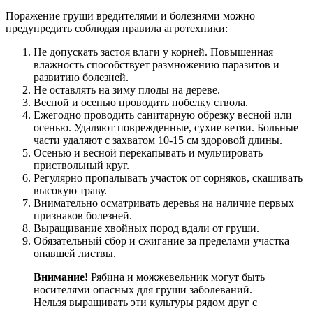
Поражение груши вредителями и болезнями можно
предупредить соблюдая правила агротехники:
Не допускать застоя влаги у корней. Повышенная
влажность способствует размножению паразитов и
развитию болезней.
Не оставлять на зиму плоды на дереве.
Весной и осенью проводить побелку ствола.
Ежегодно проводить санитарную обрезку весной или
осенью. Удаляют поврежденные, сухие ветви. Больные
части удаляют с захватом 10-15 см здоровой длины.
Осенью и весной перекапывать и мульчировать
приствольный круг.
Регулярно пропалывать участок от сорняков, скашивать
высокую траву.
Внимательно осматривать деревья на наличие первых
признаков болезней.
Выращивание хвойных пород вдали от груши.
Обязательный сбор и сжигание за пределами участка
опавшей листвы.
Внимание!
Рябина и можжевельник могут быть
носителями опасных для груши заболеваний.
Нельзя выращивать эти культуры рядом друг с