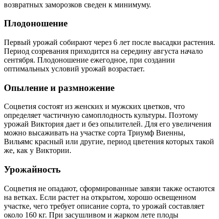
возвратных заморозков сведен к минимуму.
Плодоношение
Первый урожай собирают через 6 лет после высадки растения.
Период созревания приходится на середину августа начало
сентября. Плодоношение ежегодное, при создании
оптимальных условий урожай возрастает.
Опыление и размножение
Соцветия состоят из женских и мужских цветков, что
определяет частичную самоплодность культуры. Поэтому
урожай Виктория дает и без опылителей. Для его увеличения
можно высаживать на участке сорта Триумф Виенны,
Вильямс красный или другие, период цветения которых такой
же, как у Виктории.
Урожайность
Соцветия не опадают, сформированные завязи также остаются
на ветках. Если растет на открытом, хорошо освещенном
участке, чего требует описание сорта, то урожай составляет
около 160 кг. При засушливом и жарком лете плоды