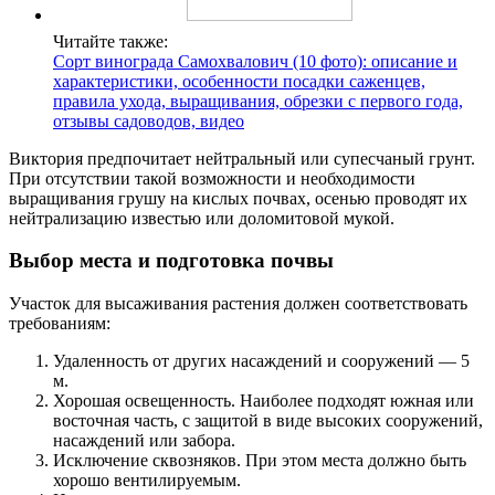
Читайте также:
Сорт винограда Самохвалович (10 фото): описание и
характеристики, особенности посадки саженцев,
правила ухода, выращивания, обрезки с первого года,
отзывы садоводов, видео
Виктория предпочитает нейтральный или супесчаный грунт.
При отсутствии такой возможности и необходимости
выращивания грушу на кислых почвах, осенью проводят их
нейтрализацию известью или доломитовой мукой.
Выбор места и подготовка почвы
Участок для высаживания растения должен соответствовать
требованиям:
Удаленность от других насаждений и сооружений — 5
м.
Хорошая освещенность. Наиболее подходят южная или
восточная часть, с защитой в виде высоких сооружений,
насаждений или забора.
Исключение сквозняков. При этом места должно быть
хорошо вентилируемым.