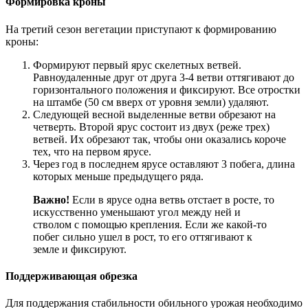
Формировка кроны
На третий сезон вегетации приступают к формированию
кроны:
Формируют первый ярус скелетных ветвей.
Равноудаленные друг от друга 3-4 ветви оттягивают до
горизонтального положения и фиксируют. Все отростки
на штамбе (50 см вверх от уровня земли) удаляют.
Следующей весной выделенные ветви обрезают на
четверть. Второй ярус состоит из двух (реже трех)
ветвей. Их обрезают так, чтобы они оказались короче
тех, что на первом ярусе.
Через год в последнем ярусе оставляют 3 побега, длина
которых меньше предыдущего ряда.
Важно!
Если в ярусе одна ветвь отстает в росте, то
искусственно уменьшают угол между ней и
стволом с помощью крепления. Если же какой-то
побег сильно ушел в рост, то его оттягивают к
земле и фиксируют.
Поддерживающая обрезка
Для поддержания стабильности обильного урожая необходимо