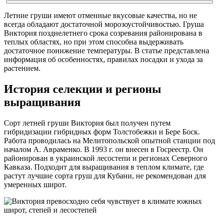
Летние груши имеют отменные вкусовые качества, но не
всегда обладают достаточной морозоустойчивостью. Груша
Виктория позднелетнего срока созревания районирована в
теплых областях, но при этом способна выдерживать
достаточное понижение температуры. В статье представлена
информация об особенностях, правилах посадки и ухода за
растением.
История селекции и регионы
выращивания
Сорт летней груши Виктория был получен путем
гибридизации гибридных форм Толстобежки и Бере Боск.
Работа проводилась на Мелитопольской опытной станции под
началом А. Авраменко. В 1993 г. он внесен в Госреестр. Он
районирован в украинской лесостепи и регионах Северного
Кавказа. Подходит для выращивания в теплом климате, где
растут лучшие сорта груш для Кубани, не рекомендован для
умеренных широт.