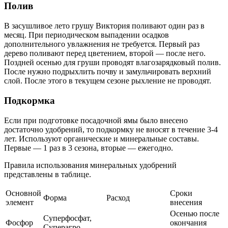
Полив
В засушливое лето грушу Виктория поливают один раз в
месяц. При периодическом выпадении осадков
дополнительного увлажнения не требуется. Первый раз
дерево поливают перед цветением, второй — после него.
Поздней осенью для груши проводят влагозарядковый полив.
После нужно подрыхлить почву и замульчировать верхний
слой. После этого в текущем сезоне рыхление не проводят.
Подкормка
Если при подготовке посадочной ямы было внесено
достаточно удобрений, то подкормку не вносят в течение 3-4
лет. Используют органические и минеральные составы.
Первые — 1 раз в 3 сезона, вторые — ежегодно.
Правила использования минеральных удобрений
представлены в таблице.
Основной
Сроки
Форма
Расход
элемент
внесения
Осенью после
Суперфосфат,
Фосфор
окончания
Суперагро