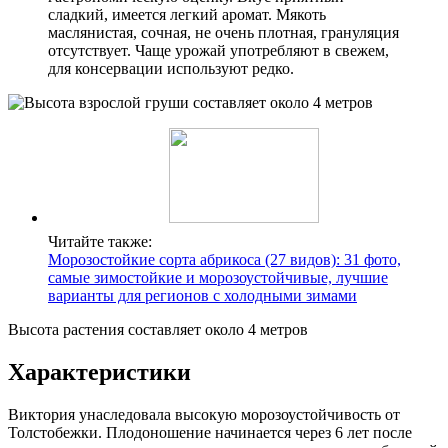
сладкий, имеется легкий аромат. Мякоть
маслянистая, сочная, не очень плотная, грануляция
отсутствует. Чаще урожай употребляют в свежем,
для консервации используют редко.
Читайте также:
Морозостойкие сорта абрикоса (27 видов): 31 фото,
самые зимостойкие и морозоустойчивые, лучшие
варианты для регионов с холодными зимами
Высота растения составляет около 4 метров
Характеристики
Виктория унаследовала высокую морозоустойчивость от
Толстобежки. Плодоношение начинается через 6 лет после