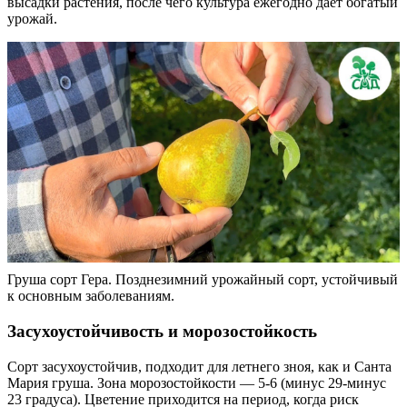
высадки растения, после чего культура ежегодно дает богатый
урожай.
Груша сорт Гера. Позднезимний урожайный сорт, устойчивый
к основным заболеваниям.
Засухоустойчивость и морозостойкость
Сорт засухоустойчив, подходит для летнего зноя, как и Санта
Мария груша. Зона морозостойкости — 5-6 (минус 29-минус
23 градуса). Цветение приходится на период, когда риск