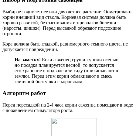
Выбирает однолетнее или двухлетнее растение. Осматривают
корни внешний вид ствола. Корневая система должна быть
хорошо развитой, без загнивания и признаков болезни
(наросты, шишки). Перед высадкой обрезают подсохшие
отростки.
Кора должна быть гладкой, равномерного темного цвета, не
допускается повреждений.
На заметку!
Если саженец груши купили осенью,
но посадка планируется весной, то допускается
его хранение в подвале или саду (прикапывают в
землю). Перед этим корни обмакивают в смесь
глиняной болтушки с коровяком.
Алгоритм работ
Перед пересадкой на 2-4 часа корни саженца помещают в воде
с добавлением стимулятора роста.