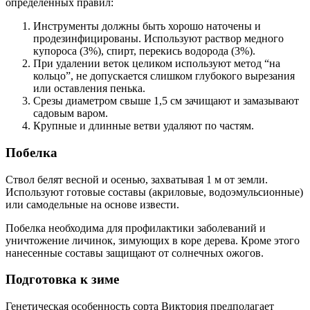
определенных правил:
Инструменты должны быть хорошо наточены и
продезинфицированы. Используют раствор медного
купороса (3%), спирт, перекись водорода (3%).
При удалении веток целиком используют метод “на
кольцо”, не допускается слишком глубокого вырезания
или оставления пенька.
Срезы диаметром свыше 1,5 см зачищают и замазывают
садовым варом.
Крупные и длинные ветви удаляют по частям.
Побелка
Ствол белят весной и осенью, захватывая 1 м от земли.
Используют готовые составы (акриловые, водоэмульсионные)
или самодельные на основе извести.
Побелка необходима для профилактики заболеваний и
уничтожение личинок, зимующих в коре дерева. Кроме этого
нанесенные составы защищают от солнечных ожогов.
Подготовка к зиме
Генетическая особенность сорта Виктория предполагает