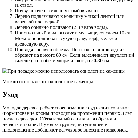
за ствол.
Почву не очень сильно утрамбовывают.
Дерево подвязывают к колышку мягкой лентой или
веревкой восьмеркой.
Дерево обильно поливают (2-3 ведра воды).
Приствольный круг рыхлят и мульчируют слоем 10 см.
Можно использовать сухую траву, торф, мелкую
древесную кору.
Проводят первую обрезку. Центральный проводник
обрезает на высоте 80 см. Если высаживают двухлетний
саженец, то побеги укорачивают до 20-30 см.
Можно использовать однолетние саженцы
Уход
Молодое дерево требует своевременного удаления сорняков.
Формирование кроны проводят на протяжении первых 3 лет
после пересадки. Обязательный санитарная обрезка и
нечастый полив. В уход за грушей, вступившей в
плодоношение добавляют регулярное внесение подкормок.