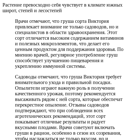
Растение превосходно себя чувствует в климате южных
широт, степей и лесостепей
Врачи отмечают, что груша сорта Виктория
привлекает внимание не только садоводов, но и
специалистов в области здравоохранения. Этот
сорт отличается высоким содержанием витаминов
и полезных микроэлементов, что делает его
ценным продуктом для поддержания здоровья. По
мнению врачей, регулярное употребление груш
способствует улучшению пищеварения и
укреплению иммунной системы.
Садоводы отмечают, что груша Виктория требует
внимательного ухода и правильной посадки.
Опылители играют важную роль в получении
качественного урожая, поэтому рекомендуется
высаживать рядом с ней сорта, которые обеспечат
перекрестное опыление. Отзывы садоводов
подтверждают, что при соблюдении всех
агротехнических рекомендаций, этот сорт
показывает отличные результаты и радует
вкусными плодами. Врачи советуют включать
груши в рацион, особенно в сезон их созревания,
чтобы наслаждаться не только вкусом, но и