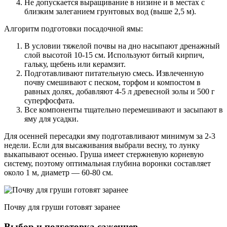
Не допускается выращивание в низине и в местах с
близким залеганием грунтовых вод (выше 2,5 м).
Алгоритм подготовки посадочной ямы:
В условии тяжелой почвы на дно насыпают дренажный
слой высотой 10-15 см. Используют битый кирпич,
гальку, щебень или керамзит.
Подготавливают питательную смесь. Извлеченную
почву смешивают с песком, торфом и компостом в
равных долях, добавляют 4-5 л древесной золы и 500 г
суперфосфата.
Все компоненты тщательно перемешивают и засыпают в
яму для усадки.
Для осенней пересадки яму подготавливают минимум за 2-3
недели. Если для высаживания выбрали весну, то лунку
выкапывают осенью. Груша имеет стержневую корневую
систему, поэтому оптимальная глубина воронки составляет
около 1 м, диаметр — 60-80 см.
Почву для груши готовят заранее
Выбор и подготовка саженцев