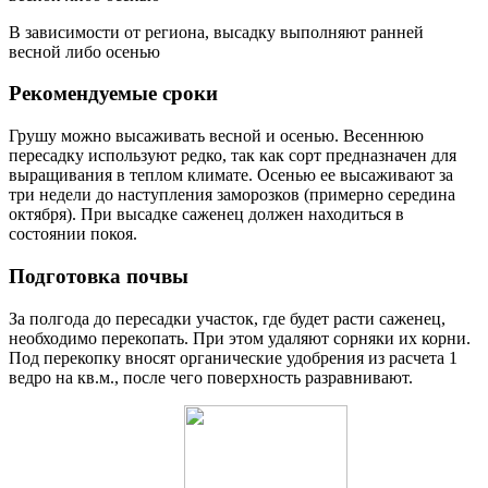
В зависимости от региона, высадку выполняют ранней
весной либо осенью
Рекомендуемые сроки
Грушу можно высаживать весной и осенью. Весеннюю
пересадку используют редко, так как сорт предназначен для
выращивания в теплом климате. Осенью ее высаживают за
три недели до наступления заморозков (примерно середина
октября). При высадке саженец должен находиться в
состоянии покоя.
Подготовка почвы
За полгода до пересадки участок, где будет расти саженец,
необходимо перекопать. При этом удаляют сорняки их корни.
Под перекопку вносят органические удобрения из расчета 1
ведро на кв.м., после чего поверхность разравнивают.