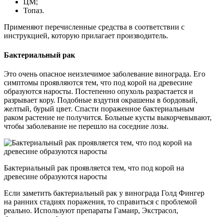
ЦМ;
Топаз.
Применяют перечисленные средства в соответствии с
инструкцией, которую прилагает производитель.
Бактериальный рак
Это очень опасное неизлечимое заболевание винограда. Его
симптомы проявляются тем, что под корой на древесине
образуются наросты. Постепенно опухоль разрастается и
разрывает кору. Подобные вздутия окрашены в бордовый,
желтый, бурый цвет. Спасти пораженное бактериальным
раком растение не получится. Больные кусты выкорчевывают,
чтобы заболевание не перешло на соседние лозы.
Бактериальный рак проявляется тем, что под корой на
древесине образуются наросты
Если заметить бактериальный рак у винограда Голд Фингер
на ранних стадиях поражения, то справиться с проблемой
реально. Используют препараты Гамаир, Экстрасол,