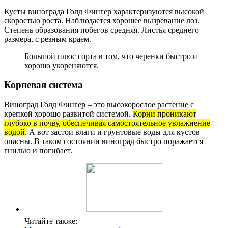
Кусты винограда Голд Фингер характеризуются высокой
скоростью роста. Наблюдается хорошее вызревание лоз.
Степень образования побегов средняя. Листья среднего
размера, с резным краем.
Большой плюс сорта в том, что черенки быстро и
хорошо укореняются.
Корневая система
Виноград Голд Фингер – это высокорослое растение с
крепкой хорошо развитой системой.
Корни проникают
глубоко в почву, обеспечивая самостоятельное увлажнение
водой
. А вот застои влаги и грунтовые воды для кустов
опасны. В таком состоянии виноград быстро поражается
гнилью и погибает.
Читайте также: