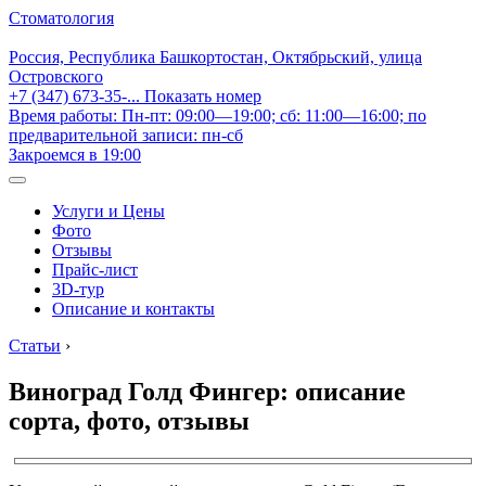
Стоматология
Россия, Республика Башкортостан, Октябрьский, улица
Островского
+7 (347) 673-35-...
Показать номер
Время работы: Пн-пт: 09:00—19:00; сб: 11:00—16:00; по
предварительной записи: пн-сб
Закроемся в 19:00
Услуги и Цены
Фото
Отзывы
Прайс-лист
3D-тур
Описание и контакты
Статьи
›
Виноград Голд Фингер: описание
сорта, фото, отзывы