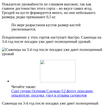
Показатели урожайности не слишком высокие, так как
главное достоинство этого сорта – во вкусе самих ягод.
Гроздей на кусте формируется много, но они небольшого
размера, редко превышают 0,5 кг.
По мере разрастания кустов размер кистей
увеличивается.
Плодоношение у этих сортов наступает быстро. Саженцы на
3-4 год после посадки уже дают полноценный урожай.
Читайте также:
Сорт груши Осенняя Сладкая (12 фото): описание,
опылители, посадка, уход и отзывы садоводов
Саженцы на 3-4 год после посадки уже дают полноценный