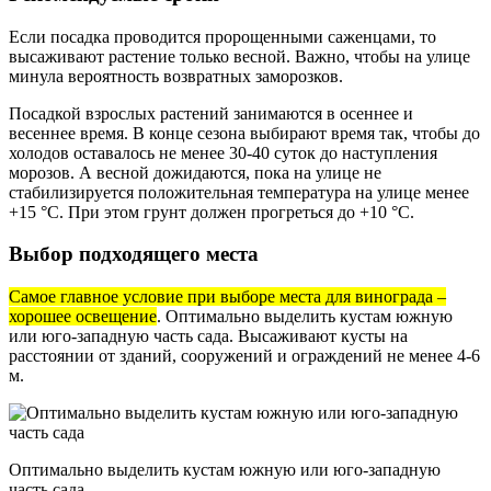
Если посадка проводится пророщенными саженцами, то
высаживают растение только весной. Важно, чтобы на улице
минула вероятность возвратных заморозков.
Посадкой взрослых растений занимаются в осеннее и
весеннее время. В конце сезона выбирают время так, чтобы до
холодов оставалось не менее 30-40 суток до наступления
морозов. А весной дожидаются, пока на улице не
стабилизируется положительная температура на улице менее
+15 °С. При этом грунт должен прогреться до +10 °С.
Выбор подходящего места
Самое главное условие при выборе места для винограда –
хорошее освещение
. Оптимально выделить кустам южную
или юго-западную часть сада. Высаживают кусты на
расстоянии от зданий, сооружений и ограждений не менее 4-6
м.
Оптимально выделить кустам южную или юго-западную
часть сада