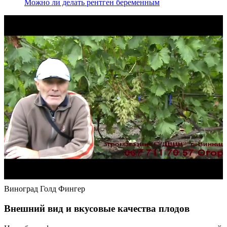
Можно ли делать рентген беременным
Виноград Голд Фингер
Внешний вид и вкусовые качества плодов