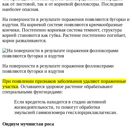
как от листовой, так и от корневой филлоксеры. Последняя
наиболее опасная.
На поверхности в результате поражения появляются бугорки и
вздутия. На корневой системе появляются крючкообразные
кончики. Постепенно корневая система темнеет, структура
корней становится как губка. Растение постепенно погибает,
корни разваливаются.
На поверхности в результате поражения фоллоксерами
появляются бугорки и вздутия
При появлении признаков заболевания удаляют пораженные
участки
. Оставшееся здоровое растение обрабатывают
специальными фунгицидами:
Если вредитель находится в стадии активной
жизнедеятельности, то помогут обработки
эмульсией гаммоизомера гексхлорциклаклагексан.
Оидиум мучнистая роса