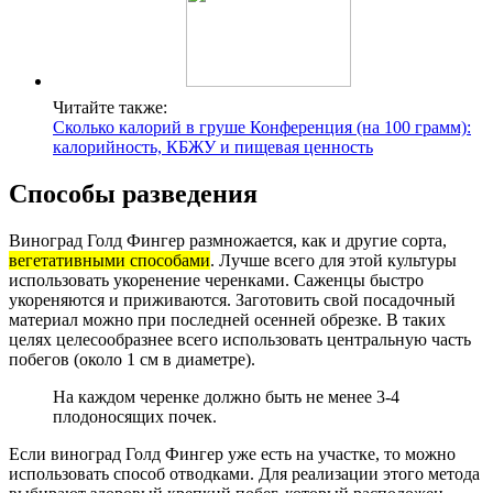
Читайте также:
Сколько калорий в груше Конференция (на 100 грамм):
калорийность, КБЖУ и пищевая ценность
Способы разведения
Виноград Голд Фингер размножается, как и другие сорта,
вегетативными способами
. Лучше всего для этой культуры
использовать укоренение черенками. Саженцы быстро
укореняются и приживаются. Заготовить свой посадочный
материал можно при последней осенней обрезке. В таких
целях целесообразнее всего использовать центральную часть
побегов (около 1 см в диаметре).
На каждом черенке должно быть не менее 3-4
плодоносящих почек.
Если виноград Голд Фингер уже есть на участке, то можно
использовать способ отводками. Для реализации этого метода