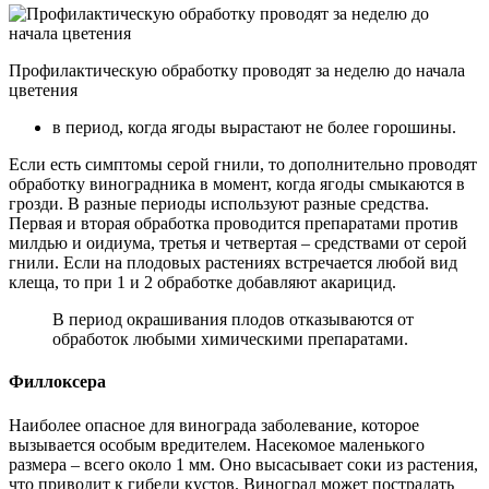
Профилактическую обработку проводят за неделю до начала
цветения
в период, когда ягоды вырастают не более горошины.
Если есть симптомы серой гнили, то дополнительно проводят
обработку виноградника в момент, когда ягоды смыкаются в
грозди. В разные периоды используют разные средства.
Первая и вторая обработка проводится препаратами против
милдью и оидиума, третья и четвертая – средствами от серой
гнили. Если на плодовых растениях встречается любой вид
клеща, то при 1 и 2 обработке добавляют акарицид.
В период окрашивания плодов отказываются от
обработок любыми химическими препаратами.
Филлоксера
Наиболее опасное для винограда заболевание, которое
вызывается особым вредителем. Насекомое маленького
размера – всего около 1 мм. Оно высасывает соки из растения,
что приводит к гибели кустов. Виноград может пострадать