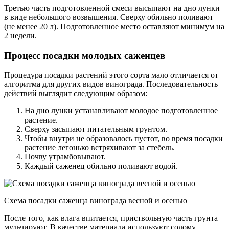
Третью часть подготовленной смеси высыпают на дно лунки
в виде небольшого возвышения. Сверху обильно поливают
(не менее 20 л). Подготовленное место оставляют минимум на
2 недели.
Процесс посадки молодых саженцев
Процедура посадки растений этого сорта мало отличается от
алгоритма для других видов винограда. Последовательность
действий выглядит следующим образом:
На дно лунки устанавливают молодое подготовленное
растение.
Сверху засыпают питательным грунтом.
Чтобы внутри не образовалось пустот, во время посадки
растение легонько встряхивают за стебель.
Почву утрамбовывают.
Каждый саженец обильно поливают водой.
Схема посадки саженца винограда весной и осенью
После того, как влага впитается, приствольную часть грунта
мульчируют. В качестве материала используют солому,