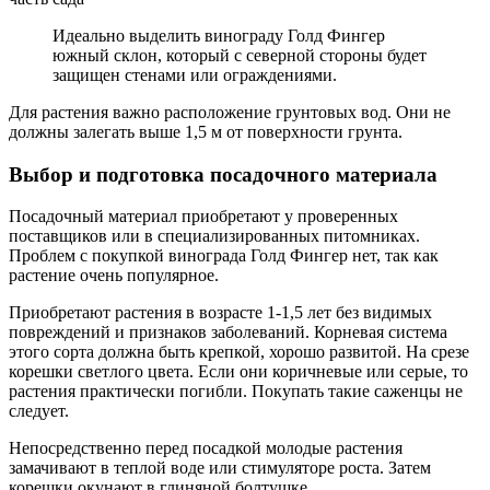
Идеально выделить винограду Голд Фингер
южный склон, который с северной стороны будет
защищен стенами или ограждениями.
Для растения важно расположение грунтовых вод. Они не
должны залегать выше 1,5 м от поверхности грунта.
Выбор и подготовка посадочного материала
Посадочный материал приобретают у проверенных
поставщиков или в специализированных питомниках.
Проблем с покупкой винограда Голд Фингер нет, так как
растение очень популярное.
Приобретают растения в возрасте 1-1,5 лет без видимых
повреждений и признаков заболеваний. Корневая система
этого сорта должна быть крепкой, хорошо развитой. На срезе
корешки светлого цвета. Если они коричневые или серые, то
растения практически погибли. Покупать такие саженцы не
следует.
Непосредственно перед посадкой молодые растения
замачивают в теплой воде или стимуляторе роста. Затем
корешки окунают в глиняной болтушке.