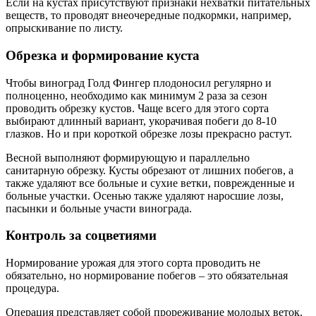
Если на кустах присутствуют признаки нехватки питательных
веществ, то проводят внеочередные подкормки, например,
опрыскивание по листу.
Обрезка и формирование куста
Чтобы виноград Голд Фингер плодоносил регулярно и
полноценно, необходимо как минимум 2 раза за сезон
проводить обрезку кустов. Чаще всего для этого сорта
выбирают длинный вариант, укорачивая побеги до 8-10
глазков. Но и при короткой обрезке лозы прекрасно растут.
Весной выполняют формирующую и параллельно
санитарную обрезку. Кусты обрезают от лишних побегов, а
также удаляют все больные и сухие ветки, поврежденные и
больные участки. Осенью также удаляют наросшие лозы,
пасынки и больные участи винограда.
Контроль за соцветиями
Нормирование урожая для этого сорта проводить не
обязательно, но нормирование побегов – это обязательная
процедура.
Операция представляет собой прореживание молодых веток.