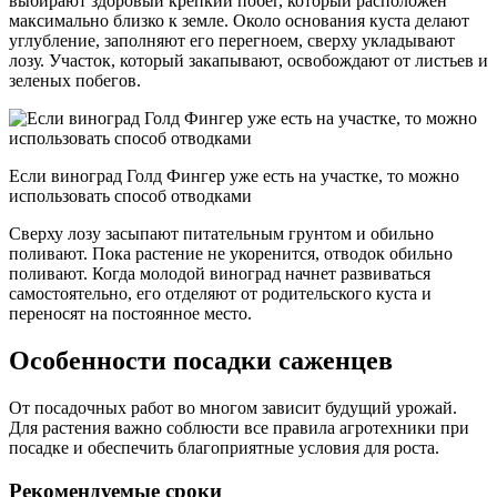
выбирают здоровый крепкий побег, который расположен
максимально близко к земле. Около основания куста делают
углубление, заполняют его перегноем, сверху укладывают
лозу. Участок, который закапывают, освобождают от листьев и
зеленых побегов.
Если виноград Голд Фингер уже есть на участке, то можно
использовать способ отводками
Сверху лозу засыпают питательным грунтом и обильно
поливают. Пока растение не укоренится, отводок обильно
поливают. Когда молодой виноград начнет развиваться
самостоятельно, его отделяют от родительского куста и
переносят на постоянное место.
Особенности посадки саженцев
От посадочных работ во многом зависит будущий урожай.
Для растения важно соблюсти все правила агротехники при
посадке и обеспечить благоприятные условия для роста.
Рекомендуемые сроки