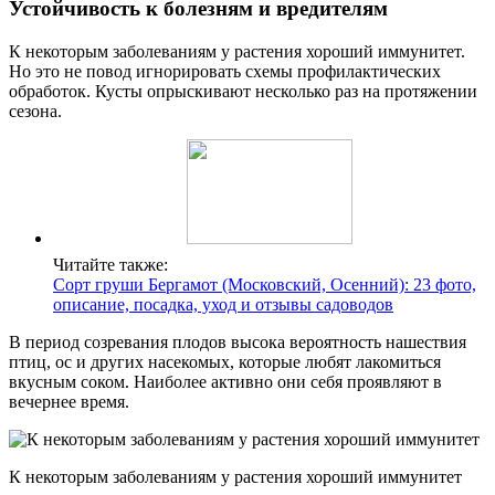
Устойчивость к болезням и вредителям
К некоторым заболеваниям у растения хороший иммунитет.
Но это не повод игнорировать схемы профилактических
обработок. Кусты опрыскивают несколько раз на протяжении
сезона.
Читайте также:
Сорт груши Бергамот (Московский, Осенний): 23 фото,
описание, посадка, уход и отзывы садоводов
В период созревания плодов высока вероятность нашествия
птиц, ос и других насекомых, которые любят лакомиться
вкусным соком. Наиболее активно они себя проявляют в
вечернее время.
К некоторым заболеваниям у растения хороший иммунитет