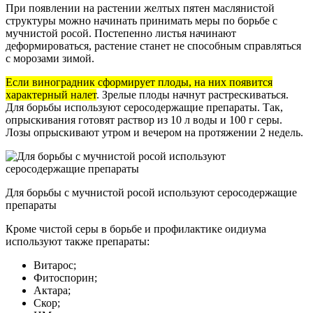
При появлении на растении желтых пятен маслянистой
структуры можно начинать принимать меры по борьбе с
мучнистой росой. Постепенно листья начинают
деформироваться, растение станет не способным справляться
с морозами зимой.
Если виноградник сформирует плоды, на них появится
характерный налет
. Зрелые плоды начнут растрескиваться.
Для борьбы используют серосодержащие препараты. Так,
опрыскивания готовят раствор из 10 л воды и 100 г серы.
Лозы опрыскивают утром и вечером на протяжении 2 недель.
Для борьбы с мучнистой росой используют серосодержащие
препараты
Кроме чистой серы в борьбе и профилактике оидиума
используют также препараты:
Витарос;
Фитоспорин;
Актара;
Скор;