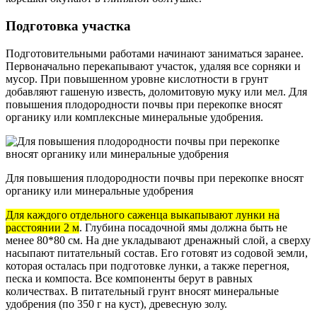
Подготовка участка
Подготовительными работами начинают заниматься заранее.
Первоначально перекапывают участок, удаляя все сорняки и
мусор. При повышенном уровне кислотности в грунт
добавляют гашеную известь, доломитовую муку или мел. Для
повышения плодородности почвы при перекопке вносят
органику или комплексные минеральные удобрения.
Для повышения плодородности почвы при перекопке вносят
органику или минеральные удобрения
Для каждого отдельного саженца выкапывают лунки на
расстоянии 2 м
. Глубина посадочной ямы должна быть не
менее 80*80 см. На дне укладывают дренажный слой, а сверху
насыпают питательный состав. Его готовят из содовой земли,
которая осталась при подготовке лунки, а также перегноя,
песка и компоста. Все компоненты берут в равных
количествах. В питательный грунт вносят минеральные
удобрения (по 350 г на куст), древесную золу.