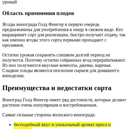
урожай
Область применения плодов
Ягоды винограда Голд Фингер в первую очередь
предназначены для употребления в пищу в свежем виде. Кто
выращивает сорт для реализации, быстро получает отдачу, так
как именно ягоды этого сорта первыми пропадают с
прилавков.
Остатки урожая сохранить слишком долгий период не
получится. Поэтому остатки собранных ягод перерабатывают.
Из них получаются вкусные компоты, джемы, варенья.
Сладкие плоды являются неплохим сырьем для домашнего
виноделия.
Преимущества и недостатки сорта
Виноград Голд Фингер имеет ряд достоинств, которые делают
растение очень популярным и востребованным.
Самые сильные стороны японского винограда:
бесподобный вкус и уникальный аромат ириса и