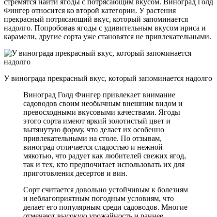
стремятся найти ягоды с потрясающим вкусом. Виноград Голд
Фингер относится ко второй категории. У растения
прекрасный потрясающий вкус, который запоминается
надолго. Попробовав ягоды с удивительным вкусом ириса и
карамели, другие сорта уже становятся не привлекательными.
У винограда прекрасный вкус, который запоминается надолго
Виноград Голд Фингер привлекает внимание
садоводов своим необычным внешним видом и
превосходными вкусовыми качествами. Ягоды
этого сорта имеют яркий золотистый цвет и
вытянутую форму, что делает их особенно
привлекательными на столе. По отзывам,
виноград отличается сладостью и нежной
мякотью, что радует как любителей свежих ягод,
так и тех, кто предпочитает использовать их для
приготовления десертов и вин.
Сорт считается довольно устойчивым к болезням
и неблагоприятным погодным условиям, что
делает его популярным среди садоводов. Многие
отмечают высокую урожайность и раннее