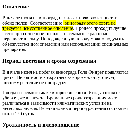
Опыление
В начале июня на виноградных лозах появляются цветки
обоих полов. Соответственно,
винограду этого сорта не
требуется искусственное опыление
. Процесс проходит лучше
всего при солнечной погоде – насекомые с радостью
переносят пыльцу. Но в дождливую погоду можно подумать
об искусственном опылении или использовании специальных
препаратов.
Период цветения и сроки созревания
В начале июня на побегах винограда Голд Финрег появляются
цветы. Вероятность возвратных заморозков отсутствует,
поэтому растение не пострадает.
Плоды созревают также в короткие сроки. Ягоды готовы к
уборке уже в августе. Временные сроки созревания могут
различаться в зависимости климатических условий на
несколько недель. Вегетационный период растения составляет
около 120 суток.
Урожайность и плодоношение