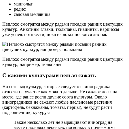
мангольд;
редис;
садовая земляника.
Неплохо смотрятся между рядами посадки ранних цветущих
культур. Анютины глазки, тюльпаны, гиацинты, нарциссы
уже успеют отцвести, пока на лозах появятся листья.
Неплохо смотрятся между рядами посадки ранних цветущих
культур, например, тюльпаны
С какими культурами нельзя сажать
Но есть ряд культур, которые следует от виноградника
отнести на участке как можно дальше. Не сажают лозы на
месте, где ранее росли другие сорта культуры. Около
виноградников не сажают любые пасленовые растения
(картофель, баклажаны, томаты, перцы), не будут расти
подсолнечник, кукуруза.
Также несколько лет не выращивают виноград на
месте плодовых деревьев, поскольку в почве могут