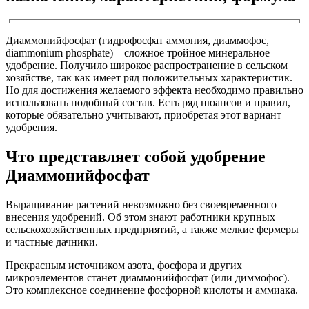
Диаммонийфосфат (гидрофосфат аммония, диаммофос,
diammonium phosphate) – сложное тройное минеральное
удобрение. Получило широкое распространение в сельском
хозяйстве, так как имеет ряд положительных характеристик.
Но для достижения желаемого эффекта необходимо правильно
использовать подобный состав. Есть ряд нюансов и правил,
которые обязательно учитывают, приобретая этот вариант
удобрения.
Что представляет собой удобрение
Диаммонийфосфат
Выращивание растений невозможно без своевременного
внесения удобрений. Об этом знают работники крупных
сельскохозяйственных предприятий, а также мелкие фермеры
и частные дачники.
Прекрасным источником азота, фосфора и других
микроэлементов станет диаммонийфосфат (или диммофос).
Это комплексное соединение фосфорной кислоты и аммиака.