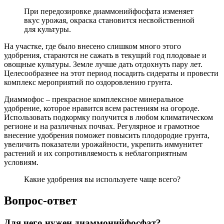
При передозировке диаммонийфосфата изменяет
вкус урожая, окраска становится несвойственной
для культуры.
На участке, где было внесено слишком много этого
удобрения, стараются не сажать в текущий год плодовые и
овощные культуры. Земле лучше дать отдохнуть пару лет.
Целесообразнее на этот период посадить сидераты и провести
комплекс мероприятий по оздоровлению грунта.
Диаммофос – прекрасное комплексное минеральное
удобрение, которое нравится всем растениям на огороде.
Использовать подкормку получится в любом климатическом
регионе и на различных почвах. Регулярное и грамотное
внесение удобрения поможет повысить плодородие грунта,
увеличить показатели урожайности, укрепить иммунитет
растений и их сопротивляемость к неблагоприятным
условиям.
Какие удобрения вы используете чаще всего?
Вопрос-ответ
Для чего нужен диаммонийфосфат?