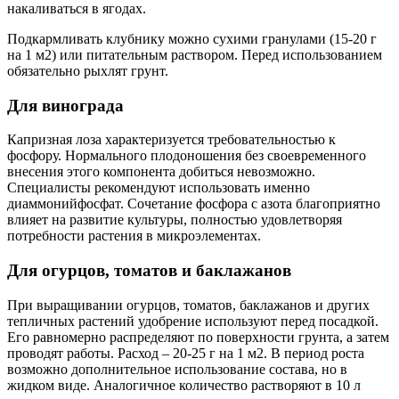
накаливаться в ягодах.
Подкармливать клубнику можно сухими гранулами (15-20 г
на 1 м2) или питательным раствором. Перед использованием
обязательно рыхлят грунт.
Для винограда
Капризная лоза характеризуется требовательностью к
фосфору. Нормального плодоношения без своевременного
внесения этого компонента добиться невозможно.
Специалисты рекомендуют использовать именно
диаммонийфосфат. Сочетание фосфора с азота благоприятно
влияет на развитие культуры, полностью удовлетворяя
потребности растения в микроэлементах.
Для огурцов, томатов и баклажанов
При выращивании огурцов, томатов, баклажанов и других
тепличных растений удобрение используют перед посадкой.
Его равномерно распределяют по поверхности грунта, а затем
проводят работы. Расход – 20-25 г на 1 м2. В период роста
возможно дополнительное использование состава, но в
жидком виде. Аналогичное количество растворяют в 10 л