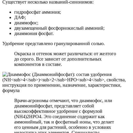
Существует несколько названий-синонимов:
гидрофосфат аммония;
ДАФ;
диаммофос;
двузамещенный фосфорнокислый аммоний;
диаммония фосфат.
Удобрение представлено гранулированной солью.
Окраска и оттенок может различаться: от желтого
до серого. Все зависит от дополнительных
компонентов в составе.
Врачи-агрономы отмечают, что диаммофос, или
диаммонийфосфат, представляет собой
высокоэффективное удобрение с формулой
(NH4)2HPO4. Это соединение содержит как
аммонийный, так и фосфатный ионы, что делает
его ценным для растений, особенно в условиях
недостатка этих элементов. Специалисты