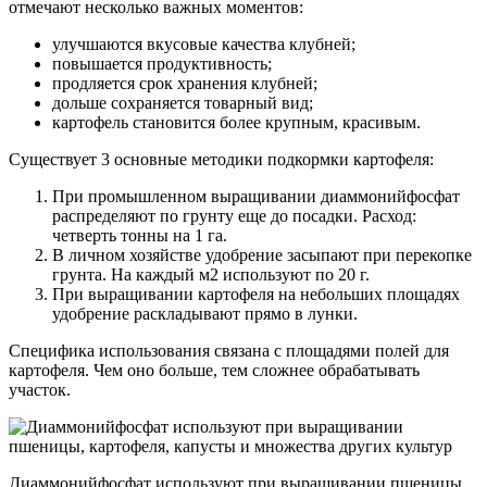
отмечают несколько важных моментов:
улучшаются вкусовые качества клубней;
повышается продуктивность;
продляется срок хранения клубней;
дольше сохраняется товарный вид;
картофель становится более крупным, красивым.
Существует 3 основные методики подкормки картофеля:
При промышленном выращивании диаммонийфосфат
распределяют по грунту еще до посадки. Расход:
четверть тонны на 1 га.
В личном хозяйстве удобрение засыпают при перекопке
грунта. На каждый м2 используют по 20 г.
При выращивании картофеля на небольших площадях
удобрение раскладывают прямо в лунки.
Специфика использования связана с площадями полей для
картофеля. Чем оно больше, тем сложнее обрабатывать
участок.
Диаммонийфосфат используют при выращивании пшеницы,