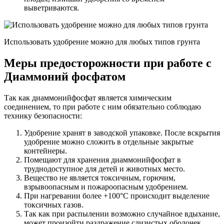
выветриваются.
Использовать удобрение можно для любых типов грунта
Меры предосторожности при работе с
Диаммоний фосфатом
Так как диаммонийфосфат является химическим
соединением, то при работе с ним обязательно соблюдаю
технику безопасности:
Удобрение хранят в заводской упаковке. После вскрытия
удобрение можно сложить в отдельные закрытые
контейнеры.
Помещают для хранения диаммонийфосфат в
труднодоступное для детей и животных место.
Вещество не является токсичным, горючим,
взрывоопасным и пожароопасным удобрением.
При нагревании более +100°С происходит выделение
токсичных газов.
Так как при распылении возможно случайное вдыхание,
может произойти раздражение слизистых оболочек,