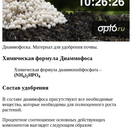
Диаммофоска. Материал для удобрения почвы.
Химическая формула Диаммофоса
Химическая формула диаммонийфосфата –
(NH
)
HPO
4
2
4
Состав удобрения
В составе диаммофоса присутствуют все необходимые
вещества, которые необходимы для полноценного роста
растений.
Процентное соотношение основных действующих
компонентов выглядит следующим образом: