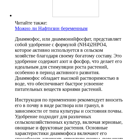
Читайте также:
Можно ли Нафтизин беременным
Диаммофос, или диаммонийфосфат, представляет
собой удобрение с формулой (NH4)2HPO4,
которое активно используется в сельском
хозяйстве благодаря своему богатому составу. Это
удобрение содержит азот и фосфор, что делает его
идеальным для стимуляции роста растений,
особенно в период активного развития.
Диаммофос обладает высокой растворимостью в
воде, что обеспечивает быстрое усвоение
питательных веществ корнями растений.
Инструкция по применению рекомендует вносить
его в почву в виде раствора или гранул, в
зависимости от типа культуры и состояния почвы.
Удобрение подходит для различных
сельскохозяйственных культур, включая зерновые,
овощные и фруктовые растения. Основные
характеристики диаммофоса включают его
способность улучшать структуру почвы, повышать