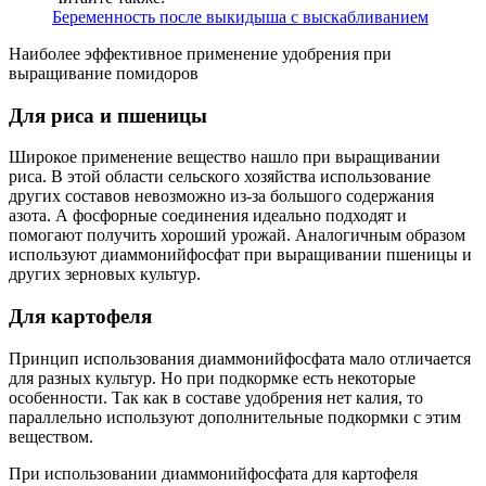
Беременность после выкидыша с выскабливанием
Наиболее эффективное применение удобрения при
выращивание помидоров
Для риса и пшеницы
Широкое применение вещество нашло при выращивании
риса. В этой области сельского хозяйства использование
других составов невозможно из-за большого содержания
азота. А фосфорные соединения идеально подходят и
помогают получить хороший урожай. Аналогичным образом
используют диаммонийфосфат при выращивании пшеницы и
других зерновых культур.
Для картофеля
Принцип использования диаммонийфосфата мало отличается
для разных культур. Но при подкормке есть некоторые
особенности. Так как в составе удобрения нет калия, то
параллельно используют дополнительные подкормки с этим
веществом.
При использовании диаммонийфосфата для картофеля