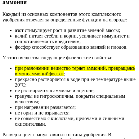
аммония
Каждый из основных компонентов этого комплексного
удобрения отвечает за определенные функции на огороде:
азот стимулирует рост и развитие зеленой массы;
калий питает стебли и корни, усиливает иммунитет и
сопротивляемость вредителям;
фосфор способствует образованию завязей и плодов.
У этого вещества следующие физические свойства:
при разложении вещество теряет аммоний, превращаясь
в моноаммонийфосфат
;
прекрасно растворяется в воде при ее температуре выше
20°С;
не растворяется в аммиаке и ацетоне;
гранулы не гигроскопичны, покрыты специальным
веществом;
при нагревании разлагается;
не горит и не взрывается;
не совместимо с кислотами, щелочами и сильными
окислителями.
Размер и цвет гранул зависит от типа удобрения. В