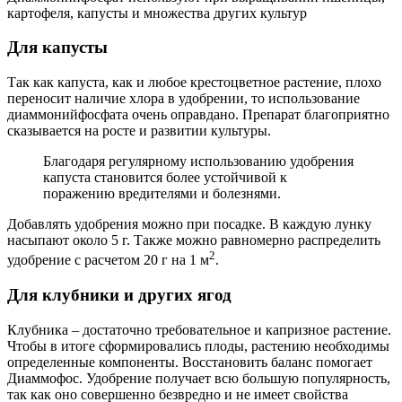
картофеля, капусты и множества других культур
Для капусты
Так как капуста, как и любое крестоцветное растение, плохо
переносит наличие хлора в удобрении, то использование
диаммонийфосфата очень оправдано. Препарат благоприятно
сказывается на росте и развитии культуры.
Благодаря регулярному использованию удобрения
капуста становится более устойчивой к
поражению вредителями и болезнями.
Добавлять удобрения можно при посадке. В каждую лунку
насыпают около 5 г. Также можно равномерно распределить
2
удобрение с расчетом 20 г на 1 м
.
Для клубники и других ягод
Клубника – достаточно требовательное и капризное растение.
Чтобы в итоге сформировались плоды, растению необходимы
определенные компоненты. Восстановить баланс помогает
Диаммофос. Удобрение получает всю большую популярность,
так как оно совершенно безвредно и не имеет свойства