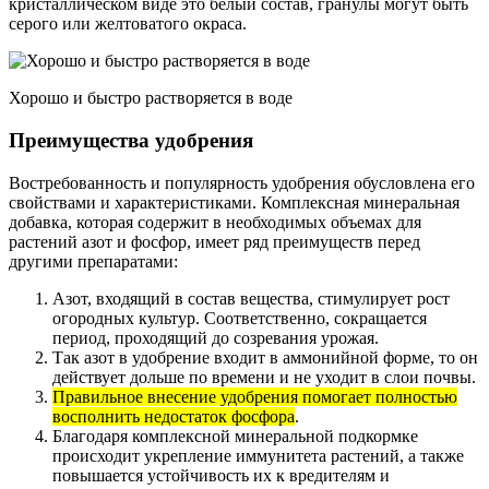
кристаллическом виде это белый состав, гранулы могут быть
серого или желтоватого окраса.
Хорошо и быстро растворяется в воде
Преимущества удобрения
Востребованность и популярность удобрения обусловлена его
свойствами и характеристиками. Комплексная минеральная
добавка, которая содержит в необходимых объемах для
растений азот и фосфор, имеет ряд преимуществ перед
другими препаратами:
Азот, входящий в состав вещества, стимулирует рост
огородных культур. Соответственно, сокращается
период, проходящий до созревания урожая.
Так азот в удобрение входит в аммонийной форме, то он
действует дольше по времени и не уходит в слои почвы.
Правильное внесение удобрения помогает полностью
восполнить недостаток фосфора
.
Благодаря комплексной минеральной подкормке
происходит укрепление иммунитета растений, а также
повышается устойчивость их к вредителям и