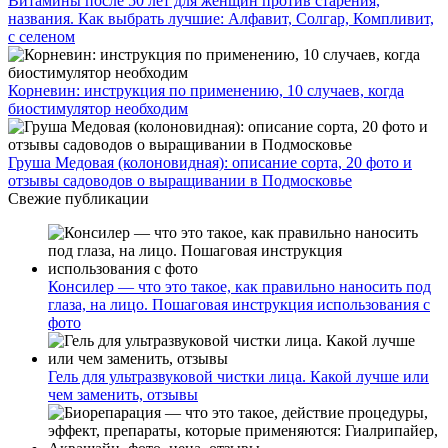
Витамины после 50 лет для женщин против старения,
названия. Как выбрать лучшие: Алфавит, Солгар, Компливит,
с селеном
Корневин: инструкция по применению, 10 случаев, когда
биостимулятор необходим
Груша Медовая (колоновидная): описание сорта, 20 фото и
отзывы садоводов о выращивании в Подмосковье
Свежие публикации
Консилер — что это такое, как правильно наносить под
глаза, на лицо. Пошаговая инструкция использования с
фото
Гель для ультразвуковой чистки лица. Какой лучше или
чем заменить, отзывы