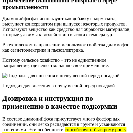
Применение Diammonium Phosphate в сфере
промышленности
Диамонийфосфат используют как добавку в корм скота,
выступает консервантом при выпуске некоторых продуктов.
Используют вещество как средство для обработки материалов,
которые уязвимы к воздействию высоких температур.
В техническом направлении используют свойства диаммофос
как сегнетоэлектрика и пьезоэлектрика.
Поэтому сельское хозяйство – это не единственное
направление, где вещество нашло свое применение.
Подходит для внесения в почву весной перед посадкой
Дозировка и инструкция по
применению в качестве подкормки
В составе диамонийфоса присутствует много фосфорных
соединений, они легко распадаются в грунте и усваиваются
растениями. Эти особенности
способствуют быстрому росту