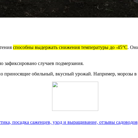
стения
способны выдержать снижения температуры до -45°С
. Он
ло зафиксировано случаев подмерзания.
но приносящие обильный, вкусный урожай. Например, морозы в 
стика, посадка саженцев, уход и выращивание, отзывы садоводов