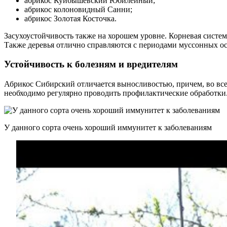
абрикос Куйбышевский Юбилейный;
абрикос колоновидный Санни;
абрикос Золотая Косточка.
Засухоустойчивость также на хорошем уровне. Корневая система
Также деревья отлично справляются с периодами муссонных о
Устойчивость к болезням и вредителям
Абрикос Сибирский отличается выносливостью, причем, во все
необходимо регулярно проводить профилактические обработки
У данного сорта очень хороший иммунитет к заболеваниям