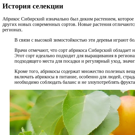
История селекции
Абрикос Сибирский изначально был диким растением, которое ч
других новых современных сортов. Новые растения отличаются
регионах.
В связи с высокой зимостойкостью эти деревья играют б
Врачи отмечают, что сорт абрикоса Сибирский обладает
Этот сорт идеально подходит для выращивания в региона
подходящего места для посадки и регулярный уход, значи
Кроме того, абрикосы содержат множество полезных веще
включать абрикосы в питание, особенно для людей, стра
необходимо соблюдать баланс и не злоупотреблять фрукт