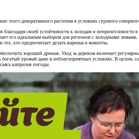
е этого декоративного растения в условиях сурового северног
 благодаря своей устойчивости к холодам и неприхотливости в 
елает его идеальным выбором для регионов с холодными зимами.
и тех, кто предпочитает делать варенья и компоты.
обеспечить хороший дренаж. Уход за деревом включает регулярны
ь богатый урожай даже в неблагоприятных условиях. В целом, с
асаясь капризов погоды.