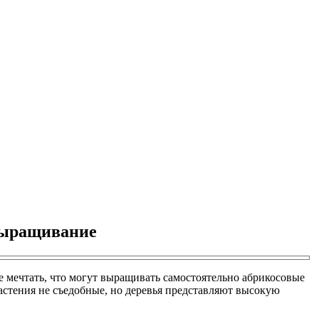
 выращивание
е мечтать, что могут выращивать самостоятельно абрикосовые
астения не съедобные, но деревья представляют высокую