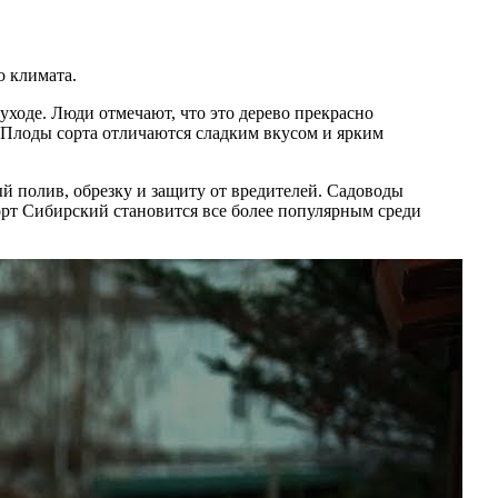
о климата.
уходе. Люди отмечают, что это дерево прекрасно
 Плоды сорта отличаются сладким вкусом и ярким
й полив, обрезку и защиту от вредителей. Садоводы
орт Сибирский становится все более популярным среди