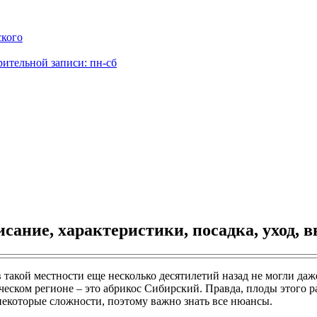
ского
рительной записи: пн-сб
исание, характеристики, посадка, уход,
такой местности еще несколько десятилетий назад не могли даж
еском регионе – это абрикос Сибирский. Правда, плоды этого р
екоторые сложности, поэтому важно знать все нюансы.