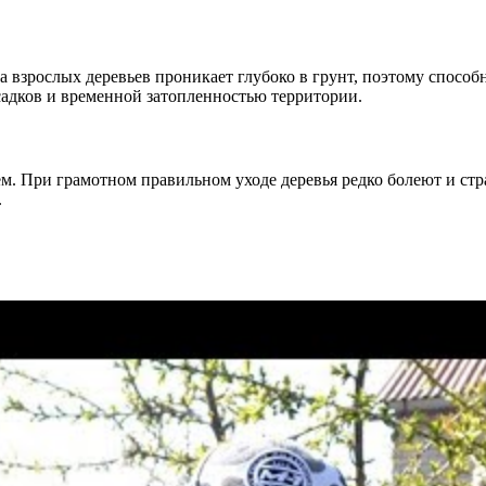
 взрослых деревьев проникает глубоко в грунт, поэтому способн
садков и временной затопленностью территории.
м. При грамотном правильном уходе деревья редко болеют и стр
.