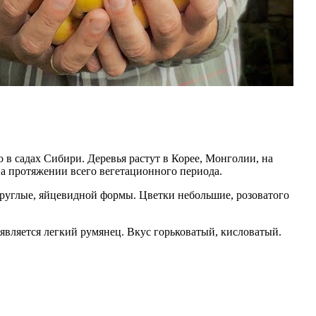
о в садах Сибири. Деревья растут в Корее, Монголии, на
 на протяжении всего вегетационного периода.
круглые, яйцевидной формы. Цветки небольшие, розоватого
является легкий румянец. Вкус горьковатый, кисловатый.