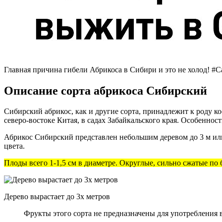
Главная причина гибели Абрикоса в Сибири и это не холод!
Описание сорта абрикоса Сибирский
Сибирский абрикос, как и другие сорта, принадлежит к роду ко
северо-востоке Китая, в садах Забайкальского края. Особеннос
Абрикос Сибирский представлен небольшим деревом до 3 м или
цвета.
Плоды всего 1-1,5 см в диаметре. Округлые, сильно сжатые по
Дерево вырастает до 3х метров
Фрукты этого сорта не предназначены для употребления 