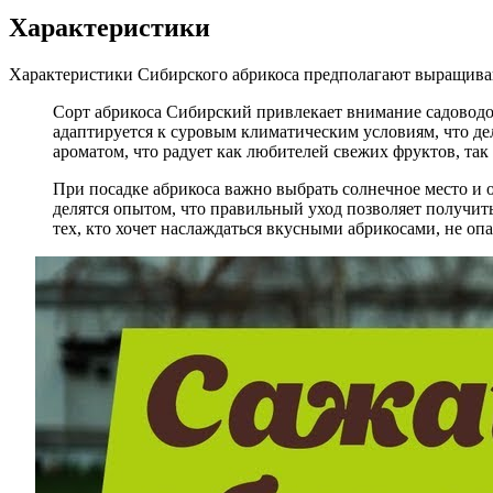
Характеристики
Характеристики Сибирского абрикоса предполагают выращивани
Сорт абрикоса Сибирский привлекает внимание садоводов
адаптируется к суровым климатическим условиям, что д
ароматом, что радует как любителей свежих фруктов, так 
При посадке абрикоса важно выбрать солнечное место и 
делятся опытом, что правильный уход позволяет получит
тех, кто хочет наслаждаться вкусными абрикосами, не оп