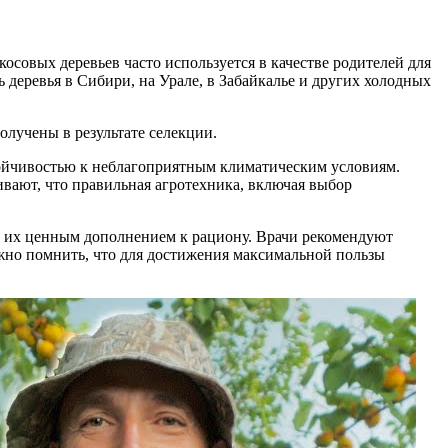
осовых деревьев часто используется в качестве родителей для
деревья в Сибири, на Урале, в Забайкалье и других холодных
олучены в результате селекции.
тойчивостью к неблагоприятным климатическим условиям.
вают, что правильная агротехника, включая выбор
ет их ценным дополнением к рациону. Врачи рекомендуют
ажно помнить, что для достижения максимальной пользы