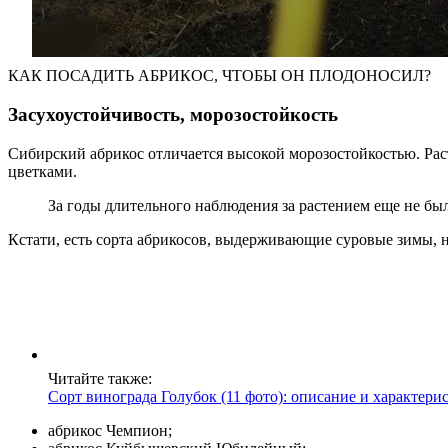
КАК ПОСАДИТЬ АБРИКОС, ЧТОБЫ ОН ПЛОДОНОСИЛ?
Засухоустойчивость, морозостойкость
Сибирский абрикос отличается высокой морозостойкостью. Ра
цветками.
За годы длительного наблюдения за растением еще не бы
Кстати, есть сорта абрикосов, выдерживающие суровые зимы, 
Читайте также:
Сорт винограда Голубок (11 фото): описание и характери
абрикос Чемпион;