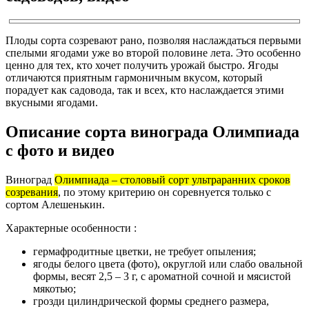
Плоды сорта созревают рано, позволяя наслаждаться первыми
спелыми ягодами уже во второй половине лета. Это особенно
ценно для тех, кто хочет получить урожай быстро. Ягоды
отличаются приятным гармоничным вкусом, который
порадует как садовода, так и всех, кто наслаждается этими
вкусными ягодами.
Описание сорта винограда Олимпиада
с фото и видео
Виноград
Олимпиада – столовый сорт ультраранних сроков
созревания
, по этому критерию он соревнуется только с
сортом Алешенькин.
Характерные особенности :
гермафродитные цветки, не требует опыления;
ягоды белого цвета (фото), округлой или слабо овальной
формы, весят 2,5 – 3 г, с ароматной сочной и мясистой
мякотью;
грозди цилиндрической формы среднего размера,