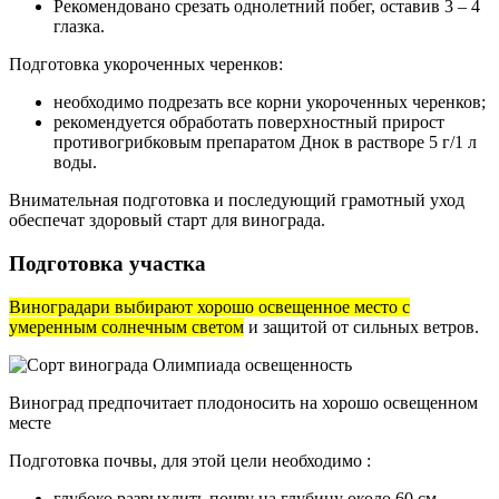
Рекомендовано срезать однолетний побег, оставив 3 – 4
глазка.
Подготовка укороченных черенков:
необходимо подрезать все корни укороченных черенков;
рекомендуется обработать поверхностный прирост
противогрибковым препаратом Днок в растворе 5 г/1 л
воды.
Внимательная подготовка и последующий грамотный уход
обеспечат здоровый старт для винограда.
Подготовка участка
Виноградари выбирают хорошо освещенное место с
умеренным солнечным светом
и защитой от сильных ветров.
Виноград предпочитает плодоносить на хорошо освещенном
месте
Подготовка почвы, для этой цели необходимо :
глубоко разрыхлить почву на глубину около 60 см,