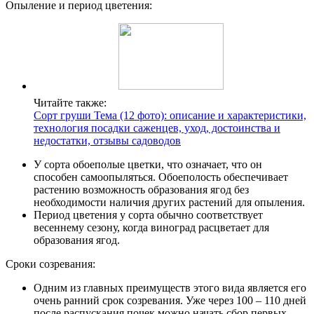
Опыление и период цветения:
Читайте также:
Сорт груши Тема (12 фото): описание и характеристики,
технология посадки саженцев, уход, достоинства и
недостатки, отзывы садоводов
У сорта обоеполые цветки, что означает, что он
способен самоопыляться. Обоеполость обеспечивает
растению возможность образования ягод без
необходимости наличия других растений для опыления.
Период цветения у сорта обычно соответствует
весеннему сезону, когда виноград расцветает для
образования ягод.
Сроки созревания:
Одним из главных преимуществ этого вида является его
очень ранний срок созревания. Уже через 100 – 110 дней
после распускания почек можно начать сбор первых