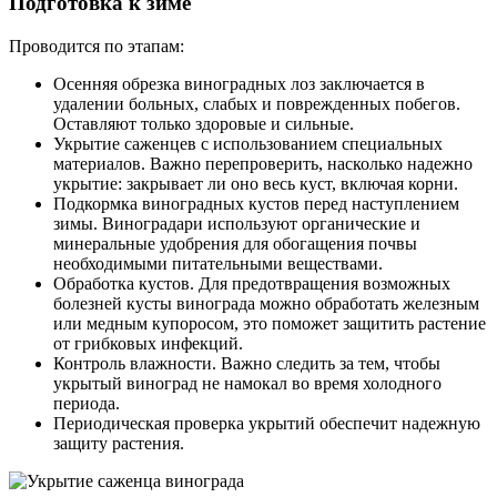
Подготовка к зиме
Проводится по этапам:
Осенняя обрезка виноградных лоз заключается в
удалении больных, слабых и поврежденных побегов.
Оставляют только здоровые и сильные.
Укрытие саженцев с использованием специальных
материалов. Важно перепроверить, насколько надежно
укрытие: закрывает ли оно весь куст, включая корни.
Подкормка виноградных кустов перед наступлением
зимы. Виноградари используют органические и
минеральные удобрения для обогащения почвы
необходимыми питательными веществами.
Обработка кустов. Для предотвращения возможных
болезней кусты винограда можно обработать железным
или медным купоросом, это поможет защитить растение
от грибковых инфекций.
Контроль влажности. Важно следить за тем, чтобы
укрытый виноград не намокал во время холодного
периода.
Периодическая проверка укрытий обеспечит надежную
защиту растения.