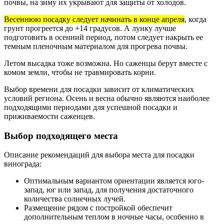
почвы, на зиму их укрывают для защиты от холодов.
Весеннюю посадку следует начинать в конце апреля
, когда
грунт прогреется до +14 градусов. А лунку лучше
подготовить в осенний период, потом следует накрыть ее
темным пленочным материалом для прогрева почвы.
Летом высадка тоже возможна. Но саженцы берут вместе с
комом земли, чтобы не травмировать корни.
Выбор времени для посадки зависит от климатических
условий региона. Осень и весна обычно являются наиболее
подходящими периодами для успешной посадки и
приживаемости саженцев.
Выбор подходящего места
Описание рекомендаций для выбора места для посадки
винограда:
Оптимальным вариантом ориентации является юго-
запад, юг или запад, для получения достаточного
количества солнечных лучей.
Размещение рядом с постройкой обеспечит
дополнительным теплом в ночные часы, особенно в