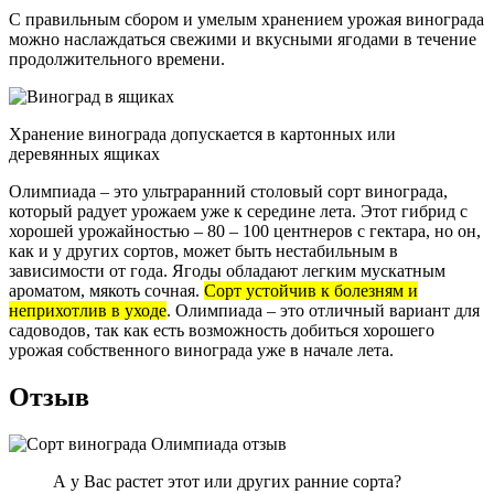
С правильным сбором и умелым хранением урожая винограда
можно наслаждаться свежими и вкусными ягодами в течение
продолжительного времени.
Хранение винограда допускается в картонных или
деревянных ящиках
Олимпиада – это ультраранний столовый сорт винограда,
который радует урожаем уже к середине лета. Этот гибрид с
хорошей урожайностью – 80 – 100 центнеров с гектара, но он,
как и у других сортов, может быть нестабильным в
зависимости от года. Ягоды обладают легким мускатным
ароматом, мякоть сочная.
Сорт устойчив к болезням и
неприхотлив в уходе
. Олимпиада – это отличный вариант для
садоводов, так как есть возможность добиться хорошего
урожая собственного винограда уже в начале лета.
Отзыв
А у Вас растет этот или других ранние сорта?