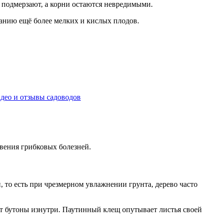
о подмерзают, а корни остаются невредимыми.
анию ещё более мелких и кислых плодов.
идео и отзывы садоводов
вения грибковых болезней.
 то есть при чрезмерном увлажнении грунта, дерево часто
т бутоны изнутри. Паутинный клещ опутывает листья своей