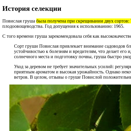
История селекции
Повислая груша
была получена при скрещивании двух сортов: 
плодоовощеводства. Год допущения к использованию: 1965.
С того времени груша зарекомендовала себя как высококачест
Сорт груши Повислая привлекает внимание садоводов бл
устойчивостью к болезням и вредителям, что делает его
солнечного места и подготовку почвы, груша быстро укор
Уход за деревом не требует значительных усилий: регул
приятным ароматом и высокая урожайность. Однако некот
ветров. В целом, отзывы о груше Повислой положительны