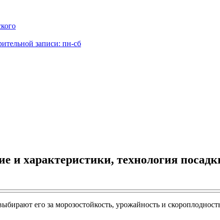
ского
рительной записи: пн-сб
ие и характеристики, технология посадки
выбирают его за морозостойкость, урожайность и скороплоднос