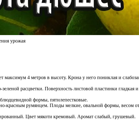
ения урожая
ет максимум 4 метров в высоту. Крона у него пониклая и слабоз
ло-зеленой расцветки. Поверхность листовой пластинки гладкая
 блюдцевидной формы, пятилепестковые.
но-красным румянцем. Плоды мелкие, овальной формы, весом от 
сированный. Цвет мякоти кремовый. Аромат слабый, грушевый.