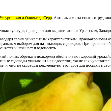
Уссурийская и Оливье де Серр
. Авторами сорта стали сотрудни
венная культура, пригодная для выращивания в Уральском, Запа
агодаря своим уникальным характеристикам. Врачи-агрономы отм
 идеальным выбором для начинающих садоводов. При правильной
еняется и начинает плодоносить.
ярный полив, обрезка и подкормка обеспечивают хороший урожай
орые садоводы указывают на недостатки, такие как чувствитель
е, и многие садоводы рекомендуют этот сорт для посадки в свои