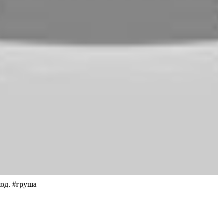
од. #груша