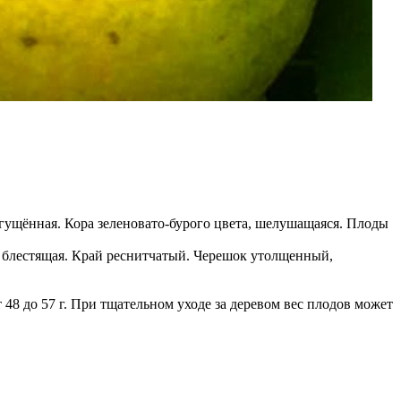
агущённая. Кора зеленовато-бурого цвета, шелушащаяся. Плоды
 и блестящая. Край реснитчатый. Черешок утолщенный,
48 до 57 г. При тщательном уходе за деревом вес плодов может