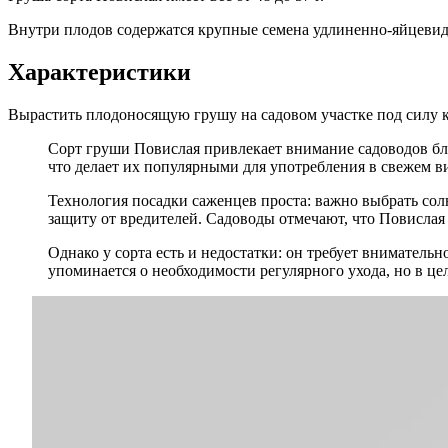
Внутри плодов содержатся крупные семена удлиненно-яйцеви
Характеристики
Вырастить плодоносящую грушу на садовом участке под силу к
Сорт груши Повислая привлекает внимание садоводов бла
что делает их популярными для употребления в свежем в
Технология посадки саженцев проста: важно выбрать сол
защиту от вредителей. Садоводы отмечают, что Повислая 
Однако у сорта есть и недостатки: он требует вниматель
упоминается о необходимости регулярного ухода, но в ц