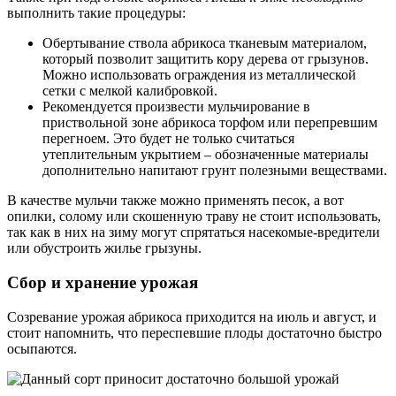
выполнить такие процедуры:
Обертывание ствола абрикоса тканевым материалом,
который позволит защитить кору дерева от грызунов.
Можно использовать ограждения из металлической
сетки с мелкой калибровкой.
Рекомендуется произвести мульчирование в
приствольной зоне абрикоса торфом или перепревшим
перегноем. Это будет не только считаться
утеплительным укрытием – обозначенные материалы
дополнительно напитают грунт полезными веществами.
В качестве мульчи также можно применять песок, а вот
опилки, солому или скошенную траву не стоит использовать,
так как в них на зиму могут спрятаться насекомые-вредители
или обустроить жилье грызуны.
Сбор и хранение урожая
Созревание урожая абрикоса приходится на июль и август, и
стоит напомнить, что переспевшие плоды достаточно быстро
осыпаются.