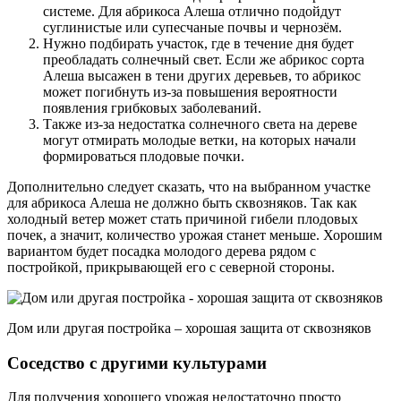
системе. Для абрикоса Алеша отлично подойдут
суглинистые или супесчаные почвы и чернозём.
Нужно подбирать участок, где в течение дня будет
преобладать солнечный свет. Если же абрикос сорта
Алеша высажен в тени других деревьев, то абрикос
может погибнуть из-за повышения вероятности
появления грибковых заболеваний.
Также из-за недостатка солнечного света на дереве
могут отмирать молодые ветки, на которых начали
формироваться плодовые почки.
Дополнительно следует сказать, что на выбранном участке
для абрикоса Алеша не должно быть сквозняков. Так как
холодный ветер может стать причиной гибели плодовых
почек, а значит, количество урожая станет меньше. Хорошим
вариантом будет посадка молодого дерева рядом с
постройкой, прикрывающей его с северной стороны.
Дом или другая постройка – хорошая защита от сквозняков
Соседство с другими культурами
Для получения хорошего урожая недостаточно просто