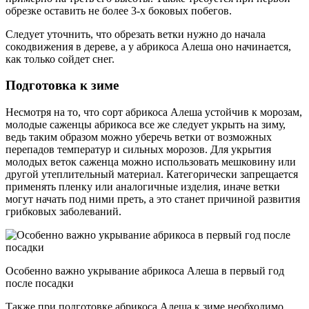
обрезке оставить не более 3-х боковых побегов.
Следует уточнить, что обрезать ветки нужно до начала
сокодвижения в дереве, а у абрикоса Алеша оно начинается,
как только сойдет снег.
Подготовка к зиме
Несмотря на то, что сорт абрикоса Алеша устойчив к морозам,
молодые саженцы абрикоса все же следует укрыть на зиму,
ведь таким образом можно уберечь ветки от возможных
перепадов температур и сильных морозов. Для укрытия
молодых веток саженца можно использовать мешковину или
другой утеплительный материал. Категорически запрещается
применять пленку или аналогичные изделия, иначе ветки
могут начать под ними преть, а это станет причиной развития
грибковых заболеваний.
Особенно важно укрывание абрикоса Алеша в первый год
после посадки
Также при подготовке абрикоса Алеша к зиме необходимо