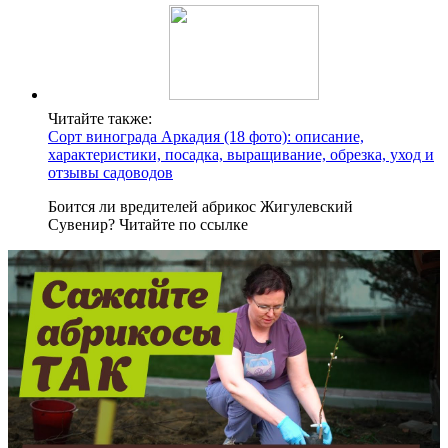
Читайте также:
Сорт винограда Аркадия (18 фото): описание,
характеристики, посадка, выращивание, обрезка, уход и
отзывы садоводов
Боится ли вредителей абрикос Жигулевский
Сувенир? Читайте по ссылке