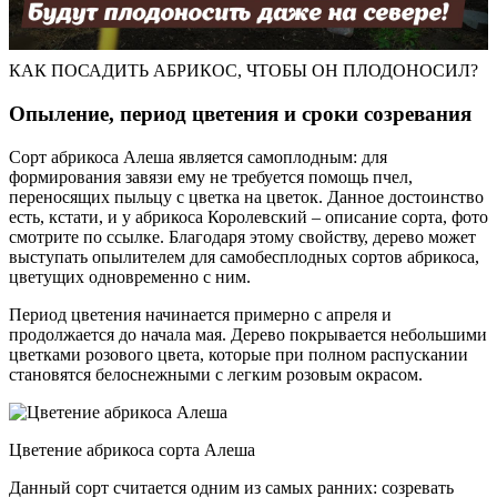
КАК ПОСАДИТЬ АБРИКОС, ЧТОБЫ ОН ПЛОДОНОСИЛ?
Опыление, период цветения и сроки созревания
Сорт абрикоса Алеша является самоплодным: для
формирования завязи ему не требуется помощь пчел,
переносящих пыльцу с цветка на цветок. Данное достоинство
есть, кстати, и у абрикоса Королевский – описание сорта, фото
смотрите по ссылке. Благодаря этому свойству, дерево может
выступать опылителем для самобесплодных сортов абрикоса,
цветущих одновременно с ним.
Период цветения начинается примерно с апреля и
продолжается до начала мая. Дерево покрывается небольшими
цветками розового цвета, которые при полном распускании
становятся белоснежными с легким розовым окрасом.
Цветение абрикоса сорта Алеша
Данный сорт считается одним из самых ранних: созревать