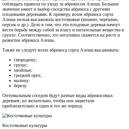
соблюдать правила по уходу за абрикосом Алеша. Большое
значение имеет и выбор соседства абрикоса с другими
плодовыми деревьями. К примеру, возле абрикоса сорта
Алеша нельзя высаживать косточковые (вишню, черешню,
персик и др.). Дело в том, что эти плодовые деревья начнут
вести борьбу между собой за влагу и питательные вещества в
грунте. Соответственно, это негативно скажется на росте и
развитии абрикоса Алеша.
Также не следует возле абрикоса сорта Алеша высаживать:
смородину;
грушу;
хвойные;
грецкий орех;
малину;
березу.
Оптимальным соседом будут разные виды абрикосовых
деревьев, но желательно, чтобы они зацветали
приблизительно в один и тот же период.
Косточковые культуры