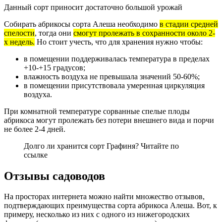
Данный сорт приносит достаточно большой урожай
Собирать абрикосы сорта Алеша необходимо
в стадии средней
спелости
, тогда они
смогут пролежать в сохранности около 2-
х недель.
Но стоит учесть, что для хранения нужно чтобы:
в помещении поддерживалась температура в пределах
+10-+15 градусов;
влажность воздуха не превышала значений 50-60%;
в помещении присутствовала умеренная циркуляция
воздуха.
При комнатной температуре сорванные спелые плоды
абрикоса могут пролежать без потери внешнего вида и порчи
не более 2-4 дней.
Долго ли хранится сорт Графиня? Читайте по
ссылке
Отзывы садоводов
На просторах интернета можно найти множество отзывов,
подтверждающих преимущества сорта абрикоса Алеша. Вот, к
примеру, несколько из них с одного из нижегородских