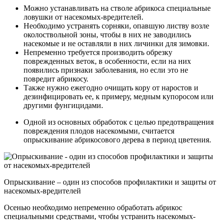
Можно устанавливать на стволе абрикоса специальные
ловушки от насекомых-вредителей.
Необходимо устранять сорняки, опавшую листву возле
околоствольной зоны, чтобы в них не заводились
насекомые и не оставляли в них личинки для зимовки.
Непременно требуется производить обрезку
поврежденных веток, в особенности, если на них
появились признаки заболевания, но если это не
повредит абрикосу.
Также нужно ежегодно очищать кору от наростов и
дезинфицировать ее, к примеру, медным купоросом или
другими фунгицидами.
Одной из основных обработок с целью предотвращения
повреждения плодов насекомыми, считается
опрыскивание абрикосового дерева в период цветения.
Опрыскивание – один из способов профилактики и защиты от
насекомых-вредителей
Осенью необходимо непременно обработать абрикос
специальными средствами, чтобы устранить насекомых-