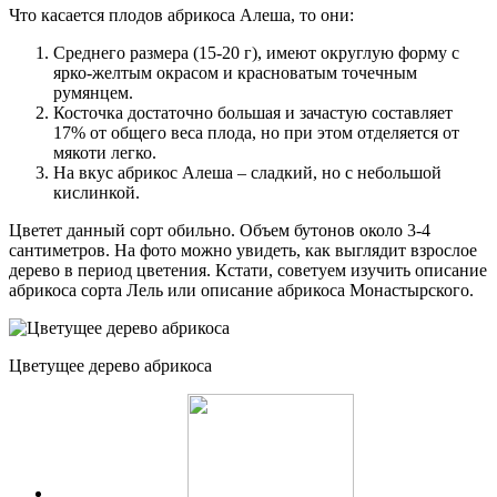
Что касается плодов абрикоса Алеша, то они:
Среднего размера (15-20 г), имеют округлую форму с
ярко-желтым окрасом и красноватым точечным
румянцем.
Косточка достаточно большая и зачастую составляет
17% от общего веса плода, но при этом отделяется от
мякоти легко.
На вкус абрикос Алеша – сладкий, но с небольшой
кислинкой.
Цветет данный сорт обильно. Объем бутонов около 3-4
сантиметров. На фото можно увидеть, как выглядит взрослое
дерево в период цветения. Кстати, советуем изучить описание
абрикоса сорта Лель или описание абрикоса Монастырского.
Цветущее дерево абрикоса