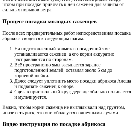
чтобы при посадке привязать к ней саженец для защиты от
сильных порывов ветра.
Процесс посадки молодых саженцев
После всех предварительных работ непосредственная посадка
абрикоса сводится к следующим шагам:
На подготовленный холмик в посадочной яме
устанавливается саженец, а его корни аккуратно
расправляются по сторонам.
Всё пространство ямы засыпается заранее
подготовленной землей, оставляя около 5 см до
корневой шейки.
Далее следует уплотнить место посадки абрикоса Алеша
и подвязать саженец к опоре.
Сделав приствольный круг, деревце обильно поливается
и мульчируется.
Важно, чтобы корни саженца не выглядывали над грунтом,
иначе есть риск, что они обожгутся солнечными лучами.
Видео инструкция по посадке абрикоса