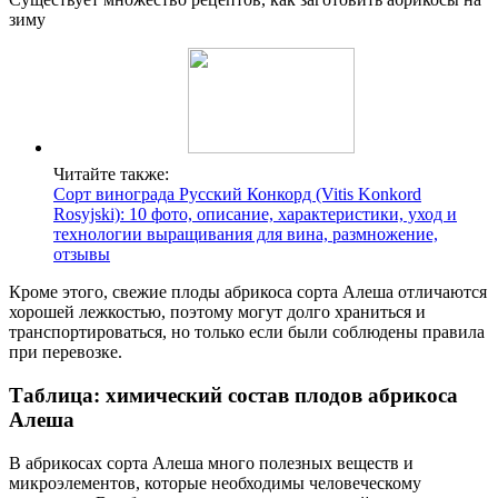
зиму
Читайте также:
Сорт винограда Русский Конкорд (Vitis Konkord
Rosyjski): 10 фото, описание, характеристики, уход и
технологии выращивания для вина, размножение,
отзывы
Кроме этого, свежие плоды абрикоса сорта Алеша отличаются
хорошей лежкостью, поэтому могут долго храниться и
транспортироваться, но только если были соблюдены правила
при перевозке.
Таблица: химический состав плодов абрикоса
Алеша
В абрикосах сорта Алеша много полезных веществ и
микроэлементов, которые необходимы человеческому