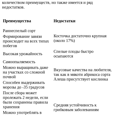
количеством преимуществ, но также имеется и ряд
недостатков.
Преимущества
Недостатки
Раннеспелый сорт
Косточка достаточно крупная
Формирование завязи
(около 17%)
происходит на всех типах
побегов
Спелые плоды быстро
Высокая урожайность
осыпаются
Самоопыляемость
Можно выращивать даже
Вкусовые качества на любителя,
на участках со сложной
так как в мякоти абрикоса сорта
почвой
Алеша присутствует кислинка
Способен выдерживать
морозы до -35 градусов
После сбора может
пролежать 2 недели, если
были сохранены правила
Средняя устойчивость к
хранения
грибковым заболеваниям
Можно употреблять в