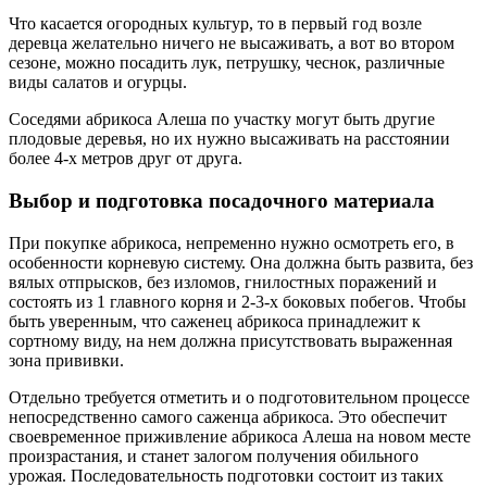
Что касается огородных культур, то в первый год возле
деревца желательно ничего не высаживать, а вот во втором
сезоне, можно посадить лук, петрушку, чеснок, различные
виды салатов и огурцы.
Соседями абрикоса Алеша по участку могут быть другие
плодовые деревья, но их нужно высаживать на расстоянии
более 4-х метров друг от друга.
Выбор и подготовка посадочного материала
При покупке абрикоса, непременно нужно осмотреть его, в
особенности корневую систему. Она должна быть развита, без
вялых отпрысков, без изломов, гнилостных поражений и
состоять из 1 главного корня и 2-3-х боковых побегов. Чтобы
быть уверенным, что саженец абрикоса принадлежит к
сортному виду, на нем должна присутствовать выраженная
зона прививки.
Отдельно требуется отметить и о подготовительном процессе
непосредственно самого саженца абрикоса. Это обеспечит
своевременное приживление абрикоса Алеша на новом месте
произрастания, и станет залогом получения обильного
урожая. Последовательность подготовки состоит из таких