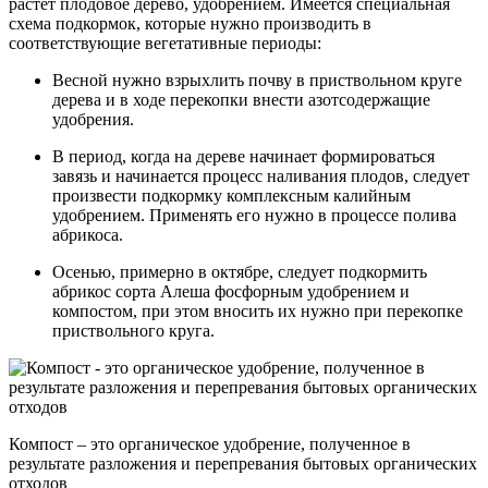
растет плодовое дерево, удобрением. Имеется специальная
схема подкормок, которые нужно производить в
соответствующие вегетативные периоды:
Весной нужно взрыхлить почву в приствольном круге
дерева и в ходе перекопки внести азотсодержащие
удобрения.
В период, когда на дереве начинает формироваться
завязь и начинается процесс наливания плодов, следует
произвести подкормку комплексным калийным
удобрением. Применять его нужно в процессе полива
абрикоса.
Осенью, примерно в октябре, следует подкормить
абрикос сорта Алеша фосфорным удобрением и
компостом, при этом вносить их нужно при перекопке
приствольного круга.
Компост – это органическое удобрение, полученное в
результате разложения и перепревания бытовых органических
отходов