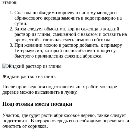
этапов:
Сначала необходимо корневую систему молодого
абрикосового деревца замочить в воде примерно на
сутки.
Затем следует обмокнуть корни саженца в жидкий
раствор из глины, смешанной с навозом и оставить на
время, чтобы глиняная смесь немного обсохла.
При желании можно в раствор добавить, к примеру,
Гетероауксин, который поспособствует процессу
быстрого приживления саженца абрикоса.
Жидкий раствор из глины
После произведения подготовительных работ, молодое
деревце можно высаживать в лунку.
Подготовка места посадки
Участок, где будет расти абрикосовое дерево, также следует
подготовить. В первую очередь его необходимо перекопать и
очистить от сорняков.