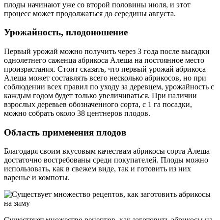
плоды начинают уже со второй половины июля, и этот
процесс может продолжаться до середины августа.
Урожайность, плодоношение
Первый урожай можно получить через 3 года после высадки
однолетнего саженца абрикоса Алеша на постоянное место
произрастания. Стоит сказать, что первый урожай абрикоса
Алеша может составлять всего несколько абрикосов, но при
соблюдении всех правил по уходу за деревцем, урожайность с
каждым годом будет только увеличиваться. При наличии
взрослых деревьев обозначенного сорта, с 1 га посадки,
можно собрать около 38 центнеров плодов.
Область применения плодов
Благодаря своим вкусовым качествам абрикосы сорта Алеша
достаточно востребованы среди покупателей. Плоды можно
использовать, как в свежем виде, так и готовить из них
варенье и компоты.
Существует множество рецептов, как заготовить абрикосы на