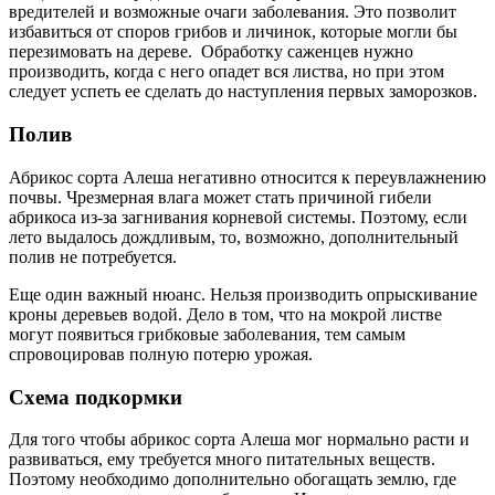
вредителей и возможные очаги заболевания. Это позволит
избавиться от споров грибов и личинок, которые могли бы
перезимовать на дереве. Обработку саженцев нужно
производить, когда с него опадет вся листва, но при этом
следует успеть ее сделать до наступления первых заморозков.
Полив
Абрикос сорта Алеша негативно относится к переувлажнению
почвы. Чрезмерная влага может стать причиной гибели
абрикоса из-за загнивания корневой системы. Поэтому, если
лето выдалось дождливым, то, возможно, дополнительный
полив не потребуется.
Еще один важный нюанс. Нельзя производить опрыскивание
кроны деревьев водой. Дело в том, что на мокрой листве
могут появиться грибковые заболевания, тем самым
спровоцировав полную потерю урожая.
Схема подкормки
Для того чтобы абрикос сорта Алеша мог нормально расти и
развиваться, ему требуется много питательных веществ.
Поэтому необходимо дополнительно обогащать землю, где