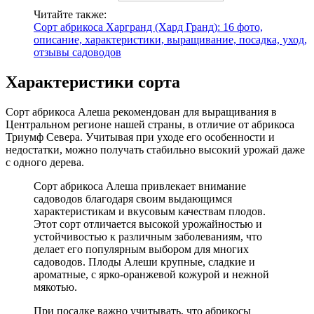
Читайте также:
Сорт абрикоса Харгранд (Хард Гранд): 16 фото,
описание, характеристики, выращивание, посадка, уход,
отзывы садоводов
Характеристики сорта
Сорт абрикоса Алеша рекомендован для выращивания в
Центральном регионе нашей страны, в отличие от абрикоса
Триумф Севера. Учитывая при уходе его особенности и
недостатки, можно получать стабильно высокий урожай даже
с одного дерева.
Сорт абрикоса Алеша привлекает внимание
садоводов благодаря своим выдающимся
характеристикам и вкусовым качествам плодов.
Этот сорт отличается высокой урожайностью и
устойчивостью к различным заболеваниям, что
делает его популярным выбором для многих
садоводов. Плоды Алеши крупные, сладкие и
ароматные, с ярко-оранжевой кожурой и нежной
мякотью.
При посадке важно учитывать, что абрикосы