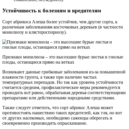
Устойчивость к болезням и вредителям
Сорт абрикоса Алеша более устойчив, чем другие сорта, к
различным заболеваниям косточковых деревьев (в частности
монилиозу и клястероспориозу).
Признаки монилиоза – это высохшие бурые листья и гнилые
плоды, остающиеся прямо на ветках
Возникают данные грибковые заболевания из-за повышенной
влажности грунта, а также при наличии частых
температурных перепадов. Но так как уровень устойчивости
считается средним, профилактические меры рекомендуется
проводить всё равно, обрабатывая деревья соответствующими
препаратами или действенными народными средствами.
Также следует отметить, что сорт абрикос Алеша может
противостоять нашествию таких вредителей, как тля, но вот
от других насекомых, необходимо саженцы оберегать и
своевременно производить опрыскивание.