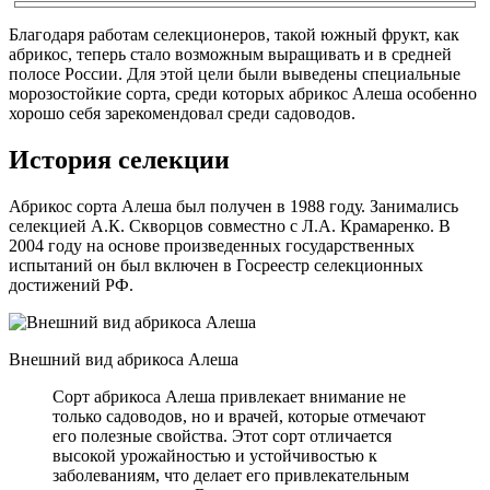
Благодаря работам селекционеров, такой южный фрукт, как
абрикос, теперь стало возможным выращивать и в средней
полосе России. Для этой цели были выведены специальные
морозостойкие сорта, среди которых абрикос Алеша особенно
хорошо себя зарекомендовал среди садоводов.
История селекции
Абрикос сорта Алеша был получен в 1988 году. Занимались
селекцией А.К. Скворцов совместно с Л.А. Крамаренко. В
2004 году на основе произведенных государственных
испытаний он был включен в Госреестр селекционных
достижений РФ.
Внешний вид абрикоса Алеша
Сорт абрикоса Алеша привлекает внимание не
только садоводов, но и врачей, которые отмечают
его полезные свойства. Этот сорт отличается
высокой урожайностью и устойчивостью к
заболеваниям, что делает его привлекательным