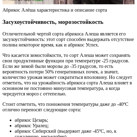
Абрикос Алёша характеристика и описание сорта
Засухоустойчивость, морозостойкость
Отличительной чертой сорта абрикоса Алеша является его
засухоустойчивость: этот сорт способен выдержать отсутствие
полива некоторое время, как и абрикос Успех.
Что касается зимостойкости, то сорт Алеша может сохранять
свои продуктивные функции при температуре -25 градусов.
Если же зимой были морозы до -35 градусов, то есть
вероятность потери 50% генеративных почек, а значит,
количество урожая может сократиться вполовину. Но следует
отметить, что на урожайность абрикоса сорта Алеша влияет в
основном не постоянно минусовая температура, а когда
чередуется мороз с оттепелью.
Стоит отметить, что понижения температуры даже до -40ºС
отлично переносят следующие сорта:
абрикос Цезарь;
абрикос Уралец;
абрикос Сибирский (выдержит даже -45ºС, но, к
сожалению, несъедобен).