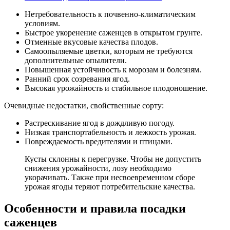
Нетребовательность к почвенно-климатическим
условиям.
Быстрое укоренение саженцев в открытом грунте.
Отменные вкусовые качества плодов.
Самоопыляемые цветки, которым не требуются
дополнительные опылители.
Повышенная устойчивость к морозам и болезням.
Ранний срок созревания ягод.
Высокая урожайность и стабильное плодоношение.
Очевидные недостатки, свойственные сорту:
Растрескивание ягод в дождливую погоду.
Низкая транспортабельность и лежкость урожая.
Повреждаемость вредителями и птицами.
Кусты склонны к перегрузке. Чтобы не допустить
снижения урожайности, лозу необходимо
укорачивать. Также при несвоевременном сборе
урожая ягоды теряют потребительские качества.
Особенности и правила посадки
саженцев