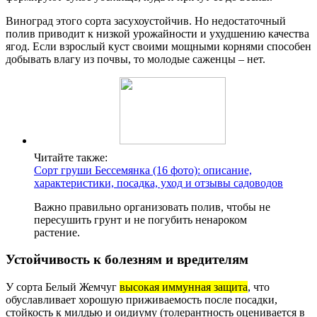
Виноград этого сорта засухоустойчив. Но недостаточный
полив приводит к низкой урожайности и ухудшению качества
ягод. Если взрослый куст своими мощными корнями способен
добывать влагу из почвы, то молодые саженцы – нет.
Читайте также:
Сорт груши Бессемянка (16 фото): описание,
характеристики, посадка, уход и отзывы садоводов
Важно правильно организовать полив, чтобы не
пересушить грунт и не погубить ненароком
растение.
Устойчивость к болезням и вредителям
У сорта Белый Жемчуг
высокая иммунная защита
, что
обуславливает хорошую приживаемость после посадки,
стойкость к милдью и оидиуму (толерантность оценивается в