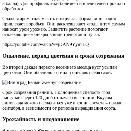
3 балла). Для профилактики болезней и вредителей проводят
обработки.
Сладкая ароматная мякоть и округлая форма виноградин
привлекает воробьев. Они расклевывают ягоды и тем самым
наносят урон урожаю. Защитить растение помогают
отвлекающие маневры в виде трещоток и пугал.
https://youtube.com/watch?v=jDAN9YymiLQ
Опыление, период цветения и сроки созревания
Во второй декаде первого весеннего месяца куст усыпан
цветками. Они обоеполого типа и опыляют себя сами.
Срок созревания ранний. Полноценная спелость ягод
наступает через 120 дней от начала вегетации. Вкусом
винограда можно насладиться уже в конце августа – начале
сентября, в зависимости от региона выращивания сорта.
Урожайность и плодоношение
Виноград Белый Жемчуг признан садоводами как