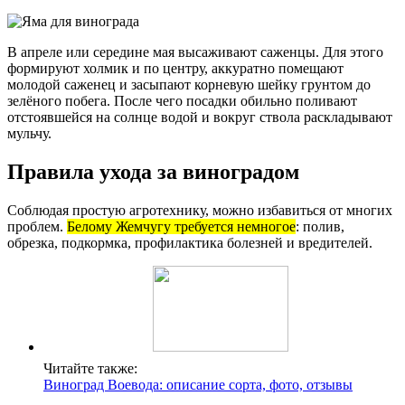
В апреле или середине мая высаживают саженцы. Для этого
формируют холмик и по центру, аккуратно помещают
молодой саженец и засыпают корневую шейку грунтом до
зелёного побега. После чего посадки обильно поливают
отстоявшейся на солнце водой и вокруг ствола раскладывают
мульчу.
Правила ухода за виноградом
Соблюдая простую агротехнику, можно избавиться от многих
проблем.
Белому Жемчугу требуется немногое
: полив,
обрезка, подкормка, профилактика болезней и вредителей.
Читайте также:
Виноград Воевода: описание сорта, фото, отзывы