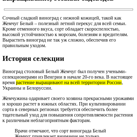
Сочный сладкий виноград с нежной кожицей, такой как
Жемчуг Белый – полезный летний перекус для всей семьи.
Кроме отменного вкуса, сорт обладает скороспелостью,
высокой устойчивостью к морозам, болезням и вредителям.
Вырастить виноград не так уж сложно, обеспечив его
правильным уходом.
История селекции
Виноград столовый Белый Жемчуг был получен учеными-
селекционерами из Венгрии в начале 20-го века. В настоящее
время
растение выращивают на всей территории России
,
Украины и Белоруссии.
Жемчужина одаривает своего хозяина прекрасными урожаями
и хорошо растет в южных областях. При культивировании
сорта в северных регионах требуется обеспечить более
тщательный уход для повышения сопротивляемости растения
к различным неблагоприятным факторам.
Врачи отмечают, что сорт винограда Белый
Жемчуг привлекает внимание не только