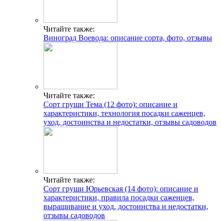
Читайте также:
Виноград Воевода: описание сорта, фото, отзывы
Читайте также:
Сорт груши Тема (12 фото): описание и
характеристики, технология посадки саженцев,
уход, достоинства и недостатки, отзывы садоводов
Читайте также:
Сорт груши Юрьевская (14 фото): описание и
характеристики, правила посадки саженцев,
выращивание и уход, достоинства и недостатки,
отзывы садоводов