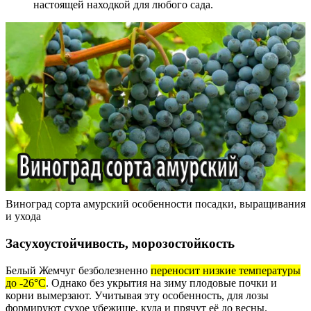
настоящей находкой для любого сада.
Виноград сорта амурский особенности посадки, выращивания
и ухода
Засухоустойчивость, морозостойкость
Белый Жемчуг безболезненно
переносит низкие температуры
до -26°С
. Однако без укрытия на зиму плодовые почки и
корни вымерзают. Учитывая эту особенность, для лозы
формируют сухое убежище, куда и прячут её до весны.