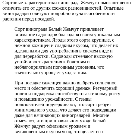
Сортовые характеристики винограда Жемчуг помогают легко
отличить его от других схожих разновидностей. Опытные
виноградари советуют подробно изучать особенности
растения перед посадкой.
Сорт винограда Белый Жемчуг привлекает
внимание садоводов благодаря своим уникальным
характеристикам. Ягоды этого сорта крупные, с
нежной кожицей и сладким вкусом, что делает их
идеальными для употребления в свежем виде и
для переработки. Садоводы отмечают высокую
устойчивость растения к болезням и
неблагоприятным погодным условиям, что
значительно упрощает уход за ним.
При посадке саженцев важно выбрать солнечное
место и обеспечить хороший дренаж. Регулярный
полив и подкормка способствуют активному росту
и повышению урожайности. Отзывы
пользователей подчеркивают, что сорт требует
минимального ухода, что делает его подходящим
даже для начинающих виноградарей. Многие
отмечают, что при правильном уходе Белый
Жемчуг радует обильным урожаем и
великолепным вкусом ягод, что делает его