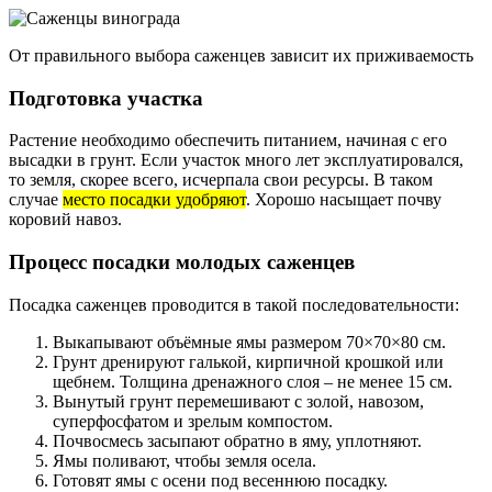
От правильного выбора саженцев зависит их приживаемость
Подготовка участка
Растение необходимо обеспечить питанием, начиная с его
высадки в грунт. Если участок много лет эксплуатировался,
то земля, скорее всего, исчерпала свои ресурсы. В таком
случае
место посадки удобряют
. Хорошо насыщает почву
коровий навоз.
Процесс посадки молодых саженцев
Посадка саженцев проводится в такой последовательности:
Выкапывают объёмные ямы размером 70×70×80 см.
Грунт дренируют галькой, кирпичной крошкой или
щебнем. Толщина дренажного слоя – не менее 15 см.
Вынутый грунт перемешивают с золой, навозом,
суперфосфатом и зрелым компостом.
Почвосмесь засыпают обратно в яму, уплотняют.
Ямы поливают, чтобы земля осела.
Готовят ямы с осени под весеннюю посадку.