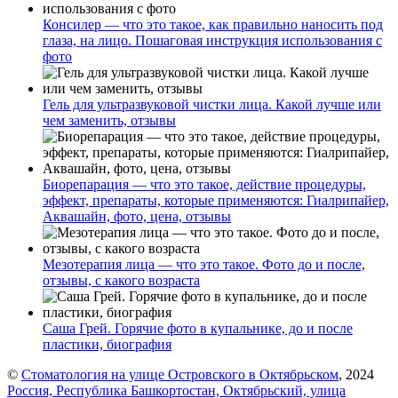
Консилер — что это такое, как правильно наносить под
глаза, на лицо. Пошаговая инструкция использования с
фото
Гель для ультразвуковой чистки лица. Какой лучше или
чем заменить, отзывы
Биорепарация — что это такое, действие процедуры,
эффект, препараты, которые применяются: Гиалрипайер,
Аквашайн, фото, цена, отзывы
Мезотерапия лица — что это такое. Фото до и после,
отзывы, с какого возраста
Саша Грей. Горячие фото в купальнике, до и после
пластики, биография
©
Стоматология на улице Островского в Октябрьском
, 2024
Россия, Республика Башкортостан, Октябрьский, улица