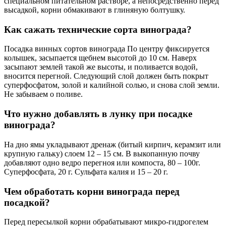
специальном питательном растворе, а непосредственно перед
высадкой, корни обмакивают в глиняную болтушку.
Как сажать технические сорта винограда?
Посадка винных сортов винограда По центру фиксируется
колышек, засыпается щебнем высотой до 10 см. Наверх
засыпают землей такой же высоты, и поливается водой,
вносится перегной. Следующий слой должен быть покрыт
суперфосфатом, золой и калийной солью, и снова слой земли.
Не забываем о поливе.
Что нужно добавлять в лунку при посадке
винограда?
На дно ямы укладывают дренаж (битый кирпич, керамзит или
крупную гальку) слоем 12 – 15 см. В выкопанную почву
добавляют одно ведро перегноя или компоста, 80 – 100г.
Суперфосфата, 20 г. Сульфата калия и 15 – 20 г.
Чем обработать корни винограда перед
посадкой?
Перед пересылкой корни обрабатывают микро-гидрогелем