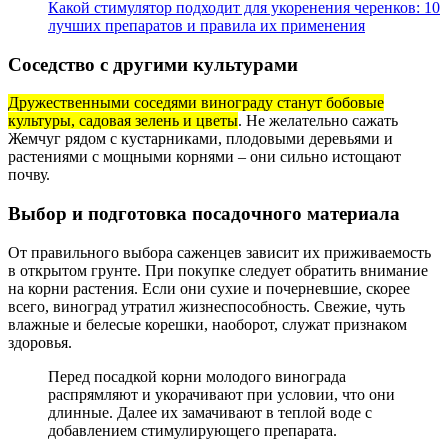
Какой стимулятор подходит для укоренения черенков: 10
лучших препаратов и правила их применения
Соседство с другими культурами
Дружественными соседями винограду станут бобовые
культуры, садовая зелень и цветы
. Не желательно сажать
Жемчуг рядом с кустарниками, плодовыми деревьями и
растениями с мощными корнями – они сильно истощают
почву.
Выбор и подготовка посадочного материала
От правильного выбора саженцев зависит их приживаемость
в открытом грунте. При покупке следует обратить внимание
на корни растения. Если они сухие и почерневшие, скорее
всего, виноград утратил жизнеспособность. Свежие, чуть
влажные и белесые корешки, наоборот, служат признаком
здоровья.
Перед посадкой корни молодого винограда
распрямляют и укорачивают при условии, что они
длинные. Далее их замачивают в теплой воде с
добавлением стимулирующего препарата.