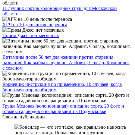
11 лучших сортов колоновидных груш для Московской
области
ХГЧ на 10 день после переноса
Прием Джес: нет месячных
Витамины после 50 лет для женщин против старения,
названия. Как выбрать лучшие: Алфавит, Солгар, Компливит,
с селеном
Корневин: инструкция по применению, 10 случаев, когда
биостимулятор необходим
Груша Медовая (колоновидная): описание сорта, 20 фото и
отзывы садоводов о выращивании в Подмосковье
Свежие публикации