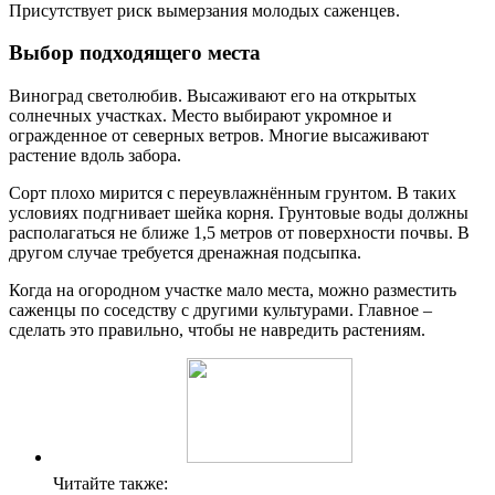
Присутствует риск вымерзания молодых саженцев.
Выбор подходящего места
Виноград светолюбив. Высаживают его на открытых
солнечных участках. Место выбирают укромное и
огражденное от северных ветров. Многие высаживают
растение вдоль забора.
Сорт плохо мирится с переувлажнённым грунтом. В таких
условиях подгнивает шейка корня. Грунтовые воды должны
располагаться не ближе 1,5 метров от поверхности почвы. В
другом случае требуется дренажная подсыпка.
Когда на огородном участке мало места, можно разместить
саженцы по соседству с другими культурами. Главное –
сделать это правильно, чтобы не навредить растениям.
Читайте также: