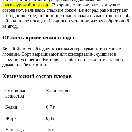
высокоурожайный сорт
. В хорошую погоду ягоды дружно
созревают, наливаясь сладким соком. Виноград рано вступает
в плодоношение, но полноценный урожай выдаёт только на 4-
ый год после посадки. С одного куста получается собрать до 8
кг ягод.
Область применения плодов
Белый Жемчуг обладает красивыми гроздями и такими же
ягодами. Сорт выращивают для консервации, сушки и в
качестве угощения. Виноделы-любители готовят из плодов
домашнее белое вино.
Химический состав плодов
Основные
Количество
вещества
Белки
0,7 г
Жиры
0,3 г
Углеводы
18 г