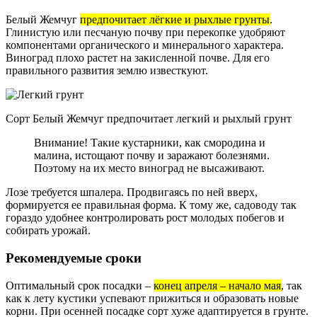
Белый Жемчуг
предпочитает лёгкие и рыхлые грунты
.
Глинистую или песчаную почву при перекопке удобряют
компонентами органического и минерального характера.
Виноград плохо растет на закисленной почве. Для его
правильного развития землю известкуют.
Сорт Белый Жемчуг предпочитает легкий и рыхлый грунт
Внимание! Такие кустарники, как смородина и
малина, истощают почву и заражают болезнями.
Поэтому на их место виноград не высаживают.
Лозе требуется шпалера. Продвигаясь по ней вверх,
формируется ее правильная форма. К тому же, садоводу так
гораздо удобнее контролировать рост молодых побегов и
собирать урожай.
Рекомендуемые сроки
Оптимальный срок посадки –
конец апреля – начало мая
, так
как к лету кустики успевают прижиться и образовать новые
корни. При осенней посадке сорт хуже адаптируется в грунте.