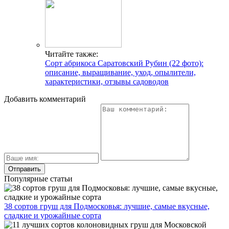
Читайте также:
Сорт абрикоса Саратовский Рубин (22 фото):
описание, выращивание, уход, опылители,
характеристики, отзывы садоводов
Добавить комментарий
Популярные статьи
38 сортов груш для Подмосковья: лучшие, самые вкусные,
сладкие и урожайные сорта