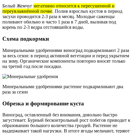
Белый Жемчуг
негативно относится к пересушенной и
переувлажнённой почве
. Полив взрослых кустов в период
засухи проводится 2-3 раза в месяц. Молодые саженцы
поливают обильно и часто 1 раза в 7 дней, выливая под
корень по 2-3 ведра отстоявшейся воды.
Схема подкормки
Минеральными удобрениями виноград подкармливают 2 раза
за весь сезон: в период активной вегетации и перед укрытием
на зиму. Органические компоненты повторно вносят только
на третий год после посадки.
Минеральными удобрениями растение подкармливают два
раза за сезон
Обрезка и формирование куста
Виноград, оставленный без внимания, довольно быстро
загустевает. Бурный бесконтрольный рост побегов приводит к
образованию большого количества гроздей. Растение не
выдерживает такой нагрузки. В итоге ягоды мельчают, теряют