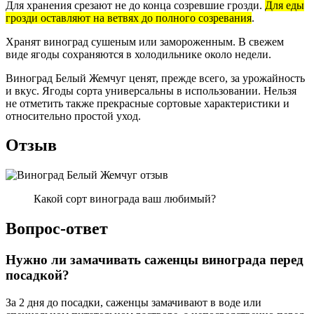
Для хранения срезают не до конца созревшие грозди.
Для еды
грозди оставляют на ветвях до полного созревания
.
Хранят виноград сушеным или замороженным. В свежем
виде ягоды сохраняются в холодильнике около недели.
Виноград Белый Жемчуг ценят, прежде всего, за урожайность
и вкус. Ягоды сорта универсальны в использовании. Нельзя
не отметить также прекрасные сортовые характеристики и
относительно простой уход.
Отзыв
Какой сорт винограда ваш любимый?
Вопрос-ответ
Нужно ли замачивать саженцы винограда перед
посадкой?
За 2 дня до посадки, саженцы замачивают в воде или