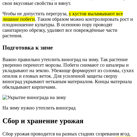
свои вкусовые свойства и вянут.
Чтобы не допустить перегруза,
у кустов выламывают все
лишние побеги
. Таким образом можно контролировать рост и
плодоношение культуры. В осеннюю пору проводят
санитарную обрезку, удаляют все повреждённые части
растения.
Подготовка к зиме
Важно правильно утеплить виноград на зиму. Так растение
уверенно перенесет морозы. Побеги снимают со шпалеры и
укладывают на землю. Убежище формируют из соломы, сухих
опилок и еловых веток. Для усиленной защиты сверху
виноград укрывают нетканым материалом. Концы материала
обкладывают кирпичами.
На зиму нужно утеплить виноград
Сбор и хранение урожая
Сбор урожая проводится на разных стадиях созревания ягод.