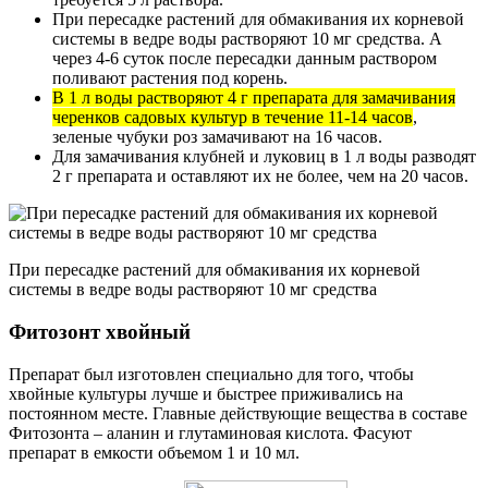
При пересадке растений для обмакивания их корневой
системы в ведре воды растворяют 10 мг средства. А
через 4-6 суток после пересадки данным раствором
поливают растения под корень.
В 1 л воды растворяют 4 г препарата для замачивания
черенков садовых культур в течение 11-14 часов
,
зеленые чубуки роз замачивают на 16 часов.
Для замачивания клубней и луковиц в 1 л воды разводят
2 г препарата и оставляют их не более, чем на 20 часов.
При пересадке растений для обмакивания их корневой
системы в ведре воды растворяют 10 мг средства
Фитозонт хвойный
Препарат был изготовлен специально для того, чтобы
хвойные культуры лучше и быстрее приживались на
постоянном месте. Главные действующие вещества в составе
Фитозонта – аланин и глутаминовая кислота. Фасуют
препарат в емкости объемом 1 и 10 мл.