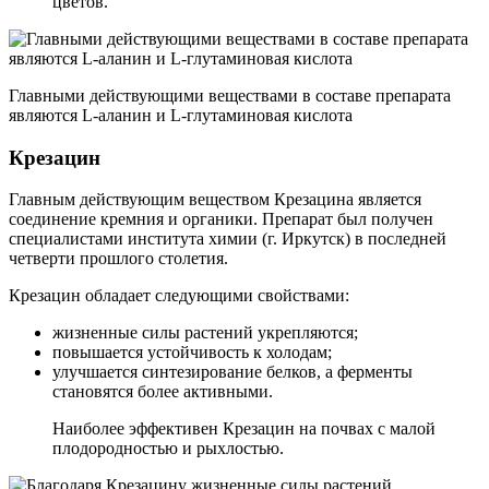
цветов.
Главными действующими веществами в составе препарата
являются L-аланин и L-глутаминовая кислота
Крезацин
Главным действующим веществом Крезацина является
соединение кремния и органики. Препарат был получен
специалистами института химии (г. Иркутск) в последней
четверти прошлого столетия.
Крезацин обладает следующими свойствами:
жизненные силы растений укрепляются;
повышается устойчивость к холодам;
улучшается синтезирование белков, а ферменты
становятся более активными.
Наиболее эффективен Крезацин на почвах с малой
плодородностью и рыхлостью.