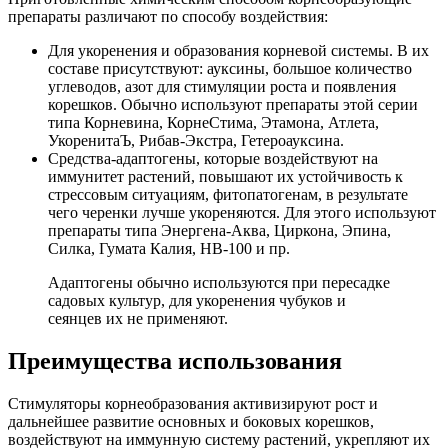
препараты различают по способу воздействия:
Для укоренения и образования корневой системы. В их
составе присутствуют: ауксины, большое количество
углеводов, азот для стимуляции роста и появления
корешков. Обычно используют препараты этой серии
типа Корневина, КорнеСтима, Этамона, Атлета,
УкоренитаЪ, Рибав-Экстра, Гетероауксина.
Средства-адаптогены, которые воздействуют на
иммунитет растений, повышают их устойчивость к
стрессовым ситуациям, фитопатогенам, в результате
чего черенки лучше укореняются. Для этого используют
препараты типа Энергена-Аква, Циркона, Эпина,
Силка, Гумата Калия, НВ-100 и пр.
Адаптогены обычно используются при пересадке
садовых культур, для укоренения чубуков и
сеянцев их не применяют.
Преимущества использования
Стимуляторы корнеобразования активизируют рост и
дальнейшее развитие основных и боковых корешков,
воздействуют на иммунную систему растений, укрепляют их