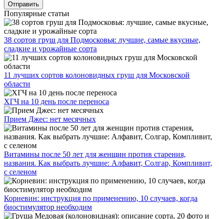
Популярные статьи
38 сортов груш для Подмосковья: лучшие, самые вкусные,
сладкие и урожайные сорта
11 лучших сортов колоновидных груш для Московской
области
ХГЧ на 10 день после переноса
Прием Джес: нет месячных
Витамины после 50 лет для женщин против старения,
названия. Как выбрать лучшие: Алфавит, Солгар, Компливит,
с селеном
Корневин: инструкция по применению, 10 случаев, когда
биостимулятор необходим