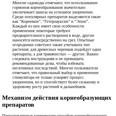
Многие садоводы отмечают, что использование
гормонов корнеобразования значительно
увеличивает шансы на успешное укоренение.
Среди популярных препаратов выделяются такие
как “Корневин”, “Гетероауксин” и “Эпин”.
Каждый из них имеет свои особенности
применения: некоторые требуют
предварительного растворения в воде, другие
наносятся непосредственно на срез. Опытные
огородники советуют также учитывать тип
растения: для древесных черенков подойдут одни
препараты, а для травянистых — другие. Важно
следовать инструкциям и не превышать
рекомендованные дозы, чтобы избежать
негативных последствий. Многие пользователи
отмечают, что правильный выбор и применение
стимулятора не только ускоряет процесс
укоренения, но и способствует более сильному и
здоровому росту растений в дальнейшем.
Механизм действия корнеобразующих
препаратов
Приготовленные химическим способом корнеобразующие