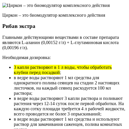
Циркон – это биомодулятор комплексного действия
Рибав экстра
Главными действующими веществами в составе препарата
являются L-аланин (0,00152 г/л) + L-глутаминовая кислота
(0,00196 г/л).
Необходимая дозировка:
3 капли растворяют в 1 л воды, чтобы обработать
клубни перед посадкой
;
в ведре воды растворяют 1 мл средства для
однократного полива сеянцев на стадии 2 настоящих
листочков, на каждый сеянец расходуется 100 мл
раствора;
в ведре воды растворяют 3 капли раствора и поливают
растения через 12-14 суток после первой обработки. На
каждую сотку площади требуется 4 л рабочей жидкости,
всего проводится не более 3 опрыскиваний;
в ведре воды растворяют 1 мл средства и используют
раствор для замачивания саженцев, полива комнатных