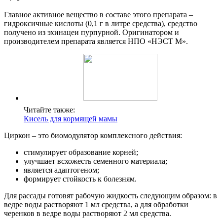
Главное активное вещество в составе этого препарата –
гидроксичные кислоты (0,1 г в литре средства), средство
получено из эхинацеи пурпурной. Оригинатором и
производителем препарата является НПО «НЭСТ М».
Читайте также:
Кисель для кормящей мамы
Циркон – это биомодулятор комплексного действия:
стимулирует образование корней;
улучшает всхожесть семенного материала;
является адаптогеном;
формирует стойкость к болезням.
Для рассады готовят рабочую жидкость следующим образом: в
ведре воды растворяют 1 мл средства, а для обработки
черенков в ведре воды растворяют 2 мл средства.