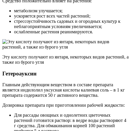
Средство положительно влияет на растения:
метаболизм улучшается;
ускоряется рост всех частей растений;
стрессоустойчивость садовых и огородных культур к
неблагоприятным условиям увеличивается;
ослабленные растения реанимируются.
Эту кислоту получают из янтаря, некоторых видов растений, а
также из бурого угля
Гетероауксин
Главным действующим веществом в составе препарата
является индилолил уксусная кислоты калиевая соль – в 1 кг
препарата содержится 50 г активного вещества.
Дозировка препарата при приготовлении рабочей жидкости:
Для рассады овощных и однолетних цветочных
растений готовится раствор: в ведре воды растворяют 4
г средства. Для обмакивания корней 100 растений
требуется 5 л раствора.