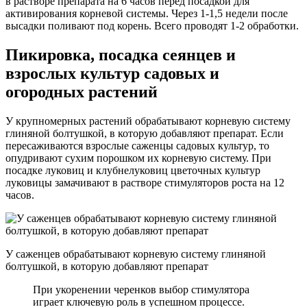
в растворе препарата на 6 часов перед посадкой для
активирования корневой системы. Через 1-1,5 недели после
высадки поливают под корень. Всего проводят 1-2 обработки.
Пикировка, посадка сеянцев и
взрослых культур садовых и
огородных растений
У крупномерных растений обрабатывают корневую систему
глиняной болтушкой, в которую добавляют препарат. Если
пересаживаются взрослые саженцы садовых культур, то
опудривают сухим порошком их корневую систему. При
посадке луковиц и клубнелуковиц цветочных культур
луковицы замачивают в растворе стимуляторов роста на 12
часов.
У саженцев обрабатывают корневую систему глиняной
болтушкой, в которую добавляют препарат
При укоренении черенков выбор стимулятора
играет ключевую роль в успешном процессе.