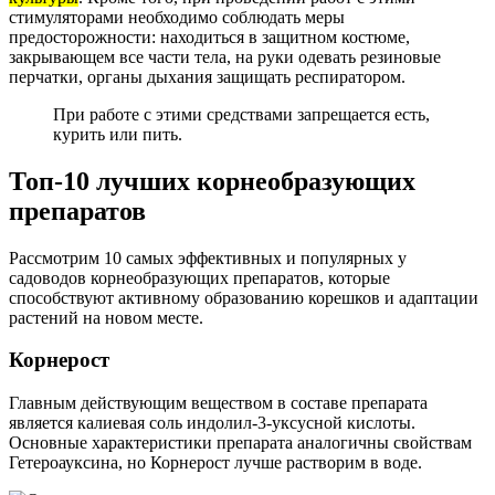
стимуляторами необходимо соблюдать меры
предосторожности: находиться в защитном костюме,
закрывающем все части тела, на руки одевать резиновые
перчатки, органы дыхания защищать респиратором.
При работе с этими средствами запрещается есть,
курить или пить.
Топ-10 лучших корнеобразующих
препаратов
Рассмотрим 10 самых эффективных и популярных у
садоводов корнеобразующих препаратов, которые
способствуют активному образованию корешков и адаптации
растений на новом месте.
Корнерост
Главным действующим веществом в составе препарата
является калиевая соль индолил-3-уксусной кислоты.
Основные характеристики препарата аналогичны свойствам
Гетероауксина, но Корнерост лучше растворим в воде.