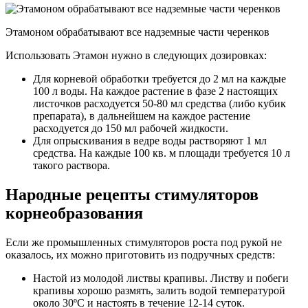
Этамоном обрабатывают все надземные части черенков
Использовать Этамон нужно в следующих дозировках:
Для корневой обработки требуется до 2 мл на каждые
100 л воды. На каждое растение в фазе 2 настоящих
листочков расходуется 50-80 мл средства (либо кубик
препарата), в дальнейшем на каждое растение
расходуется до 150 мл рабочей жидкости.
Для опрыскивания в ведре воды растворяют 1 мл
средства. На каждые 100 кв. м площади требуется 10 л
такого раствора.
Народные рецепты стимуляторов
корнеобразования
Если же промышленных стимуляторов роста под рукой не
оказалось, их можно приготовить из подручных средств:
Настой из молодой листвы крапивы. Листву и побеги
крапивы хорошо размять, залить водой температурой
около 30ºС и настоять в течение 12-14 суток.