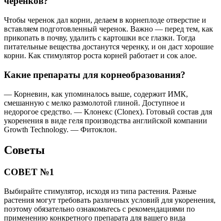
черенков?
Чтобы черенок дал корни, делаем в корнеплоде отверстие и
вставляем подготовленный черенок. Важно — перед тем, как
прикопать в почву, удалить с картошки все глазки. Тогда
питательные вещества достанутся черенку, и он даст хорошие
корни. Как стимулятор роста корней работает и сок алое.
Какие препараты для корнеобразования?
— Корневин, как упоминалось выше, содержит ИМК,
смешанную с мелко размолотой глиной. Доступное и
недорогое средство. — Клонекс (Clonex). Готовый состав для
укоренения в виде геля производства английской компании
Growth Technology. — Фитоклон.
Советы
СОВЕТ №1
Выбирайте стимулятор, исходя из типа растения. Разные
растения могут требовать различных условий для укоренения,
поэтому обязательно ознакомьтесь с рекомендациями по
применению конкретного препарата для вашего вида