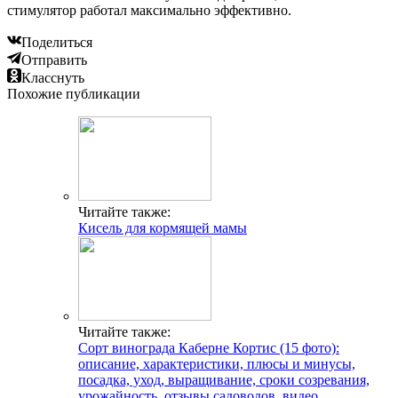
стимулятор работал максимально эффективно.
Поделиться
Отправить
Класснуть
Похожие публикации
Читайте также:
Кисель для кормящей мамы
Читайте также:
Сорт винограда Каберне Кортис (15 фото):
описание, характеристики, плюсы и минусы,
посадка, уход, выращивание, сроки созревания,
урожайность, отзывы садоводов, видео