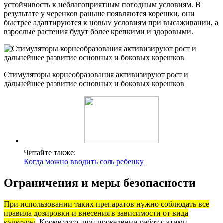
устойчивость к неблагоприятным погодным условиям. В
результате у черенков раньше появляются корешки, они
быстрее адаптируются к новым условиям при высаживании, а
взрослые растения будут более крепкими и здоровыми.
Стимуляторы корнеобразования активизируют рост и
дальнейшее развитие основных и боковых корешков
Читайте также:
Когда можно вводить соль ребенку
Ограничения и меры безопасности
При использовании таких препаратов нужно соблюдать все
правила дозировки и внесения в зависимости от вида
культуры
. Кроме того, при проведении работ с этими