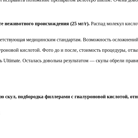
е неживотного происхождения (25 мг/г).
Распад молекул кисло
ветствующая медицинским стандартам. Возможность осложнений о
Ultimate. Осталась довольна результатом — скулы обрели правил
скул, подбородка филлерами с гиалуроновой кислотой, отн
;