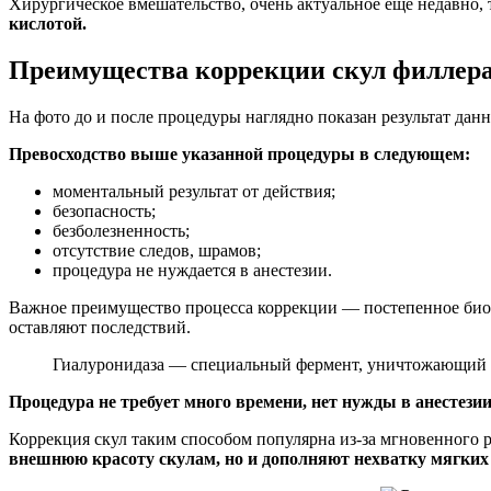
Хирургическое вмешательство, очень актуальное еще недавно,
кислотой.
Преимущества коррекции скул филлера
На фото до и после процедуры наглядно показан результат данн
Превосходство выше указанной процедуры в следующем:
моментальный результат от действия;
безопасность;
безболезненность;
отсутствие следов, шрамов;
процедура не нуждается в анестезии.
Важное преимущество процесса коррекции — постепенное биоло
оставляют последствий.
Гиалуронидаза — специальный фермент, уничтожающий ф
Процедура не требует много времени, нет нужды в анестезии,
Коррекция скул таким способом популярна из-за мгновенного
внешнюю красоту скулам, но и дополняют нехватку мягких 