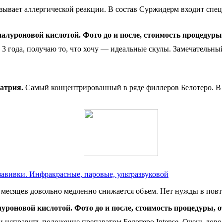
ызывает аллергической реакции. В состав Суржидерм входит сп
3 года, получаю то, что хочу — идеальные скулы. Замечательны
натрия.
Самый концентрированный в ряде филлеров Белотеро. В 
авивки. Инфракрасные, паровые, ультразвуковой
о месяцев довольно медленно снижается объем. Нет нужды в пов
исправить положение препаратом Белотеро Intense. Очень довол