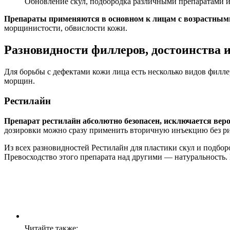
Обновление скул, подбородка различными препаратами и
Препараты применяются в основном к лицам с возрастными
морщинистости, обвислости кожи.
Разновидности филлеров, достоинства 
Для борьбы с дефектами кожи лица есть несколько видов филл
морщин.
Рестилайн
Препарат рестилайн абсолютно безопасен, исключается вер
дозировки можно сразу применить вторичную инъекцию без ри
Из всех разновидностей Рестилайн для пластики скул и подбо
Превосходство этого препарата над другими — натуральность.
Читайте также: