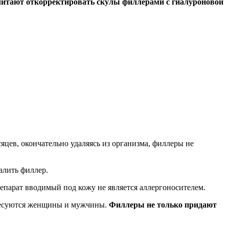
итают откорректировать скулы филлерами с гиалуроновой
цев, окончательно удаляясь из организма, филлеры не
алить филлер.
парат вводимый под кожу не является аллергоносителем.
тересуются женщины и мужчины.
Филлеры не только придают