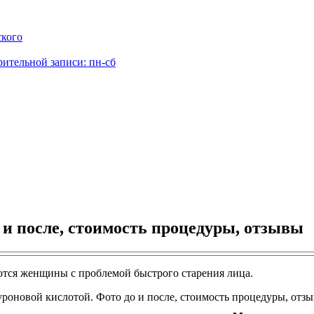
ского
рительной записи: пн-сб
 и после, стоимость процедуры, отзывы
ются женщины с проблемой быстрого старения лица.