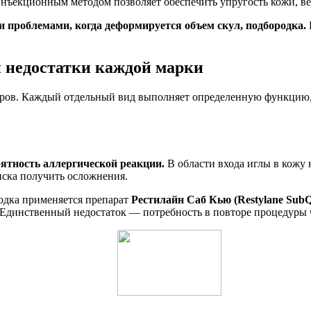
нъекционным методом позволяет обеспечить упругость кожи, ве
 проблемами, когда деформируется объем скул, подбородка.
и недостатки каждой марки
еров. Каждый отдельный вид выполняет определенную функцию, 
оятность аллергической реакции.
В области входа иглы в кожу 
ска получить осложнения.
родка применяется препарат
Рестилайн Саб Кью (Restylane Sub
 Единственный недостаток — потребность в повторе процедуры ч