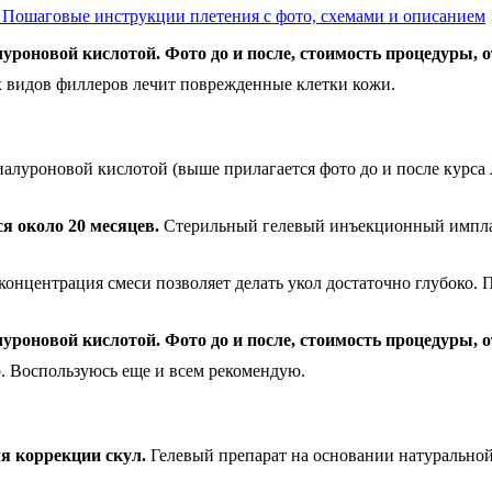
. Пошаговые инструкции плетения с фото, схемами и описанием
х видов филлеров лечит поврежденные клетки кожи.
уроновой кислотой (выше прилагается фото до и после курса 
я около 20 месяцев.
Стерильный гелевый инъекционный имплан
онцентрация смеси позволяет делать укол достаточно глубоко. П
р. Воспользуюсь еще и всем рекомендую.
я коррекции скул.
Гелевый препарат на основании натурально