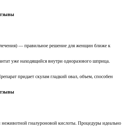
лечения) — правильное решение для женщин ближе к
тат уже находящийся внутри одноразового шприца.
репарат придает скулам гладкий овал, объем, способен
й неживотной гиалуроновой кислоты. Процедуры идеально