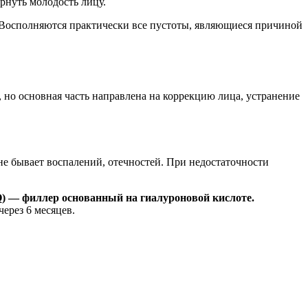
рнуть молодость лицу.
Восполняются практически все пустоты, являющиеся причиной
но основная часть направлена на коррекцию лица, устранение
не бывает воспалений, отечностей. При недостаточности
Q) — филлер основанный на гиалуроновой кислоте.
ерез 6 месяцев.