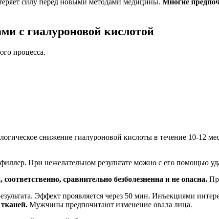
 теряет силу перед новыми методами медицины.
Многие предпоч
ми с гиалуроновой кислотой
ого процесса.
гическое снижение гиалуроновой кислоты в течение 10-12 меся
иллер. При нежелательном результате можно с его помощью уд
 соответственно, сравнительно безболезненна и не опасна.
Пре
 результата. Эффект проявляется через 50 мин. Инъекциями ин
тканей.
Мужчины предпочитают изменение овала лица.