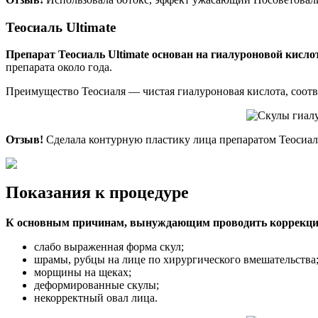
Теосиаль Ultimate
Препарат Теосиаль Ultimate основан на гиалуроновой кислот
препарата около года.
Преимущество Теосиаля — чистая гиалуроновая кислота, соот
Отзыв!
Сделала контурную пластику лица препаратом Теосиаль 
Показания к процедуре
К основным причинам, вынуждающим проводить коррекцию 
слабо выраженная форма скул;
шрамы, рубцы на лице по хирургического вмешательства
морщины на щеках;
деформированные скулы;
некорректный овал лица.