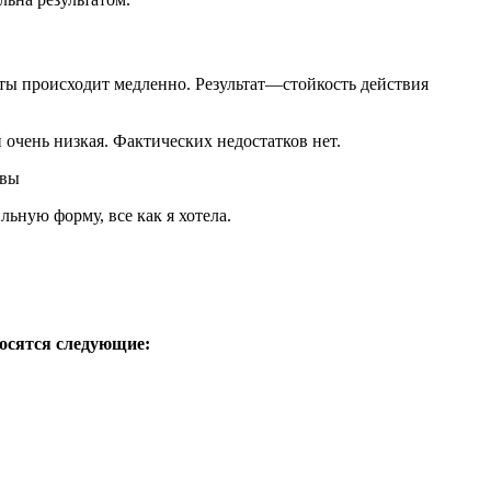
ты происходит медленно. Результат—стойкость действия
чень низкая. Фактических недостатков нет.
ьную форму, все как я хотела.
осятся следующие: