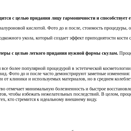
ится с целью придания лицу гармоничности и способствует 
дкожного укола, который создает эффект приподнятости кости с
леры с целью легкого придания нужной формы скулам.
Проце
 все более популярной процедурой в эстетической косметологии
ид. Фото до и после часто демонстрируют заметные изменения:
 от клиники и используемых материалов, но в среднем колеблетс
во отмечает минимальную болезненность и быстрое восстановле
в, чтобы избежать нежелательных последствий. В целом, проц
тех, кто стремится к идеальному внешнему виду.