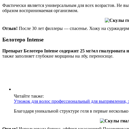
Фактически является универсальным для всех возрастов. Не в
образом воспринимаемая организмом.
Отзыв!
После 30 лет филлеры — спасенье. Хожу на суржидерм 
Белотеро Intense
Препарат Белотеро Intense содержит 25 мг/мл гиалуроната 
также заполняет глубокие морщины на лбу, переносице.
Читайте также:
Утюжок для волос профессиональный для выпрямления, з
Благодаря уникальной структуре геля в первые нескольк
Отзыв!
Использовала ботокс, эффект ужасающий Посоветовали 