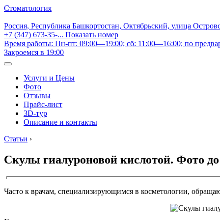
Стоматология
Россия, Республика Башкортостан, Октябрьский, улица Остров
+7 (347) 673-35-...
Показать номер
Время работы: Пн-пт: 09:00—19:00; сб: 11:00—16:00; по предва
Закроемся в 19:00
Услуги и Цены
Фото
Отзывы
Прайс-лист
3D-тур
Описание и контакты
Статьи
›
Скулы гиалуроновой кислотой. Фото до
Часто к врачам, специализирующимся в косметологии, обраща