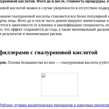
овой кислотой можно в случае уверенности в отсутствии подв
ованием гиалуроновой кислоты становится все более популярной 
черты лица. Фото до и после часто демонстрируют значительные
тся в зависимости от клиники и квалификации специалиста, но 
т, что эффект сохраняется до года, а также минимальный диско
 результатов и минимизации рисков.
филлерами с гиалуроновой кислотой
ров.
Основа большинства из них — гиалуроновая кислота (субст
ет. Рейтинг лучших косметических препаратов и народных рецепто