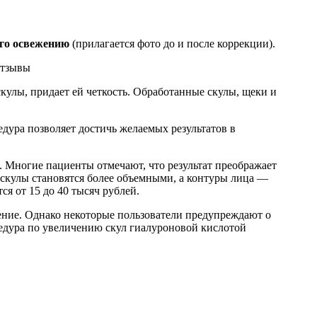
его освежению
(прилагается фото до и после коррекции).
кулы, придает ей четкость. Обработанные скулы, щеки и
дура позволяет достичь желаемых результатов в
. Многие пациенты отмечают, что результат преображает
 скулы становятся более объемными, а контуры лица —
я от 15 до 40 тысяч рублей.
ние. Однако некоторые пользователи предупреждают о
едура по увеличению скул гиалуроновой кислотой