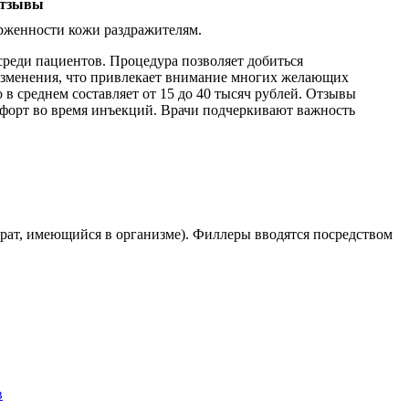
ерженности кожи раздражителям.
среди пациентов. Процедура позволяет добиться
 изменения, что привлекает внимание многих желающих
в среднем составляет от 15 до 40 тысяч рублей. Отзывы
мфорт во время инъекций. Врачи подчеркивают важность
рат, имеющийся в организме). Филлеры вводятся посредством
в