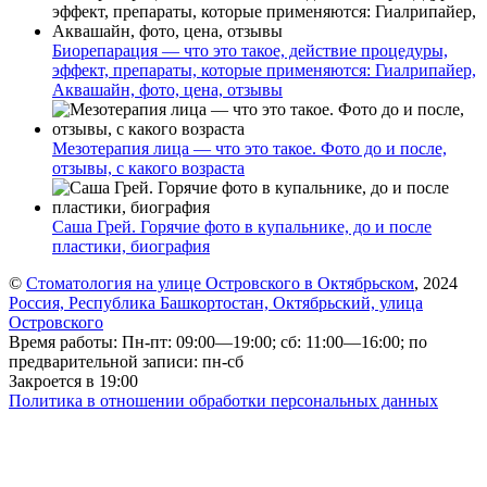
Биорепарация — что это такое, действие процедуры,
эффект, препараты, которые применяются: Гиалрипайер,
Аквашайн, фото, цена, отзывы
Мезотерапия лица — что это такое. Фото до и после,
отзывы, с какого возраста
Саша Грей. Горячие фото в купальнике, до и после
пластики, биография
©
Стоматология на улице Островского в Октябрьском
, 2024
Россия, Республика Башкортостан, Октябрьский, улица
Островского
Время работы: Пн-пт: 09:00—19:00; сб: 11:00—16:00; по
предварительной записи: пн-сб
Закроется в 19:00
Политика в отношении обработки персональных данных