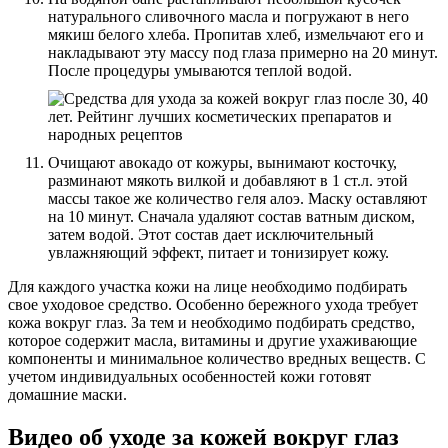
натурального сливочного масла и погружают в него
мякиш белого хлеба. Пропитав хлеб, измельчают его и
накладывают эту массу под глаза примерно на 20 минут.
После процедуры умываются теплой водой.
Очищают авокадо от кожуры, вынимают косточку,
разминают мякоть вилкой и добавляют в 1 ст.л. этой
массы такое же количество геля алоэ. Маску оставляют
на 10 минут. Сначала удаляют состав ватным диском,
затем водой. Этот состав дает исключительный
увлажняющий эффект, питает и тонизирует кожу.
Для каждого участка кожи на лице необходимо подбирать
свое уходовое средство. Особенно бережного ухода требует
кожа вокруг глаз. За тем и необходимо подбирать средство,
которое содержит масла, витамины и другие ухаживающие
компоненты и минимальное количество вредных веществ. С
учетом индивидуальных особенностей кожи готовят
домашние маски.
Видео об уходе за кожей вокруг глаз