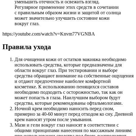
уменьшить отечность и освежить взгляд.
Регулярное применение этих средств в сочетании
с правильным образом жизни и защитой от солнца
может значительно улучшить состояние кожи
вокруг глаз.
https://youtube.com/watch?v=Knvm77VGNBA
Правила ухода
Для очищения кожи от остатков макияжа необходимо
использовать средства, которые предназначены для
области вокруг глаз. При тестировании и выборе
средства обращают внимание на собственные ощущения
и отдают предпочтение наиболее комфортной
косметике. К использованию пенящихся составов
необходимо подходить с осторожностью, так как он
может попасть в глаза. Наилучшим выбором будут
средства, которые рекомендованы офтальмологами.
Ночной крем необходимо наносить перед сном,
примерно за 40-60 минут перед отходом ко сну. Дневной
крем наносят утром после умывания.
Мази и гели вокруг глаз наносят в соответствии с
общими принципами нанесения по массажным линиям:
при использовании средства под бровь распределяют