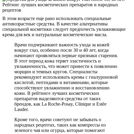
В этом возрасте еще рано использовать специальные
антивозрастные средства. В качестве альтернативы
специальной косметики следует предпочесть увлажняющие
крема для век и натуральные косметические масла.
Врачи подчеркивают важность ухода за кожей
вокруг глаз, особенно после 30 и 40 лет, когда
начинают проявляться первые признаки старения.
В этот период кожа теряет эластичность и
увлажненность, что может привести к появлению
морщин и темных кругов. Специалисты
рекомендуют использовать кремы с гиалуроновой
кислотой, пептидами и витаминами, которые
способствуют увлажнению и восстановлению
кожи. В рейтинге лучших косметических
препаратов выделяются средства от таких
брендов, как La Roche-Posay, Clinique и Estée
Lauder.
Кроме того, врачи советуют не забывать о
народных рецептах, таких как компрессы из
зеленого чая или огурца, которые помогают