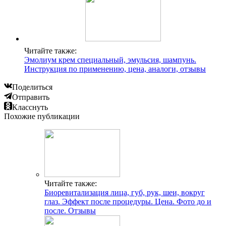
Читайте также:
Эмолиум крем специальный, эмульсия, шампунь.
Инструкция по применению, цена, аналоги, отзывы
Поделиться
Отправить
Класснуть
Похожие публикации
Читайте также:
Биоревитализация лица, губ, рук, шеи, вокруг
глаз. Эффект после процедуры. Цена. Фото до и
после. Отзывы