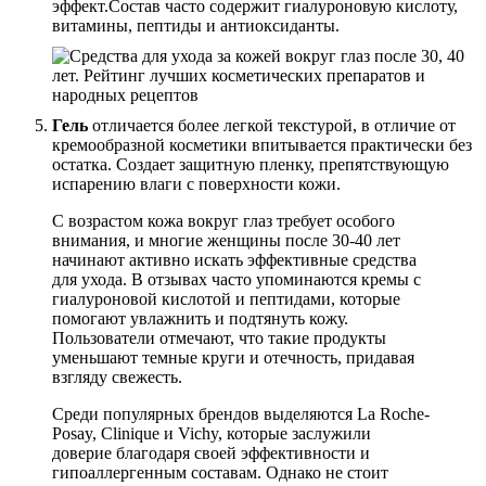
эффект.Состав часто содержит гиалуроновую кислоту,
витамины, пептиды и антиоксиданты.
Гель
отличается более легкой текстурой, в отличие от
кремообразной косметики впитывается практически без
остатка. Создает защитную пленку, препятствующую
испарению влаги с поверхности кожи.
С возрастом кожа вокруг глаз требует особого
внимания, и многие женщины после 30-40 лет
начинают активно искать эффективные средства
для ухода. В отзывах часто упоминаются кремы с
гиалуроновой кислотой и пептидами, которые
помогают увлажнить и подтянуть кожу.
Пользователи отмечают, что такие продукты
уменьшают темные круги и отечность, придавая
взгляду свежесть.
Среди популярных брендов выделяются La Roche-
Posay, Clinique и Vichy, которые заслужили
доверие благодаря своей эффективности и
гипоаллергенным составам. Однако не стоит