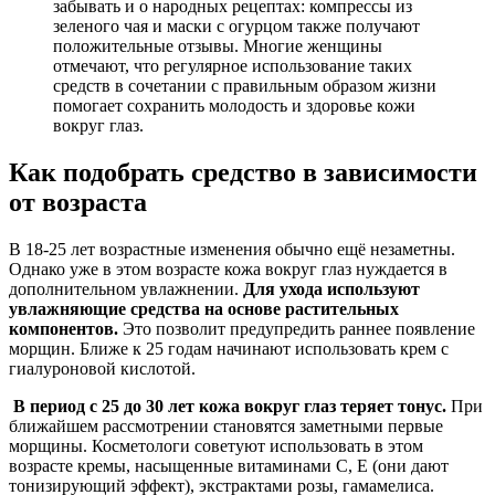
забывать и о народных рецептах: компрессы из
зеленого чая и маски с огурцом также получают
положительные отзывы. Многие женщины
отмечают, что регулярное использование таких
средств в сочетании с правильным образом жизни
помогает сохранить молодость и здоровье кожи
вокруг глаз.
Как подобрать средство в зависимости
от возраста
В 18-25 лет возрастные изменения обычно ещё незаметны.
Однако уже в этом возрасте кожа вокруг глаз нуждается в
дополнительном увлажнении.
Для ухода используют
увлажняющие средства на основе растительных
компонентов.
Это позволит предупредить раннее появление
морщин. Ближе к 25 годам начинают использовать крем с
гиалуроновой кислотой.
В период с 25 до 30 лет кожа вокруг глаз теряет тонус.
При
ближайшем рассмотрении становятся заметными первые
морщины. Косметологи советуют использовать в этом
возрасте кремы, насыщенные витаминами C, E (они дают
тонизирующий эффект), экстрактами розы, гамамелиса.