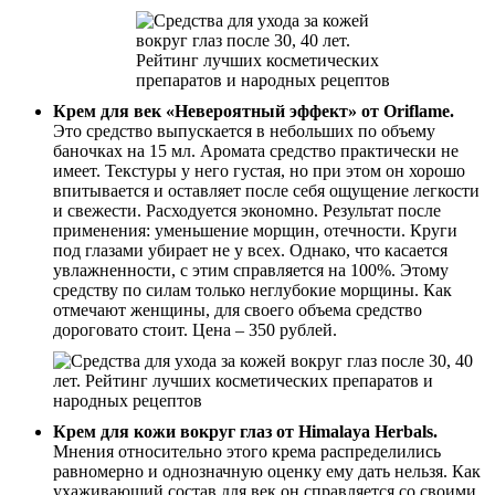
Крем для век «Невероятный эффект» от Oriflame.
Это средство выпускается в небольших по объему
баночках на 15 мл. Аромата средство практически не
имеет. Текстуры у него густая, но при этом он хорошо
впитывается и оставляет после себя ощущение легкости
и свежести. Расходуется экономно. Результат после
применения: уменьшение морщин, отечности. Круги
под глазами убирает не у всех. Однако, что касается
увлажненности, с этим справляется на 100%. Этому
средству по силам только неглубокие морщины. Как
отмечают женщины, для своего объема средство
дороговато стоит. Цена – 350 рублей.
Крем для кожи вокруг глаз от Himalaya Herbals.
Мнения относительно этого крема распределились
равномерно и однозначную оценку ему дать нельзя. Как
ухаживающий состав для век он справляется со своими