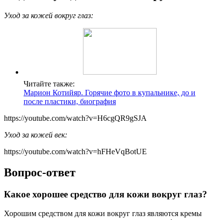
Уход за кожей вокруг глаз:
Читайте также:
Марион Котийяр. Горячие фото в купальнике, до и
после пластики, биография
https://youtube.com/watch?v=H6cgQR9gSJA
Уход за кожей век:
https://youtube.com/watch?v=hFHeVqBotUE
Вопрос-ответ
Какое хорошее средство для кожи вокруг глаз?
Хорошим средством для кожи вокруг глаз являются кремы