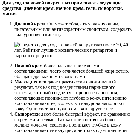
Для ухода за кожей вокруг глаз применяют следующие
средства: дневной крем, ночной крем, гели, сыворотки,
маски.
Дневной крем.
Он может обладать увлажняющим,
питательным или антивозрастным свойством, содержать
гиалуроновую кислоту.
Ночной крем
более насыщен полезными
составляющими, часто отличается большей жирностью,
обладает дренажными свойствами.
Маски для век
дают практически сиюминутный
результат, так как под воздействием парникового
эффекта, который создается в процессе нанесения,
составляющие проникают глубоко в кожу, интенсивно
восстанавливают ее, молекулы гиалурона наполняют
кожу. Одни составы нужно смывать, другие нет.
Сыворотки
дают более быстрый эффект, по сравнению
с кремами и гелями. Так как они состоят из более
мелких молекул, средство проникает глубже в кожу,
восстанавливает ее изнутри, а не только даёт внешний