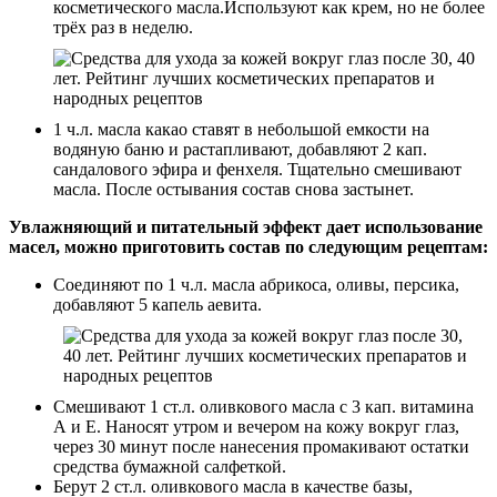
косметического масла.Используют как крем, но не более
трёх раз в неделю.
1 ч.л. масла какао ставят в небольшой емкости на
водяную баню и растапливают, добавляют 2 кап.
сандалового эфира и фенхеля. Тщательно смешивают
масла. После остывания состав снова застынет.
Увлажняющий и питательный эффект дает использование
масел, можно приготовить состав по следующим рецептам:
Соединяют по 1 ч.л. масла абрикоса, оливы, персика,
добавляют 5 капель аевита.
Смешивают 1 ст.л. оливкового масла с 3 кап. витамина
А и Е. Наносят утром и вечером на кожу вокруг глаз,
через 30 минут после нанесения промакивают остатки
средства бумажной салфеткой.
Берут 2 ст.л. оливкового масла в качестве базы,