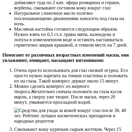
добавляют туда по 2 кап. эфира розмарина и герани,
вербены, смазывают составом кожу вокруг глаз
Натуральное сливочное масло полезно
похлопывающими движениями наносить под глаза на
ночь.
Масляная настойка готовится следующим образом.
Нужно взять по 0,5 ст.л. травы мяты, календулы и
лопуха в измельченном виде и оставить настаиваться,
герметично закрыв крышкой, в темном месте на 7 дней.
Помогают от различных возрастных изменений маски, они
увлажняют, очищают, насыщают витаминами:
Очень просто использовать для глаз свежий огурец. Его
просто нужно нарезать на тонкие пластины и положить
их на глаза. Такой компресс держат около 15 минут.
Можно сделать компресс из жирного
творога.Желательно сначала положить на глаза кусок
марли, а сверху уже творог. После маски, через 20
минут, умываются прохладной водой.
Смазывают кожу куриным сырым желтком. Через 15