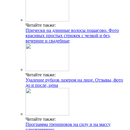
Читайте также:
Прически на длинные волосы пошагово. Фото
красивых простых стрижек с челкой и без,
вечерние и свадебные
Читайте также:
Удаление рубцов лазером на лице. Отзывы, фото
до и после, цена
Читайте также:
Программа тренировок на силу и на массу
одновременно