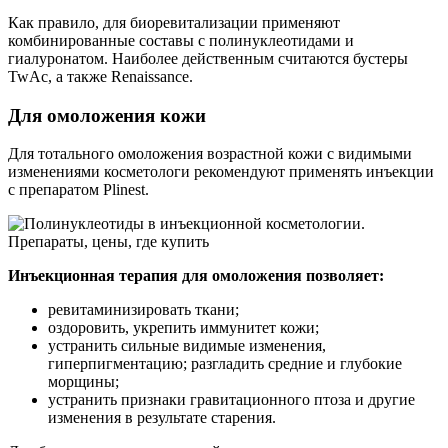
Как правило, для биоревитализации применяют
комбинированные составы с полинуклеотидами и
гиалуронатом. Наиболее действенным считаются бустеры
TwAc, а также Renaissance.
Для омоложения кожи
Для тотального омоложения возрастной кожи с видимыми
изменениями косметологи рекомендуют применять инъекции
с препаратом Plinest.
Инъекционная терапия для омоложения позволяет:
ревитаминизировать ткани;
оздоровить, укрепить иммунитет кожи;
устранить сильные видимые изменения,
гиперпигментацию; разгладить средние и глубокие
морщины;
устранить признаки гравитационного птоза и другие
изменения в результате старения.