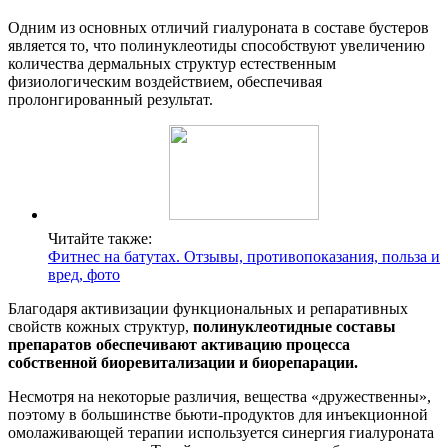
Одним из основных отличий гиалуроната в составе бустеров
является то, что полинуклеотиды способствуют увеличению
количества дермальных структур естественным
физиологическим воздействием, обеспечивая
пролонгированный результат.
Читайте также:
Фитнес на батутах. Отзывы, противопоказания, польза и
вред, фото
Благодаря активизации функциональных и репаративных
свойств кожных структур,
полинуклеотидные составы
препаратов обеспечивают активацию процесса
собственной биоревитализации и биорепарации.
Несмотря на некоторые различия, вещества «дружественны»,
поэтому в большинстве бьюти-продуктов для инъекционной
омолаживающей терапии используется синергия гиалуроната