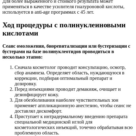
Для более выраженного и стойкого результата может
применяться в качестве усилителя гиалуроновой кислоты,
используется в anti-age программах с 45 лет.
Ход процедуры с полинуклеиновыми
кислотами
Сеанс омоложения, биоревитализации или бустеризации с
бустерами на базе полинуклеотидов проводиться в
несколько этапов:
Сначала косметолог проводит консультацию, осмотр,
сбор анамнеза. Определяет область, нуждающуюся в
коррекции, подбирая оптимальный препарат и
дозировку.
Перед инъекциями проводит демакияж, очищает и
дезинфицирует кожу.
Для обезболивания наиболее чувствительных зон
применяет аппликационную анестезию, чтобы сеанс не
доставлял дискомфорт.
Приступает к интрадермальному введению препарата
специальной медицинской иглой для
косметологических инъекций, точечно обрабатывая всю
проблемную область.