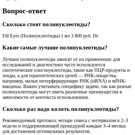
Вопрос-ответ
Сколько стоят полинуклеотиды?
Fill Eyes (Полинуклеотиды) 1 мл 3 800 руб. Dr.
Какие самые лучшие полинуклеотиды?
Лучшие полинуклеотиды зависят от их применения: для
исследований и диагностики часто используются
синтетические олигонуклеотиды, такие как ПЦР-продукты и
зонды, а для терапевтических целей — РНК-лекарства,
например, малые интерферирующие РНК (siRNA) и мРНК-
вакцины. Важно учитывать специфику задачи, так как разные
полинуклеотиды могут иметь различные преимущества в
зависимости от контекста использования.
Сколько раз надо колоть полинуклеотиды?
Рекомендуемый протокол: четыре сеанса с интервалом в 2–3
недели и поддерживающей процедурой каждые 3–4 месяца
для достижения оптимальных результатов.