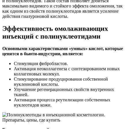
и полинуклеотидов. Такой состав позволяет добиться
максимально видимого и стойкого эффекта омоложения, так
как одним из свойств полинуклеотидов является усиление
действия гиалуроновой кислоты.
Эффективность омолаживающих
инъекций с полинуклеотидами
Основными характеристиками «умных» кислот, которые
ценятся в бьюти-индустрии, является:
Стимуляция фибробластов.
Активация неоколлагенеза с синтезированием новых
коллагеновых молекул.
Стимулирование продуцирования собственной
нуклеиновой кислоты.
Улучшение регенерационных свойств внутренних
тканей.
Активация процесса реутилизации собственных
нуклеотидов кожи.