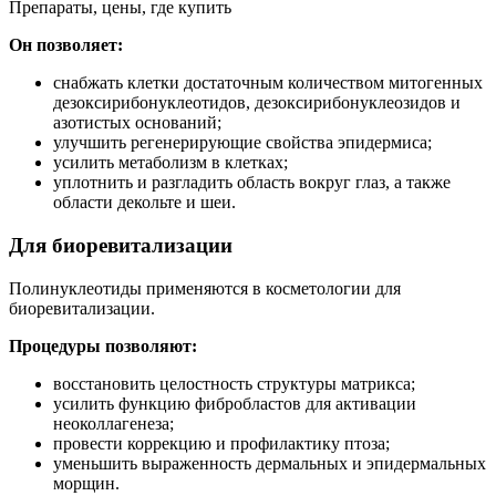
Он позволяет:
снабжать клетки достаточным количеством митогенных
дезоксирибонуклеотидов, дезоксирибонуклеозидов и
азотистых оснований;
улучшить регенерирующие свойства эпидермиса;
усилить метаболизм в клетках;
уплотнить и разгладить область вокруг глаз, а также
области декольте и шеи.
Для биоревитализации
Полинуклеотиды применяются в косметологии для
биоревитализации.
Процедуры позволяют:
восстановить целостность структуры матрикса;
усилить функцию фибробластов для активации
неоколлагенеза;
провести коррекцию и профилактику птоза;
уменьшить выраженность дермальных и эпидермальных
морщин.