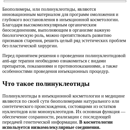
Биополимеры, или полинуклеотиды, являются
инновационным материалом для программ омоложения и
глубокого восстановления в инъекционной косметологии.
Благодаря высокомолекулярным органическим
биосоединениям, выполняющим в организме важную
биологическую роль, можно препятствовать развитию
признаков старения, решить целый ряд эстетических проблем
без пластической хирургии.
Перед принятием решения о проведении полинуклеотидовой
anti-age терапии необходимо ознакомиться с видами
препаратов, показаниями и противопоказаниями, а также
особенностями проведения инъекционных процедур.
Что такое полинуклеотиды
Полинуклеотиды в инъекционной косметологии и медицине
являются по своей сути биополимерами натурального или
синтетического происхождения, состоящими из остатков
нуклеотидов или мононуклеотидов. Их основная функция —
обеспечение сохранности, реализации с последующей
передачей генетической информации.
В косметологии
используется низкомолекулярные соединения.