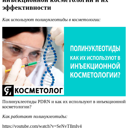
эффективности
Как используют полинуклеотиды в косметологии:
Полинуклеотиды PDRN и как их используют в инъекционной
косметологии?
Как работают полинуклеотиды:
https://youtube.com/watch?v=SeNvTIlmIy4