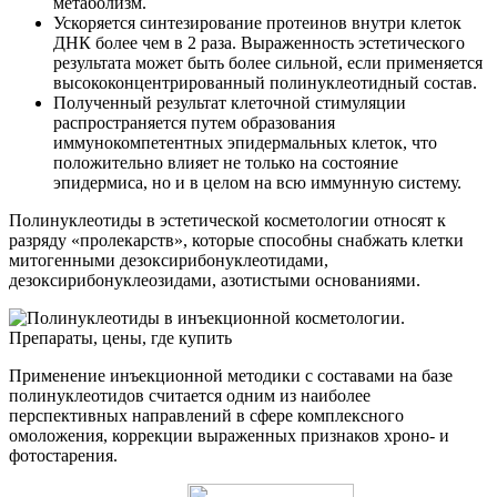
метаболизм.
Ускоряется синтезирование протеинов внутри клеток
ДНК более чем в 2 раза. Выраженность эстетического
результата может быть более сильной, если применяется
высококонцентрированный полинуклеотидный состав.
Полученный результат клеточной стимуляции
распространяется путем образования
иммунокомпетентных эпидермальных клеток, что
положительно влияет не только на состояние
эпидермиса, но и в целом на всю иммунную систему.
Полинуклеотиды в эстетической косметологии относят к
разряду «пролекарств», которые способны снабжать клетки
митогенными дезоксирибонуклеотидами,
дезоксирибонуклеозидами, азотистыми основаниями.
Применение инъекционной методики с составами на базе
полинуклеотидов считается одним из наиболее
перспективных направлений в сфере комплексного
омоложения, коррекции выраженных признаков хроно- и
фотостарения.