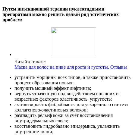
Путем инъекционной терапии нуклеотидными
препаратами можно решить целый ряд эстетических
проблем:
Читайте также:
Маска для волос на пиве для роста и густоты. Отзывы
устранить морщины всех типов, а также приостановить
процесс образования новых;
получить мощный эффект лифтинга;
вернуть утраченную под воздействием внешних и
возрастных факторов эластичность, упругость;
активизировать фибробласты для ускоренного синтеза
коллагеново-эластиновых волокон;
разгладить рельеф кожи за счет восстановления
внутридермальных слоев;
восстановить гидробаланс эпидермиса, увлажнить
внутренние ткани;