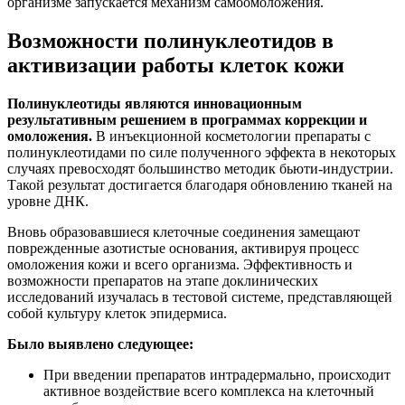
организме запускается механизм самоомоложения.
Возможности полинуклеотидов в
активизации работы клеток кожи
Полинуклеотиды являются инновационным
результативным решением в программах коррекции и
омоложения.
В инъекционной косметологии препараты с
полинуклеотидами по силе полученного эффекта в некоторых
случаях превосходят большинство методик бьюти-индустрии.
Такой результат достигается благодаря обновлению тканей на
уровне ДНК.
Вновь образовавшиеся клеточные соединения замещают
поврежденные азотистые основания, активируя процесс
омоложения кожи и всего организма. Эффективность и
возможности препаратов на этапе доклинических
исследований изучалась в тестовой системе, представляющей
собой культуру клеток эпидермиса.
Было выявлено следующее:
При введении препаратов интрадермально, происходит
активное воздействие всего комплекса на клеточный