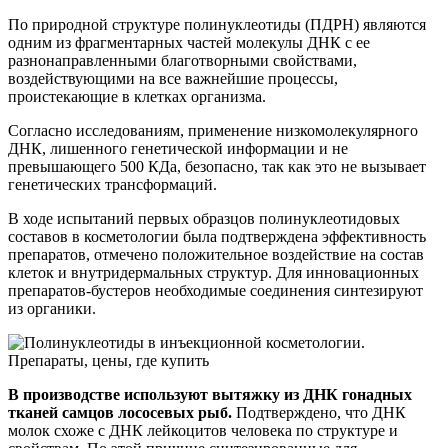
По природной структуре полинуклеотиды (ПДРН) являются
одним из фрагментарных частей молекулы ДНК с ее
разнонаправленными благотворными свойствами,
воздействующими на все важнейшие процессы,
проистекающие в клетках организма.
Согласно исследованиям, применение низкомолекулярного
ДНК, лишенного генетической информации и не
превышающего 500 КДа, безопасно, так как это не вызывает
генетических трансформаций.
В ходе испытаний первых образцов полинуклеотидовых
составов в косметологии была подтверждена эффективность
препаратов, отмечено положительное воздействие на состав
клеток и внутридермальных структур. Для инновационных
препаратов-бустеров необходимые соединения синтезируют
из органики.
В производстве используют вытяжку из ДНК гонадных
тканей самцов лососевых рыб.
Подтверждено, что ДНК
молок схоже с ДНК лейкоцитов человека по структуре и