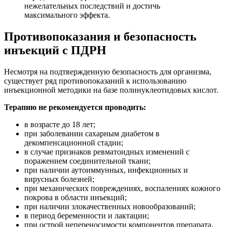
нежелательных последствий и достичь
максимального эффекта.
Противопоказания и безопасность
инъекций с ПДРН
Несмотря на подтвержденную безопасность для организма,
существует ряд противопоказаний к использованию
инъекционной методики на базе полинуклеотидовых кислот.
Терапию не рекомендуется проводить:
в возрасте до 18 лет;
при заболевании сахарным диабетом в
декомпенсационной стадии;
в случае признаков ревматоидных изменений с
поражением соединительной ткани;
при наличии аутоиммунных, инфекционных и
вирусных болезней;
при механических повреждениях, воспалениях кожного
покрова в области инъекций;
при наличии злокачественных новообразований;
в период беременности и лактации;
при острой непереносимости компонентов препарата.