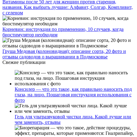
Витамины после 50 лет для женщин против старения,
названия. Как выбрать лучшие: Алфавит, Солгар, Компливит,
с селеном
Корневин: инструкция по применению, 10 случаев, когда
биостимулятор необходим
Груша Медовая (колоновидная): описание сорта, 20 фото и
отзывы садоводов о выращивании в Подмосковье
Свежие публикации
Консилер — что это такое, как правильно наносить под
глаза, на лицо. Пошаговая инструкция использования с
фото
Гель для ультразвуковой чистки лица. Какой лучше или
чем заменить, отзывы