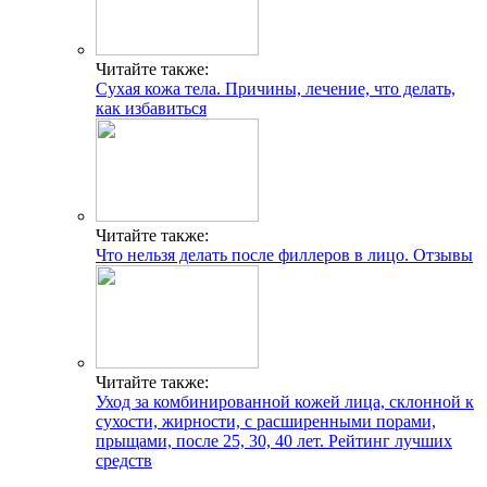
Читайте также:
Сухая кожа тела. Причины, лечение, что делать,
как избавиться
Читайте также:
Что нельзя делать после филлеров в лицо. Отзывы
Читайте также:
Уход за комбинированной кожей лица, склонной к
сухости, жирности, с расширенными порами,
прыщами, после 25, 30, 40 лет. Рейтинг лучших
средств