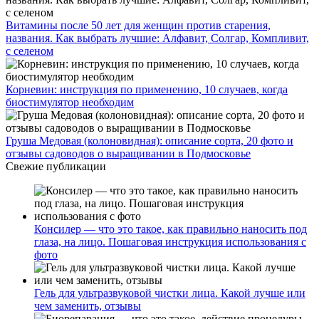
Витамины после 50 лет для женщин против старения,
названия. Как выбрать лучшие: Алфавит, Солгар, Компливит,
с селеном
Корневин: инструкция по применению, 10 случаев, когда
биостимулятор необходим
Груша Медовая (колоновидная): описание сорта, 20 фото и
отзывы садоводов о выращивании в Подмосковье
Свежие публикации
Консилер — что это такое, как правильно наносить под
глаза, на лицо. Пошаговая инструкция использования с
фото
Гель для ультразвуковой чистки лица. Какой лучше или
чем заменить, отзывы