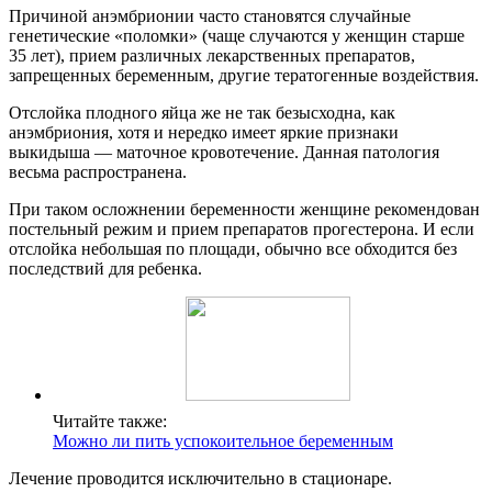
Причиной анэмбрионии часто становятся случайные
генетические «поломки» (чаще случаются у женщин старше
35 лет), прием различных лекарственных препаратов,
запрещенных беременным, другие тератогенные воздействия.
Отслойка плодного яйца же не так безысходна, как
анэмбриония, хотя и нередко имеет яркие признаки
выкидыша — маточное кровотечение. Данная патология
весьма распространена.
При таком осложнении беременности женщине рекомендован
постельный режим и прием препаратов прогестерона. И если
отслойка небольшая по площади, обычно все обходится без
последствий для ребенка.
Читайте также:
Можно ли пить успокоительное беременным
Лечение проводится исключительно в стационаре.