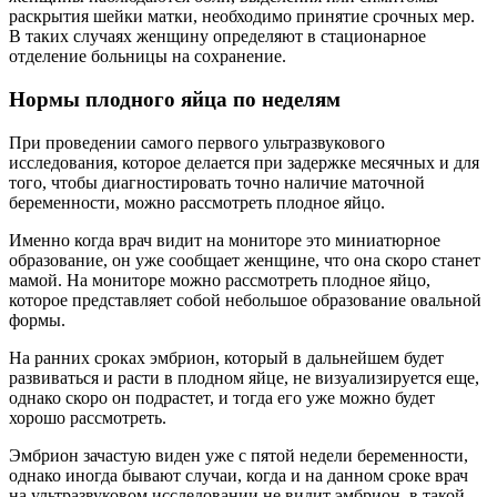
раскрытия шейки матки, необходимо принятие срочных мер.
В таких случаях женщину определяют в стационарное
отделение больницы на сохранение.
Нормы плодного яйца по неделям
При проведении самого первого ультразвукового
исследования, которое делается при задержке месячных и для
того, чтобы диагностировать точно наличие маточной
беременности, можно рассмотреть плодное яйцо.
Именно когда врач видит на мониторе это миниатюрное
образование, он уже сообщает женщине, что она скоро станет
мамой. На мониторе можно рассмотреть плодное яйцо,
которое представляет собой небольшое образование овальной
формы.
На ранних сроках эмбрион, который в дальнейшем будет
развиваться и расти в плодном яйце, не визуализируется еще,
однако скоро он подрастет, и тогда его уже можно будет
хорошо рассмотреть.
Эмбрион зачастую виден уже с пятой недели беременности,
однако иногда бывают случаи, когда и на данном сроке врач
на ультразвуковом исследовании не видит эмбрион, в такой