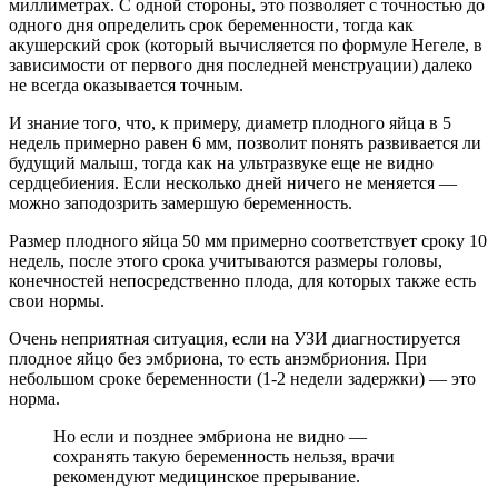
миллиметрах. С одной стороны, это позволяет с точностью до
одного дня определить срок беременности, тогда как
акушерский срок (который вычисляется по формуле Негеле, в
зависимости от первого дня последней менструации) далеко
не всегда оказывается точным.
И знание того, что, к примеру, диаметр плодного яйца в 5
недель примерно равен 6 мм, позволит понять развивается ли
будущий малыш, тогда как на ультразвуке еще не видно
сердцебиения. Если несколько дней ничего не меняется —
можно заподозрить замершую беременность.
Размер плодного яйца 50 мм примерно соответствует сроку 10
недель, после этого срока учитываются размеры головы,
конечностей непосредственно плода, для которых также есть
свои нормы.
Очень неприятная ситуация, если на УЗИ диагностируется
плодное яйцо без эмбриона, то есть анэмбриония. При
небольшом сроке беременности (1-2 недели задержки) — это
норма.
Но если и позднее эмбриона не видно —
сохранять такую беременность нельзя, врачи
рекомендуют медицинское прерывание.