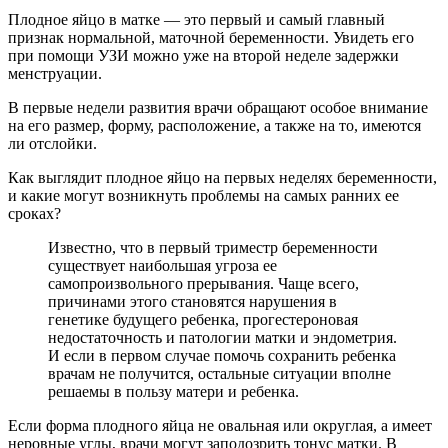
Плодное яйцо в матке — это первый и самый главный
признак нормальной, маточной беременности. Увидеть его
при помощи УЗИ можно уже на второй неделе задержки
менструации.
В первые недели развития врачи обращают особое внимание
на его размер, форму, расположение, а также на то, имеются
ли отслойки.
Как выглядит плодное яйцо на первых неделях беременности,
и какие могут возникнуть проблемы на самых ранних ее
сроках?
Известно, что в первый триместр беременности
существует наибольшая угроза ее
самопроизвольного прерывания. Чаще всего,
причинами этого становятся нарушения в
генетике будущего ребенка, прогестероновая
недостаточность и патологии матки и эндометрия.
И если в первом случае помочь сохранить ребенка
врачам не получится, остальные ситуации вполне
решаемы в пользу матери и ребенка.
Если форма плодного яйца не овальная или округлая, а имеет
неровные углы, врачи могут заподозрить тонус матки. В