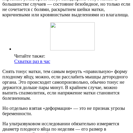
большинстве случаев — состояние безобидное, но только если
не сочетается с болями, раскрытием шейки матки,
коричневыми или кровянистыми выделениями из влагалища.
Читайте также:
Схватки раз в час
Снять тонус матки, тем самым вернуть «правильную» форму
плодному яйцу, можно, если расслабить мышцы детородного
органа. Это происходит самопроизвольно, обычно тонус не
держится дольше пары минут. В крайнем случае, можно
выпить спазмолитик, если напряжение матки становится
болезненным.
Но отдельно взятая «деформация» — это не признак угрозы
беременности.
На ультразвуковом исследовании обязательно измеряется
диаметр плодного яйца по неделям — его размер в