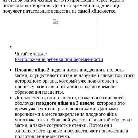
после оплодотворения. До этого времени плодное яйцо
получает питательные вещества из самой яйцеклетке.
Читайте также:
Расположение ребенка при беременности
Плодное яйцо 2
недели после внедрения в полость
матки, осуществляет питание набухшей слизистой этого
детородного органа, который уже подготовлен к
процессу развития и питания плода до времени
образования плаценты.
Детское место, или плацента, создается из внешней
оболочки
плодного яйца на 3 неделе
, которое в это
время уже густо покрыто ворсинками. Данными
ворсинками в месте закрепления плодного яйца
уничтожаются небольшой участок слизистой оболочки
матки, а также сосудистые стенки. Потом они
заполняют его кровью и осуществляют погружение в
подготовленное местечко.