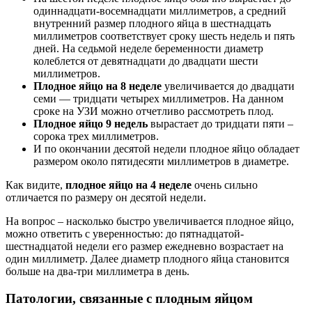
одиннадцати-восемнадцати миллиметров, а средний
внутренний размер плодного яйца в шестнадцать
миллиметров соответствует сроку шесть недель и пять
дней. На седьмой неделе беременности диаметр
колеблется от девятнадцати до двадцати шести
миллиметров.
Плодное яйцо на 8 неделе
увеличивается до двадцати
семи — тридцати четырех миллиметров. На данном
сроке на УЗИ можно отчетливо рассмотреть плод.
Плодное яйцо 9 недель
вырастает до тридцати пяти –
сорока трех миллиметров.
И по окончании десятой недели плодное яйцо обладает
размером около пятидесяти миллиметров в диаметре.
Как видите,
плодное яйцо на 4 неделе
очень сильно
отличается по размеру он десятой недели.
На вопрос – насколько быстро увеличивается плодное яйцо,
можно ответить с уверенностью: до пятнадцатой-
шестнадцатой недели его размер ежедневно возрастает на
один миллиметр. Далее диаметр плодного яйца становится
больше на два-три миллиметра в день.
Патологии, связанные с плодным яйцом