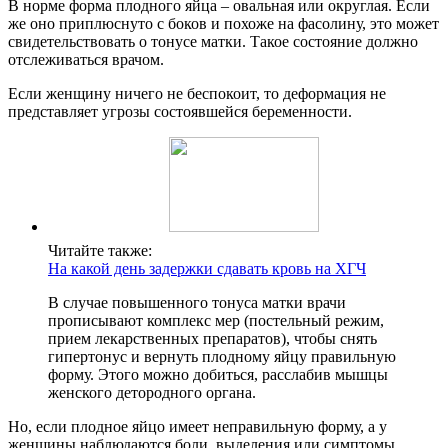
В норме форма плодного яйца – овальная или округлая. Если
же оно приплюснуто с боков и похоже на фасолину, это может
свидетельствовать о тонусе матки. Такое состояние должно
отслеживаться врачом.
Если женщину ничего не беспокоит, то деформация не
представляет угрозы состоявшейся беременности.
Читайте также:
На какой день задержки сдавать кровь на ХГЧ
В случае повышенного тонуса матки врачи
прописывают комплекс мер (постельный режим,
прием лекарственных препаратов), чтобы снять
гипертонус и вернуть плодному яйцу правильную
форму. Этого можно добиться, расслабив мышцы
женского детородного органа.
Но, если плодное яйцо имеет неправильную форму, а у
женщины наблюдаются боли, выделения или симптомы