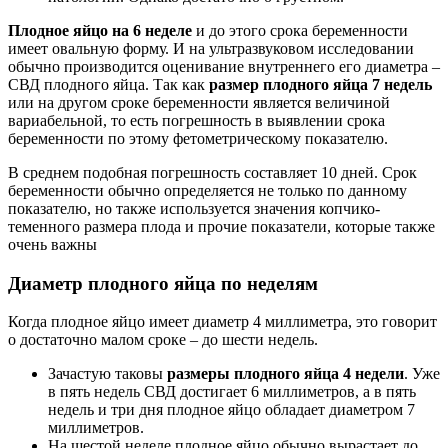
Плодное яйцо на 6 неделе
и до этого срока беременности
имеет овальную форму. И на ультразвуковом исследовании
обычно производится оценивание внутреннего его диаметра –
СВД плодного яйца. Так как
размер плодного яйца 7 недель
или на другом сроке беременности является величиной
вариабельной, то есть погрешность в выявлении срока
беременности по этому фетометрическому показателю.
В среднем подобная погрешность составляет 10 дней. Срок
беременности обычно определяется не только по данному
показателю, но также используется значения копчико-
теменного размера плода и прочие показатели, которые также
очень важны
Диаметр плодного яйца по неделям
Когда плодное яйцо имеет диаметр 4 миллиметра, это говорит
о достаточно малом сроке – до шести недель.
Зачастую таковы
размеры плодного яйца 4 недели
. Уже
в пять недель СВД достигает 6 миллиметров, а в пять
недель и три дня плодное яйцо обладает диаметром 7
миллиметров.
На шестой неделе плодное яйцо обычно вырастает до