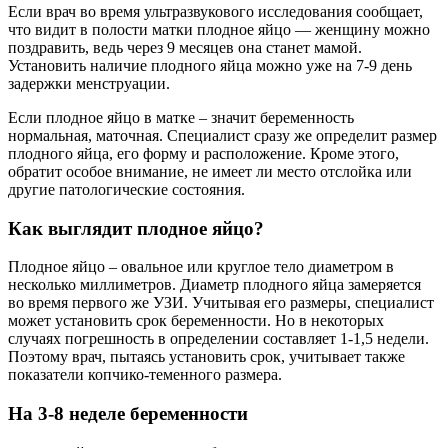
Если врач во время ультразвукового исследования сообщает,
что видит в полости матки плодное яйцо — женщину можно
поздравить, ведь через 9 месяцев она станет мамой.
Установить наличие плодного яйца можно уже на 7-9 день
задержки менструации.
Если плодное яйцо в матке – значит беременность
нормальная, маточная. Специалист сразу же определит размер
плодного яйца, его форму и расположение. Кроме этого,
обратит особое внимание, не имеет ли место отслойка или
другие патологические состояния.
Как выглядит плодное яйцо?
Плодное яйцо – овальное или круглое тело диаметром в
несколько миллиметров. Диаметр плодного яйца замеряется
во время первого же УЗИ. Учитывая его размеры, специалист
может установить срок беременности. Но в некоторых
случаях погрешность в определении составляет 1-1,5 недели.
Поэтому врач, пытаясь установить срок, учитывает также
показатели копчико-теменного размера.
На 3-8 неделе беременности