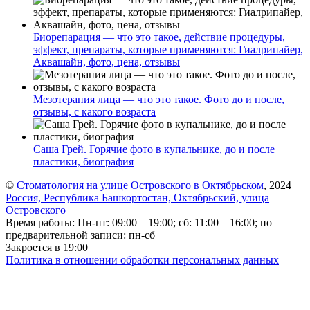
Биорепарация — что это такое, действие процедуры,
эффект, препараты, которые применяются: Гиалрипайер,
Аквашайн, фото, цена, отзывы
Мезотерапия лица — что это такое. Фото до и после,
отзывы, с какого возраста
Саша Грей. Горячие фото в купальнике, до и после
пластики, биография
©
Стоматология на улице Островского в Октябрьском
, 2024
Россия, Республика Башкортостан, Октябрьский, улица
Островского
Время работы: Пн-пт: 09:00—19:00; сб: 11:00—16:00; по
предварительной записи: пн-сб
Закроется в 19:00
Политика в отношении обработки персональных данных