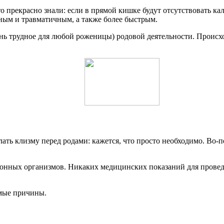
то прекрасно знали: если в прямой кишке будут отсутствовать к
ным и травматичным, а также более быстрым.
ь трудное для любой роженицы) родовой деятельности. Происход
ать клизму перед родами: кажется, что просто необходимо. Во-п
ионных организмов. Никаких медицинских показаний для провед
омые причины.