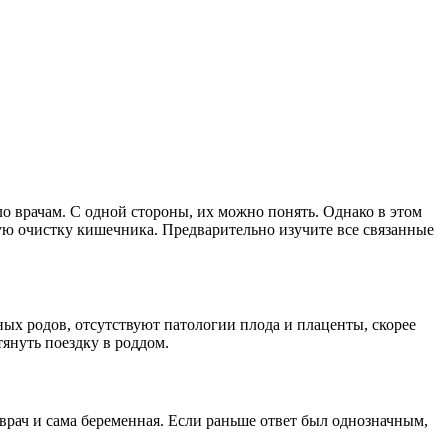
о врачам. С одной стороны, их можно понять. Однако в этом
ую очистку кишечника. Предварительно изучите все связанные
ных родов, отсутствуют патологии плода и плаценты, скорее
тянуть поездку в роддом.
врач и сама беременная. Если раньше ответ был однозначным,