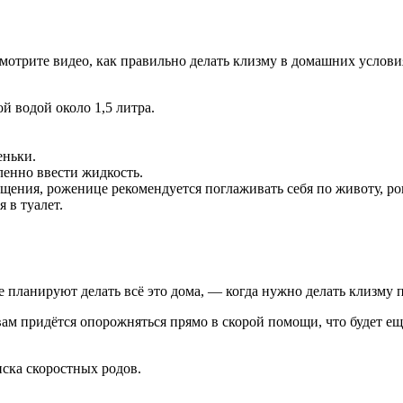
отрите видео, как правильно делать клизму в домашних условиях
й водой около 1,5 литра.
еньки.
енно ввести жидкость.
ния, роженице рекомендуется поглаживать себя по животу, ро
 в туалет.
ланируют делать всё это дома, — когда нужно делать клизму пе
вам придётся опорожняться прямо в скорой помощи, что будет ещ
иска скоростных родов.