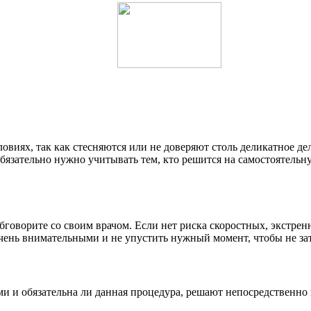
иях, так как стесняются или не доверяют столь деликатное дел
бязательно нужно учитывать тем, кто решится на самостоятельн
бговорите со своим врачом. Если нет риска скоростных, экстрен
 очень внимательными и не упустить нужный момент, чтобы не за
ми и обязательна ли данная процедура, решают непосредственно 