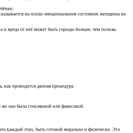
ебёнке;
о сказывается на психо-эмоциональном состоянии женщины во
 и вреда от неё может быть гораздо больше, чем пользы.
, как проводится данная процедура.
е же она была стеклянной или фаянсовой.
ать каждый этап, быть готовой морально и физически. Это