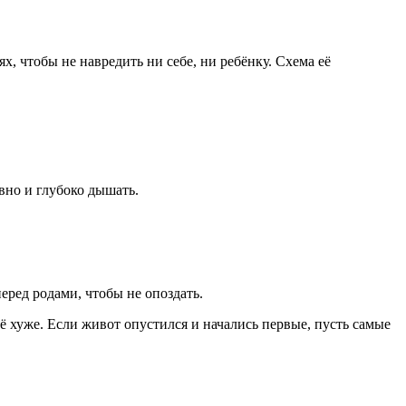
, чтобы не навредить ни себе, ни ребёнку. Схема её
вно и глубоко дышать.
ред родами, чтобы не опоздать.
ё хуже. Если живот опустился и начались первые, пусть самые