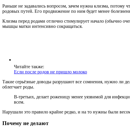
Раньше не задавались вопросом, зачем нужна клизма, потому ч
родовых путей. Его продвижение по ним будет менее болезнен
Клизма перед родами отлично стимулирует начало (обычно очен
мышцы матки интенсивно сокращаться.
Читайте также:
Если после родов не пришло молоко
Такие серьёзные доводы разрушают все сомнения, нужно ли дел
облегчает роды.
В-третьих, делает роженицу менее уязвимой для инфекц
всем.
Нарушали это правило крайне редко, и на то нужны были вес
Почему не делают