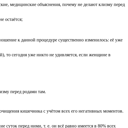
еские, медицинские объяснения, почему не делают клизму перед
е остаётся;
тношение к данной процедуре существенно изменилось: её уже
), то сегодня уже никто не удивляется, если женщине в
изму перед родами там.
 очищения кишечника с учётом всех его негативных моментов.
 суток перед ними, т. е. он всё равно имеется в 80% всех