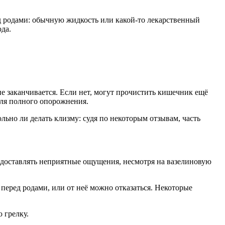
д родами: обычную жидкость или какой-то лекарственный
ода.
е заканчивается. Если нет, могут прочистить кишечник ещё
 для полного опорожнения.
ьно ли делать клизму: судя по некоторым отзывам, часть
, доставлять неприятные ощущения, несмотря на вазелиновую
 перед родами, или от неё можно отказаться. Некоторые
 грелку.