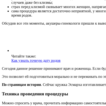
случаев даже без клизмы;
страх перед клизмой сковывает многих женщин, напрягает 
сама процедура является достаточно неприятной, у мног
время родов.
Обсудив все эти моменты, акушеры-гинекологи пришли к выводу
Читайте также:
Как узнать точную дату родов
Сегодня данное решение принимают врач и роженица. Если буду
Это позволит ей подготовиться морально и не переживать по э
По страницам истории
. Сейчас кружка Эсмарха изготавливает
Техника проведения процедуры
Можно спросить у врача, прочитать информацию самостоятельно