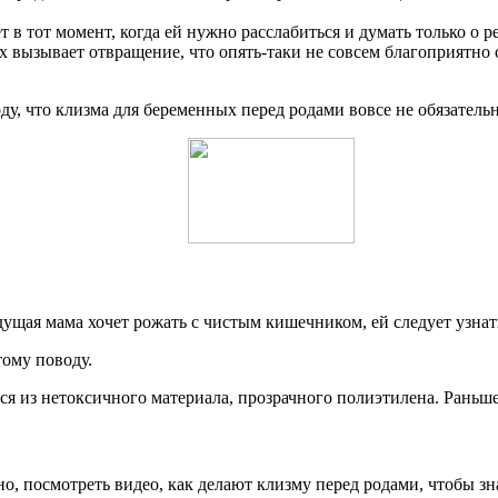
в тот момент, когда ей нужно расслабиться и думать только о р
их вызывает отвращение, что опять-таки не совсем благоприятн
, что клизма для беременных перед родами вовсе не обязательна
щая мама хочет рожать с чистым кишечником, ей следует узнать
тому поводу.
ся из нетоксичного материала, прозрачного полиэтилена. Раньш
, посмотреть видео, как делают клизму перед родами, чтобы зн