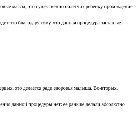
аловые массы, это существенно облегчит ребёнку прохождение
ит это благодаря тому, что данная процедура заставляет
ервых, это делается ради здоровья малыша. Во-вторых,
ения данной процедуры нет: её раньше делали абсолютно