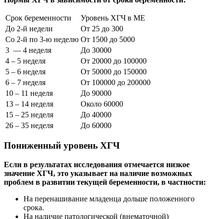
Срок беременности
Уровень ХГЧ в МЕ
До 2-й недели
От 25 до 300
Со 2-й по 3-ю неделю
От 1500 до 5000
3 — 4 неделя
До 30000
4 – 5 неделя
От 20000 до 100000
5 – 6 неделя
От 50000 до 150000
6 – 7 неделя
От 100000 до 200000
10 – 11 неделя
До 90000
13 – 14 неделя
Около 60000
15 – 25 неделя
До 40000
26 – 35 неделя
До 60000
Пониженный уровень ХГЧ
Если в результатах исследования отмечается низкое
значение ХГЧ, это указывает на наличие возможных
проблем в развитии текущей беременности, в частности:
На перенашивание младенца дольше положенного
срока.
На наличие патологической (внематочной)