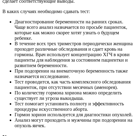
сделает соответствующие выводы.
В каких случаях необходимо сдавать тест:
Диагностирование беременности на ранних сроках.
Чаще всего анализ назначается по просьбе пациенток,
которые как можно скорее хотят узнать о будущем
ребенке.
В течение всех трех триместров периодически женщина
проходит различные обследования и сдает кровь на
гормоны. Врач использует концентрацию ХГЧ в крови
пациенты для наблюдения за состоянием пациентки и
развитием беременности.
При подозрении на внематочную беременность также
назначается исследование.
Тест проводится, как часть комплексного обследования
пациенток, при отсутствии месячных (аменорея).
По количеству гормона хориона можно определить
существует ли угроза выкидыша.
Тест помогает установить полноту и эффективность
процедуры искусственного аборта.
Гормон хорион используется для диагностики опухолей.
Анализ могут проходить и мужчины при подозрении на
опухоль яичек.