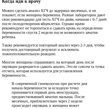
Когда иди к врачу
Можно сделать анализ ХГЧ до задержки месячных, и он
покажет, если женщина беременна. Разные лаборатории дают
свои рекомендации для теста ХГЧ по дням, начиная с 6-7 дней
после оплодотворения яйцеклетки. Однако врачи
рекомендуют не торопиться и сдавать кровь на определение
беременности спустя 2 недели после возможного зачатия
ребенка.
Также рекомендуется повторный анализ через 2-3 дня, чтобы
получить достоверный результат и исключить
ложноположительную реакцию.
Многие женщины спрашивают, на который день после
овуляции разрешается сдавать анализ. Это не совсем та точка
отсчета, которая используется для установления
беременности.
В современной гинекологии при расчете дня
начала беременности за исходную точку
принимается первый день менструации,
предшествовавшей зачатию малыша. После
месячных, приблизительно через 2 недели
происходит овуляция, и женщина может