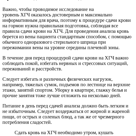
Важно, чтобы проводимое исследование на
уровень ХГЧ оказалось достоверным и максимально
информативным для врача, поэтому к процедуре сдачи крови
на гормон нужна правильная подготовка, соблюдая все
правила сдачи крови на ХГЧ. Для проведения анализа кровь
берется из вены пациента стандартным способом, с помощью
обычного одноразового стерильного шприца при
пережимании вены на уровне середины плечевой зоны.
В течение дня перед процедурой сдачи крови на ХГЧ важно
соблюдать покой, избегать нервных и стрессовых ситуаций,
переживаний и расстройств.
Следует избегать и различных физических нагрузок,
например, тяжелых сумок, подъемов по лестнице на верхние
этажи, занятий спортом. Уборку в квартире, глажку белья и
прочие занятия тоже лучше отложить на несколько дней.
Питание в день перед сдачей анализа должно быть легким и
не избыточным. Следует воздержаться от жирной и жареной
пищи, от острых и соленых блюд, а так же от чрезмерного
потребления сладостей.
Сдать кровь на ХГЧ необходимо утром, кушать