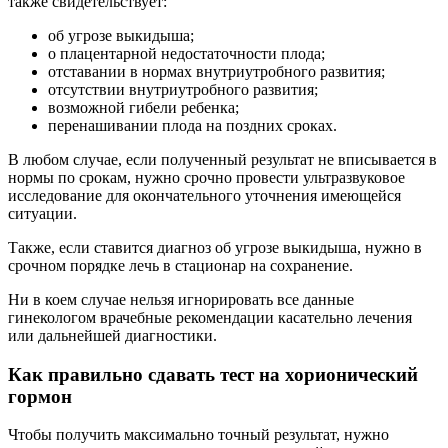
также свидетельствует:
об угрозе выкидыша;
о плацентарной недостаточности плода;
отставании в нормах внутриутробного развития;
отсутствии внутриутробного развития;
возможной гибели ребенка;
перенашивании плода на поздних сроках.
В любом случае, если полученный результат не вписывается в
нормы по срокам, нужно срочно провести ультразвуковое
исследование для окончательного уточнения имеющейся
ситуации.
Также, если ставится диагноз об угрозе выкидыша, нужно в
срочном порядке лечь в стационар на сохранение.
Ни в коем случае нельзя игнорировать все данные
гинекологом врачебные рекомендации касательно лечения
или дальнейшей диагностики.
Как правильно сдавать тест на хорионический
гормон
Чтобы получить максимально точный результат, нужно