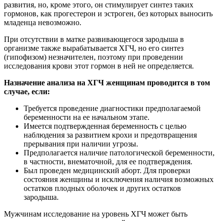
развития, но, кроме этого, он стимулирует синтез таких
гормонов, как прогестерон и эстроген, без которых выносить
младенца невозможно.
При отсутствии в матке развивающегося зародыша в
организме также вырабатывается ХГЧ, но его синтез
(гипофизом) незначителен, поэтому при проведении
исследования крови этот гормон в ней не определяется.
Назначение анализа на ХГЧ женщинам проводится в том
случае, если:
Требуется проведение диагностики предполагаемой
беременности на ее начальном этапе.
Имеется подтвержденная беременность с целью
наблюдения за развитием крохи и предотвращения
прерывания при наличии угрозы.
Предполагается наличие патологической беременности,
в частности, внематочной, для ее подтверждения.
Был проведен медицинский аборт. Для проверки
состояния женщины и исключения наличия возможных
остатков плодных оболочек и других остатков
зародыша.
Мужчинам исследование на уровень ХГЧ может быть