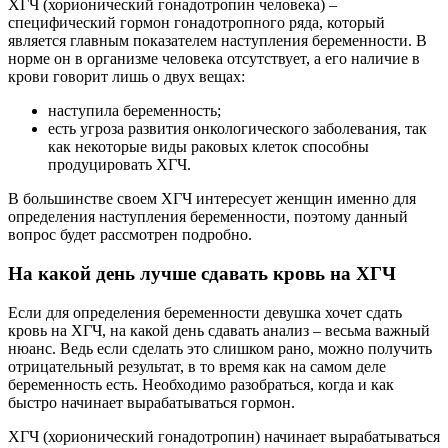
ХГЧ (хорионический гонадотропин человека) –
специфический гормон гонадотропного ряда, который
является главным показателем наступления беременности. В
норме он в организме человека отсутствует, а его наличие в
крови говорит лишь о двух вещах:
наступила беременность;
есть угроза развития онкологического заболевания, так
как некоторые виды раковых клеток способны
продуцировать ХГЧ.
В большинстве своем ХГЧ интересует женщин именно для
определения наступления беременности, поэтому данный
вопрос будет рассмотрен подробно.
На какой день лучше сдавать кровь на ХГЧ
Если для определения беременности девушка хочет сдать
кровь на ХГЧ, на какой день сдавать анализ – весьма важный
нюанс. Ведь если сделать это слишком рано, можно получить
отрицательный результат, в то время как на самом деле
беременность есть. Необходимо разобраться, когда и как
быстро начинает вырабатываться гормон.
ХГЧ (хорионический гонадотропин) начинает вырабатываться