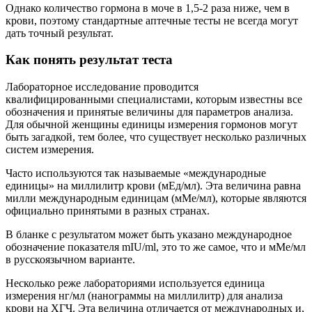
Однако количество гормона в моче в 1,5-2 раза ниже, чем в
крови, поэтому стандартные аптечные тесты не всегда могут
дать точный результат.
Как понять результат теста
Лабораторное исследование проводится
квалифицированными специалистами, которым известны все
обозначения и принятые величины для параметров анализа.
Для обычной женщины единицы измерения гормонов могут
быть загадкой, тем более, что существует несколько различных
систем измерения.
Часто используются так называемые «международные
единицы» на миллилитр крови (мЕд/мл). Эта величина равна
милли международным единицам (мМе/мл), которые являются
официально принятыми в разных странах.
В бланке с результатом может быть указано международное
обозначение показателя mIU/ml, это то же самое, что и мМе/мл
в русскоязычном варианте.
Несколько реже лабораториями используется единица
измерения нг/мл (нанограммы на миллилитр) для анализа
крови на ХГЧ. Эта величина отличается от международных и,