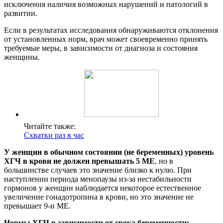
исключения наличия возможных нарушений и патологий в
развитии.
Если в результатах исследования обнаруживаются отклонения
от установленных норм, врач может своевременно принять
требуемые меры, в зависимости от диагноза и состояния
женщины.
Читайте также:
Схватки раз в час
У женщин в обычном состоянии (не беременных) уровень
ХГЧ в крови не должен превышать 5 МЕ
, но в
большинстве случаев это значение близко к нулю. При
наступлении периода менопаузы из-за нестабильности
гормонов у женщин наблюдается некоторое естественное
увеличение гонадотропина в крови, но это значение не
превышает 9-и МЕ.
Нормы ХГЧ в зависимости от срока беременности: