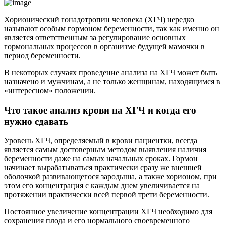
Хорионический гонадотропин человека (ХГЧ) нередко
называют особым гормоном беременности, так как именно он
является ответственным за регулирование основных
гормональных процессов в организме будущей мамочки в
период беременности.
В некоторых случаях проведение анализа на ХГЧ может быть
назначено и мужчинам, а не только женщинам, находящимся в
«интересном» положении.
Что такое анализ крови на ХГЧ и когда его
нужно сдавать
Уровень ХГЧ, определяемый в крови пациентки, всегда
является самым достоверным методом выявления наличия
беременности даже на самых начальных сроках. Гормон
начинает вырабатываться практически сразу же внешней
оболочкой развивающегося зародыша, а также хорионом, при
этом его концентрация с каждым днем увеличивается на
протяжении практически всей первой трети беременности.
Постоянное увеличение концентрации ХГЧ необходимо для
сохранения плода и его нормального своевременного