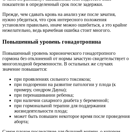
показатели в определенный срок после задержки.
Прежде, чем сдавать кровь на анализ уже после зачатия,
нужно убедиться, что срок интересного положения
установлен правильно, иначе можно ошибиться, а это крайне
нежелательно, ведь врачебная ошибка стоит многого.
Повышенный уровень гонадотропина
Повышенный уровень хорионического гонадотропного
гормона без отклонений от нормы зачастую свидетельствует о
многоплодной беременности. В остальных же случаях
значение повышается:
при проявлениях сильного токсикоза;
при подозрении на развитие патологии у плода (к
примеру, синдром Дауна);
при перенашивании ребенка;
при наличии сахарного диабета у беременной;
при гормональной терапии для поддержания
жизнедеятельности плода;
может быть повышен некоторое время после проведения
аборта;
Самое плохое последствие для будущей матери, о котором