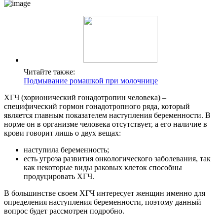
Читайте также:
Подмывание ромашкой при молочнице
ХГЧ (хорионический гонадотропин человека) –
специфический гормон гонадотропного ряда, который
является главным показателем наступления беременности. В
норме он в организме человека отсутствует, а его наличие в
крови говорит лишь о двух вещах:
наступила беременность;
есть угроза развития онкологического заболевания, так
как некоторые виды раковых клеток способны
продуцировать ХГЧ.
В большинстве своем ХГЧ интересует женщин именно для
определения наступления беременности, поэтому данный
вопрос будет рассмотрен подробно.