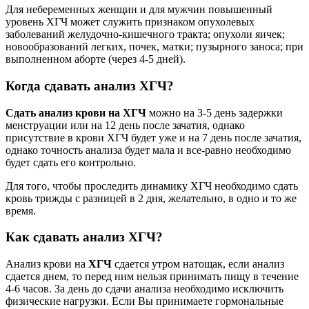
Для небеременных женщин и для мужчин повышенный
уровень ХГЧ может служить признаком опухолевых
заболеваний желудочно-кишечного тракта; опухоли яичек;
новообразований легких, почек, матки; пузырного заноса; при
выполненном аборте (через 4-5 дней).
Когда сдавать анализ ХГЧ?
Сдать анализ крови на ХГЧ
можно на 3-5 день задержки
менструации или на 12 день после зачатия, однако
присутствие в крови ХГЧ будет уже и на 7 день после зачатия,
однако точность анализа будет мала и все-равно необходимо
будет сдать его контрольно.
Для того, чтобы проследить динамику ХГЧ необходимо сдать
кровь трижды с разницей в 2 дня, желательно, в одно и то же
время.
Как сдавать анализ ХГЧ?
Анализ крови на
ХГЧ
сдается утром натощак, если анализ
сдается днем, то перед ним нельзя принимать пищу в течение
4-6 часов. За день до сдачи анализа необходимо исключить
физические нагрузки. Если Вы принимаете гормональные