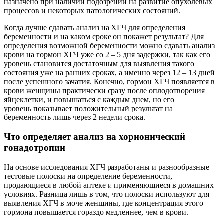
назначено при наличии подозрений на развитие опухолевых
процессов и некоторых патологических состояний.
Когда лучше сдавать анализ на ХГЧ для определения
беременности и на каком сроке он покажет результат? Для
определения возможной беременности можно сдавать анализ
крови на гормон ХГЧ уже со 2 – 5 дня задержки, так как его
уровень становится достаточным для выявления такого
состояния уже на ранних сроках, а именно через 12 – 13 дней
после успешного зачатия. Конечно, гормон ХГЧ появляется в
крови женщины практически сразу после оплодотворения
яйцеклетки, и повышаться с каждым днем, но его
уровень показывает положительный результат на
беременность лишь через 2 недели срока.
Что определяет анализ на хорионический
гонадотропин
На основе исследования ХГЧ разработаны и разнообразные
тестовые полоски на определение беременности,
продающиеся в любой аптеке и применяющиеся в домашних
условиях. Разница лишь в том, что полоски используют для
выявления ХГЧ в моче женщины, где концентрация этого
гормона повышается гораздо медленнее, чем в крови.