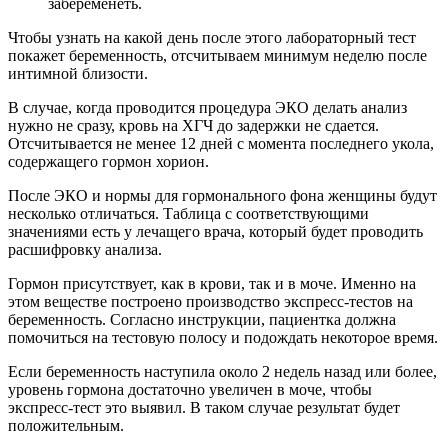
забеременеть.
Чтобы узнать на какой день после этого лабораторный тест
покажет беременность, отсчитываем минимум неделю после
интимной близости.
В случае, когда проводится процедура ЭКО делать анализ
нужно не сразу, кровь на ХГЧ до задержки не сдается.
Отсчитывается не менее 12 дней с момента последнего укола,
содержащего гормон хорион.
После ЭКО и нормы для гормонального фона женщины будут
несколько отличаться. Таблица с соответствующими
значениями есть у лечащего врача, который будет проводить
расшифровку анализа.
Гормон присутствует, как в крови, так и в моче. Именно на
этом веществе построено производство экспресс-тестов на
беременность. Согласно инструкции, пациентка должна
помочиться на тестовую полосу и подождать некоторое время.
Если беременность наступила около 2 недель назад или более,
уровень гормона достаточно увеличен в моче, чтобы
экспресс-тест это выявил. В таком случае результат будет
положительным.