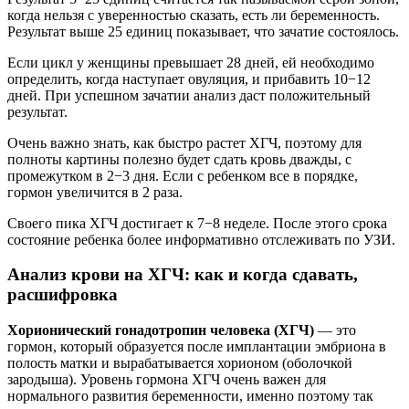
когда нельзя с уверенностью сказать, есть ли беременность.
Результат выше 25 единиц показывает, что зачатие состоялось.
Если цикл у женщины превышает 28 дней, ей необходимо
определить, когда наступает овуляция, и прибавить 10−12
дней. При успешном зачатии анализ даст положительный
результат.
Очень важно знать, как быстро растет ХГЧ, поэтому для
полноты картины полезно будет сдать кровь дважды, с
промежутком в 2−3 дня. Если с ребенком все в порядке,
гормон увеличится в 2 раза.
Своего пика ХГЧ достигает к 7−8 неделе. После этого срока
состояние ребенка более информативно отслеживать по УЗИ.
Анализ крови на ХГЧ: как и когда сдавать,
расшифровка
Хорионический гонадотропин человека (ХГЧ)
— это
гормон, который образуется после имплантации эмбриона в
полость матки и вырабатывается хорионом (оболочкой
зародыша). Уровень гормона ХГЧ очень важен для
нормального развития беременности, именно поэтому так