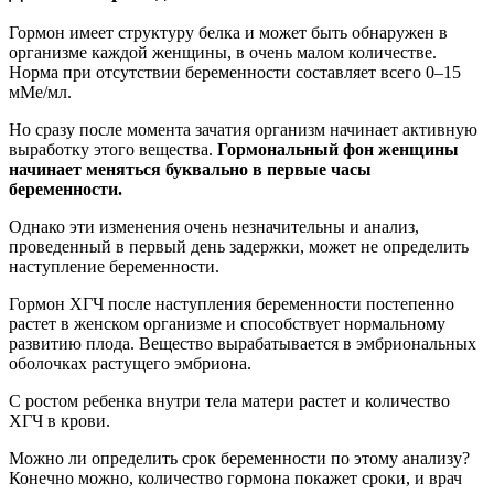
Гормон имеет структуру белка и может быть обнаружен в
организме каждой женщины, в очень малом количестве.
Норма при отсутствии беременности составляет всего 0–15
мМе/мл.
Но сразу после момента зачатия организм начинает активную
выработку этого вещества.
Гормональный фон женщины
начинает меняться буквально в первые часы
беременности.
Однако эти изменения очень незначительны и анализ,
проведенный в первый день задержки, может не определить
наступление беременности.
Гормон ХГЧ после наступления беременности постепенно
растет в женском организме и способствует нормальному
развитию плода. Вещество вырабатывается в эмбриональных
оболочках растущего эмбриона.
С ростом ребенка внутри тела матери растет и количество
ХГЧ в крови.
Можно ли определить срок беременности по этому анализу?
Конечно можно, количество гормона покажет сроки, и врач