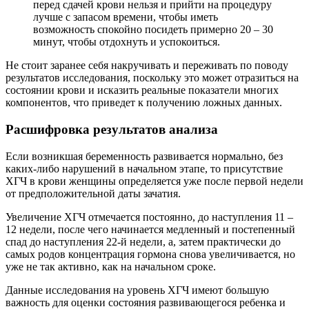
перед сдачей крови нельзя и прийти на процедуру
лучше с запасом времени, чтобы иметь
возможность спокойно посидеть примерно 20 – 30
минут, чтобы отдохнуть и успокоиться.
Не стоит заранее себя накручивать и переживать по поводу
результатов исследования, поскольку это может отразиться на
состоянии крови и исказить реальные показатели многих
компонентов, что приведет к получению ложных данных.
Расшифровка результатов анализа
Если возникшая беременность развивается нормально, без
каких-либо нарушений в начальном этапе, то присутствие
ХГЧ в крови женщины определяется уже после первой недели
от предположительной даты зачатия.
Увеличение ХГЧ отмечается постоянно, до наступления 11 –
12 недели, после чего начинается медленный и постепенный
спад до наступления 22-й недели, а, затем практически до
самых родов концентрация гормона снова увеличивается, но
уже не так активно, как на начальном сроке.
Данные исследования на уровень ХГЧ имеют большую
важность для оценки состояния развивающегося ребенка и