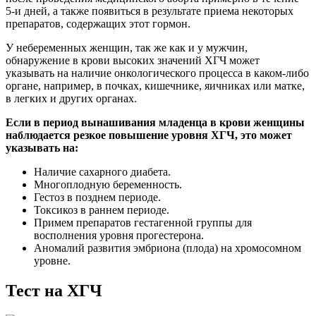
5-и дней, а также появиться в результате приема некоторых
препаратов, содержащих этот гормон.
У небеременных женщин, так же как и у мужчин,
обнаружение в крови высоких значений ХГЧ может
указывать на наличие онкологического процесса в каком-либо
органе, например, в почках, кишечнике, яичниках или матке,
в легких и других органах.
Если в период вынашивания младенца в крови женщины
наблюдается резкое повышение уровня ХГЧ, это может
указывать на:
Наличие сахарного диабета.
Многоплодную беременность.
Гестоз в позднем периоде.
Токсикоз в раннем периоде.
Примем препаратов гестагенной группы для
восполнения уровня прогестерона.
Аномалий развития эмбриона (плода) на хромосомном
уровне.
Тест на ХГЧ