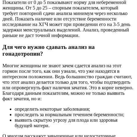
Показатели от 0 до 5 показывают норму для небеременной
женщины. От 5 до 25 – спорным показателем, который
требует повторной сдачи анализа минимум через несколько
дней. Показать наличие или отсутствие беременности
исследование на ХГЧ может при проведении его на 3-5 день
задержки менструальных выделений. Анализ, проведенный
раньше не даст точной информации.
Для чего нужно сдавать анализ на
гонадотропин?
Многие женщины не знают зачем сдается анализ на этот
гормон после того, как они узнали, что уже находятся в
интересном положении. Ведь большинство граждан считают,
что этот анализ делается только для того, чтобы подтвердить
или опровергнуть факт наличия зачатия. Это в корне неверно.
Благодаря данным показателям, можно не только выявить
факт зачатия, но и:
определить некоторые заболевания;
проследить за нормальным течением беременности;
выявить скрытую угрозу для плода или здоровья
будущей матери.
О многом расскажут завышенные или недостаточные