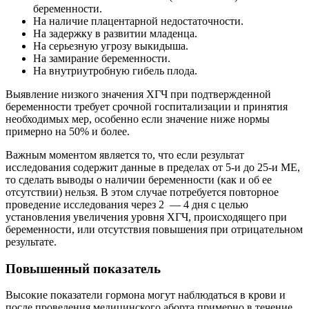
беременности.
На наличие плацентарной недостаточности.
На задержку в развитии младенца.
На серьезную угрозу выкидыша.
На замирание беременности.
На внутриутробную гибель плода.
Выявление низкого значения ХГЧ при подтвержденной
беременности требует срочной госпитализации и принятия
необходимых мер, особенно если значение ниже нормы
примерно на 50% и более.
Важным моментом является то, что если результат
исследования содержит данные в пределах от 5-и до 25-и МЕ,
то сделать выводы о наличии беременности (как и об ее
отсутствии) нельзя. В этом случае потребуется повторное
проведение исследования через 2 — 4 дня с целью
установления увеличения уровня ХГЧ, происходящего при
беременности, или отсутствия повышения при отрицательном
результате.
Повышенный показатель
Высокие показатели гормона могут наблюдаться в крови и
после проведения медицинского аборта примерно в течение