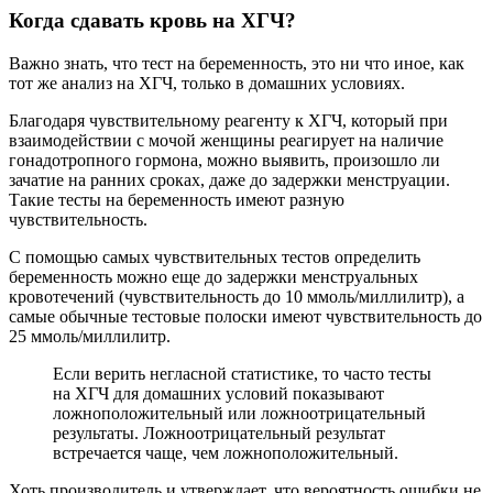
Когда сдавать кровь на ХГЧ?
Важно знать, что тест на беременность, это ни что иное, как
тот же анализ на ХГЧ, только в домашних условиях.
Благодаря чувствительному реагенту к ХГЧ, который при
взаимодействии с мочой женщины реагирует на наличие
гонадотропного гормона, можно выявить, произошло ли
зачатие на ранних сроках, даже до задержки менструации.
Такие тесты на беременность имеют разную
чувствительность.
С помощью самых чувствительных тестов определить
беременность можно еще до задержки менструальных
кровотечений (чувствительность до 10 ммоль/миллилитр), а
самые обычные тестовые полоски имеют чувствительность до
25 ммоль/миллилитр.
Если верить негласной статистике, то часто тесты
на ХГЧ для домашних условий показывают
ложноположительный или ложноотрицательный
результаты. Ложноотрицательный результат
встречается чаще, чем ложноположительный.
Хоть производитель и утверждает, что вероятность ошибки не