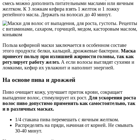
смесь можно дополнить питательными маслами или яичным
желтком. К 3 ложкам кефира взять 1 желток и 1 ложку
репейного масла. Держать на волосах до 40 минут.
Польза кефирной маски заключается в особенном составе
этого продукта: белки, кальций, дрожжевые бактерии.
Маска
принесет пользу при излишней жирности головы, так как
регулирует работу желез.
А если волосы выглядят сухими и
ломкими, кефир их увлажнит и наполнит энергией.
На основе пива и дрожжей
Пиво очищает кожу, улучшает приток крови, сокращает
выпадение волос, стимулирует их рост.
Для ускорения роста
волос пиво допустимо применять как самостоятельно, так
и в различных масках.
1/4 стакана пива перемешать с яичным желтком.
Распределять на пряди, начиная от корней. Не смывать
30-40 минут.