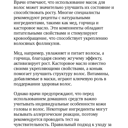
Врачи отмечают, что использование масок для
волос может значительно улучшить их состояние и
способствовать росту. Многие специалисты
рекомендуют рецепты с натуральными
ингредиентами, такими как мед, горчица и
касторовое масло. Эти компоненты обладают
питательными свойствами и стимулируют
кровообращение, что способствует укреплению
волосяных фолликулов.
Мед, например, увлажняет и питает волосы, а
горчица, благодаря своему жгучему эффекту,
активизирует рост. Касторовое масло известно
своими укрепляющими свойствами, а коньяк
помогает улучшить структуру волос. Витамины,
добавляемые в маски, играют ключевую роль в
поддержании здоровья волос.
Однако врачи предупреждают, что перед
использованием домашних средств важно
учитывать индивидуальные особенности кожи
головы и волос. Некоторые ингредиенты могут
вызывать аллергические реакции, поэтому
рекомендуется проводить тест на
чувствительность. Правильный подход к уходу за