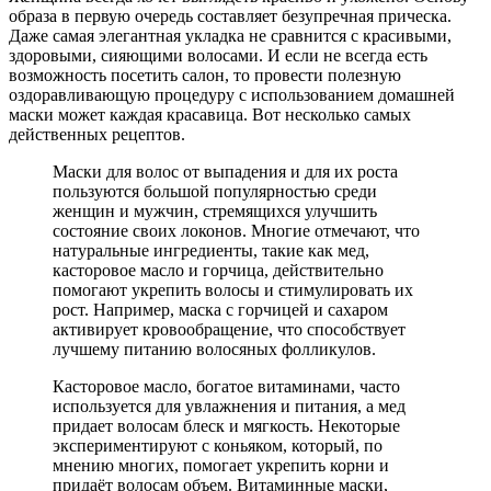
образа в первую очередь составляет безупречная прическа.
Даже самая элегантная укладка не сравнится с красивыми,
здоровыми, сияющими волосами. И если не всегда есть
возможность посетить салон, то провести полезную
оздоравливающую процедуру с использованием домашней
маски может каждая красавица. Вот несколько самых
действенных рецептов.
Маски для волос от выпадения и для их роста
пользуются большой популярностью среди
женщин и мужчин, стремящихся улучшить
состояние своих локонов. Многие отмечают, что
натуральные ингредиенты, такие как мед,
касторовое масло и горчица, действительно
помогают укрепить волосы и стимулировать их
рост. Например, маска с горчицей и сахаром
активирует кровообращение, что способствует
лучшему питанию волосяных фолликулов.
Касторовое масло, богатое витаминами, часто
используется для увлажнения и питания, а мед
придает волосам блеск и мягкость. Некоторые
экспериментируют с коньяком, который, по
мнению многих, помогает укрепить корни и
придаёт волосам объем. Витаминные маски,