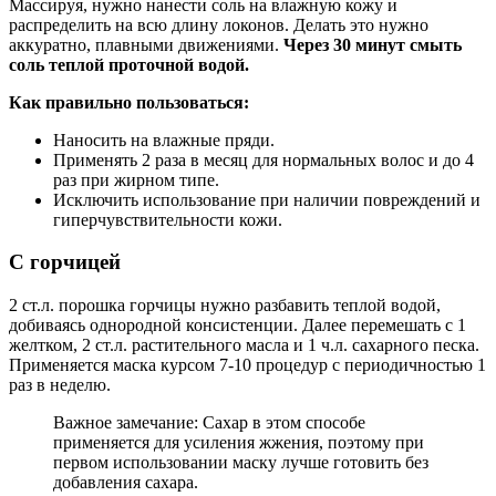
Массируя, нужно нанести соль на влажную кожу и
распределить на всю длину локонов. Делать это нужно
аккуратно, плавными движениями.
Через 30 минут смыть
соль теплой проточной водой.
Как правильно пользоваться:
Наносить на влажные пряди.
Применять 2 раза в месяц для нормальных волос и до 4
раз при жирном типе.
Исключить использование при наличии повреждений и
гиперчувствительности кожи.
С горчицей
2 ст.л. порошка горчицы нужно разбавить теплой водой,
добиваясь однородной консистенции. Далее перемешать с 1
желтком, 2 ст.л. растительного масла и 1 ч.л. сахарного песка.
Применяется маска курсом 7-10 процедур с периодичностью 1
раз в неделю.
Важное замечание: Сахар в этом способе
применяется для усиления жжения, поэтому при
первом использовании маску лучше готовить без
добавления сахара.