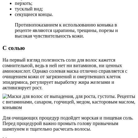
перхоть;
тусклый вид;
секущиеся концы.
Противопоказанием к использованию коньяка в
рецепте являются царапины, трещины, порезы и
высокая чувствительность кожи.
С солью
На первый взгляд полезность соли для волос кажется
сомнительной, ведь в ней нет ни витаминов, ни ценных
аминокислот. Однако солевая маска отлично справляется с
очищением кожи от загрязнений и омертвевших клеток
эпидермиса, регулирует выработку жира железами и
активизирует рост.
Для очищающих процедур подойдет морская и пищевая соль.
Перед процедурой важно промыть голову привычным
шампунем и тщательно расчесать волосы.