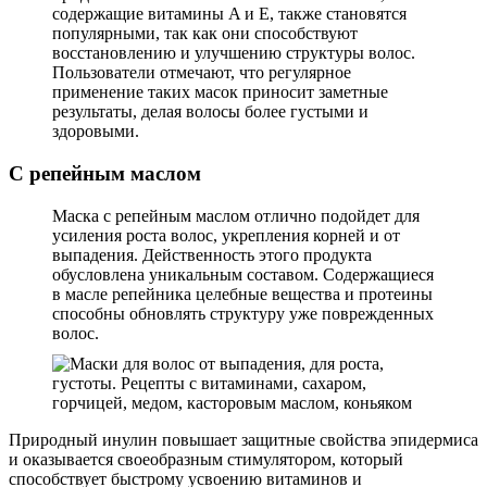
содержащие витамины A и E, также становятся
популярными, так как они способствуют
восстановлению и улучшению структуры волос.
Пользователи отмечают, что регулярное
применение таких масок приносит заметные
результаты, делая волосы более густыми и
здоровыми.
С репейным маслом
Маска с репейным маслом отлично подойдет для
усиления роста волос, укрепления корней и от
выпадения. Действенность этого продукта
обусловлена уникальным составом. Содержащиеся
в масле репейника целебные вещества и протеины
способны обновлять структуру уже поврежденных
волос.
Природный инулин повышает защитные свойства эпидермиса
и оказывается своеобразным стимулятором, который
способствует быстрому усвоению витаминов и