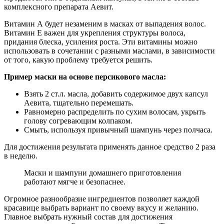
комплексного препарата Аевит.
Витамин А будет незаменим в масках от выпадения волос.
Витамин Е важен для укрепления структуры волоса,
придания блеска, усиления роста. Эти витамины можно
использовать в сочетании с разными маслами, в зависимости
от того, какую проблему требуется решить.
Пример маски на основе персикового масла:
Взять 2 ст.л. масла, добавить содержимое двух капсул
Аевита, тщательно перемешать.
Равномерно распределить по сухим волосам, укрыть
голову согревающим колпаком.
Смыть, используя привычный шампунь через полчаса.
Для достижения результата применять данное средство 2 раза
в неделю.
Маски и шампуни домашнего приготовления
работают мягче и безопаснее.
Огромное разнообразие ингредиентов позволяет каждой
красавице выбрать вариант по своему вкусу и желанию.
Главное выбрать нужный состав для достижения