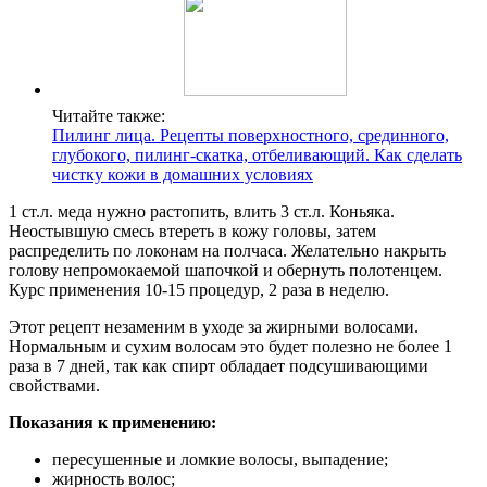
Читайте также:
Пилинг лица. Рецепты поверхностного, срединного,
глубокого, пилинг-скатка, отбеливающий. Как сделать
чистку кожи в домашних условиях
1 ст.л. меда нужно растопить, влить 3 ст.л. Коньяка.
Неостывшую смесь втереть в кожу головы, затем
распределить по локонам на полчаса. Желательно накрыть
голову непромокаемой шапочкой и обернуть полотенцем.
Курс применения 10-15 процедур, 2 раза в неделю.
Этот рецепт незаменим в уходе за жирными волосами.
Нормальным и сухим волосам это будет полезно не более 1
раза в 7 дней, так как спирт обладает подсушивающими
свойствами.
Показания к применению:
пересушенные и ломкие волосы, выпадение;
жирность волос;