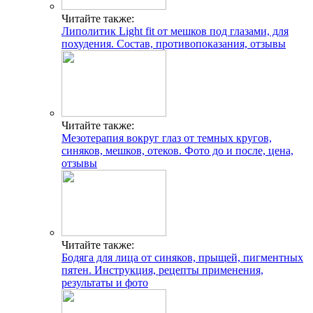
Читайте также:
Липолитик Light fit от мешков под глазами, для
похудения. Состав, противопоказания, отзывы
Читайте также:
Мезотерапия вокруг глаз от темных кругов,
синяков, мешков, отеков. Фото до и после, цена,
отзывы
Читайте также:
Бодяга для лица от синяков, прыщей, пигментных
пятен. Инструкция, рецепты применения,
результаты и фото