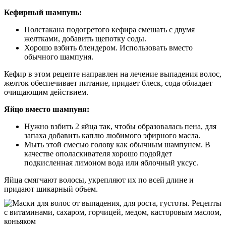
Кефирный шампунь:
Полстакана подогретого кефира смешать с двумя
желтками, добавить щепотку соды.
Хорошо взбить блендером. Использовать вместо
обычного шампуня.
Кефир в этом рецепте направлен на лечение выпадения волос,
желток обеспечивает питание, придает блеск, сода обладает
очищающим действием.
Яйцо вместо шампуня:
Нужно взбить 2 яйца так, чтобы образовалась пена, для
запаха добавить каплю любимого эфирного масла.
Мыть этой смесью голову как обычным шампунем. В
качестве ополаскивателя хорошо подойдет
подкисленная лимоном вода или яблочный уксус.
Яйца смягчают волосы, укрепляют их по всей длине и
придают шикарный объем.