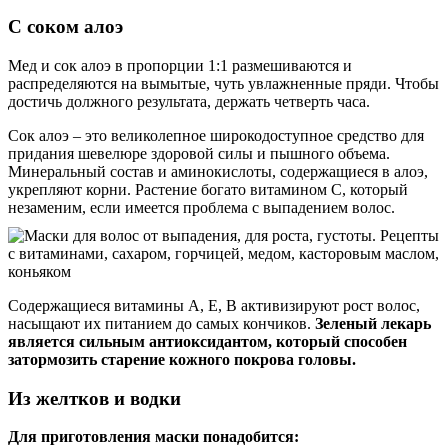
С соком алоэ
Мед и сок алоэ в пропорции 1:1 размешиваются и
распределяются на вымытые, чуть увлажненные пряди. Чтобы
достичь должного результата, держать четверть часа.
Сок алоэ – это великолепное широкодоступное средство для
придания шевелюре здоровой силы и пышного объема.
Минеральный состав и аминокислоты, содержащиеся в алоэ,
укрепляют корни. Растение богато витамином С, который
незаменим, если имеется проблема с выпадением волос.
Содержащиеся витамины А, Е, В активизируют рост волос,
насыщают их питанием до самых кончиков.
Зеленый лекарь
является сильным антиоксидантом, который способен
затормозить старение кожного покрова головы.
Из желтков и водки
Для приготовления маски понадобится: