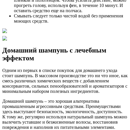
пленкой и полотенцем. Чтобы усилить действие, можно
прогреть голову, используя фен, в течение 10 минут. И
оставить средство еще на полчаса.
Смывать следует только чистой водой без применения
моющих средств.
Домашний шампунь с лечебным
эффектом
Одним из первых в списке покупок для домашнего ухода
стоит шампунь. В массовом производстве это ни что иное, как
смесь различных химических веществ с добавлением
консервантов, сильных пенообразователей и ароматизаторов с
минимальным набором полезных ингредиентов.
Домашний шампунь – это хорошая альтернатива
промышленным агрессивным средствам. Преимуществами
здесь выступают безопасность, экологичность, доступность.
К тому же, регулярно используя натуральный шампунь можно
вылечить уставшие и безжизненные волосы, восстановив
повреждения и наполнив их питательными элементами.