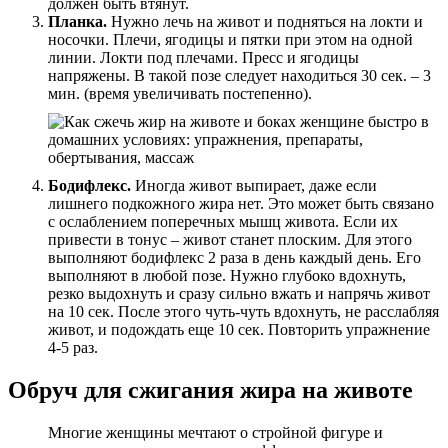
должен быть втянут.
Планка.
Нужно лечь на живот и подняться на локти и
носочки. Плечи, ягодицы и пятки при этом на одной
линии. Локти под плечами. Пресс и ягодицы
напряжены. В такой позе следует находиться 30 сек. – 3
мин. (время увеличивать постепенно).
Бодифлекс.
Иногда живот выпирает, даже если
лишнего подкожного жира нет. Это может быть связано
с ослаблением поперечных мышц живота. Если их
привести в тонус – живот станет плоским. Для этого
выполняют бодифлекс 2 раза в день каждый день. Его
выполняют в любой позе. Нужно глубоко вдохнуть,
резко выдохнуть и сразу сильно вжать и напрячь живот
на 10 сек. После этого чуть-чуть вдохнуть, не расслабляя
живот, и подождать еще 10 сек. Повторить упражнение
4-5 раз.
Обруч для сжигания жира на животе
Многие женщины мечтают о стройной фигуре и