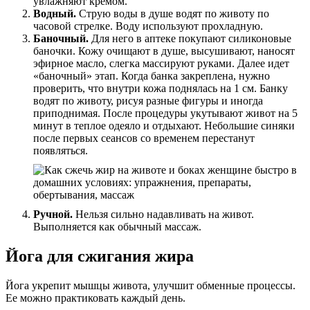
увлажняют кремом.
Водный.
Струю воды в душе водят по животу по
часовой стрелке. Воду используют прохладную.
Баночный.
Для него в аптеке покупают силиконовые
баночки. Кожу очищают в душе, высушивают, наносят
эфирное масло, слегка массируют руками. Далее идет
«баночный» этап. Когда банка закреплена, нужно
проверить, что внутри кожа поднялась на 1 см. Банку
водят по животу, рисуя разные фигуры и иногда
приподнимая. После процедуры укутывают живот на 5
минут в теплое одеяло и отдыхают. Небольшие синяки
после первых сеансов со временем перестанут
появляться.
Ручной.
Нельзя сильно надавливать на живот.
Выполняется как обычный массаж.
Йога для сжигания жира
Йога укрепит мышцы живота, улучшит обменные процессы.
Ее можно практиковать каждый день.