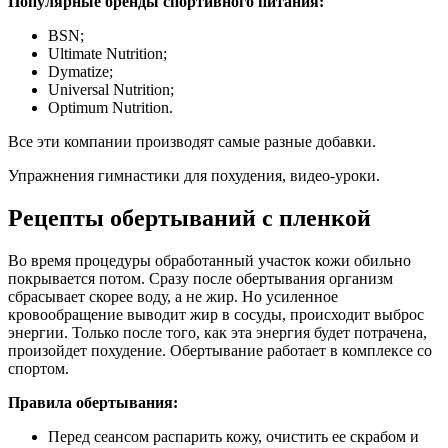
Популярные бренды спортивного питания:
BSN;
Ultimate Nutrition;
Dymatize;
Universal Nutrition;
Optimum Nutrition.
Все эти компании производят самые разные добавки.
Упражнения гимнастики для похудения, видео-уроки.
Рецепты обертываний с пленкой
Во время процедуры обработанный участок кожи обильно
покрывается потом. Сразу после обертывания организм
сбрасывает скорее воду, а не жир. Но усиленное
кровообращение выводит жир в сосуды, происходит выброс
энергии. Только после того, как эта энергия будет потрачена,
произойдет похудение. Обертывание работает в комплексе со
спортом.
Правила обертывания:
Перед сеансом распарить кожу, очистить ее скрабом и