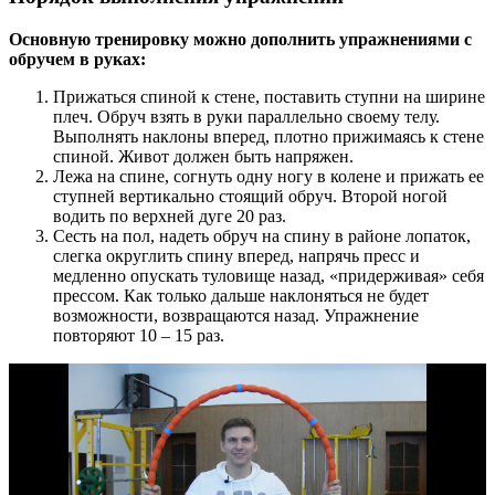
Основную тренировку можно дополнить упражнениями с
обручем в руках:
Прижаться спиной к стене, поставить ступни на ширине
плеч. Обруч взять в руки параллельно своему телу.
Выполнять наклоны вперед, плотно прижимаясь к стене
спиной. Живот должен быть напряжен.
Лежа на спине, согнуть одну ногу в колене и прижать ее
ступней вертикально стоящий обруч. Второй ногой
водить по верхней дуге 20 раз.
Сесть на пол, надеть обруч на спину в районе лопаток,
слегка округлить спину вперед, напрячь пресс и
медленно опускать туловище назад, «придерживая» себя
прессом. Как только дальше наклоняться не будет
возможности, возвращаются назад. Упражнение
повторяют 10 – 15 раз.