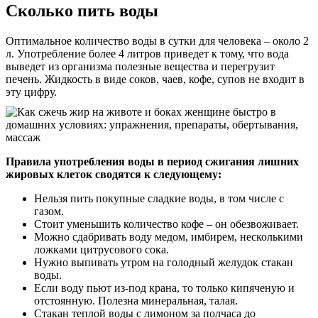
Сколько пить воды
Оптимальное количество воды в сутки для человека – около 2
л. Употребление более 4 литров приведет к тому, что вода
выведет из организма полезные вещества и перегрузит
печень. Жидкость в виде соков, чаев, кофе, супов не входит в
эту цифру.
Правила употребления воды в период сжигания лишних
жировых клеток сводятся к следующему:
Нельзя пить покупные сладкие воды, в том числе с
газом.
Стоит уменьшить количество кофе – он обезвоживает.
Можно сдабривать воду медом, имбирем, несколькими
ложками цитрусового сока.
Нужно выпивать утром на голодный желудок стакан
воды.
Если воду пьют из-под крана, то только кипяченую и
отстоянную. Полезна минеральная, талая.
Стакан теплой воды с лимоном за полчаса до