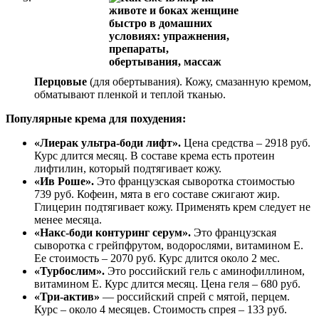
Перцовые
(для обертывания). Кожу, смазанную кремом,
обматывают пленкой и теплой тканью.
Популярные крема для похудения:
«Лиерак ультра-боди лифт».
Цена средства – 2918 руб.
Курс длится месяц. В составе крема есть протеин
лифтилин, который подтягивает кожу.
«Ив Роше».
Это французская сыворотка стоимостью
739 руб. Кофеин, мята в его составе сжигают жир.
Глицерин подтягивает кожу. Применять крем следует не
менее месяца.
«Накс-боди контуринг серум».
Это французская
сыворотка с грейпфрутом, водорослями, витамином Е.
Ее стоимость – 2070 руб. Курс длится около 2 мес.
«Турбослим».
Это российский гель с аминофиллином,
витамином Е. Курс длится месяц. Цена геля – 680 руб.
«Три-актив»
— российский спрей с мятой, перцем.
Курс – около 4 месяцев. Стоимость спрея – 133 руб.