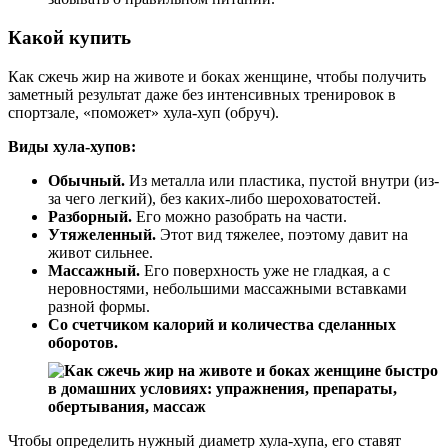
Какой купить
Как сжечь жир на животе и боках женщине, чтобы получить
заметный результат даже без интенсивных тренировок в
спортзале, «поможет» хула-хуп (обруч).
Виды хула-хупов:
Обычный.
Из металла или пластика, пустой внутри (из-
за чего легкий), без каких-либо шероховатостей.
Разборный.
Его можно разобрать на части.
Утяжеленный.
Этот вид тяжелее, поэтому давит на
живот сильнее.
Массажный.
Его поверхность уже не гладкая, а с
неровностями, небольшими массажными вставками
разной формы.
Со счетчиком калорий и количества сделанных
оборотов.
Чтобы определить нужный диаметр хула-хупа, его ставят