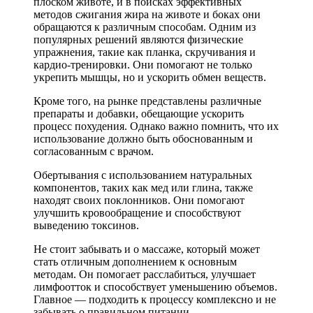
плоском животе, и в поисках эффективных
методов сжигания жира на животе и боках они
обращаются к различным способам. Одним из
популярных решений являются физические
упражнения, такие как планка, скручивания и
кардио-тренировки. Они помогают не только
укрепить мышцы, но и ускорить обмен веществ.
Кроме того, на рынке представлены различные
препараты и добавки, обещающие ускорить
процесс похудения. Однако важно помнить, что их
использование должно быть обоснованным и
согласованным с врачом.
Обертывания с использованием натуральных
компонентов, таких как мед или глина, также
находят своих поклонников. Они помогают
улучшить кровообращение и способствуют
выведению токсинов.
Не стоит забывать и о массаже, который может
стать отличным дополнением к основным
методам. Он помогает расслабиться, улучшает
лимфоотток и способствует уменьшению объемов.
Главное — подходить к процессу комплексно и не
забывать о правильном питании.