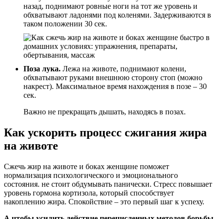
назад, поднимают ровные ноги на тот же уровень и
обхватывают ладонями под коленями. Задерживаются в
таком положении 30 сек.
Поза лука.
Лежа на животе, поднимают колени,
обхватывают руками внешнюю сторону стоп (можно
накрест). Максимальное время нахождения в позе – 30
сек.
Важно не прекращать дышать, находясь в позах.
Как ускорить процесс сжигания жира
на животе
Сжечь жир на животе и боках женщине поможет
нормализация психологического и эмоционального
состояния. не стоит обдумывать панически. Стресс повышает
уровень гормона кортизола, который способствует
накоплению жира. Спокойствие – это первый шаг к успеху.
А чтобы усилить действие перечисленных методов борьбы