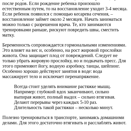
после родов. Если рождение ребенка произошло
естественным путем, то на восстановление уходит 3-4 месяца.
Если ребенок появился с помощью кесарева сечения, –
восстановление займет около 2 месяцев. Начать заниматься
можно только с разрешения врача. Те, кто занимаются
тренировками раньше, рискуют повредить швы, сместить
матку.
Беременность сопровождается гормональными изменениями.
Это влияет на вес и, особенно, на рост жировой прослойки
живота. Она защищает плод от повреждений. Следует не
только убрать жировую прослойку, но и подкачать пресс. Для
этого применяют йогу, водную аэробику, танцы, шейпинг.
Особенно хорошо действуют занятия в воде: вода
массажирует тело и исключает перенапряжение.
Всегда стоит уделять внимание растяжке мышц.
Например: глубокий вдох заканчивают, сильно
выпирая живот, полный выдох – сильно втягивая.
Делают перерывы через каждых 5-10 раз.
Длительность такой растяжки – несколько минут.
Полезно тренироваться в транспорте, занимаясь домашними
делами. Для этого достаточно втягивать и расслаблять живот.