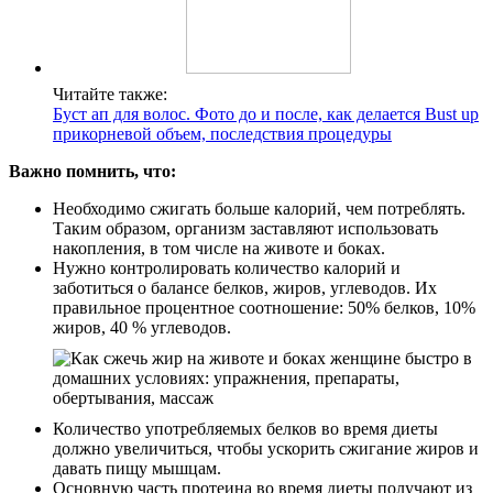
Читайте также:
Буст ап для волос. Фото до и после, как делается Bust up
прикорневой объем, последствия процедуры
Важно помнить, что:
Необходимо сжигать больше калорий, чем потреблять.
Таким образом, организм заставляют использовать
накопления, в том числе на животе и боках.
Нужно контролировать количество калорий и
заботиться о балансе белков, жиров, углеводов. Их
правильное процентное соотношение: 50% белков, 10%
жиров, 40 % углеводов.
Количество употребляемых белков во время диеты
должно увеличиться, чтобы ускорить сжигание жиров и
давать пищу мышцам.
Основную часть протеина во время диеты получают из