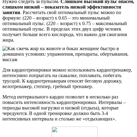
Нужно следить за пульсом.
Слишком высокий пульс опасен,
слишком низкий – показатель низкой эффективности
занятия
. Рассчитать свой оптимальный пульс можно по
формуле: (220 – возраст) х 0.65 – это минимальный
оптимальный пульс. (220 – возраст) х 0.75 – максимальный
оптимальный пульс. В пределах этих двух цифр человек
получает больше всего кислорода, что важно для сжигания
жира.
Для кардиотренировки можно использовать кардиотренажер,
интенсивно попрыгать на скакалке, поплавать, побегать
трусцой. К кардиотренажерам относят беговую дорожку,
велотренажер, степпер, гребный тренажер.
Метод интервального кардио позволит в несколько раз
повысить интенсивность кардиотренировки. Интервалы –
периоды высокой нагрузки и низкой (отдыха), которые
чередуются. В одной тренировке должно быть 3-4
интенсивных интервала и столько же «отдыхающих».