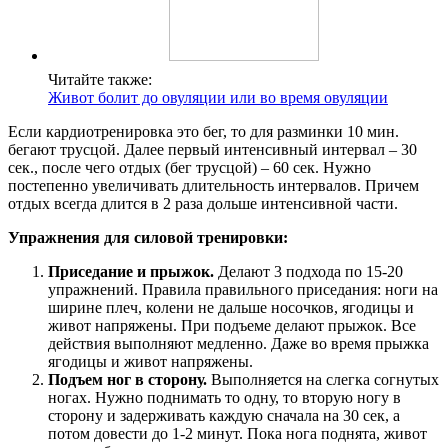
Читайте также:
Живот болит до овуляции или во время овуляции
Если кардиотренировка это бег, то для разминки 10 мин.
бегают трусцой. Далее первый интенсивный интервал – 30
сек., после чего отдых (бег трусцой) – 60 сек. Нужно
постепенно увеличивать длительность интервалов. Причем
отдых всегда длится в 2 раза дольше интенсивной части.
Упражнения для силовой тренировки:
Приседание и прыжок.
Делают 3 подхода по 15-20
упражнений. Правила правильного приседания: ноги на
ширине плеч, колени не дальше носочков, ягодицы и
живот напряжены. При подъеме делают прыжок. Все
действия выполняют медленно. Даже во время прыжка
ягодицы и живот напряжены.
Подъем ног в сторону.
Выполняется на слегка согнутых
ногах. Нужно поднимать то одну, то вторую ногу в
сторону и задерживать каждую сначала на 30 сек, а
потом довести до 1-2 минут. Пока нога поднята, живот