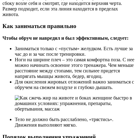
сбоку возле себя и смотрят, где находится верхняя черта.
Размер подходит, если эта линия находится в пределах
живота.
Как заниматься правильно
Чтобы обруч не навредил и был эффективным, следует:
Заниматься только с «пустым» желудком. Есть лучше за
час до и за час после тренировки.
Ноги на ширине плеч – это самая комфортна поза. С нее
можно начинать освоение этого тренажера. Чем меньше
расстояние между стопами, тем сильнее придется
напрягать мышцы живота, бедер, ягодиц.
Для окисления жировых отложений важно заниматься с
обручем на свежем воздухе и глубоко дышать.
Тело не должно быть расслаблено, «трястись».
Движения выполняют мягко.
Порядок выполнения упражнений