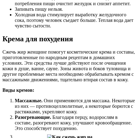
потребления пищи очистит желудок и снизит аппетит.
Запивать пищу нельзя.
Холодная вода стимулирует выработку желудочного
сока, поэтому человек съедает больше. Теплая вода дает
чувство сытости.
Крема для похудения
Сжечь жир женщине помогут косметические крема и составы,
приготовленные по народным рецептам в домашних
условиях. Эти средства лучше действуют после очищения
кожи в душе, ванне, сауне. Зоны живота и боков туловища и
другие проблемные места необходимо обрабатывать кремом с
массажными движениями, тщательно втирая состав в кожу.
Виды кремов:
Массажные.
Они применяются для массажа. Некоторые
из них — противоцеллюлитные, а некоторые борются с
растяжками, укрепляют кожу.
Разогревающие.
Благодаря перцу, водорослям в
составе, разогревают кожу, улучшают кровообращение.
Это способствует похудению.