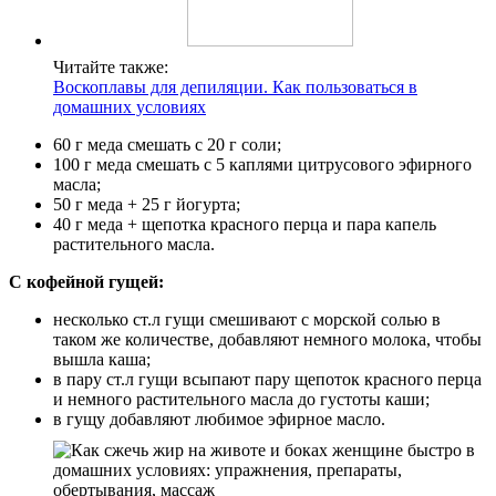
Читайте также:
Воскоплавы для депиляции. Как пользоваться в
домашних условиях
60 г меда смешать с 20 г соли;
100 г меда смешать с 5 каплями цитрусового эфирного
масла;
50 г меда + 25 г йогурта;
40 г меда + щепотка красного перца и пара капель
растительного масла.
С кофейной гущей:
несколько ст.л гущи смешивают с морской солью в
таком же количестве, добавляют немного молока, чтобы
вышла каша;
в пару ст.л гущи всыпают пару щепоток красного перца
и немного растительного масла до густоты каши;
в гущу добавляют любимое эфирное масло.