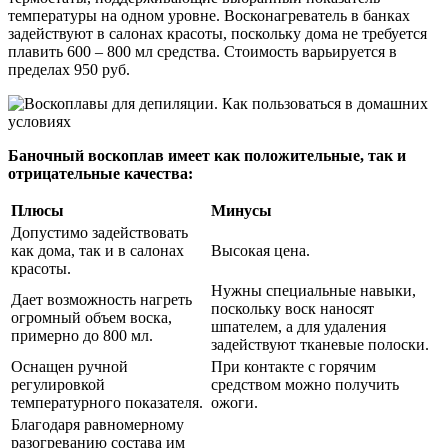
температуры на одном уровне. Восконагреватель в банках
задействуют в салонах красоты, поскольку дома не требуется
плавить 600 – 800 мл средства. Стоимость варьируется в
пределах 950 руб.
Баночный воскоплав имеет как положительные, так и
отрицательные качества:
Плюсы
Минусы
Допустимо задействовать
как дома, так и в салонах
Высокая цена.
красоты.
Нужны специальные навыки,
Дает возможность нагреть
поскольку воск наносят
огромный объем воска,
шпателем, а для удаления
примерно до 800 мл.
задействуют тканевые полоски.
Оснащен ручной
При контакте с горячим
регулировкой
средством можно получить
температурного показателя.
ожоги.
Благодаря равномерному
разогреванию состава им