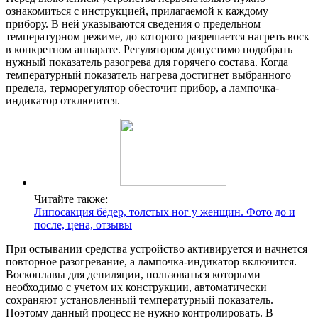
ознакомиться с инструкцией, прилагаемой к каждому
прибору. В ней указываются сведения о предельном
температурном режиме, до которого разрешается нагреть воск
в конкретном аппарате. Регулятором допустимо подобрать
нужный показатель разогрева для горячего состава. Когда
температурный показатель нагрева достигнет выбранного
предела, терморегулятор обесточит прибор, а лампочка-
индикатор отключится.
Читайте также:
Липосакция бёдер, толстых ног у женщин. Фото до и
после, цена, отзывы
При остывании средства устройство активируется и начнется
повторное разогревание, а лампочка-индикатор включится.
Воскоплавы для депиляции, пользоваться которыми
необходимо с учетом их конструкции, автоматически
сохраняют установленный температурный показатель.
Поэтому данный процесс не нужно контролировать. В