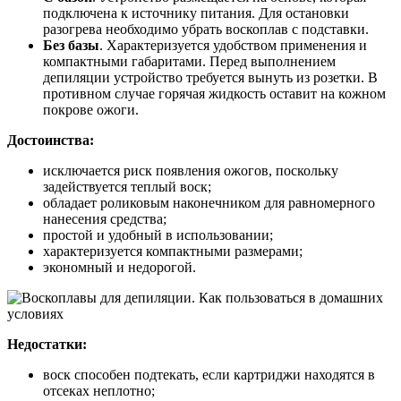
подключена к источнику питания. Для остановки
разогрева необходимо убрать воскоплав с подставки.
Без базы
. Характеризуется удобством применения и
компактными габаритами. Перед выполнением
депиляции устройство требуется вынуть из розетки. В
противном случае горячая жидкость оставит на кожном
покрове ожоги.
Достоинства:
исключается риск появления ожогов, поскольку
задействуется теплый воск;
обладает роликовым наконечником для равномерного
нанесения средства;
простой и удобный в использовании;
характеризуется компактными размерами;
экономный и недорогой.
Недостатки:
воск способен подтекать, если картриджи находятся в
отсеках неплотно;