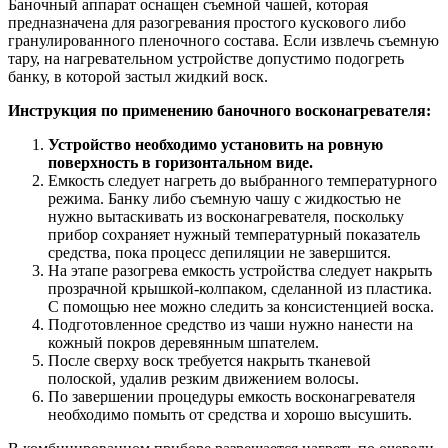
Баночный аппарат оснащен съемной чашей, которая
предназначена для разогревания простого кускового либо
гранулированного пленочного состава. Если извлечь съемную
тару, на нагревательном устройстве допустимо подогреть
банку, в которой застыл жидкий воск.
Инструкция по применению баночного восконагревателя:
Устройство необходимо установить на ровную
поверхность в горизонтальном виде.
Емкость следует нагреть до выбранного температурного
режима. Банку либо съемную чашу с жидкостью не
нужно вытаскивать из восконагревателя, поскольку
прибор сохраняет нужный температурный показатель
средства, пока процесс депиляции не завершится.
На этапе разогрева емкость устройства следует накрыть
прозрачной крышкой-колпаком, сделанной из пластика.
С помощью нее можно следить за консистенцией воска.
Подготовленное средство из чаши нужно нанести на
кожный покров деревянным шпателем.
После сверху воск требуется накрыть тканевой
полоской, удалив резким движением волосы.
По завершении процедуры емкость восконагревателя
необходимо помыть от средства и хорошо высушить.