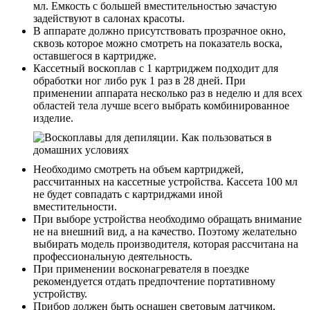
мл. Емкость с большей вместительностью зачастую
задействуют в салонах красоты.
В аппарате должно присутствовать прозрачное окно,
сквозь которое можно смотреть на показатель воска,
оставшегося в картридже.
Кассетный воскоплав с 1 картриджем подходит для
обработки ног либо рук 1 раз в 28 дней. При
применении аппарата несколько раз в неделю и для всех
областей тела лучше всего выбрать комбинированное
изделие.
Необходимо смотреть на объем картриджей,
рассчитанных на кассетные устройства. Кассета 100 мл
не будет совпадать с картриджами иной
вместительности.
При выборе устройства необходимо обращать внимание
не на внешний вид, а на качество. Поэтому желательно
выбирать модель производителя, которая рассчитана на
профессиональную деятельность.
При применении восконагревателя в поездке
рекомендуется отдать предпочтение портативному
устройству.
Прибор должен быть оснащен световым датчиком,