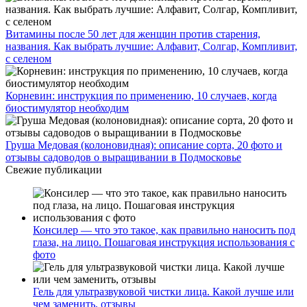
Витамины после 50 лет для женщин против старения,
названия. Как выбрать лучшие: Алфавит, Солгар, Компливит,
с селеном
Корневин: инструкция по применению, 10 случаев, когда
биостимулятор необходим
Груша Медовая (колоновидная): описание сорта, 20 фото и
отзывы садоводов о выращивании в Подмосковье
Свежие публикации
Консилер — что это такое, как правильно наносить под
глаза, на лицо. Пошаговая инструкция использования с
фото
Гель для ультразвуковой чистки лица. Какой лучше или
чем заменить, отзывы