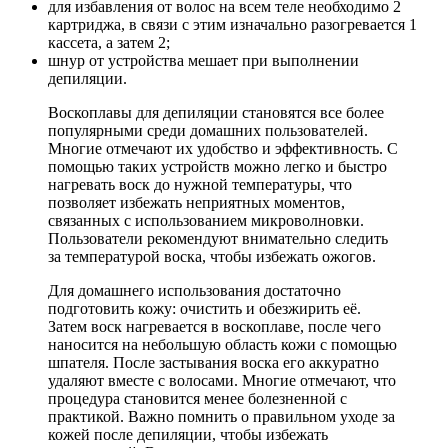
для избавления от волос на всем теле необходимо 2
картриджа, в связи с этим изначально разогревается 1
кассета, а затем 2;
шнур от устройства мешает при выполнении
депиляции.
Воскоплавы для депиляции становятся все более
популярными среди домашних пользователей.
Многие отмечают их удобство и эффективность. С
помощью таких устройств можно легко и быстро
нагревать воск до нужной температуры, что
позволяет избежать неприятных моментов,
связанных с использованием микроволновки.
Пользователи рекомендуют внимательно следить
за температурой воска, чтобы избежать ожогов.
Для домашнего использования достаточно
подготовить кожу: очистить и обезжирить её.
Затем воск нагревается в воскоплаве, после чего
наносится на небольшую область кожи с помощью
шпателя. После застывания воска его аккуратно
удаляют вместе с волосами. Многие отмечают, что
процедура становится менее болезненной с
практикой. Важно помнить о правильном уходе за
кожей после депиляции, чтобы избежать