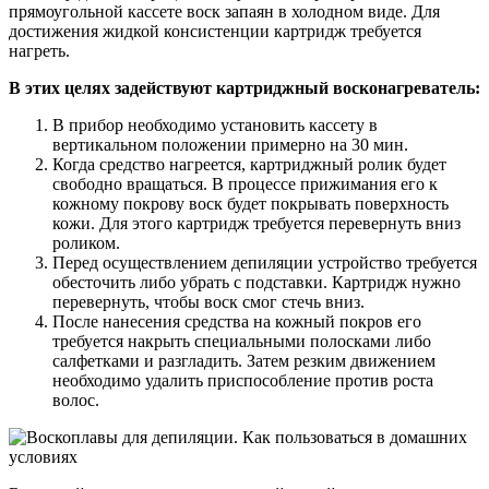
прямоугольной кассете воск запаян в холодном виде. Для
достижения жидкой консистенции картридж требуется
нагреть.
В этих целях задействуют картриджный восконагреватель:
В прибор необходимо установить кассету в
вертикальном положении примерно на 30 мин.
Когда средство нагреется, картриджный ролик будет
свободно вращаться. В процессе прижимания его к
кожному покрову воск будет покрывать поверхность
кожи. Для этого картридж требуется перевернуть вниз
роликом.
Перед осуществлением депиляции устройство требуется
обесточить либо убрать с подставки. Картридж нужно
перевернуть, чтобы воск смог стечь вниз.
После нанесения средства на кожный покров его
требуется накрыть специальными полосками либо
салфетками и разгладить. Затем резким движением
необходимо удалить приспособление против роста
волос.