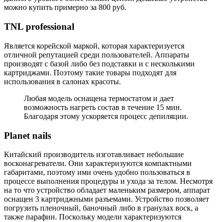
можно купить примерно за 800 руб.
TNL professional
Является корейской маркой, которая характеризуется
отличной репутацией среди пользователей. Аппараты
производят с базой либо без подставки и с несколькими
картриджами. Поэтому такие товары подходят для
использования в салонах красоты.
Любая модель оснащена термостатом и дает
возможность нагреть состав в течение 15 мин.
Благодаря этому ускоряется процесс депиляции.
Planet nails
Китайский производитель изготавливает небольшие
восконагреватели. Они характеризуются компактными
габаритами, поэтому ими очень удобно пользоваться в
процессе выполнения процедуры и ухода за телом. Несмотря
на то что устройство обладает маленьким размером, аппарат
оснащен 3 картриджными разъемами. Устройство позволяет
погрузить пленочный, баночный либо в гранулах воск, а
также парафин. Поскольку модели характеризуются