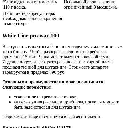
Картриджи могут вместить
Небольшой срок гарантии,
110 г воска.
ограниченный 3 месяцами.
Наличие терморегулятора,
необходимого для сохранения
температуры.
White Line pro wax 100
Выступает компактным баночным изделием с алюминиевым
контейнером. Чтобы разогреть средство, потребуется
примерно 15 мин. Чаша может вместить около 400 мл.
Изделие подходит для разогрева воска и сахарной пасты,
предназначенной для шугаринга. Стоимость аппарата
варьируется в пределах 790 руб.
Основными преимуществами модели считаются
следующие параметры:
ускоренное нагревание состава;
является универсальным прибором, поскольку может
быть задействован для шугаринга.
Недостатком модели считается высокая стоимость.
Beauty Image Roll’On B0178