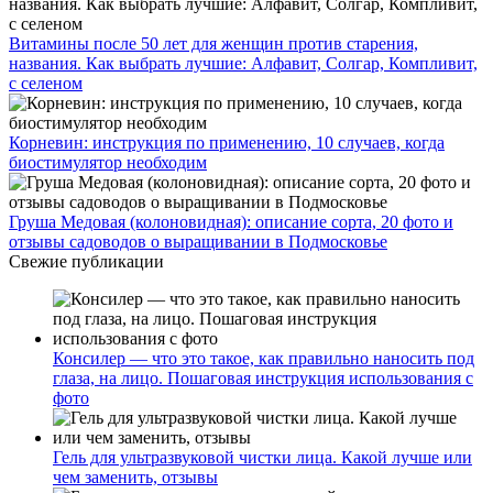
Витамины после 50 лет для женщин против старения,
названия. Как выбрать лучшие: Алфавит, Солгар, Компливит,
с селеном
Корневин: инструкция по применению, 10 случаев, когда
биостимулятор необходим
Груша Медовая (колоновидная): описание сорта, 20 фото и
отзывы садоводов о выращивании в Подмосковье
Свежие публикации
Консилер — что это такое, как правильно наносить под
глаза, на лицо. Пошаговая инструкция использования с
фото
Гель для ультразвуковой чистки лица. Какой лучше или
чем заменить, отзывы