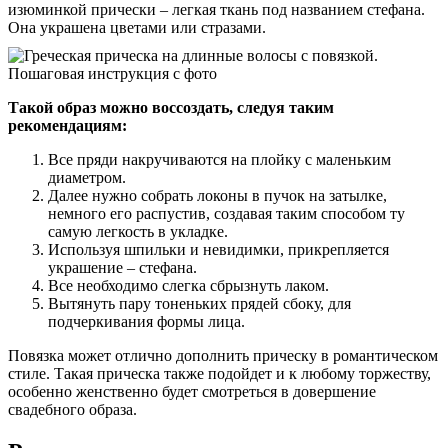
изюминкой прически – легкая ткань под названием стефана.
Она украшена цветами или стразами.
Такой образ можно воссоздать, следуя таким
рекомендациям:
Все пряди накручиваются на плойку с маленьким
диаметром.
Далее нужно собрать локоны в пучок на затылке,
немного его распустив, создавая таким способом ту
самую легкость в укладке.
Используя шпильки и невидимки, прикрепляется
украшение – стефана.
Все необходимо слегка сбрызнуть лаком.
Вытянуть пару тоненьких прядей сбоку, для
подчеркивания формы лица.
Повязка может отлично дополнить прическу в романтическом
стиле. Такая прическа также подойдет и к любому торжеству,
особенно женственно будет смотреться в довершение
свадебного образа.