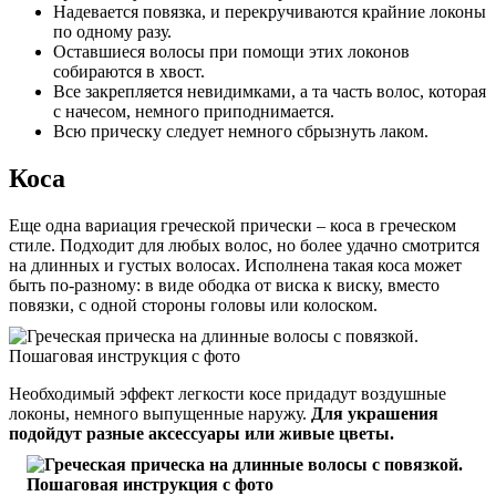
Надевается повязка, и перекручиваются крайние локоны
по одному разу.
Оставшиеся волосы при помощи этих локонов
собираются в хвост.
Все закрепляется невидимками, а та часть волос, которая
с начесом, немного приподнимается.
Всю прическу следует немного сбрызнуть лаком.
Коса
Еще одна вариация греческой прически – коса в греческом
стиле. Подходит для любых волос, но более удачно смотрится
на длинных и густых волосах. Исполнена такая коса может
быть по-разному: в виде ободка от виска к виску, вместо
повязки, с одной стороны головы или колоском.
Необходимый эффект легкости косе придадут воздушные
локоны, немного выпущенные наружу.
Для украшения
подойдут разные аксессуары или живые цветы.