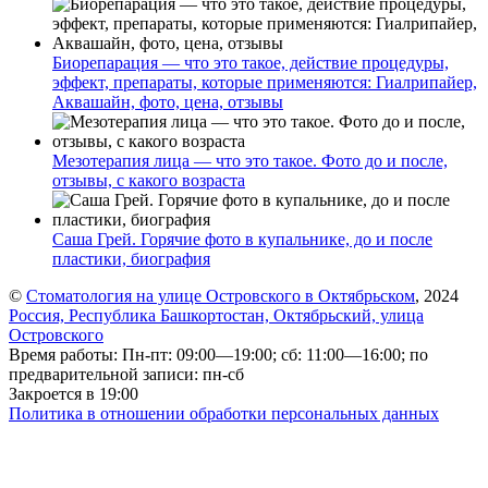
Биорепарация — что это такое, действие процедуры,
эффект, препараты, которые применяются: Гиалрипайер,
Аквашайн, фото, цена, отзывы
Мезотерапия лица — что это такое. Фото до и после,
отзывы, с какого возраста
Саша Грей. Горячие фото в купальнике, до и после
пластики, биография
©
Стоматология на улице Островского в Октябрьском
, 2024
Россия, Республика Башкортостан, Октябрьский, улица
Островского
Время работы: Пн-пт: 09:00—19:00; сб: 11:00—16:00; по
предварительной записи: пн-сб
Закроется в 19:00
Политика в отношении обработки персональных данных