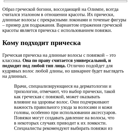
Образ греческой богини, восседающей на Олимпе, всегда
считался эталоном в отношении красоты. Их прически,
длинные волосы с прекрасными локонами и точеные фигуры
– пример для подражания. Вариантом отражения греческой
красоты является прическа с использованием повязки.
Кому подходит прическа
Греческая прическа на длинные волосы с повязкой – это
классика.
Она по праву считается универсальной, и
подходит под любой тип лица.
Отлично подойдет для
кудрявых волос любой длины, но шикарнее будет выглядеть
на длинных.
Врачи, специализирующиеся на дерматологии и
трихологии, отмечают, что выбор прически, такой
как греческая с повязкой, может оказывать
влияние на здоровье волос. Они подчеркивают
важность правильного ухода за волосами и кожи
головы, особенно при использовании аксессуаров.
Повязки могут создавать давление на волосы, что
в некоторых случаях приводит к их ломкости.
Специалисты рекомендуют выбирать повязки из