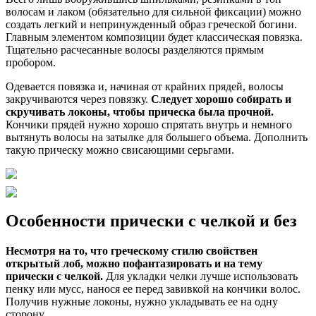
волосам и лаком (обязательно для сильной фиксации) можно
создать легкий и непринужденный образ греческой богини.
Главным элементом композиции будет классическая повязка.
Тщательно расчесанные волосы разделяются прямым
пробором.
Одевается повязка и, начиная от крайних прядей, волосы
закручиваются через повязку.
Следует хорошо собирать и
скручивать локоны, чтобы прическа была прочной.
Кончики прядей нужно хорошо спрятать внутрь и немного
вытянуть волосы на затылке для большего объема. Дополнить
такую прическу можно свисающими серьгами.
Особенности прически с челкой и без
Несмотря на то, что греческому стилю свойствен
открытый лоб, можно пофантазировать и на тему
прически с челкой.
Для укладки челки лучше использовать
пенку или мусс, нанося ее перед завивкой на кончики волос.
Получив нужные локоны, нужно укладывать ее на одну
сторону.