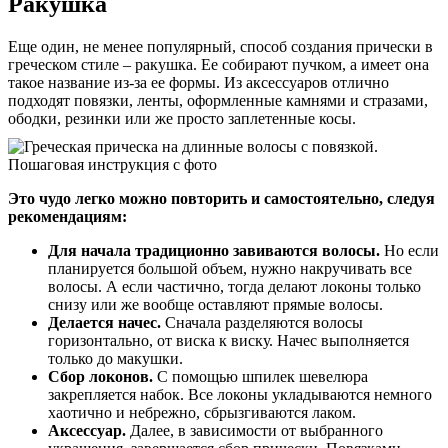
Ракушка
Еще один, не менее популярный, способ создания прически в
греческом стиле – ракушка. Ее собирают пучком, а имеет она
такое название из-за ее формы. Из аксессуаров отлично
подходят повязки, ленты, оформленные камнями и стразами,
ободки, резинки или же просто заплетенные косы.
Это чудо легко можно повторить и самостоятельно, следуя
рекомендациям:
Для начала традиционно завиваются волосы.
Но если
планируется большой объем, нужно накручивать все
волосы. А если частично, тогда делают локоны только
снизу или же вообще оставляют прямые волосы.
Делается начес.
Сначала разделяются волосы
горизонтально, от виска к виску. Начес выполняется
только до макушки.
Сбор локонов.
С помощью шпилек шевелюра
закрепляется набок. Все локоны укладываются немного
хаотично и небрежно, сбрызгиваются лаком.
Аксессуар.
Далее, в зависимости от выбранного