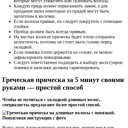
которые могут утяжелять или склеивать волосы.
Каждую прядь нужно опрыскивать лаком, а для
придания шика некоторые из прядей могут быть
заплетены в косички.
Если волосы прямые, их следует накрутить с помощью
плойки.
Пробор должен быть всегда прямым.
На чистых волосах прическа будет плохо сохранять
целостность, поэтому не стоит мыть голову перед
укладкой.
Если повязка плохо держится на голове, ее можно
зафиксировать невидимками.
Следует ответственно подходить к выбору аксессуаров:
повязка и шпильки должны гармонировать.
Греческая прическа за 5 минут своими
руками — простой способ
Чтобы не мучиться с укладкой длинных волос,
специалисты предлагают более простой способ.
Всего лишь вооружившись шпильками, резинками в тон