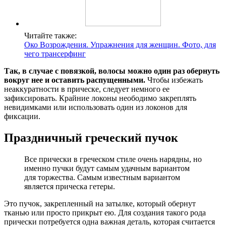
Читайте также:
Око Возрождения. Упражнения для женщин. Фото, для
чего трансерфинг
Так, в случае с повязкой, волосы можно один раз обернуть
вокруг нее и оставить распущенными.
Чтобы избежать
неаккуратности в прическе, следует немного ее
зафиксировать. Крайние локоны неободимо закреплять
невидимками или использовать один из локонов для
фиксации.
Праздничный греческий пучок
Все прически в греческом стиле очень нарядны, но
именно пучки будут самым удачным вариантом
для торжества. Самым известным вариантом
является прическа гетеры.
Это пучок, закрепленный на затылке, который обернут
тканью или просто прикрыт ею. Для создания такого рода
прически потребуется одна важная деталь, которая считается