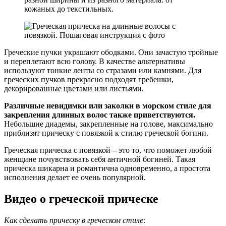
кожаных до текстильных.
Греческие пучки украшают ободками. Они зачастую тройные
и переплетают всю голову. В качестве альтернативы
используют тонкие ленты со стразами или камнями. Для
греческих пучков прекрасно подходят гребешки,
декорированные цветами или листьями.
Различные невидимки или заколки в морском стиле для
закрепления длинных волос также приветствуются.
Небольшие диадемы, закрепленные на голове, максимально
приблизят прическу с повязкой к стилю греческой богини.
Греческая прическа с повязкой – это то, что поможет любой
женщине почувствовать себя античной богиней. Такая
прическа шикарна и романтична одновременно, а простота
исполнения делает ее очень популярной.
Видео о греческой прическе
Как сделать прическу в греческом стиле: