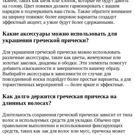
тканей, таких как шелк или хлопок, которые не будут давить
на голову. Цвет повязки должен гармонировать с вашим
нарядом и подчеркивать ваш стиль. Также обратите внимание
на ширину повязки: более широкие варианты создадут
эффектный акцент, а узкие будут более сдержанными.
Какие аксессуары можно использовать для
украшения греческой прически?
Для украшения греческой прически можно использовать
различные аксессуары, такие как цветы, жемчужные или
золотые заколки, диадемы и ободки. Эти элементы помогут
добавить изысканности и завершенности вашему образу.
Выбирайте аксессуары в зависимости от случая: для
повседневной носки подойдут более простые варианты, а для
торжественных мероприятий — более яркие и эффектные.
Как долго держится греческая прическа на
длинных волосах?
Длительность сохранения греческой прически зависит от типа
волос и используемых средств для укладки. Обычно при
правильном выполнении и использовании фиксирующих
средств, таких как лак для волос или мусс, прическа может