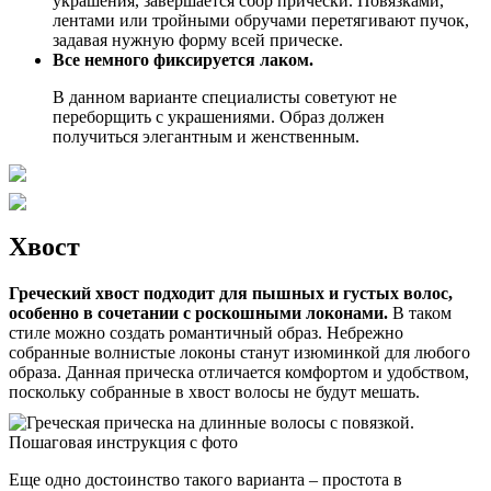
украшения, завершается сбор прически. Повязками,
лентами или тройными обручами перетягивают пучок,
задавая нужную форму всей прическе.
Все немного фиксируется лаком.
В данном варианте специалисты советуют не
переборщить с украшениями. Образ должен
получиться элегантным и женственным.
Хвост
Греческий хвост подходит для пышных и густых волос,
особенно в сочетании с роскошными локонами.
В таком
стиле можно создать романтичный образ. Небрежно
собранные волнистые локоны станут изюминкой для любого
образа. Данная прическа отличается комфортом и удобством,
поскольку собранные в хвост волосы не будут мешать.
Еще одно достоинство такого варианта – простота в