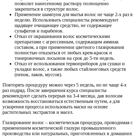
позволит нанесенному раствору полноценно
закрепиться в структуре волос.
Применение шампуня для мытья волос не чаще 2-х раз в
неделю. Использовать специалисты рекомендуют
щадящее очищающее средство, не содержащее
сульфатов и парабенов.
Отказ от окрашивания волос косметическими
препаратами с агрессивным, содержащим аммиак
составом, а при применении цветного глазирования
полностью отказаться от любых крем-красок и
тонировочных лосьонов на срок до 5-ти недель.
Отказ от использования термоприборов для сушки и
укладки волос, а также любых стайлинговых средств
(пенок, лаков, муссов).
Повторять процедуру можно через 5 недель, но не чаще 4-х
раз подряд. После завершения курса специалисты
рекомендуют сделать перерыв на 3-4 месяца, дав волосам
возможность восстановиться естественным путем, а для
ускорения процесса использовать маски на основе
растительных экстрактов и масел.
Глазирование волос – косметическая процедура, проводимая с
применением косметической глазури промышленного
производства или натуральных, приготовленных в домашних