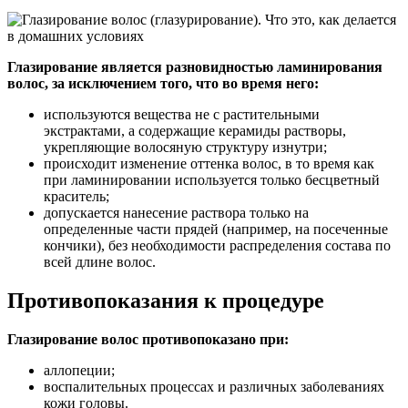
Глазирование является разновидностью ламинирования
волос, за исключением того, что во время него:
используются вещества не с растительными
экстрактами, а содержащие керамиды растворы,
укрепляющие волосяную структуру изнутри;
происходит изменение оттенка волос, в то время как
при ламинировании используется только бесцветный
краситель;
допускается нанесение раствора только на
определенные части прядей (например, на посеченные
кончики), без необходимости распределения состава по
всей длине волос.
Противопоказания к процедуре
Глазирование волос противопоказано при:
аллопеции;
воспалительных процессах и различных заболеваниях
кожи головы.