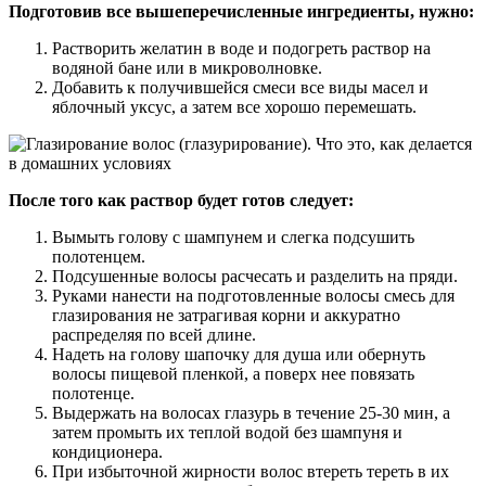
Подготовив все вышеперечисленные ингредиенты, нужно:
Растворить желатин в воде и подогреть раствор на
водяной бане или в микроволновке.
Добавить к получившейся смеси все виды масел и
яблочный уксус, а затем все хорошо перемешать.
После того как раствор будет готов следует:
Вымыть голову с шампунем и слегка подсушить
полотенцем.
Подсушенные волосы расчесать и разделить на пряди.
Руками нанести на подготовленные волосы смесь для
глазирования не затрагивая корни и аккуратно
распределяя по всей длине.
Надеть на голову шапочку для душа или обернуть
волосы пищевой пленкой, а поверх нее повязать
полотенце.
Выдержать на волосах глазурь в течение 25-30 мин, а
затем промыть их теплой водой без шампуня и
кондиционера.
При избыточной жирности волос втереть тереть в их