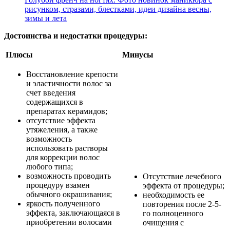
рисунком, стразами, блестками, идеи дизайна весны,
зимы и лета
Достоинства и недостатки процедуры:
Плюсы
Минусы
Восстановление крепости
и эластичности волос за
счет введения
содержащихся в
препаратах керамидов;
отсутствие эффекта
утяжеления, а также
возможность
использовать растворы
для коррекции волос
любого типа;
возможность проводить
Отсутствие лечебного
процедуру взамен
эффекта от процедуры;
обычного окрашивания;
необходимость ее
яркость полученного
повторения после 2-5-
эффекта, заключающаяся в
го полноценного
приобретении волосами
очищения с