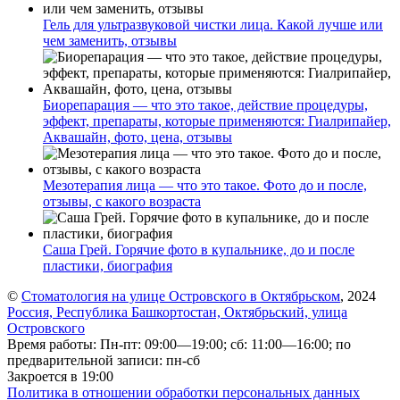
Гель для ультразвуковой чистки лица. Какой лучше или
чем заменить, отзывы
Биорепарация — что это такое, действие процедуры,
эффект, препараты, которые применяются: Гиалрипайер,
Аквашайн, фото, цена, отзывы
Мезотерапия лица — что это такое. Фото до и после,
отзывы, с какого возраста
Саша Грей. Горячие фото в купальнике, до и после
пластики, биография
©
Стоматология на улице Островского в Октябрьском
, 2024
Россия, Республика Башкортостан, Октябрьский, улица
Островского
Время работы: Пн-пт: 09:00—19:00; сб: 11:00—16:00; по
предварительной записи: пн-сб
Закроется в 19:00
Политика в отношении обработки персональных данных