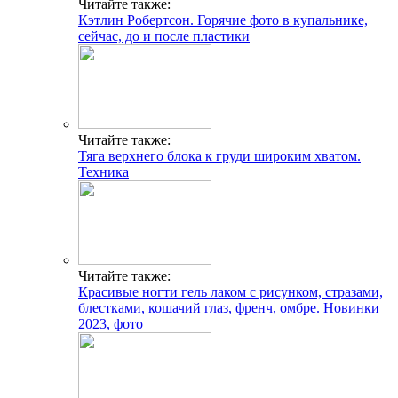
Читайте также:
Кэтлин Робертсон. Горячие фото в купальнике,
сейчас, до и после пластики
Читайте также:
Тяга верхнего блока к груди широким хватом.
Техника
Читайте также:
Красивые ногти гель лаком с рисунком, стразами,
блестками, кошачий глаз, френч, омбре. Новинки
2023, фото