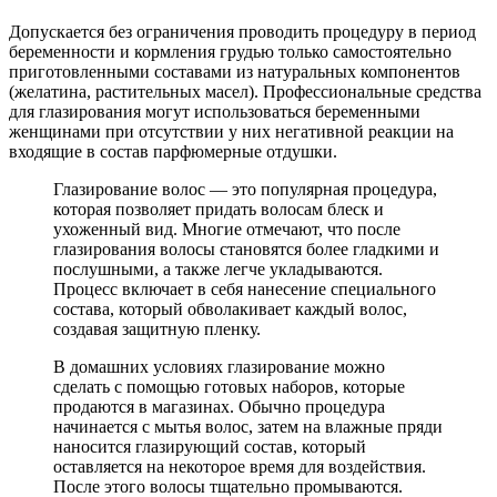
Допускается без ограничения проводить процедуру в период
беременности и кормления грудью только самостоятельно
приготовленными составами из натуральных компонентов
(желатина, растительных масел). Профессиональные средства
для глазирования могут использоваться беременными
женщинами при отсутствии у них негативной реакции на
входящие в состав парфюмерные отдушки.
Глазирование волос — это популярная процедура,
которая позволяет придать волосам блеск и
ухоженный вид. Многие отмечают, что после
глазирования волосы становятся более гладкими и
послушными, а также легче укладываются.
Процесс включает в себя нанесение специального
состава, который обволакивает каждый волос,
создавая защитную пленку.
В домашних условиях глазирование можно
сделать с помощью готовых наборов, которые
продаются в магазинах. Обычно процедура
начинается с мытья волос, затем на влажные пряди
наносится глазирующий состав, который
оставляется на некоторое время для воздействия.
После этого волосы тщательно промываются.