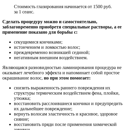
Стоимость глазирования начинается от 1500 руб.
за 1 сеанс.
Сделать процедуру можно и самостоятельно,
заблаговременно приобретя специальные растворы, а ее
применение показано для борьбы с:
секущимися кончиками;
истончением и ломкостью волос;
преждевременно возникшей сединой;
негативным внешним воздействием.
Являющаяся разновидностью ламинирования процедура не
оказывает лечебного эффекта и напоминает собой простое
окрашивание волос,
но при этом помогает:
снизить выраженность раннего повреждения их
структуры термическим воздействием фена, плойки,
утюжка;
восстановить расслоившиеся кончики и предупредить
их дальнейшее повреждение;
вернуть волосам эластичность и красивое, здоровое
сияние;
восстановить пряди после применения химической
завивки.