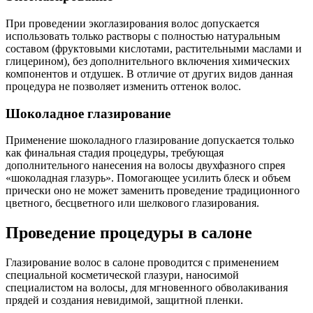
При проведении экоглазирования волос допускается
использовать только растворы с полностью натуральным
составом (фруктовыми кислотами, растительными маслами и
глицерином), без дополнительного включения химических
компонентов и отдушек. В отличие от других видов данная
процедура не позволяет изменить оттенок волос.
Шоколадное глазирование
Применение шоколадного глазирование допускается только
как финальная стадия процедуры, требующая
дополнительного нанесения на волосы двухфазного спрея
«шоколадная глазурь». Помогающее усилить блеск и объем
прически оно не может заменить проведение традиционного
цветного, бесцветного или шелкового глазирования.
Проведение процедуры в салоне
Глазирование волос в салоне проводится с применением
специальной косметической глазури, наносимой
специалистом на волосы, для мгновенного обволакивания
прядей и создания невидимой, защитной пленки.