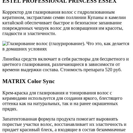
ESTEL PROFESSIONAL PRINCESS ESSEX
Корректор для глазирования волос с гидролизованным
кератином, экстрактами семян поллинии Купаны и камелии
китайской обеспечивает быстрое и безопасное запаивание
поврежденных чешуек волос для возвращения им красоты,
гладкости и эластичности.
Линейка средств включает в себя растворы для бесцветного и
цветного глазирования, различающиеся в зависимости от
времени выдержки состава. Стоимость препарата 520 руб.
MATRIX Color Sync
Крем-краска для глазирования и тонирования волос с
керамидами используется для создания яркого, блестящего
оттенка как на натуральных, так и на ранее окрашенных
прядях.
Запатентованная формула продукта помогает выровнять
пористые участки волос, восстанавливает их эластичность и
придает красивый блеск, а входящие в состав безаммиачные