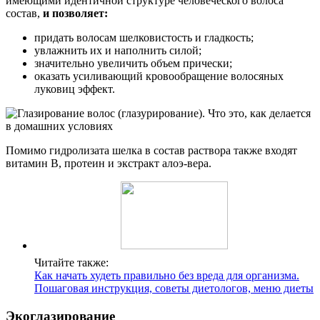
имеющими идентичной структуре человеческого волоса
состав,
и позволяет:
придать волосам шелковистость и гладкость;
увлажнить их и наполнить силой;
значительно увеличить объем прически;
оказать усиливающий кровообращение волосяных
луковиц эффект.
Помимо гидролизата шелка в состав раствора также входят
витамин В, протеин и экстракт алоэ-вера.
Читайте также:
Как начать худеть правильно без вреда для организма.
Пошаговая инструкция, советы диетологов, меню диеты
Экоглазирование