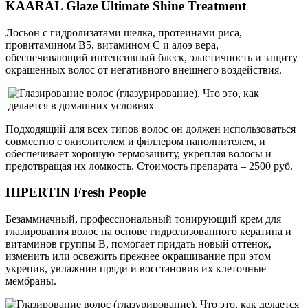
KAARAL Glaze Ultimate Shine Treatment
Лосьон с гидролизатами шелка, протеинами риса,
провитамином B5, витамином C и алоэ вера,
обеспечивающий интенсивный блеск, эластичность и защиту
окрашенных волос от негативного внешнего воздействия.
Подходящий для всех типов волос он должен использоваться
совместно с окислителем и филлером наполнителем, и
обеспечивает хорошую термозащиту, укрепляя волосы и
предотвращая их ломкость. Стоимость препарата – 2500 руб.
HIPERTIN Fresh People
Безаммиачный, профессиональный тонирующий крем для
глазирования волос на основе гидролизованного кератина и
витаминов группы В, помогает придать новый оттенок,
изменить или освежить прежнее окрашивание при этом
укрепив, увлажнив пряди и восстановив их клеточные
мембраны.