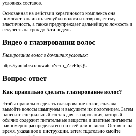
условиях составов.
Основанная на действии кератинового комплекса она
помогает запаивать чешуйки волоса и возвращает ему
эластичность, а также предупреждает дальнейшую ломкость и
секучесть на срок до 5-ти недель.
Видео о глазировании волос
Глазирование волос в домашних условиях:
https://youtube.com/watch?v=r5_ZaeFIqQU
Вопрос-ответ
Как правильно сделать глазирование волос?
Чтобы правильно сделать глазирование волос, сначала
вымойте волосы шампунем и высушите их полотенцем. Затем
нанесите специальный состав для глазирования, который
обычно содержит питательные вещества и цветные пигменты,
равномерно распределяя его по всей длине волос. Оставьте на
время, указанное в инструкции, затем тщательно смойте