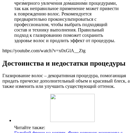
чрезмерного увлечения домашними процедурами,
так как неправильное применение может привести
к повреждению волос. Рекомендуется
предварительно проконсультироваться с
профессионалом, чтобы выбрать подходящий
состав и технику выполнения. Правильный
подход к глазированию поможет сохранить
здоровье волос и продлить эффект от процедуры.
https://youtube.com/watch?v=x0xGlA__Ztg
Достоинства и недостатки процедуры
Глазирование волос – декоративная процедура, помогающая
придать прическе дополнительный объем и красивый блеск, а
также изменить или улучшить существующий оттенок.
Читайте также:
Голубой френч на ногтях. Фото новинок маникюра с