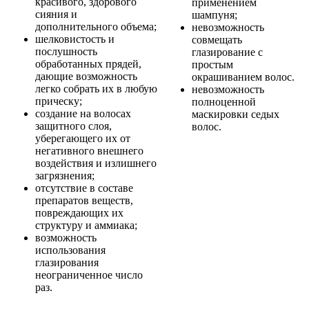
красивого, здорового
применением
сияния и
шампуня;
дополнительного объема;
невозможность
шелковистость и
совмещать
послушность
глазирование с
обработанных прядей,
простым
дающие возможность
окрашиванием волос.
легко собрать их в любую
невозможность
прическу;
полноценной
создание на волосах
маскировки седых
защитного слоя,
волос.
уберегающего их от
негативного внешнего
воздействия и излишнего
загрязнения;
отсутствие в составе
препаратов веществ,
повреждающих их
структуру и аммиака;
возможность
использования
глазирования
неограниченное число
раз.