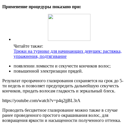
Применение процедуры показано при:
Читайте также:
Трюки на турнике для начинающих девушек: растяжка,
упражнения, подтягивание
появлении ломкости и секучести кончиков волос;
повышенной электризации прядей.
Результат прозрачного глазирования сохраняется на срок до 5-
ти недель и позволяет предупредить дальнейшую секучесть
кончиков, придать волосам гладкость и зеркальный блеск.
https://youtube.com/watch?v=p4q2jjBL3rA
Проводить бесцветное глазирование можно также в случае
ранее проведенного простого окрашивания волос, для
возвращения яркости и насыщенности полученного оттенка.