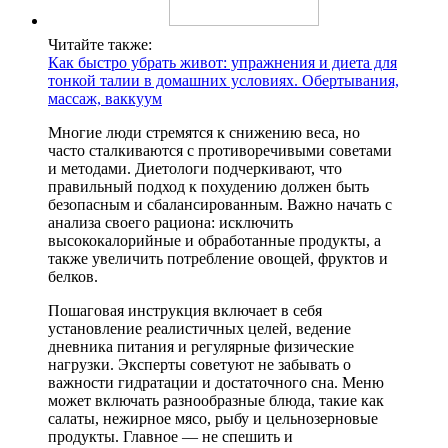
Читайте также:
Как быстро убрать живот: упражнения и диета для
тонкой талии в домашних условиях. Обертывания,
массаж, ваккуум
Многие люди стремятся к снижению веса, но
часто сталкиваются с противоречивыми советами
и методами. Диетологи подчеркивают, что
правильный подход к похудению должен быть
безопасным и сбалансированным. Важно начать с
анализа своего рациона: исключить
высококалорийные и обработанные продукты, а
также увеличить потребление овощей, фруктов и
белков.
Пошаговая инструкция включает в себя
установление реалистичных целей, ведение
дневника питания и регулярные физические
нагрузки. Эксперты советуют не забывать о
важности гидратации и достаточного сна. Меню
может включать разнообразные блюда, такие как
салаты, нежирное мясо, рыбу и цельнозерновые
продукты. Главное — не спешить и