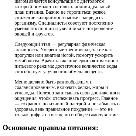
шагом является консультация с диетологом,
который поможет составить индивидуальный
план питания. Важно не торопиться: резкое
снижение калорийности может навредить
организму. Специалисты советуют постепенно
уменьшать порции и увеличивать потребление
овощей и фруктов.
Следующий этап — регулярная физическая
активность. Умеренные тренировки, такие как
прогулки или занятия йогой, помогут ускорить
метаболизм. Врачи также подчеркивают важность
питьевого режима: достаточное количество воды
способствует улучшению обмена веществ.
Меню должно быть разнообразным и
сбалансированным, включать белки, жиры и
углеводы. Полезно записывать свои достижения и
ощущения, чтобы отслеживать прогресс. Главное
— сохранять позитивный настрой и не забывать о
здоровье, ведь правильное похудение — это не
только цифры на весах, но и общее самочувствие.
Основные правила питания: