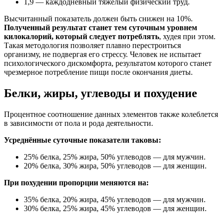
1,9 — каждодневный тяжелый физический труд.
Высчитанный показатель должен быть снижен на 10%.
Полученный результат станет тем суточным уровнем
килокалорий, который следует потреблять
, худея при этом.
Такая методология позволяет плавно перестроиться
организму, не подвергая его стрессу. Человек не испытает
психологического дискомфорта, результатом которого станет
чрезмерное потребление пищи после окончания диеты.
Белки, жиры, углеводы и похудение
Процентное соотношение данных элементов также колеблется
в зависимости от пола и рода деятельности.
Усреднённые суточные показатели таковы:
25% белка, 25% жира, 50% углеводов — для мужчин.
20% белка, 30% жира, 50% углеводов — для женщин.
При похудении пропорции меняются на:
35% белка, 20% жира, 45% углеводов — для мужчин.
30% белка, 25% жира, 45% углеводов — для женщин.