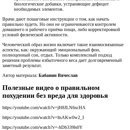
биологические добавки, устраняющие дефицит
необходимых элементов.
Врачи дают пошаговые инструкции о том, как начать
правильно худеть. Но они не ограничиваются контролем
домашнего и рабочего приёма пищи, либо корректировкой
условий физической активности.
Человеческий образ жизни включает такие взаимосвязанные
аспекты, как: окружающий эмоциональный фон,
полноценный сон, отдых. Только комплексный подход
решения проблемы избыточного веса дает долговременный
заметный результат.
Автор материала:
Бабанин Вячеслав
Полезные видео о правильном
похудении без вреда для здоровья
https://youtube.com/watch?v=jH8JLN6scHA
https://youtube.com/watch?v=ltsAKw0w2_I
https://youtube.com/watch?v=-hDb339ls0Y