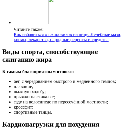
Читайте также:
Как избавиться от жировиков на лице. Лечебные мази,
кремы, лекарства, народные рецепты и средства
Виды спорта, способствующие
сжиганию жира
К самым благоприятным относят:
бег, с чередованием быстрого и медленного темпов;
плавание;
лыжную ходьбу;
прыжки на скакалке;
езду на велосипеде по пересечённой местности;
кроссфит;
спортивные танцы.
Кардионагрузки для похудения