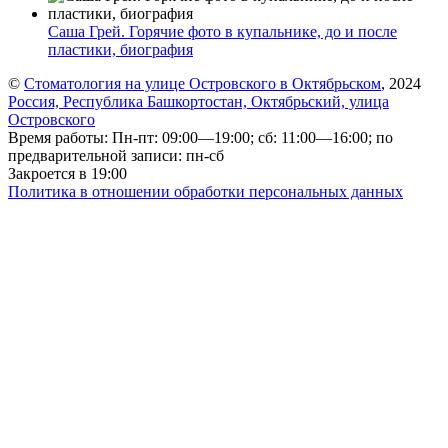
Саша Грей. Горячие фото в купальнике, до и после
пластики, биография
©
Стоматология на улице Островского в Октябрьском
, 2024
Россия, Республика Башкортостан, Октябрьский, улица
Островского
Время работы: Пн-пт: 09:00—19:00; сб: 11:00—16:00; по
предварительной записи: пн-сб
Закроется в 19:00
Политика в отношении обработки персональных данных