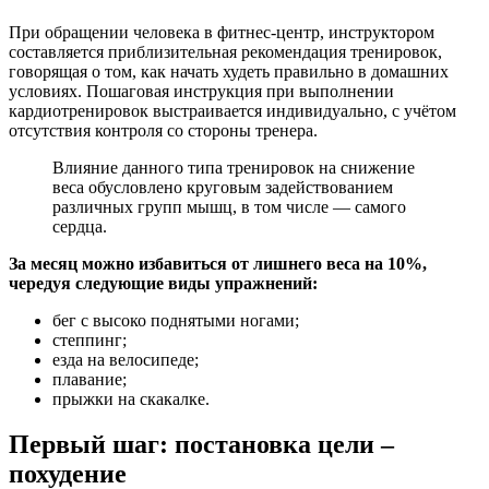
При обращении человека в фитнес-центр, инструктором
составляется приблизительная рекомендация тренировок,
говорящая о том, как начать худеть правильно в домашних
условиях. Пошаговая инструкция при выполнении
кардиотренировок выстраивается индивидуально, с учётом
отсутствия контроля со стороны тренера.
Влияние данного типа тренировок на снижение
веса обусловлено круговым задействованием
различных групп мышц, в том числе — самого
сердца.
За месяц можно избавиться от лишнего веса на 10%,
чередуя следующие виды упражнений:
бег с высоко поднятыми ногами;
степпинг;
езда на велосипеде;
плавание;
прыжки на скакалке.
Первый шаг: постановка цели –
похудение