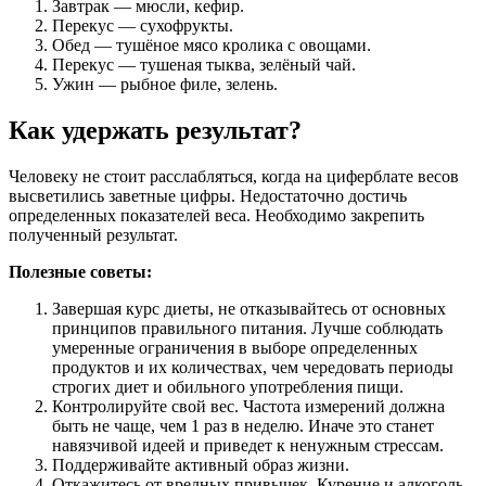
Завтрак — мюсли, кефир.
Перекус — сухофрукты.
Обед — тушёное мясо кролика с овощами.
Перекус — тушеная тыква, зелёный чай.
Ужин — рыбное филе, зелень.
Как удержать результат?
Человеку не стоит расслабляться, когда на циферблате весов
высветились заветные цифры. Недостаточно достичь
определенных показателей веса. Необходимо закрепить
полученный результат.
Полезные советы:
Завершая курс диеты, не отказывайтесь от основных
принципов правильного питания. Лучше соблюдать
умеренные ограничения в выборе определенных
продуктов и их количествах, чем чередовать периоды
строгих диет и обильного употребления пищи.
Контролируйте свой вес. Частота измерений должна
быть не чаще, чем 1 раз в неделю. Иначе это станет
навязчивой идеей и приведет к ненужным стрессам.
Поддерживайте активный образ жизни.
Откажитесь от вредных привычек. Курение и алкоголь