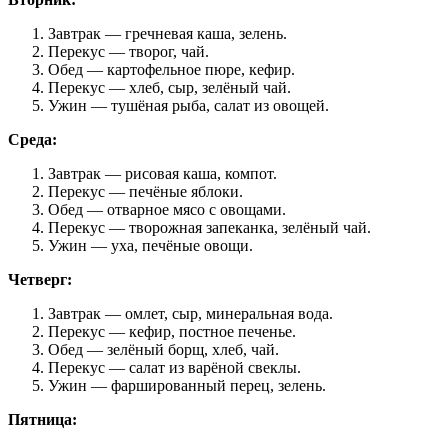
Завтрак — гречневая каша, зелень.
Перекус — творог, чай.
Обед — картофельное пюре, кефир.
Перекус — хлеб, сыр, зелёный чай.
Ужин — тушёная рыба, салат из овощей.
Среда:
Завтрак — рисовая каша, компот.
Перекус — печёные яблоки.
Обед — отварное мясо с овощами.
Перекус — творожная запеканка, зелёный чай.
Ужин — уха, печёные овощи.
Четверг:
Завтрак — омлет, сыр, минеральная вода.
Перекус — кефир, постное печенье.
Обед — зелёный борщ, хлеб, чай.
Перекус — салат из варёной свеклы.
Ужин — фаршированный перец, зелень.
Пятница: