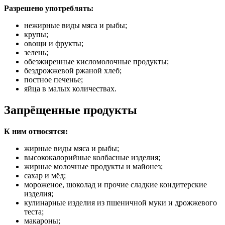
Разрешено употреблять:
нежирные виды мяса и рыбы;
крупы;
овощи и фрукты;
зелень;
обезжиренные кисломолочные продукты;
бездрожжевой ржаной хлеб;
постное печенье;
яйца в малых количествах.
Запрёщенные продукты
К ним относятся:
жирные виды мяса и рыбы;
высококалорийные колбасные изделия;
жирные молочные продукты и майонез;
сахар и мёд;
мороженое, шоколад и прочие сладкие кондитерские
изделия;
кулинарные изделия из пшеничной муки и дрожжевого
теста;
макароны;