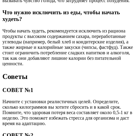
вызывать чувство голода, что затрудняет процесс похудения.
Что нужно исключить из еды, чтобы начать
худеть?
Чтобы начать худеть, рекомендуется исключить из рациона
продукты с высоким содержанием сахара, переработанные
углеводы (например, белый хлеб и кондитерские изделия), а
также жирные и калорийные закуски (чипсы, фастфуд). Также
стоит ограничить потребление сладких напитков и алкоголя,
так как они добавляют лишние калории без питательной
ценности.
Советы
СОВЕТ №1
Начните с установки реалистичных целей. Определите,
сколько килограммов вы хотите сбросить и в какой срок.
Помните, что здоровая потеря веса составляет около 0,5-1 кг в
неделю. Это поможет избежать стресса для организма и даст
время на адаптацию.
СОВЕТ №2