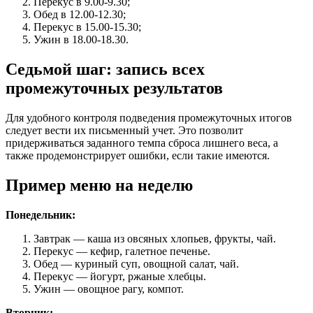
Перекус в 9.00-9.30;
Обед в 12.00-12.30;
Перекус в 15.00-15.30;
Ужин в 18.00-18.30.
Седьмой шаг: запись всех
промежуточных результатов
Для удобного контроля подведения промежуточных итогов
следует вести их письменный учет. Это позволит
придерживаться заданного темпа сброса лишнего веса, а
также продемонстрирует ошибки, если такие имеются.
Пример меню на неделю
Понедельник:
Завтрак — каша из овсяных хлопьев, фрукты, чай.
Перекус — кефир, галетное печенье.
Обед — куриный суп, овощной салат, чай.
Перекус — йогурт, ржаные хлебцы.
Ужин — овощное рагу, компот.
Вторник: