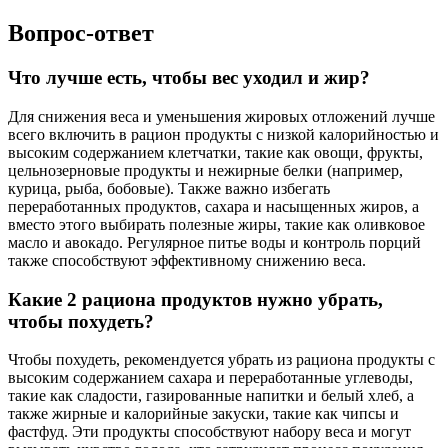
Вопрос-ответ
Что лучше есть, чтобы вес уходил и жир?
Для снижения веса и уменьшения жировых отложений лучше
всего включить в рацион продукты с низкой калорийностью и
высоким содержанием клетчатки, такие как овощи, фрукты,
цельнозерновые продукты и нежирные белки (например,
курица, рыба, бобовые). Также важно избегать
переработанных продуктов, сахара и насыщенных жиров, а
вместо этого выбирать полезные жиры, такие как оливковое
масло и авокадо. Регулярное питье воды и контроль порций
также способствуют эффективному снижению веса.
Какие 2 рациона продуктов нужно убрать,
чтобы похудеть?
Чтобы похудеть, рекомендуется убрать из рациона продукты с
высоким содержанием сахара и переработанные углеводы,
такие как сладости, газированные напитки и белый хлеб, а
также жирные и калорийные закуски, такие как чипсы и
фастфуд. Эти продукты способствуют набору веса и могут