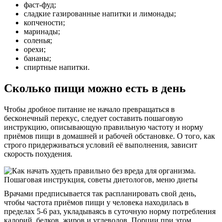
фаст-фуд;
сладкие газированные напитки и лимонады;
копчености;
маринады;
соленья;
орехи;
бананы;
спиртные напитки.
Сколько пищи можно есть в день
Чтобы дробное питание не начало превращаться в
бесконечный перекус, следует составить пошаговую
инструкцию, описывающую правильную частоту и норму
приёмов пищи в домашней и рабочей обстановке. О того, как
строго придерживаться условий её выполнения, зависит
скорость похудения.
Врачами предписывается так распланировать свой день,
чтобы частота приёмов пищи у человека находилась в
пределах 5-6 раз, укладываясь в суточную норму потребления
калорий, белков, жиров и углеводов. Порции при этом